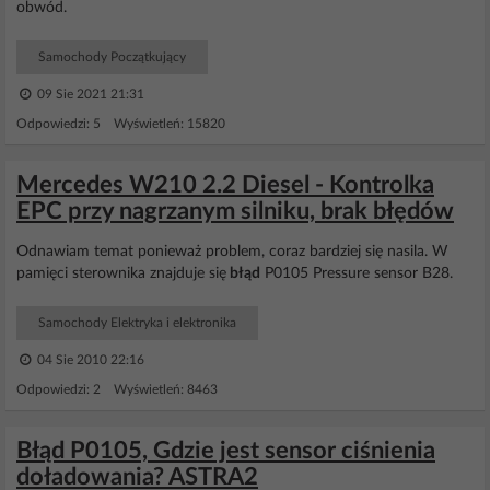
obwód.
Samochody Początkujący
09 Sie 2021 21:31
Odpowiedzi: 5 Wyświetleń: 15820
Mercedes W210 2.2 Diesel - Kontrolka
EPC przy nagrzanym silniku, brak błędów
Odnawiam temat ponieważ problem, coraz bardziej się nasila. W
pamięci sterownika znajduje się
błąd
P0105 Pressure sensor B28.
Samochody Elektryka i elektronika
04 Sie 2010 22:16
Odpowiedzi: 2 Wyświetleń: 8463
Błąd P0105, Gdzie jest sensor ciśnienia
doładowania? ASTRA2