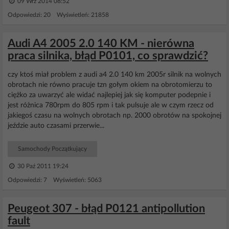
09 Wrz 2014 08:52
Odpowiedzi: 20 Wyświetleń: 21858
Audi A4 2005 2.0 140 KM - nierówna
praca silnika, błąd P0101, co sprawdzić?
czy ktoś miał problem z audi a4 2.0 140 km 2005r silnik na wolnych
obrotach nie równo pracuje tzn gołym okiem na obrotomierzu to
ciężko za uwarzyć ale widać najlepiej jak się komputer podepnie i
jest różnica 780rpm do 805 rpm i tak pulsuje ale w czym rzecz od
jakiegoś czasu na wolnych obrotach np. 2000 obrotów na spokojnej
jeździe auto czasami przerwie...
Samochody Początkujący
30 Paź 2011 19:24
Odpowiedzi: 7 Wyświetleń: 5063
Peugeot 307 - błąd P0121 antipollution
fault