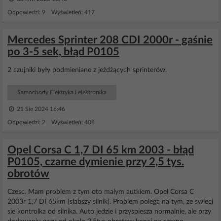
Odpowiedzi: 9 Wyświetleń: 417
Mercedes Sprinter 208 CDI 2000r - gaśnie
po 3-5 sek, błąd P0105
2 czujniki były podmieniane z jeżdżących sprinterów.
Samochody Elektryka i elektronika
21 Sie 2024 16:46
Odpowiedzi: 2 Wyświetleń: 408
Opel Corsa C 1,7 DI 65 km 2003 - błąd
P0105, czarne dymienie przy 2,5 tys.
obrotów
Czesc. Mam problem z tym oto malym autkiem. Opel Corsa C
2003r 1,7 DI 65km (slabszy silnik). Problem polega na tym, ze swieci
sie kontrolka od silnika. Auto jedzie i przyspiesza normalnie, ale przy