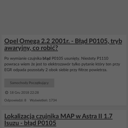
Opel Omega 2.2 2001r. - Błąd P0105, tryb
awaryjny, co robić?
Po wymianie czujnika
błąd
P0105 usunięty. Niestety P1110
powraca wiem że jest to elektrozawór tylko pytanie który ten przy
EGR odpada pozostały 2 obok siebie przy filtrze powietrza.
Samochody Początkujący
18 Gru 2018 22:28
Odpowiedzi: 8 Wyświetleń: 1734
Lokalizacja czujnika MAP w Astra II 1.7
Isuzu - błąd P0105