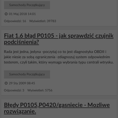
Samochody Początkujący
01 Maj 2018 14:01
Odpowiedzi: 16 Wyświetleń: 39783
Fiat 1.6 błąd P0105 - jak sprawdzić czujnik
podciśnienia?
Rada jest jedna, jedyna -poczytaj co to jest diagnostyka OBDII i
jakie niesie za sobą ograniczenia -zdiagnozuj system odpowiednim
testerem, czyli takim, który wymaga wybrania typu centrali wtrysku.
Samochody Początkujący
29 Sty 2009 08:45
Odpowiedzi: 3 Wyświetleń: 5756
Błędy P0105,P0420/gasniecie - Mozliwe
rozwiązanie.