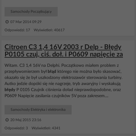
Samochody Początkujący
07 Mar 2014 09:29
Odpowiedzi: 17 Wyświetleń: 40617
Citroen C3 1,4 16V 2003 r Delp - Błędy
P0105 czuj, ciś. doł. i P0609 napięcie za
Witam. C3 1,4 16V na Delphi. Początkowo miałem problem z
przepływomierzem był
błąd
którego nie można było skasować,
okazało się że był uszkodzony elektrozawór sterowania turbiny.
Autko jedzie dopóki się nie nagrzeje, tryb awaryjny i wyskakują
błędy
P 0105 Czujnik ciśnienia doład nieprawdopodobne, oraz
P0609 Napięcie zasilania czujników 5V poza zakresem....
Samochody Elektryka i elektronika
20 Maj 2015 23:16
Odpowiedzi: 3 Wyświetleń: 4341