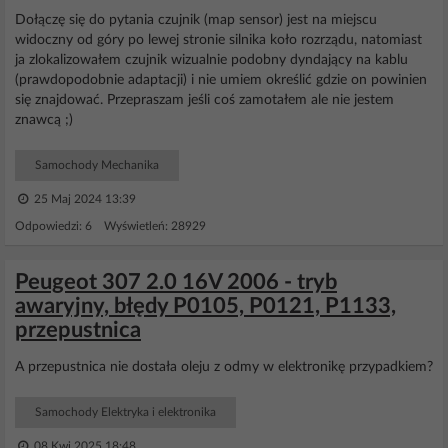
Dołączę się do pytania czujnik (map sensor) jest na miejscu
widoczny od góry po lewej stronie silnika koło rozrządu, natomiast
ja zlokalizowałem czujnik wizualnie podobny dyndający na kablu
(prawdopodobnie adaptacji) i nie umiem określić gdzie on powinien
się znajdować. Przepraszam jeśli coś zamotałem ale nie jestem
znawcą ;)
Samochody Mechanika
25 Maj 2024 13:39
Odpowiedzi: 6 Wyświetleń: 28929
Peugeot 307 2.0 16V 2006 - tryb
awaryjny, błędy P0105, P0121, P1133,
przepustnica
A przepustnica nie dostała oleju z odmy w elektronikę przypadkiem?
Samochody Elektryka i elektronika
08 Kwi 2025 18:48