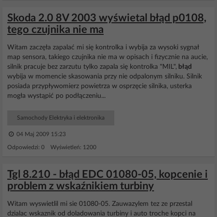
Skoda 2.0 8V 2003 wyświetal błąd p0108,
tego czujnika nie ma
Witam zaczęła zapalać mi się kontrolka i wybija za wysoki sygnał
map sensora, takiego czujnika nie ma w opisach i fizycznie na aucie,
silnik pracuje bez zarzutu tylko zapala się kontrolka "MIL",
błąd
wybija w momencie skasowania przy nie odpalonym silniku. Silnik
posiada przypływomierz powietrza w osprzęcie silnika, usterka
mogła wystąpić po podłączeniu...
Samochody Elektryka i elektronika
04 Maj 2009 15:23
Odpowiedzi: 0 Wyświetleń: 1200
Tgl 8.210 - błąd EDC 01080-05, kopcenie i
problem z wskaźnikiem turbiny
Witam wyswietlil mi sie 01080-05. Zauwazylem tez ze przestal
dzialac wskaznik od doladowania turbiny i auto troche kopci na