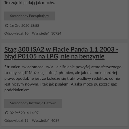
Te czujniki padają jak muchy.
Samochody Początkujący
16 Gru 2020 18:58
Odpowiedzi: 10 Wyświetleń: 30924
Stag 300 ISA2 w Fiacie Panda 1.1 2003 -
błąd P0105 na LPG, nie na benzynie
Strumien swiadomosci swia , a ciśnienie powyżej atmosferycznego
to niby skąd? Może się cofnąć płomień, ale jak dla mnie bardziej
prawdopodobne jest że koledze się trafił wadliwy reduktor, co nie
jest niczym nowym, i tak jak pisałem: Alaska może puszczać gaz
podciśnieniem
Samochody Instalacje Gazowe
02 Paź 2014 14:07
Odpowiedzi: 19 Wyświetleń: 4059