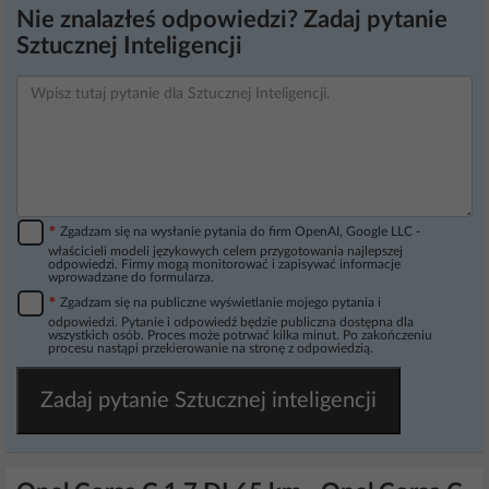
Nie znalazłeś odpowiedzi? Zadaj pytanie
Sztucznej Inteligencji
*
Zgadzam się na wysłanie pytania do firm OpenAI, Google LLC -
właścicieli modeli językowych celem przygotowania najlepszej
odpowiedzi. Firmy mogą monitorować i zapisywać informacje
wprowadzane do formularza.
*
Zgadzam się na publiczne wyświetlanie mojego pytania i
odpowiedzi. Pytanie i odpowiedź będzie publiczna dostępna dla
wszystkich osób. Proces może potrwać kilka minut. Po zakończeniu
procesu nastąpi przekierowanie na stronę z odpowiedzią.
Zadaj pytanie Sztucznej inteligencji