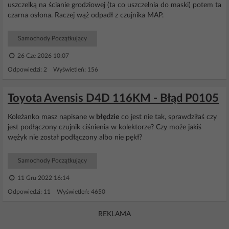
uszczelką na ścianie grodziowej (ta co uszczelnia do maski) potem ta
czarna osłona. Raczej wąż odpadł z czujnika MAP.
Samochody Początkujący
26 Cze 2026 10:07
Odpowiedzi: 2 Wyświetleń: 156
Toyota Avensis D4D 116KM - Błąd P0105
Koleżanko masz napisane w
błędzie
co jest nie tak, sprawdziłaś czy
jest podłączony czujnik ciśnienia w kolektorze? Czy może jakiś
wężyk nie został podłączony albo nie pękł?
Samochody Początkujący
11 Gru 2022 16:14
Odpowiedzi: 11 Wyświetleń: 4650
REKLAMA