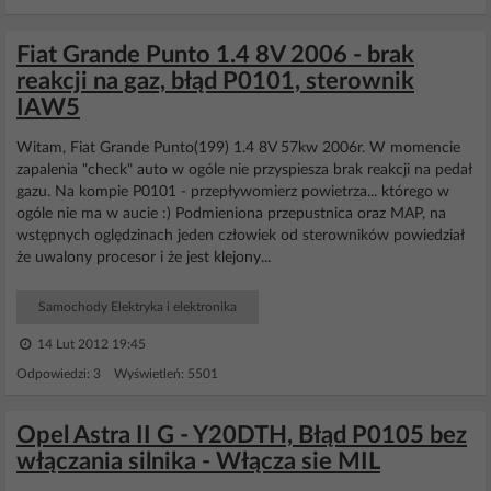
Fiat Grande Punto 1.4 8V 2006 - brak
reakcji na gaz, błąd P0101, sterownik
IAW5
Witam, Fiat Grande Punto(199) 1.4 8V 57kw 2006r. W momencie
zapalenia "check" auto w ogóle nie przyspiesza brak reakcji na pedał
gazu. Na kompie P0101 - przepływomierz powietrza... którego w
ogóle nie ma w aucie :) Podmieniona przepustnica oraz MAP, na
wstępnych oględzinach jeden człowiek od sterowników powiedział
że uwalony procesor i że jest klejony...
Samochody Elektryka i elektronika
14 Lut 2012 19:45
Odpowiedzi: 3 Wyświetleń: 5501
Opel Astra II G - Y20DTH, Błąd P0105 bez
włączania silnika - Włącza sie MIL