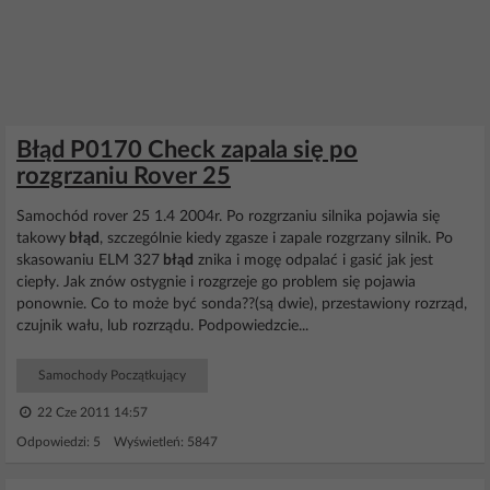
Błąd P0170 Check zapala się po
rozgrzaniu Rover 25
Samochód rover 25 1.4 2004r. Po rozgrzaniu silnika pojawia się
takowy
błąd
, szczególnie kiedy zgasze i zapale rozgrzany silnik. Po
skasowaniu ELM 327
błąd
znika i mogę odpalać i gasić jak jest
ciepły. Jak znów ostygnie i rozgrzeje go problem się pojawia
ponownie. Co to może być sonda??(są dwie), przestawiony rozrząd,
czujnik wału, lub rozrządu. Podpowiedzcie...
Samochody Początkujący
22 Cze 2011 14:57
Odpowiedzi: 5 Wyświetleń: 5847