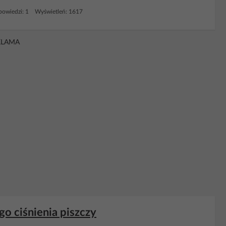
owiedzi: 1 Wyświetleń: 1617
KLAMA
go ciśnienia piszczy