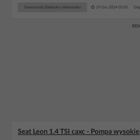
Samochody Elektryka i elektronika
29 Gru 2024 05:01
Odp
RE
Seat Leon 1.4 TSI caxc - Pompa wysokie