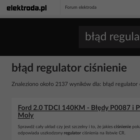
Forum elektroda
błąd regulator ciśnienie
Znaleziono około 2137 wyników dla: błąd regulator 
Ford 2.0 TDCI 140KM - Błędy P0087 i P0
Moly
Sprawdź cały układ czy jest szczelny i to, że jakies
ciśnienie
poka
odpowiada uszkodzony
regulator
ciśnienia na listwie CR.