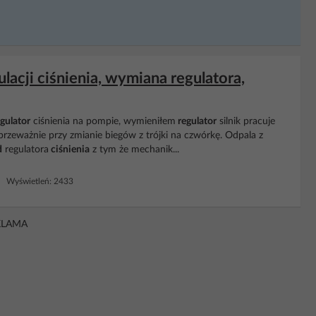
lacji ciśnienia, wymiana regulatora,
gulator
ciśnienia na pompie, wymieniłem
regulator
silnik pracuje
 przeważnie przy zmianie biegów z trójki na czwórkę. Odpala z
d
regulatora
ciśnienia
z tym że mechanik...
 Wyświetleń: 2433
KLAMA