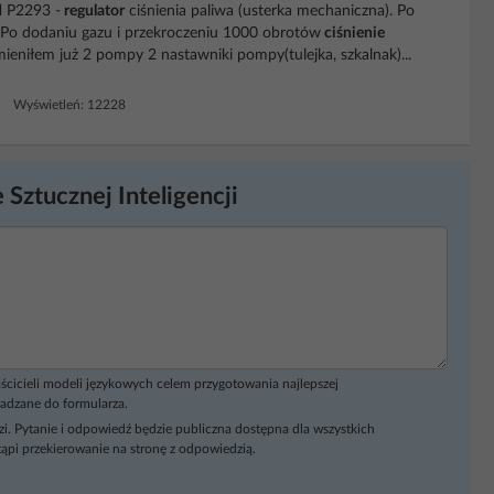
d
P2293 -
regulator
ciśnienia paliwa (usterka mechaniczna). Po
Po dodaniu gazu i przekroczeniu 1000 obrotów
ciśnienie
ieniłem już 2 pompy 2 nastawniki pompy(tulejka, szkalnak)...
4 Wyświetleń: 12228
 Sztucznej Inteligencji
ścicieli modeli językowych celem przygotowania najlepszej
adzane do formularza.
i. Pytanie i odpowiedź będzie publiczna dostępna dla wszystkich
ąpi przekierowanie na stronę z odpowiedzią.