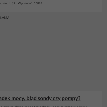
owiedzi: 39 Wyświetleń: 16894
KLAMA
padek mocy, błąd sondy czy pompy?