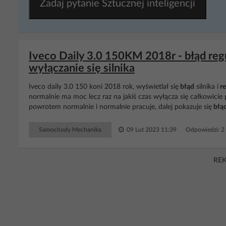
Zadaj pytanie Sztucznej inteligencji
Iveco Daily 3.0 150KM 2018r - błąd regu
wyłączanie się silnika
Iveco daily 3.0 150 koni 2018 rok, wyświetlał się
błąd
silnika i
re
normalnie ma moc lecz raz na jakiś czas wyłącza się całkowicie
powrotem normalnie i normalnie pracuje, dalej pokazuje się
błą
Samochody Mechanika
09 Lut 2023 11:39
Odpowiedzi: 2
RE