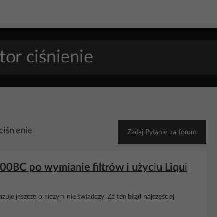
ciśnienie
Zadaj Pytanie na forum
0BC po wymianie filtrów i użyciu Liqui
zuje jeszcze o niczym nie świadczy. Za ten
błąd
najczęściej