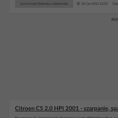
Samochody Elektryka i elektronika
18 Cze 2012 23:03
Odp
RE
Citroen C5 2.0 HPI 2001 - szarpanie, s