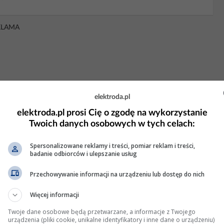
KLAMA
elektroda.pl
elektroda.pl prosi Cię o zgodę na wykorzystanie
Twoich danych osobowych w tych celach:
Spersonalizowane reklamy i treści, pomiar reklam i treści,
badanie odbiorców i ulepszanie usług
Przechowywanie informacji na urządzeniu lub dostęp do nich
 - Błąd E 4690
Więcej informacji
Twoje dane osobowe będą przetwarzane, a informacje z Twojego
Podaj też rok.
urządzenia (pliki cookie, unikalne identyfikatory i inne dane o urządzeniu)