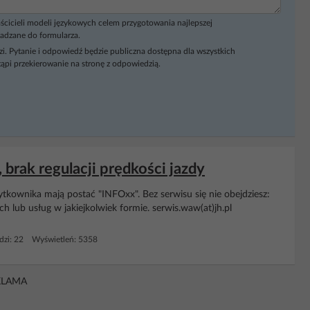
ścicieli modeli językowych celem przygotowania najlepszej
adzane do formularza.
i. Pytanie i odpowiedź będzie publiczna dostępna dla wszystkich
ąpi przekierowanie na stronę z odpowiedzią.
rak regulacji prędkości jazdy
tkownika mają postać "INFOxx". Bez serwisu się nie obejdziesz:
h lub usług w jakiejkolwiek formie. serwis.waw(at)jh.pl
zi: 22 Wyświetleń: 5358
KLAMA