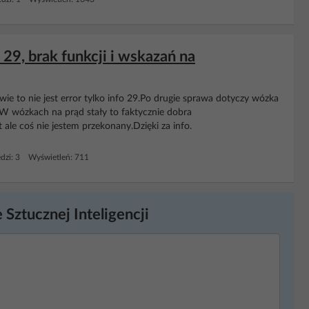
29, brak funkcji i wskazań na
wie to nie jest error tylko info 29.Po drugie sprawa dotyczy wózka
W wózkach na prąd stały to faktycznie dobra
ale coś nie jestem przekonany.Dzięki za info.
dzi: 3 Wyświetleń: 711
 Sztucznej Inteligencji