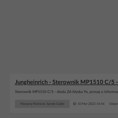
Jungheinrich - Sterownik MP1510 C/5 - 
Sterownik MP1510 C/5 - dioda ZA błyska 9x, proszę o informacj
Maszyny Rolnicze, Sprzęt Ciężki
10 Mar 2022 14:46
Odpow