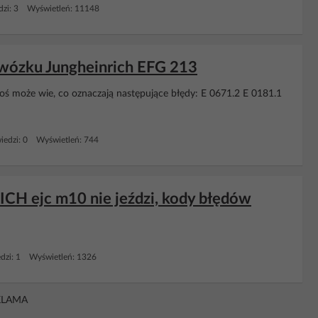
zi: 3 Wyświetleń: 11148
 wózku Jungheinrich EFG 213
oś może wie, co oznaczają następujące błędy: E 0671.2 E 0181.1
edzi: 0 Wyświetleń: 744
 ejc m10 nie jeździ, kody błędów
dzi: 1 Wyświetleń: 1326
KLAMA