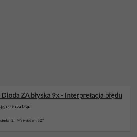
Dioda ZA błyska 9x - Interpretacja błędu
ę, co to za
błąd
.
iedzi: 2 Wyświetleń: 627