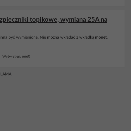
bezpieczniki topikowe, wymiana 25A na
owinna być wymieniona. Nie można wkładać z wkładką
monet
,
 Wyświetleń: 6660
KLAMA