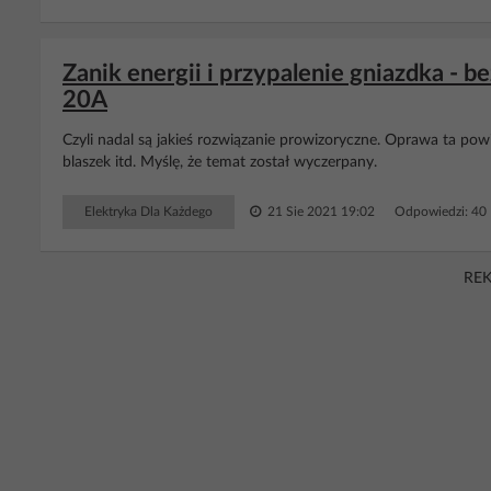
Zanik energii i przypalenie gniazdka - 
20A
Czyli nadal są jakieś rozwiązanie prowizoryczne. Oprawa ta p
blaszek itd. Myślę, że temat został wyczerpany.
Elektryka Dla Każdego
21 Sie 2021 19:02
Odpowiedzi: 40
RE