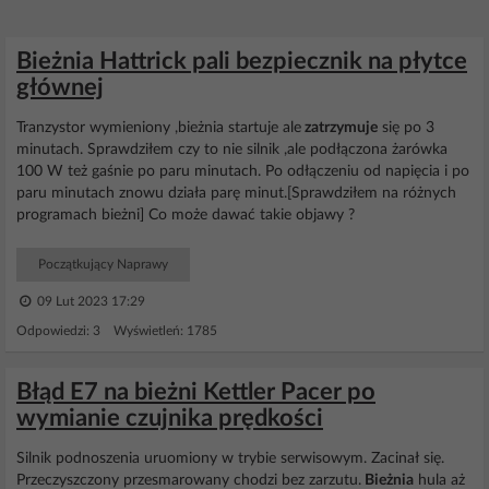
Bieżnia Hattrick pali bezpiecznik na płytce
głównej
Tranzystor wymieniony ,bieżnia startuje ale
zatrzymuje
się po 3
minutach. Sprawdziłem czy to nie silnik ,ale podłączona żarówka
100 W też gaśnie po paru minutach. Po odłączeniu od napięcia i po
paru minutach znowu działa parę minut.[Sprawdziłem na różnych
programach bieżni] Co może dawać takie objawy ?
Początkujący Naprawy
09 Lut 2023 17:29
Odpowiedzi: 3 Wyświetleń: 1785
Błąd E7 na bieżni Kettler Pacer po
wymianie czujnika prędkości
Silnik podnoszenia uruomiony w trybie serwisowym. Zacinał się.
Przeczyszczony przesmarowany chodzi bez zarzutu.
Bieżnia
hula aż