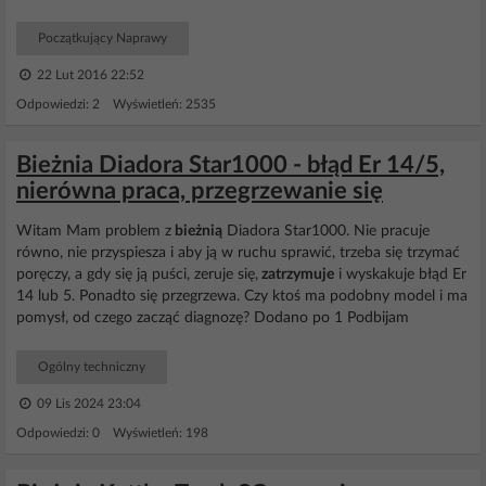
Początkujący Naprawy
22 Lut 2016 22:52
Odpowiedzi: 2 Wyświetleń: 2535
Bieżnia Diadora Star1000 - błąd Er 14/5,
nierówna praca, przegrzewanie się
Witam Mam problem z
bieżnią
Diadora Star1000. Nie pracuje
równo, nie przyspiesza i aby ją w ruchu sprawić, trzeba się trzymać
poręczy, a gdy się ją puści, zeruje się,
zatrzymuje
i wyskakuje błąd Er
14 lub 5. Ponadto się przegrzewa. Czy ktoś ma podobny model i ma
pomysł, od czego zacząć diagnozę? Dodano po 1 Podbijam
Ogólny techniczny
09 Lis 2024 23:04
Odpowiedzi: 0 Wyświetleń: 198