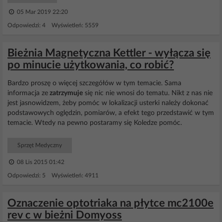
05 Mar 2019 22:20
Odpowiedzi: 4 Wyświetleń: 5559
Bieżnia Magnetyczna Kettler - wyłącza się
po minucie użytkowania, co robić?
Bardzo proszę o więcej szczegółów w tym temacie. Sama
informacja ze
zatrzymuje
się nic nie wnosi do tematu. Nikt z nas nie
jest jasnowidzem, żeby pomóc w lokalizacji usterki należy dokonać
podstawowych oględzin, pomiarów, a efekt tego przedstawić w tym
temacie. Wtedy na pewno postaramy się Koledze pomóc.
Sprzęt Medyczny
08 Lis 2015 01:42
Odpowiedzi: 5 Wyświetleń: 4911
Oznaczenie optotriaka na płytce mc2100e
rev c w bieżni Domyoss