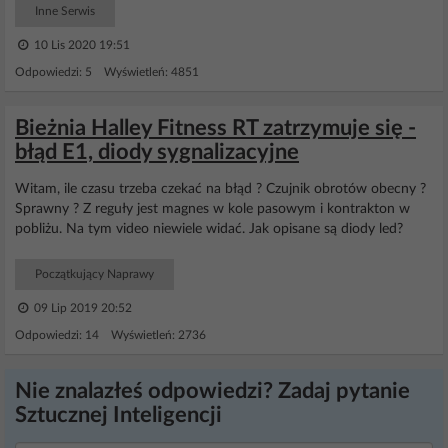
Inne Serwis
10 Lis 2020 19:51
Odpowiedzi: 5 Wyświetleń: 4851
Bieżnia Halley Fitness RT zatrzymuje się -
błąd E1, diody sygnalizacyjne
Witam, ile czasu trzeba czekać na błąd ? Czujnik obrotów obecny ?
Sprawny ? Z reguły jest magnes w kole pasowym i kontrakton w
pobliżu. Na tym video niewiele widać. Jak opisane są diody led?
Początkujący Naprawy
09 Lip 2019 20:52
Odpowiedzi: 14 Wyświetleń: 2736
Nie znalazłeś odpowiedzi? Zadaj pytanie
Sztucznej Inteligencji