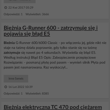
22 Kwi 2017 05:29
Odpowiedzi: 1 Wyświetleń: 3666
Bieżnia G-Runner 600 - zatrzymuje się i
pojawia się błąd E5
Bieżnia
G-Runner 600/6000 Classic - po włączeniu jej, gdzie nikt nie
staje na taśmę działa poprawnie, gdy tylko stanie się na taśmę
zatrzymuje
się nawet po 4 sekundach. Wyświetla się błąd E5.
Według instrukcji Błąd E5 Opis: Zabezpieczenie przepięciowe
Rozwiązanie: - posmaruj płytę pod pasem - wymień silnik Płyta pod
pasem jest nasmarowana. Raz wyskoczył...
Inne Serwis
16 Lut 2022 10:39
Odpowiedzi: 1 Wyświetleń: 8385
Bieżnia elektryczna TC 470 pod ciężarem