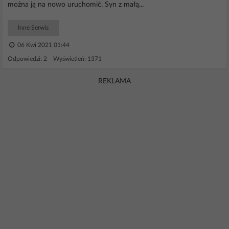
można ją na nowo uruchomić. Syn z małą...
Inne Serwis
06 Kwi 2021 01:44
Odpowiedzi: 2 Wyświetleń: 1371
REKLAMA