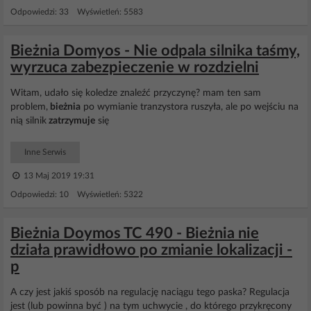
Odpowiedzi: 33 Wyświetleń: 5583
Bieżnia Domyos - Nie odpala silnika taśmy,
wyrzuca zabezpieczenie w rozdzielni
Witam, udało się koledze znaleźć przyczynę? mam ten sam
problem,
bieżnia
po wymianie tranzystora ruszyła, ale po wejściu na
nią silnik
zatrzymuje
się
Inne Serwis
13 Maj 2019 19:31
Odpowiedzi: 10 Wyświetleń: 5322
Bieżnia Doymos TC 490 - Bieżnia nie
działa prawidłowo po zmianie lokalizacji -
p
A czy jest jakiś sposób na regulację naciągu tego paska? Regulacja
jest (lub powinna być ) na tym uchwycie , do którego przykręcony