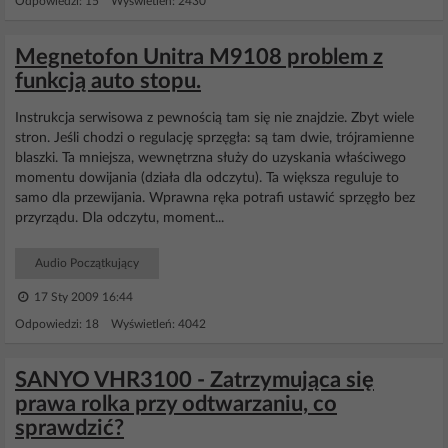
Odpowiedzi: 15 Wyświetleń: 2430
Megnetofon Unitra M9108 problem z
funkcją auto stopu.
Instrukcja serwisowa z pewnością tam się nie znajdzie. Zbyt wiele
stron. Jeśli chodzi o regulację sprzęgła: są tam dwie, trójramienne
blaszki. Ta mniejsza, wewnętrzna służy do uzyskania właściwego
momentu dowijania (działa dla odczytu). Ta większa reguluje to
samo dla przewijania. Wprawna ręka potrafi ustawić sprzęgło bez
przyrządu. Dla odczytu, moment...
Audio Początkujący
17 Sty 2009 16:44
Odpowiedzi: 18 Wyświetleń: 4042
SANYO VHR3100 - Zatrzymująca się
prawa rolka przy odtwarzaniu, co
sprawdzić?