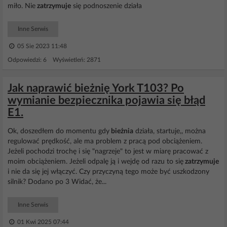
miło. Nie
zatrzymuje
się podnoszenie działa
Inne Serwis
05 Sie 2023 11:48
Odpowiedzi: 6 Wyświetleń: 2871
Jak naprawić bieżnię York T103? Po
wymianie bezpiecznika pojawia się błąd
E1.
Ok, doszedłem do momentu gdy
bieżnia
działa, startuje,, można
regulować prędkość, ale ma problem z pracą pod obciążeniem.
Jeżeli pochodzi trochę i się "nagrzeje" to jest w miarę pracować z
moim obciążeniem. Jeżeli odpalę ją i wejdę od razu to się
zatrzymuje
i nie da się jej włączyć. Czy przyczyną tego może być uszkodzony
silnik? Dodano po 3 Widać, że...
Inne Serwis
01 Kwi 2025 07:44