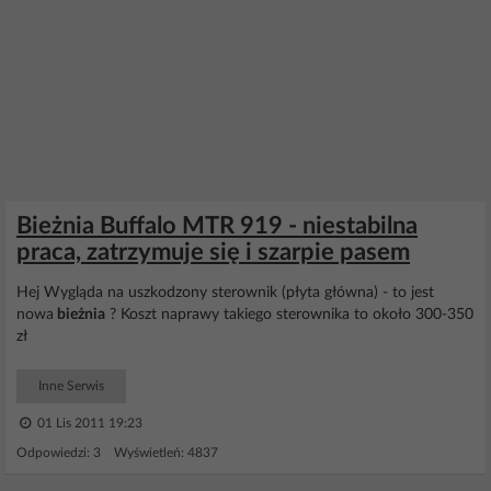
Bieżnia Buffalo MTR 919 - niestabilna
praca, zatrzymuje się i szarpie pasem
Hej Wygląda na uszkodzony sterownik (płyta główna) - to jest
nowa
bieżnia
? Koszt naprawy takiego sterownika to około 300-350
zł
Inne Serwis
01 Lis 2011 19:23
Odpowiedzi: 3 Wyświetleń: 4837