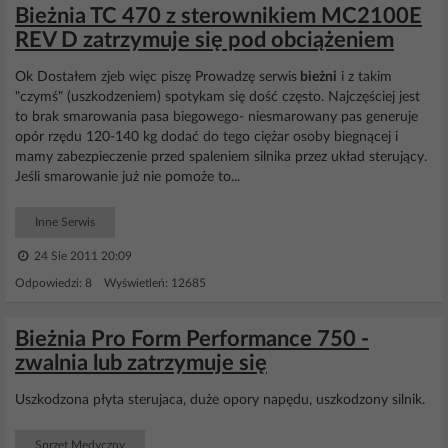
Bieżnia TC 470 z sterownikiem MC2100E
REV D zatrzymuje się pod obciążeniem
Ok Dostałem zjeb więc piszę Prowadzę serwis
bieżni
i z takim
"czymś" (uszkodzeniem) spotykam się dość często. Najczęściej jest
to brak smarowania pasa biegowego- niesmarowany pas generuje
opór rzędu 120-140 kg dodać do tego ciężar osoby biegnącej i
mamy zabezpieczenie przed spaleniem silnika przez układ sterujący.
Jeśli smarowanie już nie pomoże to...
Inne Serwis
24 Sie 2011 20:09
Odpowiedzi: 8 Wyświetleń: 12685
Bieżnia Pro Form Performance 750 -
zwalnia lub zatrzymuje się
Uszkodzona płyta sterujaca, duże opory napędu, uszkodzony silnik.
Sprzęt Medyczny