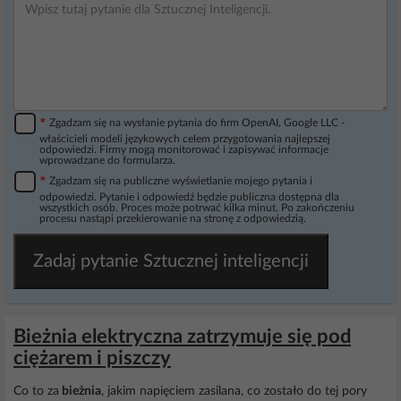
*
Zgadzam się na wysłanie pytania do firm OpenAI, Google LLC -
właścicieli modeli językowych celem przygotowania najlepszej
odpowiedzi. Firmy mogą monitorować i zapisywać informacje
wprowadzane do formularza.
*
Zgadzam się na publiczne wyświetlanie mojego pytania i
odpowiedzi. Pytanie i odpowiedź będzie publiczna dostępna dla
wszystkich osób. Proces może potrwać kilka minut. Po zakończeniu
procesu nastąpi przekierowanie na stronę z odpowiedzią.
Zadaj pytanie Sztucznej inteligencji
Bieżnia elektryczna zatrzymuje się pod
ciężarem i piszczy
Co to za
bieżnia
, jakim napięciem zasilana, co zostało do tej pory