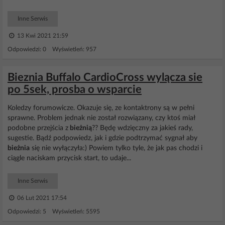
Inne Serwis
13 Kwi 2021 21:59
Odpowiedzi: 0 Wyświetleń: 957
Bieznia Buffalo CardioCross wylącza sie
po 5sek, prosba o wsparcie
Koledzy forumowicze. Okazuje się, ze kontaktrony są w pełni
sprawne. Problem jednak nie został rozwiązany, czy ktoś miał
podobne przejścia z
bieżnią
?? Będę wdzięczny za jakieś rady,
sugestie. Bądź podpowiedz, jak i gdzie podtrzymać sygnał aby
bieżnia
się nie wyłączyła:) Powiem tylko tyle, że jak pas chodzi i
ciągle naciskam przycisk start, to udaje...
Inne Serwis
06 Lut 2021 17:54
Odpowiedzi: 5 Wyświetleń: 5595