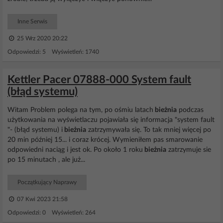
Inne Serwis
25 Wrz 2020 20:22
Odpowiedzi: 5 Wyświetleń: 1740
Kettler Pacer 07888-000 System fault
(błąd systemu)
Witam Problem polega na tym, po ośmiu latach
bieżnia
podczas
użytkowania na wyświetlaczu pojawiała się informacja "system fault
"- (błąd systemu) i
bieżnia
zatrzymywała się. To tak mniej więcej po
20 min później 15... i coraz krócej. Wymieniłem pas smarowanie
odpowiedni naciąg i jest ok. Po około 1 roku
bieżnia
zatrzymuje sie
po 15 minutach , ale już...
Początkujący Naprawy
07 Kwi 2023 21:58
Odpowiedzi: 0 Wyświetleń: 264