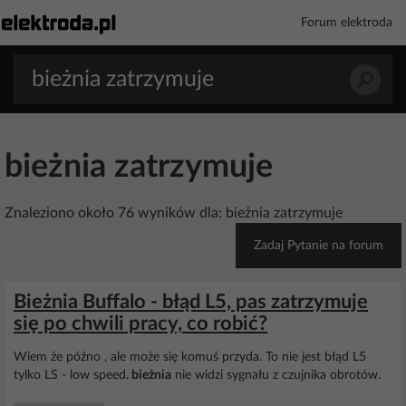
Forum elektroda
bieżnia zatrzymuje
Znaleziono około 76 wyników dla: bieżnia zatrzymuje
Zadaj Pytanie na forum
Bieżnia Buffalo - błąd L5, pas zatrzymuje
się po chwili pracy, co robić?
Wiem że późno , ale może się komuś przyda. To nie jest błąd L5
tylko LS - low speed.
bieżnia
nie widzi sygnału z czujnika obrotów.