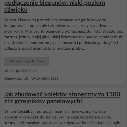
podłączenie biegunów, niski poziom
dźwięku
Witam. Niedawno przerobiłem wzmacniacz głośnikowy od
komputera na prąd stały i zrobiłem własną skrzynkę z dwoma
głośnikami. Miał być to przenośny wzmacniacz do mp3. Wyszło bez
zarzutu, jednak mojej głupiutkiej koleżance tak bardzo spodobało się
urządzenie, że podczas mojej nieobecności podniosła go do góry i
odłączyła go od akumulatora, podczas próby...
Początkujący Naprawy
10 Lip 2009 13:42
Odpowiedzi: 10 Wyświetleń: 1368
Jak zbudować kolektor słoneczny za 1500
zł z grzejników panelowych?
Witam Chciałbym poruszyć moim zdaniem ważną kwestię
obracania kolektora do słońca. Jak na razie doczytałem do 82
strony i próbowałem wyszukać w całym wątku coś o tym, ale było