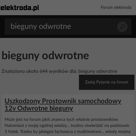
Forum elektroda
bieguny odwrotne
Znaleziono około 644 wyników dla: bieguny odwrotne
Zadaj Pytanie na forum
Uszkodzony Prostownik samochodowy
12v Odwrotne bieguny
Może jest na forum jakiś znawca tych właśnie prostowników.
Natomiast z mojej ogólnej wiedzy... trudno stwierdzić na podstawie
3 fotek. Trzeba by jakiegoś fachowca z multimetrem... wtedy można