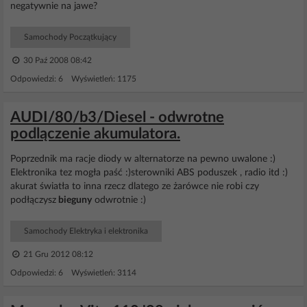
negatywnie na jawe?
Samochody Początkujący
30 Paź 2008 08:42
Odpowiedzi: 6 Wyświetleń: 1175
AUDI/80/b3/Diesel - odwrotne
podlączenie akumulatora.
Poprzednik ma racje diody w alternatorze na pewno uwalone :)
Elektronika tez mogła paść :)sterowniki ABS poduszek , radio itd :)
akurat światła to inna rzecz dlatego ze żarówce nie robi czy
podłączysz
bieguny
odwrotnie :)
Samochody Elektryka i elektronika
21 Gru 2012 08:12
Odpowiedzi: 6 Wyświetleń: 3114