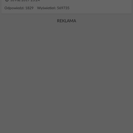
10 Paź 2017 23:24
Odpowiedzi: 1829 Wyświetleń: 569735
REKLAMA