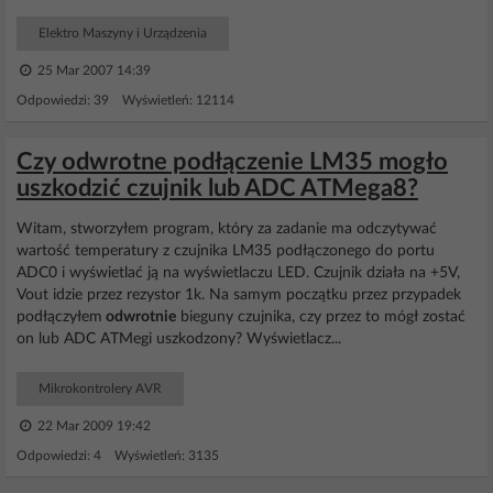
Elektro Maszyny i Urządzenia
25 Mar 2007 14:39
Odpowiedzi: 39 Wyświetleń: 12114
Czy odwrotne podłączenie LM35 mogło
uszkodzić czujnik lub ADC ATMega8?
Witam, stworzyłem program, który za zadanie ma odczytywać
wartość temperatury z czujnika LM35 podłączonego do portu
ADC0 i wyświetlać ją na wyświetlaczu LED. Czujnik działa na +5V,
Vout idzie przez rezystor 1k. Na samym początku przez przypadek
podłączyłem
odwrotnie
bieguny czujnika, czy przez to mógł zostać
on lub ADC ATMegi uszkodzony? Wyświetlacz...
Mikrokontrolery AVR
22 Mar 2009 19:42
Odpowiedzi: 4 Wyświetleń: 3135