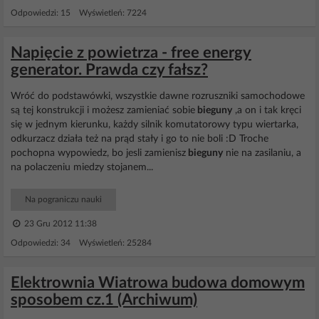
Odpowiedzi: 15 Wyświetleń: 7224
Napięcie z powietrza - free energy
generator. Prawda czy fałsz?
Wróć do podstawówki, wszystkie dawne rozruszniki samochodowe
są tej konstrukcji i możesz zamieniać sobie
bieguny
,a on i tak kręci
się w jednym kierunku, każdy silnik komutatorowy typu wiertarka,
odkurzacz działa też na prąd stały i go to nie boli :D Troche
pochopna wypowiedz, bo jesli zamienisz
bieguny
nie na zasilaniu, a
na polaczeniu miedzy stojanem...
Na pograniczu nauki
23 Gru 2012 11:38
Odpowiedzi: 34 Wyświetleń: 25284
Elektrownia Wiatrowa budowa domowym
sposobem cz.1 (Archiwum)