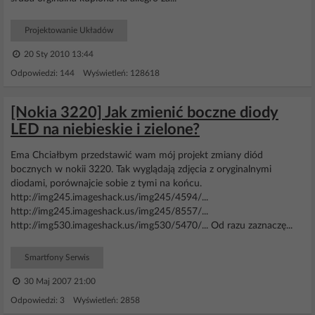
Projektowanie Układów
20 Sty 2010 13:44
Odpowiedzi: 144 Wyświetleń: 128618
[Nokia 3220] Jak zmienić boczne diody
LED na niebieskie i zielone?
Ema Chciałbym przedstawić wam mój projekt zmiany diód
bocznych w nokii 3220. Tak wyglądają zdjęcia z oryginalnymi
diodami, porównajcie sobie z tymi na końcu.
http://img245.imageshack.us/img245/4594/...
http://img245.imageshack.us/img245/8557/...
http://img530.imageshack.us/img530/5470/... Od razu zaznaczę...
Smartfony Serwis
30 Maj 2007 21:00
Odpowiedzi: 3 Wyświetleń: 2858