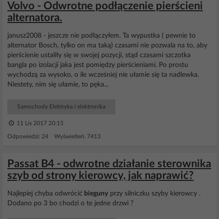
Volvo - Odwrotne podłączenie pierścieni
alternatora.
janusz2008 - jeszcze nie podłączyłem. Ta wypustka ( pewnie to
alternator Bosch, tylko on ma taką) czasami nie pozwala na to, aby
pierścienie ustaliły się w swojej pozycji, stąd czasami szczotka
bangla po izolacji jaka jest pomiędzy pierścieniami. Po prostu
wychodzą za wysoko, o ile wcześniej nie ułamie się ta nadlewka.
Niestety, nim się ułamie, to pęka...
Samochody Elektryka i elektronika
11 Lis 2017 20:15
Odpowiedzi: 24 Wyświetleń: 7413
Passat B4 - odwrotne działanie sterownika
szyb od strony kierowcy, jak naprawić?
Najlepiej chyba odwrócić
bieguny
przy silniczku szyby kierowcy .
Dodano po 3 bo chodzi o te jedne drzwi ?