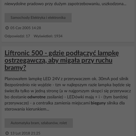
niewydolne pradowo przy dużym zapotrzebowaniu, uszkodzona...
Samochody Elektryka i elektronika
05 Cze 2005 14:28
Odpowiedzi: 17 Wyświetleń: 1934
Liftronic 500 - gdzie podłączyć lampkę
ostrzegawczą, aby migała przy ruchu
bramy?
Planowałem lampkę LED 24V z przerywaczem ok. 30mA pod silnik
Bezpośrednio nie wyjdzie - tzn w najlepszym razie lampka będzie się
świeciła tylko w jedną stronę (a w najgorszym skopci się przerywacz
bo dostanie
odwrotne
zasilanie) - LEDówki mają + i - (tym bardziej
przerywacze) - a centralka zamienia miejscami
bieguny
silnika dla
sterowania kierunkiem...
Automatyka bram, szlabanów, rolet
13 Lut 2018 21:25