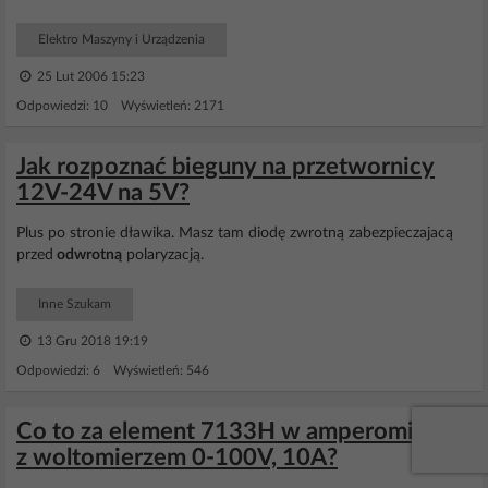
Elektro Maszyny i Urządzenia
25 Lut 2006 15:23
Odpowiedzi: 10 Wyświetleń: 2171
Jak rozpoznać bieguny na przetwornicy
12V-24V na 5V?
Plus po stronie dławika. Masz tam diodę zwrotną zabezpieczajacą
przed
odwrotną
polaryzacją.
Inne Szukam
13 Gru 2018 19:19
Odpowiedzi: 6 Wyświetleń: 546
Co to za element 7133H w amperomierzu
z woltomierzem 0-100V, 10A?