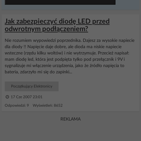
Jak zabezpieczyć diodę LED przed
odwrotnym podłączeniem?
Nie rozumiem wypowiedzi poprzednika. Dajesz za wysokie napiecie
dla diody !! Napięcie daje dobre, ale dioda ma niskie napiecie
wsteczne (rzędu kilku woltów) i nie wytrzymuje. Przecież napisał:
mam diodę led, która jest podpięta tylko pod przełącznik i 9V i
sygnalizuje mi włączenie urządzenia, jako że źródło napięcia to
bateria, zdarzyło mi się do zapinki...
Początkujący Elektronicy
17 Cze 2007 23:01
Odpowiedzi: 9 Wyświetleń: 8652
REKLAMA