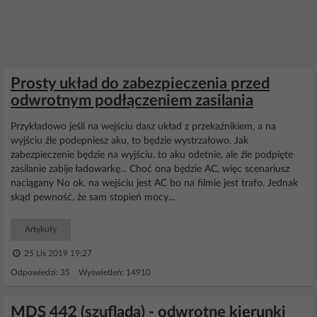
Prosty układ do zabezpieczenia przed
odwrotnym podłączeniem zasilania
Przykładowo jeśli na wejściu dasz układ z przekaźnikiem, a na
wyjściu źle podepniesz aku, to będzie wystrzałowo. Jak
zabezpieczenie będzie na wyjściu, to aku odetnie, ale źle podpięte
zasilanie zabije ładowarkę... Choć ona będzie AC, więc scenariusz
naciągany No ok. na wejściu jest AC bo na filmie jest trafo. Jednak
skąd pewność, że sam stopień mocy...
Artykuły
25 Lis 2019 19:27
Odpowiedzi: 35 Wyświetleń: 14910
MDS 442 (szuflada) - odwrotne kierunki