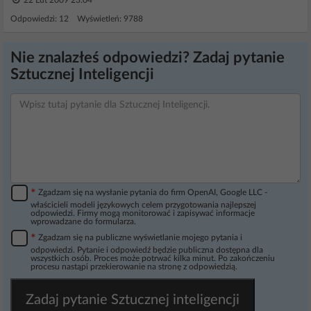
22 Lut 2009 23:04
Odpowiedzi: 12 Wyświetleń: 9788
Nie znalazłeś odpowiedzi? Zadaj pytanie
Sztucznej Inteligencji
*
Zgadzam się na wysłanie pytania do firm OpenAI, Google LLC -
właścicieli modeli językowych celem przygotowania najlepszej
odpowiedzi. Firmy mogą monitorować i zapisywać informacje
wprowadzane do formularza.
*
Zgadzam się na publiczne wyświetlanie mojego pytania i
odpowiedzi. Pytanie i odpowiedź będzie publiczna dostępna dla
wszystkich osób. Proces może potrwać kilka minut. Po zakończeniu
procesu nastąpi przekierowanie na stronę z odpowiedzią.
Zadaj pytanie Sztucznej inteligencji