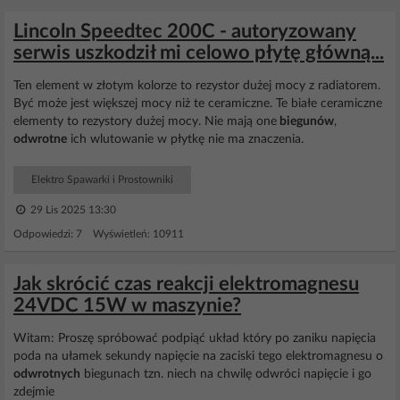
Lincoln Speedtec 200C - autoryzowany
serwis uszkodził mi celowo płytę główną...
Ten element w złotym kolorze to rezystor dużej mocy z radiatorem.
Być może jest większej mocy niż te ceramiczne. Te białe ceramiczne
elementy to rezystory dużej mocy. Nie mają one
biegunów
,
odwrotne
ich wlutowanie w płytkę nie ma znaczenia.
Elektro Spawarki i Prostowniki
29 Lis 2025 13:30
Odpowiedzi: 7 Wyświetleń: 10911
Jak skrócić czas reakcji elektromagnesu
24VDC 15W w maszynie?
Witam: Proszę spróbować podpiąć układ który po zaniku napięcia
poda na ułamek sekundy napięcie na zaciski tego elektromagnesu o
odwrotnych
biegunach tzn. niech na chwilę odwróci napięcie i go
zdejmie