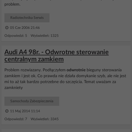
problem.
Radiotechnika Serwis
05 Cze 2006 21:46
Odpowiedzi: 5 Wyświetleń: 1325
Audi A4 98r. - Odwrotne sterowanie
centralnym zamkiem
Problem rozwiazany. Podłączyłem
odwrotnie
bieguny sterowania
zamkiem i jest ok. Co prawda nie działa domykanie szyb, ale nie jest
mi to aż tak bardzo potrzebne do szczęścia. Temat uważam za
zamkniety
Samochody Zabezpieczenia
11 Maj 2014 11:14
Odpowiedzi: 7 Wyświetleń: 3345