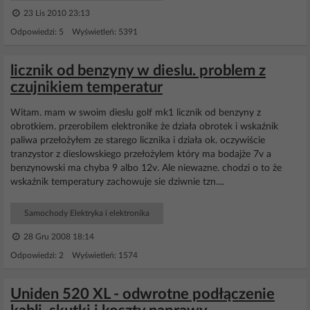
23 Lis 2010 23:13
Odpowiedzi: 5 Wyświetleń: 5391
licznik od benzyny w dieslu. problem z
czujnikiem temperatur
Witam. mam w swoim dieslu golf mk1 licznik od benzyny z
obrotkiem. przerobilem elektronike że działa obrotek i wskaźnik
paliwa przełożyłem ze starego licznika i działa ok. oczywiście
tranzystor z dieslowskiego przełożylem który ma bodajże 7v a
benzynowski ma chyba 9 albo 12v. Ale niewazne. chodzi o to że
wskaźnik temperatury zachowuje sie dziwnie tzn....
Samochody Elektryka i elektronika
28 Gru 2008 18:14
Odpowiedzi: 2 Wyświetleń: 1574
Uniden 520 XL - odwrotne podłączenie