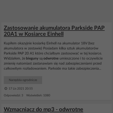
Zastosowanie akumulatora Parkside PAP
20A1 w Kosiarce Einhell
Kupiłem okazyjnie kosiarkę Einhell na akumulator 18V (bez
akumulatora w zestawie) Posiadam kilka sztuk akumulatorów
Parkside PAP 20 A1 które chciałbym zastosować w tej kosiarce.
Widziałem, że
bieguny
są
odwrotne
umieszczone i to oczywiście
zmienię natomiast zastanawiam się nad zabezpieczeniami przed
całkowitym rozładowaniem. Parkside ma takie zabezpieczenia...
Narzędzia ogrodnicze
17 Lis 2021 20:55
Odpowiedzi: 3 Wyświetleń: 1080
Wzmacniacz do mp3 - odwrotne