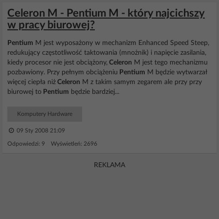
Celeron M - Pentium M - który najcichszy
w pracy biurowej?
Pentium
M jest wyposażony w mechanizm Enhanced Speed Steep,
redukujący częstotliwość taktowania (mnożnik) i napięcie zasilania,
kiedy procesor nie jest obciążony,
Celeron
M jest tego mechanizmu
pozbawiony. Przy pełnym obciążeniu
Pentium
M będzie wytwarzał
więcej ciepła niż
Celeron
M z takim samym zegarem ale przy przy
biurowej to
Pentium
będzie bardziej...
Komputery Hardware
09 Sty 2008 21:09
Odpowiedzi: 9 Wyświetleń: 2696
REKLAMA