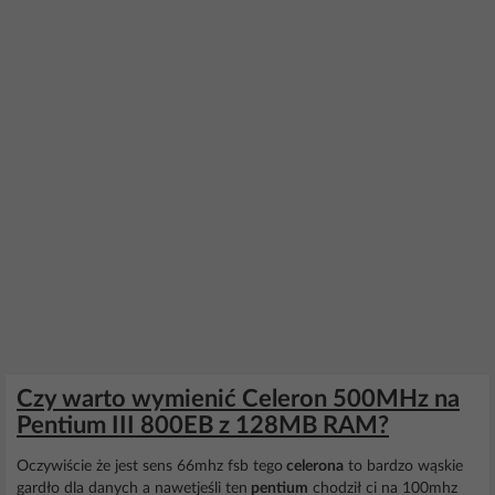
Czy warto wymienić Celeron 500MHz na
Pentium III 800EB z 128MB RAM?
Oczywiście że jest sens 66mhz fsb tego
celerona
to bardzo wąskie
gardło dla danych a nawetjeśli ten
pentium
chodził ci na 100mhz