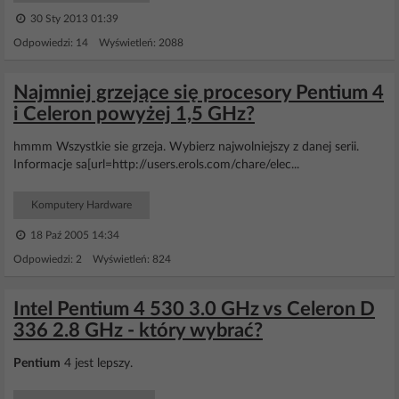
30 Sty 2013 01:39
Odpowiedzi: 14 Wyświetleń: 2088
Najmniej grzejące się procesory Pentium 4
i Celeron powyżej 1,5 GHz?
hmmm Wszystkie sie grzeja. Wybierz najwolniejszy z danej serii.
Informacje sa[url=http://users.erols.com/chare/elec...
Komputery Hardware
18 Paź 2005 14:34
Odpowiedzi: 2 Wyświetleń: 824
Intel Pentium 4 530 3.0 GHz vs Celeron D
336 2.8 GHz - który wybrać?
Pentium
4 jest lepszy.