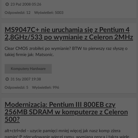
23 Paź 2008 05:26
Odpowiedzi: 12 Wyświetleń: 5003
MS9047C+ nie uruchamia się z Pentium 4
2,8GHz/533 po wymianie z Celeron 2MHz
Clear CMOS zrobiłeś po wymianie? BTW to pierwszy raz słyszę o
takiej firmie jak: Matsonic.
Komputery Hardware
31 Sty 2007 19:38
Odpowiedzi: 5 Wyświetleń: 996
Modernizacja: Pentium III 800EB czy
256MB SDRAM w komputerze z Celeron
500?
alt+ctrl+del - uzycie pamięci mniej więcej jak nasz komp zżera
pamięć:P zdecydowanie więcej ramu, wymiana proca i takza wiele