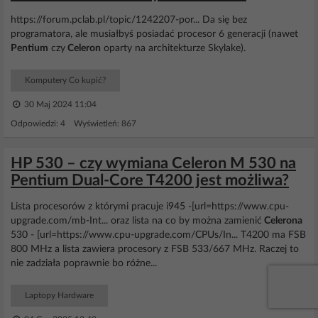
https://forum.pclab.pl/topic/1242207-por... Da się bez
programatora, ale musiałbyś posiadać procesor 6 generacji (nawet
Pentium
czy
Celeron
oparty na architekturze Skylake).
Komputery Co kupić?
30 Maj 2024 11:04
Odpowiedzi: 4 Wyświetleń: 867
HP 530 – czy wymiana Celeron M 530 na
Pentium Dual-Core T4200 jest możliwa?
Lista procesorów z którymi pracuje i945 -[url=https://www.cpu-
upgrade.com/mb-Int... oraz lista na co by można zamienić
Celerona
530 - [url=https://www.cpu-upgrade.com/CPUs/In... T4200 ma FSB
800 MHz a lista zawiera procesory z FSB 533/667 MHz. Raczej to
nie zadziała poprawnie bo różne...
Laptopy Hardware