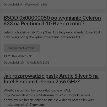
Odpowiedzi: 9 Wyświetleń: 6246
BSOD 0x00000050 po wymianie Celeron
633 na Pentium 3 1GHz - co robić?
celeron
chodzi na fsb 75 a p3 na 133 Przywróć standardowe FSB i
przy okazji podaj dokłądne oznaczenie procesora P3.
Komputery Hardware
25 Kwi 2007 19:35
Odpowiedzi: 10 Wyświetleń: 2301
Jak rozprowadzić pastę Arctic Silver 5 na
Intel Pentium Celeron 2,66 GHz?
Wysilić się odrobinkę i poczytać sobie w FAQ.
http://www.elektroda.pl/rtvforum/topic12... Dopóki serwer
obrazków nie będzie online to nic nie widać w poradniku więc
musisz poczekać. Zamykam.