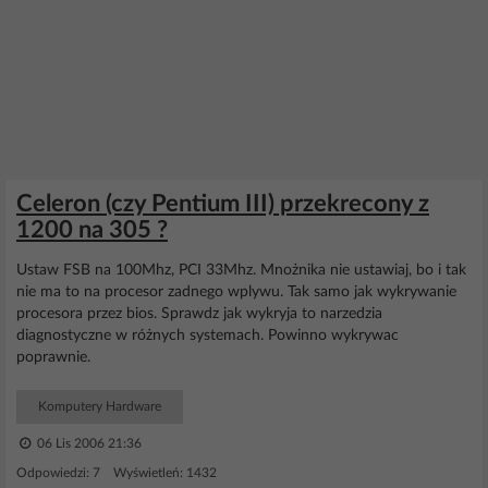
Celeron (czy Pentium III) przekrecony z
1200 na 305 ?
Ustaw FSB na 100Mhz, PCI 33Mhz. Mnożnika nie ustawiaj, bo i tak
nie ma to na procesor zadnego wplywu. Tak samo jak wykrywanie
procesora przez bios. Sprawdz jak wykryja to narzedzia
diagnostyczne w różnych systemach. Powinno wykrywac
poprawnie.
Komputery Hardware
06 Lis 2006 21:36
Odpowiedzi: 7 Wyświetleń: 1432