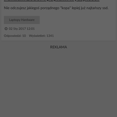
Nie odczujesz jakiegoś porządnego "kopa" lepiej już najtańszy ssd.
Laptopy Hardware
02 Sty 2017 12:01
Odpowiedzi: 10 Wyświetleń: 1341
REKLAMA