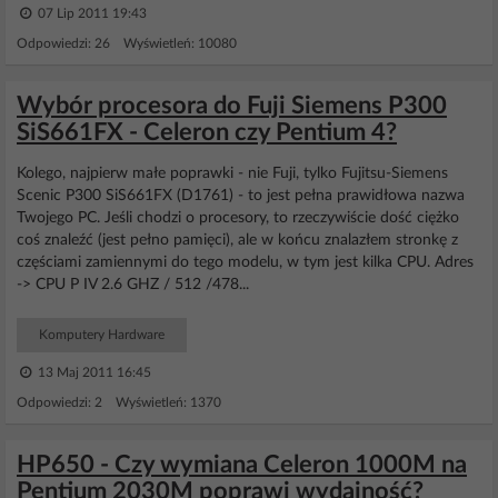
07 Lip 2011 19:43
Odpowiedzi: 26 Wyświetleń: 10080
Wybór procesora do Fuji Siemens P300
SiS661FX - Celeron czy Pentium 4?
Kolego, najpierw małe poprawki - nie Fuji, tylko Fujitsu-Siemens
Scenic P300 SiS661FX (D1761) - to jest pełna prawidłowa nazwa
Twojego PC. Jeśli chodzi o procesory, to rzeczywiście dość ciężko
coś znaleźć (jest pełno pamięci), ale w końcu znalazłem stronkę z
częściami zamiennymi do tego modelu, w tym jest kilka CPU. Adres
-> CPU P IV 2.6 GHZ / 512 /478...
Komputery Hardware
13 Maj 2011 16:45
Odpowiedzi: 2 Wyświetleń: 1370
HP650 - Czy wymiana Celeron 1000M na
Pentium 2030M poprawi wydajność?