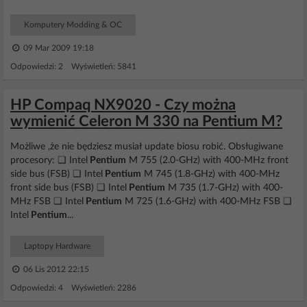
Komputery Modding & OC
09 Mar 2009 19:18
Odpowiedzi: 2 Wyświetleń: 5841
HP Compaq NX9020 - Czy można
wymienić Celeron M 330 na Pentium M?
Możliwe ,że nie będziesz musiał update biosu robić. Obsługiwane
procesory: ❏ Intel
Pentium
M 755 (2.0-GHz) with 400-MHz front
side bus (FSB) ❏ Intel
Pentium
M 745 (1.8-GHz) with 400-MHz
front side bus (FSB) ❏ Intel
Pentium
M 735 (1.7-GHz) with 400-
MHz FSB ❏ Intel
Pentium
M 725 (1.6-GHz) with 400-MHz FSB ❏
Intel
Pentium
...
Laptopy Hardware
06 Lis 2012 22:15
Odpowiedzi: 4 Wyświetleń: 2286