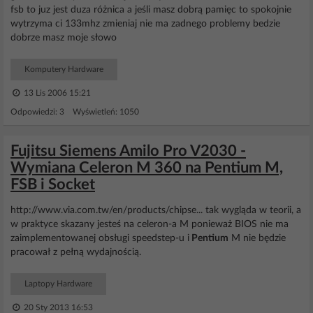
fsb to juz jest duza różnica a jeśli masz dobrą pamięc to spokojnie
wytrzyma ci 133mhz zmieniaj nie ma zadnego problemy bedzie
dobrze masz moje słowo
Komputery Hardware
13 Lis 2006 15:21
Odpowiedzi: 3 Wyświetleń: 1050
Fujitsu Siemens Amilo Pro V2030 -
Wymiana Celeron M 360 na Pentium M,
FSB i Socket
http://www.via.com.tw/en/products/chipse... tak wygląda w teorii, a
w praktyce skazany jesteś na celeron-a M ponieważ BIOS nie ma
zaimplementowanej obsługi speedstep-u i
Pentium
M nie będzie
pracował z pełną wydajnością.
Laptopy Hardware
20 Sty 2013 16:53