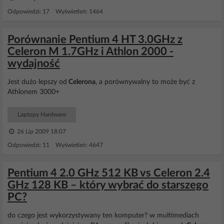
Odpowiedzi: 17 Wyświetleń: 1464
Porównanie Pentium 4 HT 3.0GHz z
Celeron M 1.7GHz i Athlon 2000 -
wydajność
Jest dużo lepszy od
Celerona
, a porównywalny to może być z
Athlonem 3000+
Laptopy Hardware
26 Lip 2009 18:07
Odpowiedzi: 11 Wyświetleń: 4647
Pentium 4 2.0 GHz 512 KB vs Celeron 2.4
GHz 128 KB – który wybrać do starszego
PC?
do czego jest wykorzystywany ten komputer? w multimediach