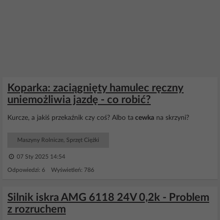
Koparka: zaciągnięty hamulec ręczny
uniemożliwia jazdę - co robić?
Kurcze, a jakiś przekaźnik czy coś? Albo ta
cewka
na skrzyni?
Maszyny Rolnicze, Sprzęt Ciężki
07 Sty 2025 14:54
Odpowiedzi: 6 Wyświetleń: 786
Silnik iskra AMG 6118 24V 0,2k - Problem
z rozruchem