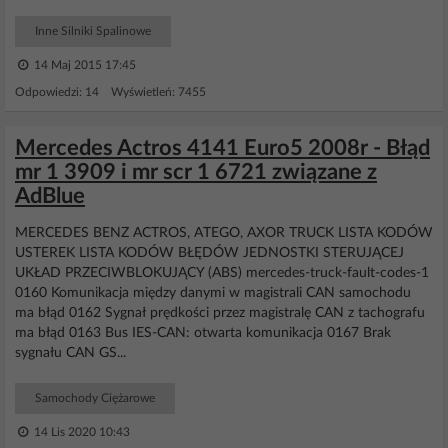
Inne Silniki Spalinowe
14 Maj 2015 17:45
Odpowiedzi: 14 Wyświetleń: 7455
Mercedes Actros 4141 Euro5 2008r - Błąd
mr 1 3909 i mr scr 1 6721 związane z
AdBlue
MERCEDES BENZ ACTROS, ATEGO, AXOR TRUCK LISTA KODÓW
USTEREK LISTA KODÓW BŁĘDÓW JEDNOSTKI STERUJĄCEJ
UKŁAD PRZECIWBLOKUJĄCY (ABS) mercedes-truck-fault-codes-1
0160 Komunikacja między danymi w magistrali CAN samochodu
ma błąd 0162 Sygnał prędkości przez magistralę CAN z tachografu
ma błąd 0163 Bus IES-CAN: otwarta komunikacja 0167 Brak
sygnału CAN GS...
Samochody Ciężarowe
14 Lis 2020 10:43