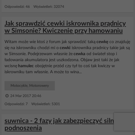
Odpowiedzi: 46 Wyświetleń: 32074
Jak sprawdzić cewki iskrownika prądnicy
w Simsonie? Kwiczenie przy hamowaniu
Witam może wie ktoś z forum jak sprawdzić taką
cewkę
co znajduję
się na iskrowniku chodzi mi o
cewki
iskrownika pradnicy takie jak są
w Simsonie. Podejrzewam własnie że
cewka
od świateł stop i
ładowania akumulatora jest uszkodzona. Objaw jest taki że jak
wcisnę
hamulec
obojętnie przód czy tył to coś tak kwiczy w
iskrowniku tam własnie. A może to wina...
Motocykle, Motorowery
24 Mar 2017 20:46
Odpowiedzi: 7 Wyświetleń: 5301
suwnica - 2 fazy jak zabezpieczyć silnika
podnoszenia