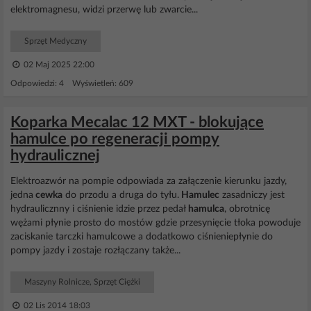
elektromagnesu, widzi przerwę lub zwarcie...
Sprzęt Medyczny
02 Maj 2025 22:00
Odpowiedzi: 4 Wyświetleń: 609
Koparka Mecalac 12 MXT - blokujące
hamulce po regeneracji pompy
hydraulicznej
Elektroazwór na pompie odpowiada za załączenie kierunku jazdy,
jedna
cewka
do przodu a druga do tyłu.
Hamulec
zasadniczy jest
hydraulicznny i ciśnienie idzie przez pedał
hamulca
, obrotnicę
wężami płynie prosto do mostów gdzie przesynięcie tłoka powoduje
zaciskanie tarczki hamulcowe a dodatkowo ciśnieniepłynie do
pompy jazdy i zostaje rozłączany także...
Maszyny Rolnicze, Sprzęt Ciężki
02 Lis 2014 18:03