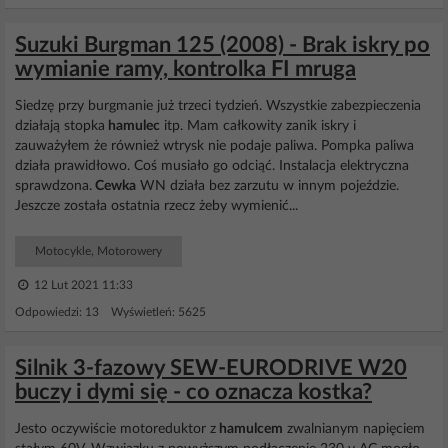
Suzuki Burgman 125 (2008) - Brak iskry po
wymianie ramy, kontrolka FI mruga
Siedzę przy burgmanie już trzeci tydzień. Wszystkie zabezpieczenia
działają stopka
hamulec
itp. Mam całkowity zanik iskry i
zauważyłem że również wtrysk nie podaje paliwa. Pompka paliwa
działa prawidłowo. Coś musiało go odciąć. Instalacja elektryczna
sprawdzona.
Cewka
WN działa bez zarzutu w innym pojeździe.
Jeszcze została ostatnia rzecz żeby wymienić...
Motocykle, Motorowery
12 Lut 2021 11:33
Odpowiedzi: 13 Wyświetleń: 5625
Silnik 3-fazowy SEW-EURODRIVE W20
buczy i dymi się - co oznacza kostka?
Jesto oczywiście motoreduktor z
hamulcem
zwalnianym napięciem