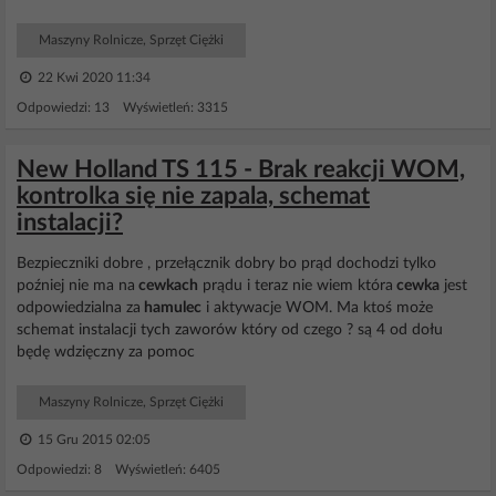
Maszyny Rolnicze, Sprzęt Ciężki
22 Kwi 2020 11:34
Odpowiedzi: 13 Wyświetleń: 3315
New Holland TS 115 - Brak reakcji WOM,
kontrolka się nie zapala, schemat
instalacji?
Bezpieczniki dobre , przełącznik dobry bo prąd dochodzi tylko
poźniej nie ma na
cewkach
prądu i teraz nie wiem która
cewka
jest
odpowiedzialna za
hamulec
i aktywacje WOM. Ma ktoś może
schemat instalacji tych zaworów który od czego ? są 4 od dołu
będę wdzięczny za pomoc
Maszyny Rolnicze, Sprzęt Ciężki
15 Gru 2015 02:05
Odpowiedzi: 8 Wyświetleń: 6405