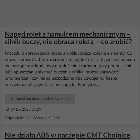
Napęd rolet z hamulcem mechanicznym –
silnik buczy, nie obraca roletą – co zrobić?
Procedura sprawdzenia napędu wykluczająca kolejne elementy. Co
można sprawdzić bez rozkręcenia napędu? Jeśli zatrzymanie napędu
nie nastąpiło w krańcowym położeniu i zarówno przy podnoszeniu,
jak i opuszczaniu słychać buczenie silnika, można sprawdzić
omomierzem, czy nie są uszkodzone oba uzwojenia. Trzeba
oczywiście odłączyć zasilanie napędu. Pomiędzy...
Automatyka bram, szlabanów, rolet
09 Lip 2025 21:29
Odpowiedzi: 3 Wyświetleń: 864
Nie działa ABS w naczepie CMT Chojnice,