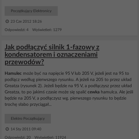
Początkujący Elektronicy
23 Cze 2012 18:26
Odpowiedzi: 4 Wyświetleń: 1279
Jak podłączyć silnik 1-fazowy z
kondensatorem i oznaczeniami
przewodów?
Hamulec
może być na napięcie 95 V lub 205 V, jeżeli jest na 95 to
podłącz według pierwszego rysunku. A jeżeli na 205 to przez układ
Greatza (rysunek 2). Jeżeli będzie na 95 V, a podłączysz przez układ
Greatza, to po jakimś czasie może się spalić
cewka
hamulca. Ale jeśli
będzie na 205 V, a podłączysz wg. pierwszego rysunku to będzie
trochę słabo przyciągał...
Elektro Początkujący
14 Sty 2011 09:40
Odpowiedzi: 20 Wyświetleń: 11924