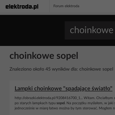
Forum elektroda
choinkowe sopel
Znaleziono około 45 wyników dla: choinkowe sopel
Lampki choinkowe "spadające światło"
http://obrazki.elektroda.pl/9208416700_1... Witam. Chciałbym 
po starych lampkach typu
sopel
. Na początku myślałem, w jaki 
jednocześnie w miarę łatwo można by tym sterować. Mogłem na