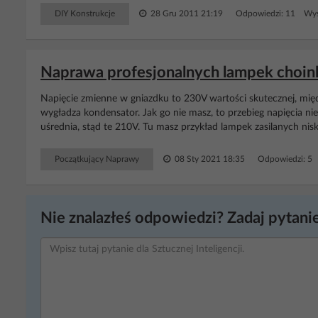
DIY Konstrukcje
28 Gru 2011 21:19
Odpowiedzi: 11 Wyś
Naprawa profesjonalnych lampek choin
Napięcie zmienne w gniazdku to 230V wartości skutecznej, międ
wygładza kondensator. Jak go nie masz, to przebieg napięcia nie 
uśrednia, stąd te 210V. Tu masz przykład lampek zasilanych ni
Początkujący Naprawy
08 Sty 2021 18:35
Odpowiedzi: 5
Nie znalazłeś odpowiedzi? Zadaj pytanie