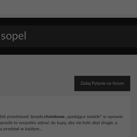
Zadaj Pytanie na forum
dziś przedstawić lampki
choinkowe
„spadające światło” w oprawie
sposób to wszystko zebrać do kupy, aby nie było zbyt drogie, a
 przykład w każdym...