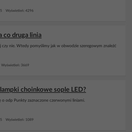
 5 Wyświetleń: 4296
 co druga linia
ącej czy nie. Wtedy pomyślimy jak w obwodzie szeregowym znaleźć
 Wyświetleń: 3669
 lampki choinkowe sople LED?
zę o odp Punkty zaznaczone czerwonymi liniami.
 5 Wyświetleń: 1089