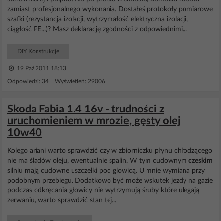
zamiast profesjonalnego wykonania. Dostałeś protokoły pomiarowe
szafki (rezystancja izolacji, wytrzymałość elektryczna izolacji,
ciągłość PE...)? Masz deklarację zgodności z odpowiednimi...
DIY Konstrukcje
19 Paź 2011 18:13
Odpowiedzi: 34 Wyświetleń: 29006
Skoda Fabia 1.4 16v - trudności z
uruchomieniem w mrozie, gęsty olej
10w40
Kolego ariani warto sprawdzić czy w zbiorniczku płynu chłodzącego
nie ma śladów oleju, ewentualnie spalin. W tym cudownym
czeskim
silniu mają cudowne uszczelki pod glowicą. U mnie wymiana przy
podobnym przebiegu. Dodatkowo być może wskutek jezdy na gazie
podczas odkręcania głowicy nie wytrzymują śruby które ulegają
zerwaniu, warto sprawdzić stan tej...