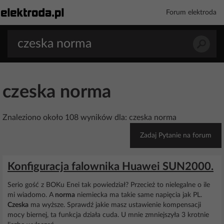
Forum elektroda
czeska norma
Znaleziono około 108 wyników dla: czeska norma
Zadaj Pytanie na forum
Konfiguracja falownika Huawei SUN2000.
Serio gość z BOKu Enei tak powiedział? Przecież to nielegalne o ile
mi wiadomo. A
norma
niemiecka ma takie same napięcia jak PL.
Czeska
ma wyższe. Sprawdź jakie masz ustawienie kompensacji
mocy biernej, ta funkcja działa cuda. U mnie zmniejszyła 3 krotnie