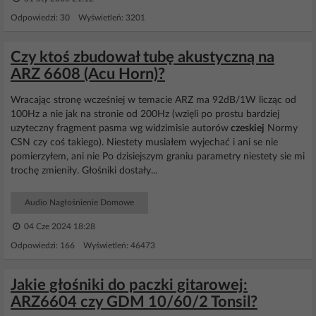
Odpowiedzi: 30 Wyświetleń: 3201
Czy ktoś zbudował tubę akustyczną na
ARZ 6608 (Acu Horn)?
Wracając stronę wcześniej w temacie ARZ ma 92dB/1W licząc od
100Hz a nie jak na stronie od 200Hz (wzięli po prostu bardziej
uzyteczny fragment pasma wg widzimisie autorów
czeskiej
Normy
CSN czy coś takiego). Niestety musiałem wyjechać i ani se nie
pomierzyłem, ani nie Po dzisiejszym graniu parametry niestety sie mi
trochę zmieniły. Głośniki dostały...
Audio Nagłośnienie Domowe
04 Cze 2024 18:28
Odpowiedzi: 166 Wyświetleń: 46473
Jakie głośniki do paczki gitarowej:
ARZ6604 czy GDM 10/60/2 Tonsil?