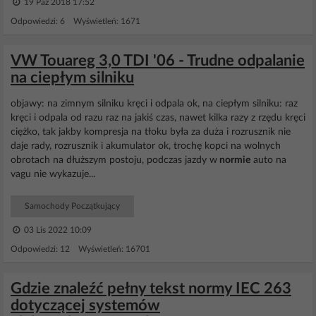
19 Paź 2018 17:52
Odpowiedzi: 6 Wyświetleń: 1671
VW Touareg 3,0 TDI '06 - Trudne odpalanie
na ciepłym silniku
objawy: na zimnym silniku kręci i odpala ok, na ciepłym silniku: raz
kręci i odpala od razu raz na jakiś czas, nawet kilka razy z rzędu kręci
ciężko, tak jakby kompresja na tłoku była za duża i rozrusznik nie
daje rady, rozrusznik i akumulator ok, trochę kopci na wolnych
obrotach na dłuższym postoju, podczas jazdy w
normie
auto na
vagu nie wykazuje...
Samochody Początkujący
03 Lis 2022 10:09
Odpowiedzi: 12 Wyświetleń: 16701
Gdzie znaleźć pełny tekst normy IEC 263
dotyczącej systemów