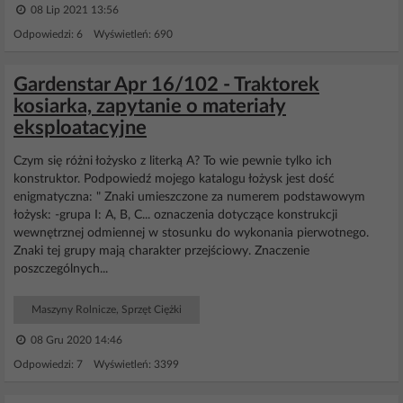
08 Lip 2021 13:56
Odpowiedzi: 6 Wyświetleń: 690
Gardenstar Apr 16/102 - Traktorek
kosiarka, zapytanie o materiały
eksploatacyjne
Czym się różni łożysko z literką A? To wie pewnie tylko ich
konstruktor. Podpowiedź mojego katalogu łożysk jest dość
enigmatyczna: " Znaki umieszczone za numerem podstawowym
łożysk: -grupa I: A, B, C... oznaczenia dotyczące konstrukcji
wewnętrznej odmiennej w stosunku do wykonania pierwotnego.
Znaki tej grupy mają charakter przejściowy. Znaczenie
poszczególnych...
Maszyny Rolnicze, Sprzęt Ciężki
08 Gru 2020 14:46
Odpowiedzi: 7 Wyświetleń: 3399