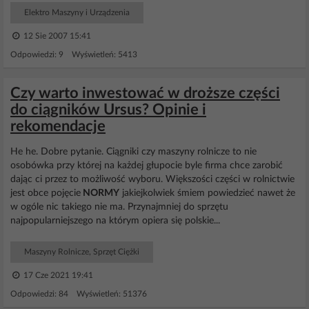
Elektro Maszyny i Urządzenia
12 Sie 2007 15:41
Odpowiedzi: 9 Wyświetleń: 5413
Czy warto inwestować w droższe części
do ciągników Ursus? Opinie i
rekomendacje
He he. Dobre pytanie. Ciągniki czy maszyny rolnicze to nie
osobówka przy której na każdej głupocie byle firma chce zarobić
dając ci przez to możliwość wyboru. Większości części w rolnictwie
jest obce pojęcie
NORMY
jakiejkolwiek śmiem powiedzieć nawet że
w ogóle nic takiego nie ma. Przynajmniej do sprzętu
najpopularniejszego na którym opiera się polskie...
Maszyny Rolnicze, Sprzęt Ciężki
17 Cze 2021 19:41
Odpowiedzi: 84 Wyświetleń: 51376