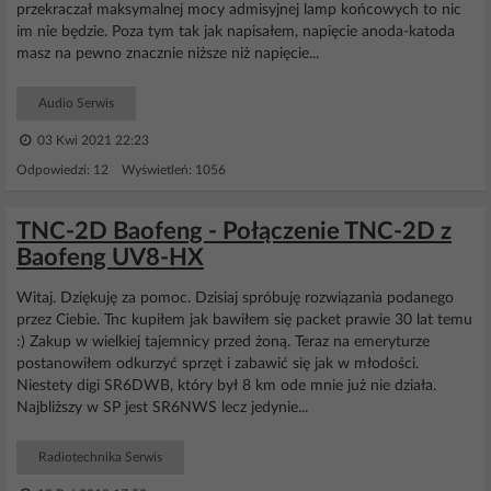
przekraczał maksymalnej mocy admisyjnej lamp końcowych to nic
im nie będzie. Poza tym tak jak napisałem, napięcie anoda-katoda
masz na pewno znacznie niższe niż napięcie...
Audio Serwis
03 Kwi 2021 22:23
Odpowiedzi: 12 Wyświetleń: 1056
TNC-2D Baofeng - Połączenie TNC-2D z
Baofeng UV8-HX
Witaj. Dziękuję za pomoc. Dzisiaj spróbuję rozwiązania podanego
przez Ciebie. Tnc kupiłem jak bawiłem się packet prawie 30 lat temu
:) Zakup w wielkiej tajemnicy przed żoną. Teraz na emeryturze
postanowiłem odkurzyć sprzęt i zabawić się jak w młodości.
Niestety digi SR6DWB, który był 8 km ode mnie już nie działa.
Najbliższy w SP jest SR6NWS lecz jedynie...
Radiotechnika Serwis