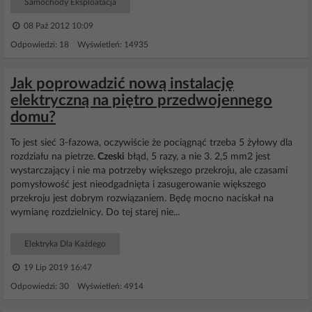
Samochody Eksploatacja
08 Paź 2012 10:09
Odpowiedzi: 18 Wyświetleń: 14935
Jak poprowadzić nową instalację
elektryczną na piętro przedwojennego
domu?
To jest sieć 3-fazowa, oczywiście że pociągnąć trzeba 5 żyłowy dla
rozdziału na pietrze.
Czeski
błąd, 5 razy, a nie 3. 2,5 mm2 jest
wystarczający i nie ma potrzeby większego przekroju, ale czasami
pomysłowość jest nieodgadnięta i zasugerowanie większego
przekroju jest dobrym rozwiązaniem. Będę mocno naciskał na
wymianę rozdzielnicy. Do tej starej nie...
Elektryka Dla Każdego
19 Lip 2019 16:47
Odpowiedzi: 30 Wyświetleń: 4914