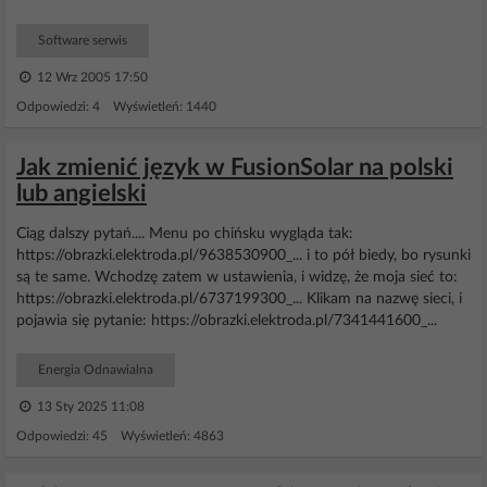
Software serwis
12 Wrz 2005 17:50
Odpowiedzi: 4 Wyświetleń: 1440
Jak zmienić język w FusionSolar na polski
lub angielski
Ciąg dalszy pytań.... Menu po chińsku wygląda tak:
https://obrazki.elektroda.pl/9638530900_... i to pół biedy, bo rysunki
są te same. Wchodzę zatem w ustawienia, i widzę, że moja sieć to:
https://obrazki.elektroda.pl/6737199300_... Klikam na nazwę sieci, i
pojawia się pytanie: https://obrazki.elektroda.pl/7341441600_...
Energia Odnawialna
13 Sty 2025 11:08
Odpowiedzi: 45 Wyświetleń: 4863