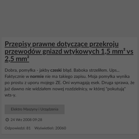
Przepisy prawne dotyczące przekroju
przewodów gniazd wtykowych 1,5 mm² vs
2,5 mm²
Dobra, pomyłka - jakby
czeski
błąd. Baboka strzeliłem. Ups...
Faktycznie w
normie
nie ma takiego zapisu. Moja pomyłka wynika
po prostu z uporu mojego ZE. Oni wymagają esek. Druga sprawa, że
już dawno nie widziałem nowej rozdzielnicy, w której "pokutują"
wts-y.
Elektro Maszyny i Urządzenia
24 Wrz 2008 09:28
Odpowiedzi: 81 Wyświetleń: 20060