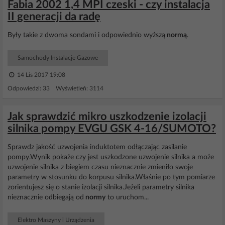
Fabia 2002 1,4 MPI czeski - czy instalacja
II generacji da radę
Były takie z dwoma sondami i odpowiednio wyższą
normą
.
Samochody Instalacje Gazowe
14 Lis 2017 19:08
Odpowiedzi: 33 Wyświetleń: 3114
Jak sprawdzić mikro uszkodzenie izolacji
silnika pompy EVGU GSK 4-16/SUMOTO?
Sprawdz jakość uzwojenia induktotem odłączając zasilanie
pompy.Wynik pokaże czy jest uszkodzone uzwojenie silnika a może
uzwojenie silnika z biegiem czasu nieznacznie zmieniło swoje
parametry w stosunku do korpusu silnika.Właśnie po tym pomiarze
zorientujesz się o stanie izolacji silnika.Jeżeli parametry silnika
nieznacznie odbiegają od
normy
to uruchom...
Elektro Maszyny i Urządzenia