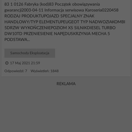
83 1 0126 Fabryka (kod)83 Początek obowiązywania
gwarancji2003-04-11 Informacja serwisowa Karoseria0220458
RODZAJ PRODUKTUPOJAZD SPECJALNY ZNAK
HANDLOWY/TYP ELEMENTUPEUGEOT TYP NADWOZIAKOMBI
5DRZW WYKOŃCZENIEPOZIOM XS SILNIKDIESEL TURBO
DW10TD PRZENIESIENIE NAPĘDUSKRZYNIA MECHA 5
PODSTAWA...
Samochody Eksploatacja
17 Maj 2021 21:59
Odpowiedzi: 7 Wyświetleń: 1848
REKLAMA