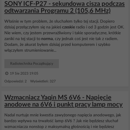
SONY ICF-P27 - sekundowa cisza podczas
odtwarzania Programu 2 (105,6 MHz)
Właśnie w tym problem, że słuchałem tylko tej stacji. Dopiero
dzisiaj przełączyłem się na jakieś
czeskie
radio i od 3 godzin jest OK.
Nie wiem, czy jestem przewrażliwiony i takie sporadyczne, krótkie
zaniki na tej stacji to
norma
, czy jednak coś jest nie tak z radiem.
Dodam, że akurat byłem dzisiaj przed komputerem i szybko
włączyłem strumieniowanie...
Radiotechnika Początkujący
19 Sie 2023 19:05
Odpowiedzi: 2 Wyświetleń: 327
Wzmacniacz Yaqin MS 6V6 - Napięcie
anodowe na 6V6 i punkt pracy lamp mocy
Nadal nurtuje mnie kwestia zawyżonego napięcia anodowego, jak
bardzo wpływa na trwałość lamp 6V6 ? Jak nie będziesz słuchał
wzmacniacza nonstop z maksymalną głośnością i nie będziesz