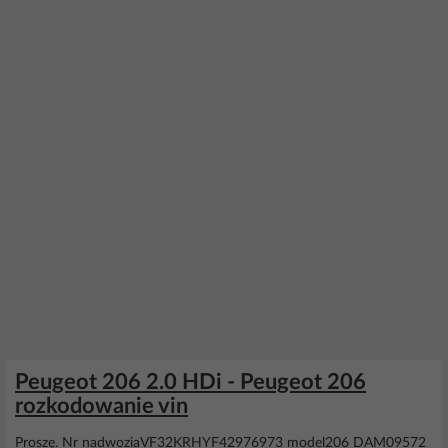
Peugeot 206 2.0 HDi - Peugeot 206
rozkodowanie vin
Proszę. Nr nadwoziaVF32KRHYF42976973 model206 DAM09572