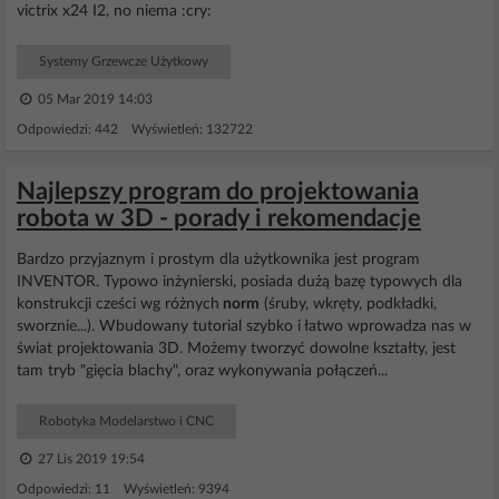
victrix x24 I2, no niema :cry:
Systemy Grzewcze Użytkowy
05 Mar 2019 14:03
Odpowiedzi: 442 Wyświetleń: 132722
Najlepszy program do projektowania
robota w 3D - porady i rekomendacje
Bardzo przyjaznym i prostym dla użytkownika jest program
INVENTOR. Typowo inżynierski, posiada dużą bazę typowych dla
konstrukcji cześci wg różnych
norm
(śruby, wkręty, podkładki,
sworznie...). Wbudowany tutorial szybko i łatwo wprowadza nas w
świat projektowania 3D. Możemy tworzyć dowolne kształty, jest
tam tryb "gięcia blachy", oraz wykonywania połączeń...
Robotyka Modelarstwo i CNC
27 Lis 2019 19:54
Odpowiedzi: 11 Wyświetleń: 9394