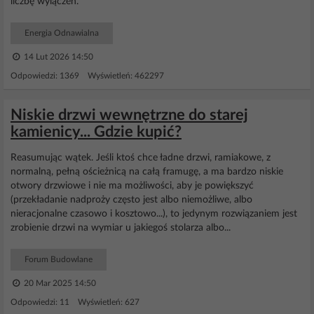
liczbę wylączeń.
Energia Odnawialna
14 Lut 2026 14:50
Odpowiedzi: 1369 Wyświetleń: 462297
Niskie drzwi wewnętrzne do starej
kamienicy... Gdzie kupić?
Reasumując wątek. Jeśli ktoś chce ładne drzwi, ramiakowe, z
normalną, pełną ościeżnicą na całą framugę, a ma bardzo niskie
otwory drzwiowe i nie ma możliwości, aby je powiększyć
(przekładanie nadproży często jest albo niemożliwe, albo
nieracjonalne czasowo i kosztowo...), to jedynym rozwiązaniem jest
zrobienie drzwi na wymiar u jakiegoś stolarza albo...
Forum Budowlane
20 Mar 2025 14:50
Odpowiedzi: 11 Wyświetleń: 627