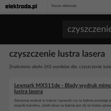
Forum elektroda
czyszczenie lustra lasera
Znaleziono około 243 wyników dla: czyszczenie lust
Lexmark MX511de - Blady wydruk mimo 
lustra lasera
Zatrzymaj wydruk w trakcie i sprawdź czy na bębnie powstaje pr
zespole transferu. Jeżeli obraz na bębnie jest zły to trzeba spra