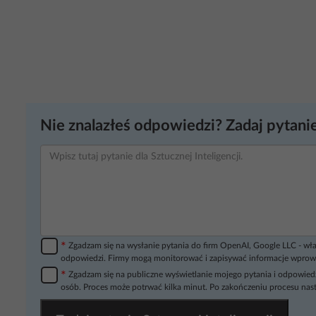
Nie znalazłeś odpowiedzi? Zadaj pytanie
*
Zgadzam się na wysłanie pytania do firm OpenAI, Google LLC - wła
odpowiedzi. Firmy mogą monitorować i zapisywać informacje wprow
*
Zgadzam się na publiczne wyświetlanie mojego pytania i odpowiedz
osób. Proces może potrwać kilka minut. Po zakończeniu procesu nast