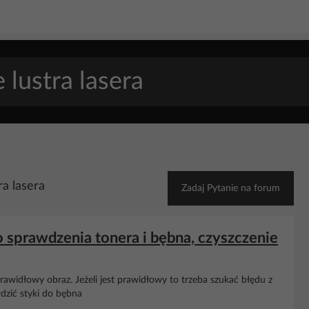
ra lasera
Zadaj Pytanie na forum
sprawdzenia tonera i bębna, czyszczenie
awidłowy obraz. Jeżeli jest prawidłowy to trzeba szukać błędu z
wdzić styki do bębna