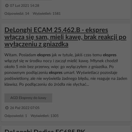
07 Lut 2021 14:28
Odpowiedzi: 14 Wyświetleń: 1581
DeLonghi ECAM 25.462.B - ekspres
włącza się sam, mieli kawę, brak reakcji po
wyłączeniu z gniazdka
Witam. Posiadam
ekspres
jak w tytule, jakiś czas temu
ekspres
włączył się w środku nocy i zaczął mielić kawę. Młynek chodził
około 5 min bez przerwy, więc go wyłączyłem z gniazdka. Po
ponownym podłączeniu
ekspres
umarł. Wyświetlacz pozostaje
podświetlony, ale nie wyświetla żadnego błędu, nie reaguje na żaden
klawisz. Po podłączeniu do źródła nie słychać...
AGD Ekspresy do kawy
26 Paź 2022 07:05
Odpowiedzi: 1 Wyświetleń: 1305