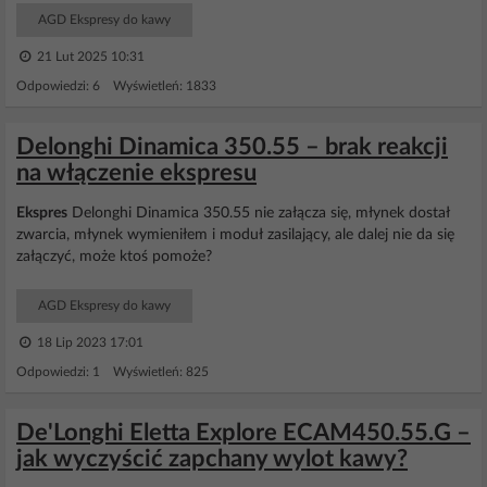
AGD Ekspresy do kawy
21 Lut 2025 10:31
Odpowiedzi: 6 Wyświetleń: 1833
Delonghi Dinamica 350.55 – brak reakcji
na włączenie ekspresu
Ekspres
Delonghi Dinamica 350.55 nie załącza się, młynek dostał
zwarcia, młynek wymieniłem i moduł zasilający, ale dalej nie da się
załączyć, może ktoś pomoże?
AGD Ekspresy do kawy
18 Lip 2023 17:01
Odpowiedzi: 1 Wyświetleń: 825
De'Longhi Eletta Explore ECAM450.55.G –
jak wyczyścić zapchany wylot kawy?