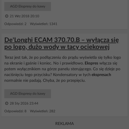
AGD Ekspresy do kawy
21 Wrz 2018 20:10
Odpowiedzi: 2 Wyświetleń: 1341
De'Longhi ECAM 370.70.B – wyłącza się
po logo, dużo wody w tacy ociekowej
Teraz jest tak, że po podłączeniu do prądu wyświetla się tylko logo
na ekranie i gaśnie i koniec. No i prawidłowo.
Ekspres
włącza się
potem wyłącznikiem na górze panelu sterującego. Co się dzieje po
naciśnięciu tego przycisku? Kondensatory w tych
ekspresach
normalnie nie padają. Chyba, że po przepięciu.
AGD Ekspresy do kawy
28 Sty 2026 23:44
Odpowiedzi: 8 Wyświetleń: 282
REKLAMA