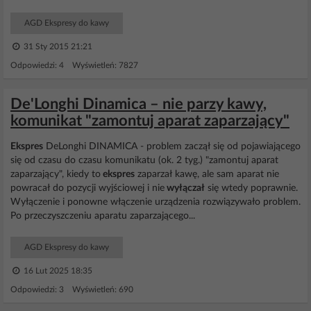
AGD Ekspresy do kawy
31 Sty 2015 21:21
Odpowiedzi: 4 Wyświetleń: 7827
De'Longhi Dinamica – nie parzy kawy,
komunikat "zamontuj aparat zaparzający"
Ekspres
DeLonghi DINAMICA - problem zaczął się od pojawiającego
się od czasu do czasu komunikatu (ok. 2 tyg.) "zamontuj aparat
zaparzający", kiedy to
ekspres
zaparzał kawę, ale sam aparat nie
powracał do pozycji wyjściowej i nie
wyłączał
się wtedy poprawnie.
Wyłączenie i ponowne włączenie urządzenia rozwiązywało problem.
Po przeczyszczeniu aparatu zaparzającego...
AGD Ekspresy do kawy
16 Lut 2025 18:35
Odpowiedzi: 3 Wyświetleń: 690