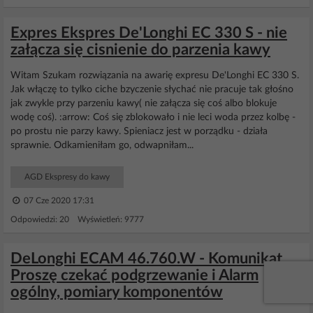
Expres Ekspres De'Longhi EC 330 S - nie
załącza się cisnienie do parzenia kawy
Witam Szukam rozwiązania na awarię expresu De'Longhi EC 330 S.
Jak włączę to tylko ciche bzyczenie słychać nie pracuje tak głośno
jak zwykle przy parzeniu kawy( nie załącza się coś albo blokuje
wodę coś). :arrow: Coś się zblokowało i nie leci woda przez kolbę -
po prostu nie parzy kawy. Spieniacz jest w porządku - działa
sprawnie. Odkamieniłam go, odwapniłam...
AGD Ekspresy do kawy
07 Cze 2020 17:31
Odpowiedzi: 20 Wyświetleń: 9777
DeLonghi ECAM 46.760.W - Komunikat
Proszę czekać podgrzewanie i Alarm
ogólny, pomiary komponentów