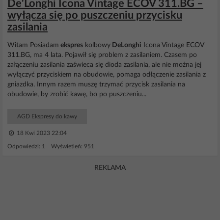
De'Longhi Icona Vintage ECOV 311.BG –
wyłącza się po puszczeniu przycisku
zasilania
Witam Posiadam
ekspres
kolbowy
DeLonghi
Icona Vintage ECOV
311.BG, ma 4 lata. Pojawił się problem z zasilaniem. Czasem po
załączeniu zasilania zaświeca się dioda zasilania, ale nie można jej
wyłączyć przyciskiem na obudowie, pomaga odłączenie zasilania z
gniazdka. Innym razem muszę trzymać przycisk zasilania na
obudowie, by zrobić kawę, bo po puszczeniu...
AGD Ekspresy do kawy
18 Kwi 2023 22:04
Odpowiedzi: 1 Wyświetleń: 951
REKLAMA