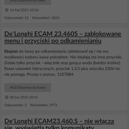
AGD Ekspresy do kawy
16 Paź 2021 10:56
Odpowiedzi: 12 Wyświetleń: 1824
De'Longhi ECAM 23.460S – zablokowane
menu i przyciski po odkamienianiu
Ekspres
do kawy po odkamienianiu zablokował się i nie ma
możliwości wyboru kawy pokrętłem. Nie działają też inne przyciski.
Działa tylko przycisk - włącznik oraz gorąca woda (bardzo krótko).
Reset ustawień fabrycznych, przycisk 1,3,5 plus wtyczka 230V nic
nie pomaga. Proszę o pomoc. 1107884
AGD Ekspresy do kawy
08 Sie 2025 20:41
Odpowiedzi: 3 Wyświetleń: 2973
De'Longhi ECAM23.460.S – nie włącza
się, wyświetla tylko komunikaty