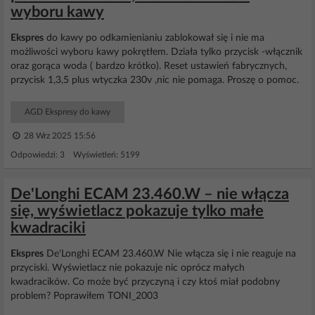
wyboru kawy
Ekspres
do kawy po odkamienianiu zablokował się i nie ma
możliwości wyboru kawy pokrętłem. Działa tylko przycisk -włącznik
oraz gorąca woda ( bardzo krótko). Reset ustawień fabrycznych,
przycisk 1,3,5 plus wtyczka 230v ,nic nie pomaga. Proszę o pomoc.
AGD Ekspresy do kawy
28 Wrz 2025 15:56
Odpowiedzi: 3 Wyświetleń: 5199
De'Longhi ECAM 23.460.W – nie włącza
się, wyświetlacz pokazuje tylko małe
kwadraciki
Ekspres
De'Longhi ECAM 23.460.W Nie włącza się i nie reaguje na
przyciski. Wyświetlacz nie pokazuje nic oprócz małych
kwadracików. Co może być przyczyną i czy ktoś miał podobny
problem? Poprawiłem TONI_2003