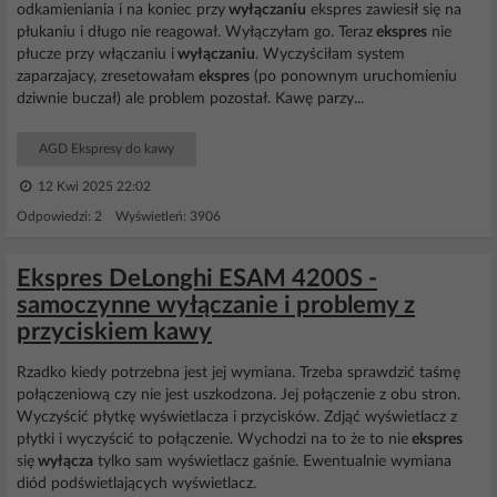
odkamieniania i na koniec przy
wyłączaniu
ekspres zawiesił się na
płukaniu i długo nie reagował. Wyłączyłam go. Teraz
ekspres
nie
płucze przy włączaniu i
wyłączaniu
. Wyczyściłam system
zaparzajacy, zresetowałam
ekspres
(po ponownym uruchomieniu
dziwnie buczał) ale problem pozostał. Kawę parzy...
AGD Ekspresy do kawy
12 Kwi 2025 22:02
Odpowiedzi: 2 Wyświetleń: 3906
Ekspres DeLonghi ESAM 4200S -
samoczynne wyłączanie i problemy z
przyciskiem kawy
Rzadko kiedy potrzebna jest jej wymiana. Trzeba sprawdzić taśmę
połączeniową czy nie jest uszkodzona. Jej połączenie z obu stron.
Wyczyścić płytkę wyświetlacza i przycisków. Zdjąć wyświetlacz z
płytki i wyczyścić to połączenie. Wychodzi na to że to nie
ekspres
się
wyłącza
tylko sam wyświetlacz gaśnie. Ewentualnie wymiana
diód podświetlających wyświetlacz.