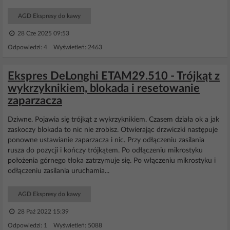
AGD Ekspresy do kawy
28 Cze 2025 09:53
Odpowiedzi: 4 Wyświetleń: 2463
Ekspres DeLonghi ETAM29.510 - Trójkąt z
wykrzyknikiem, blokada i resetowanie
zaparzacza
Dziwne. Pojawia się trójkąt z wykrzyknikiem. Czasem działa ok a jak
zaskoczy blokada to nic nie zrobisz. Otwierając drzwiczki następuje
ponowne ustawianie zaparzacza i nic. Przy odłączeniu zasilania
rusza do pozycji i kończy trójkątem. Po odłączeniu mikrostyku
położenia górnego tłoka zatrzymuje się. Po włączeniu mikrostyku i
odłączeniu zasilania uruchamia...
AGD Ekspresy do kawy
28 Paź 2022 15:39
Odpowiedzi: 1 Wyświetleń: 5088