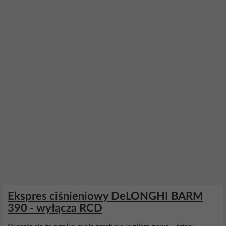
Ekspres ciśnieniowy DeLONGHI BARM
390 - wyłącza RCD