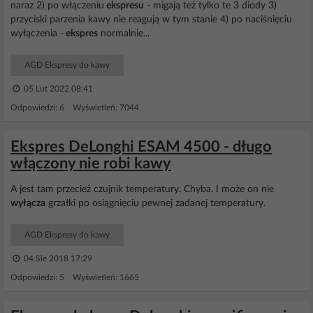
naraz 2) po włączeniu
ekspresu
- migają też tylko te 3 diody 3)
przyciski parzenia kawy nie reagują w tym stanie 4) po naciśnięciu
wyłączenia -
ekspres
normalnie...
AGD Ekspresy do kawy
05 Lut 2022 08:41
Odpowiedzi: 6 Wyświetleń: 7044
Ekspres DeLonghi ESAM 4500 - długo
włączony nie robi kawy
A jest tam przecież czujnik temperatury. Chyba. I może on nie
wyłącza
grzałki po osiągnięciu pewnej zadanej temperatury.
AGD Ekspresy do kawy
04 Sie 2018 17:29
Odpowiedzi: 5 Wyświetleń: 1665