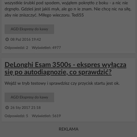
wszystkie śrubki pod spodem, wyjąłem pokrętło z boku - a nic nie
drgnęło. Gdzieś jest jakiś myk, ale go n ie znam. Nie chcę nic na siłę,
aby nie zniszczyć. Miłego wieczoru. Tedi55
AGD Ekspresy do kawy
08 Paź 2016 19:42
Odpowiedzi: 2 Wyświetleń: 4977
DeLonghi Esam 3500s - ekspres wyłącza
się po autodiagnozie, co sprawdzić?
Wejdź w tryb testowy i sprawdzisz czy przycisk startu jest ok.
AGD Ekspresy do kawy
26 Sty 2017 21:18
Odpowiedzi: 5 Wyświetleń: 5619
REKLAMA