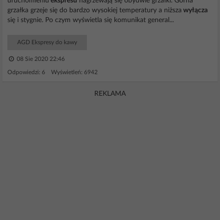
uruchomieniu
ekspresu
nagrzewają się obydwie grzałki. Górna
grzałka grzeje się do bardzo wysokiej temperatury a niższa
wyłącza
się i stygnie. Po czym wyświetla się komunikat general...
AGD Ekspresy do kawy
08 Sie 2020 22:46
Odpowiedzi: 6 Wyświetleń: 6942
REKLAMA