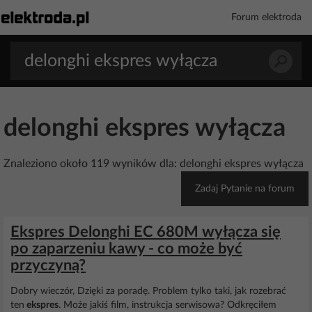
Forum elektroda
delonghi ekspres wyłącza
Znaleziono około 119 wyników dla: delonghi ekspres wyłącza
Zadaj Pytanie na forum
Ekspres Delonghi EC 680M wyłącza się
po zaparzeniu kawy - co może być
przyczyną?
Dobry wieczór, Dzięki za poradę. Problem tylko taki, jak rozebrać
ten
ekspres
. Może jakiś film, instrukcja serwisowa? Odkręciłem