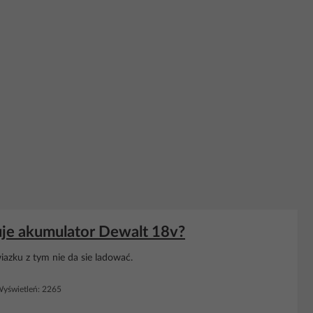
uje akumulator Dewalt 18v?
azku z tym nie da sie ladować.
yświetleń: 2265