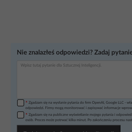
Nie znalazłeś odpowiedzi? Zadaj pytanie
*
Zgadzam się na wysłanie pytania do firm OpenAI, Google LLC - wła
odpowiedzi. Firmy mogą monitorować i zapisywać informacje wprow
*
Zgadzam się na publiczne wyświetlanie mojego pytania i odpowiedz
osób. Proces może potrwać kilka minut. Po zakończeniu procesu nast