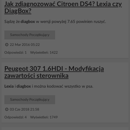
Jak zdiagnozować Citroen DS4? Lexia czy
DiagBox?
Sądzę że
diagbox
w wersji powyżej 7.65 powinien ruszyć.
Samochody Początkujący
22 Mar 2016 05:22
Odpowiedzi: 1 Wyświetleń: 1422
Peugeot 307 1.6HDI - Modyfikacja
zawartości sterownika
Lexia
i
diagbox
i można kodować wszystko w psa.
Samochody Początkujący
03 Cze 2018 21:58
Odpowiedzi: 4 Wyświetleń: 1749