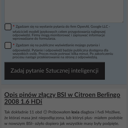
*
Zgadzam się na wysłanie pytania do firm OpenAI, Google LLC -
właścicieli modeli językowych celem przygotowania najlepszej
odpowiedzi. Firmy mogą monitorować i zapisywać informacje
wprowadzane do formularza.
*
Zgadzam się na publiczne wyświetlanie mojego pytania i
odpowiedzi. Pytanie i odpowiedź będzie publiczna dostępna dla
wszystkich osób. Proces może potrwać kilka minut. Po zakończeniu
procesu nastąpi przekierowanie na stronę z odpowiedzią.
Zadaj pytanie Sztucznej inteligencji
Opis pinów złączy BSI w Citroen Berlingo
2008 1.6 HDi
Tak dokładnie 11 obd 🙂 Próbowałem
lexia
diagbox i fvdi Możliwe,
że któraś masa jest niepodłączona, lub któryś plus- miałem podobie
w nowszym BSI- ożyło dopiero jak wszystkie masy były podpięte.