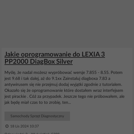
Jakie oprogramowanie do LEXIA 3
PP2000 DiagBox Silver
Myślę, że nadal możesz wypróbować wersje 7.855 - 8.55. Potem
jest 9.68 i tak dalej, aż do 9.1xx Zainstaluj diagboxa 7.83 a
antywirusem się nie przejmuj dodaj wyjątki zgodnie z tutorialem.
Okazało się że oprogramowanie które dostałem wraz interfejsem
jest pirackie . Cóż za przypadek. Jeszcze tego nie próbowałem, ale
jak będę miał czas to to zrobię, ten...
Samochody Sprzęt Diagnostyczny
18 Lis 2024 10:37