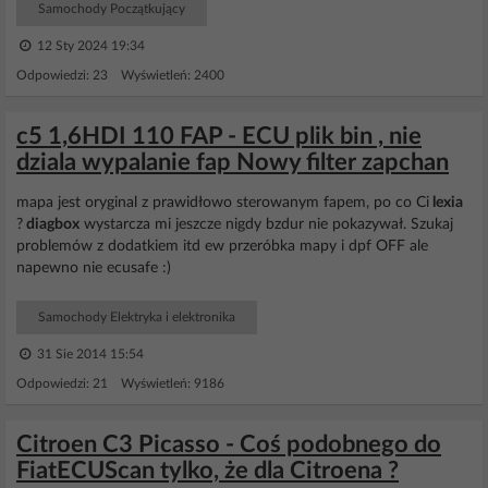
Samochody Początkujący
12 Sty 2024 19:34
Odpowiedzi: 23 Wyświetleń: 2400
c5 1,6HDI 110 FAP - ECU plik bin , nie
dziala wypalanie fap Nowy filter zapchan
mapa jest oryginal z prawidłowo sterowanym fapem, po co Ci
lexia
?
diagbox
wystarcza mi jeszcze nigdy bzdur nie pokazywał. Szukaj
problemów z dodatkiem itd ew przeróbka mapy i dpf OFF ale
napewno nie ecusafe :)
Samochody Elektryka i elektronika
31 Sie 2014 15:54
Odpowiedzi: 21 Wyświetleń: 9186
Citroen C3 Picasso - Coś podobnego do
FiatECUScan tylko, że dla Citroena ?