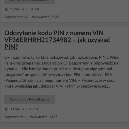
15 Maj 2025 20:14
Odpowiedzi: 17 Wyświetleń: 5547
Odczytanie kodu PIN z numeru VIN
VF36ERHRH21734982 – jak uzyskać
PIN?
Ok, rozumiem, tylko ktoś pokazywał, jak rozkodować PIN z Winu
na jakimś programie. Dodano po 35 Bezpośrednia odpowiedź na
pytanie – Nie istnieje żaden publicznie dostępny algorytm ani
„magiczny” program, który wylicza kod PIN immobilizera PSA
(Peugeot/Citroën) z samego numeru VIN. – Prezentacje w sieci,
które wyglądają jak „dekoder VIN→PIN”, w rzeczywistości:...
Samochody Początkujący
03 Maj 2025 07:50
Odpowiedzi: 6 Wyświetleń: 1467