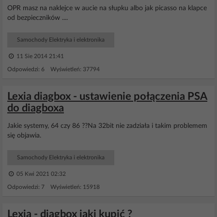
OPR masz na naklejce w aucie na słupku albo jak picasso na klapce
od bezpieczników ....
Samochody Elektryka i elektronika
11 Sie 2014 21:41
Odpowiedzi: 6 Wyświetleń: 37794
Lexia diagbox - ustawienie połączenia PSA
do diagboxa
Jakie systemy, 64 czy 86 ??Na 32bit nie zadziała i takim problemem
się objawia.
Samochody Elektryka i elektronika
05 Kwi 2021 02:32
Odpowiedzi: 7 Wyświetleń: 15918
Lexia - diagbox jaki kupić ?