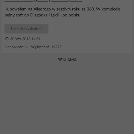
Kupowałem na Alledrogo w zeszłym roku za 360. W komplecie
pełny soft do Diagboxa i Lexii - po polsku!
Samochody Szukam
30 Wrz 2018 14:01
Odpowiedzi: 6 Wyświetleń: 19275
REKLAMA