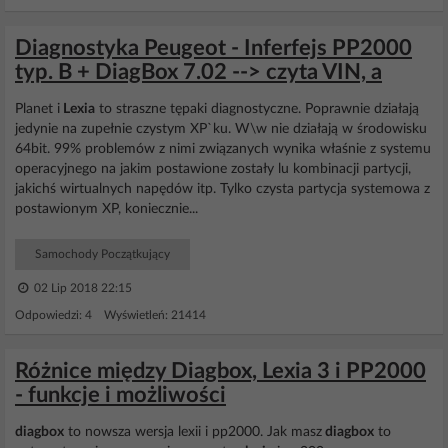
Diagnostyka Peugeot - Inferfejs PP2000
typ. B + DiagBox 7.02 --> czyta VIN, a
Planet i
Lexia
to straszne tępaki diagnostyczne. Poprawnie działają
jedynie na zupełnie czystym XP`ku. W\w nie działają w środowisku
64bit. 99% problemów z nimi związanych wynika właśnie z systemu
operacyjnego na jakim postawione zostały lu kombinacji partycji,
jakichś wirtualnych napędów itp. Tylko czysta partycja systemowa z
postawionym XP, koniecznie...
Samochody Początkujący
02 Lip 2018 22:15
Odpowiedzi: 4 Wyświetleń: 21414
Różnice między Diagbox, Lexia 3 i PP2000
- funkcje i możliwości
diagbox
to nowsza wersja lexii i pp2000. Jak masz
diagbox
to