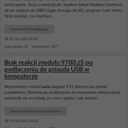
mniej ważne. Teraz z innej beczki: kupiłem kabel Diadbox (interface),
ale po wpięciu do OBD ciągle domaga się VCI, program mam dobry.
Teraz pytanie, czy interface...
Samochody Początkujący
01 Sie 2025 09:00
Odpowiedzi: 41 Wyświetleń: 1077
Brak reakcji modułu 9780.z5 po
podłączeniu do gniazda USB w
komputerze
Wspomniany moduł
Lexia
diagbox 9.91 dotychczas działał
prawidłowo. Ostatnio po podłączeniu do komputera zielona dioda
zaświeciła się na chwilę, po czym zgasła. I tak zostało.
Samochody Sprzęt Diagnostyczny
19 Paź 2023 10:06