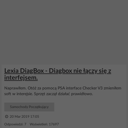
Lexia DiagBox - Diagbox nie łączy się z
interfejsem.
Naprawiłem. Otóż za pomocą PSA interface Checker V3 zmieniłem
soft w interejsie. Sprzęt zaczął działać prawidłowo.
Samochody Początkujący
20 Mar 2019 17:05
Odpowiedzi: 7 Wyświetleń: 17697