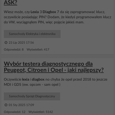
ASK?
Wiesz może, czy
Lexia
3
Diagbox
7 da się zaprogramować klucz,
oczywiście posiadając PIN? Dodam, że kiedyś programowałem klucz
do VW, wyciągnąłem PIN, więc pojęcie jakieś mam.
Samochody Elektryka i elektronika
23 Lip 2025 17:56
Odpowiedzi: 8 Wyświetleń: 417
Wybór testera diagnostycznego dla
Peugeot, Citroen i Opel - jaki najlepszy?
Oczywiście
lexia
i
diagbox
no chyba że opel przed 2018 to jeszcze
MDI i GDS (ew. opcom - sam opel )
Samochody Sprzęt Diagnostyczny
01 Sty 2025 17:09
Odpowiedzi: 12 Wyświetleń: 5142