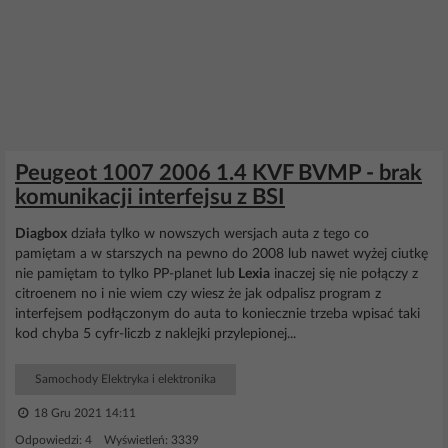
Peugeot 1007 2006 1.4 KVF BVMP - brak
komunikacji interfejsu z BSI
Diagbox
działa tylko w nowszych wersjach auta z tego co
pamiętam a w starszych na pewno do 2008 lub nawet wyżej ciutkę
nie pamiętam to tylko PP-planet lub
Lexia
inaczej się nie połączy z
citroenem no i nie wiem czy wiesz że jak odpalisz program z
interfejsem podłączonym do auta to koniecznie trzeba wpisać taki
kod chyba 5 cyfr-liczb z naklejki przylepionej...
Samochody Elektryka i elektronika
18 Gru 2021 14:11
Odpowiedzi: 4 Wyświetleń: 3339