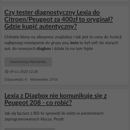
Czy tester diagnostyczny Lexia do
Citroen/Peugeot za 400zł to oryginał?
Gdzie kupić autentyczny?
Chińskie klony na aliexpress znajdziesz i tak jest to cena do funkcji
najlepszeg rozwiązanie do grupy psa,
lexia
to był soft do starych
aut, do nowszych
diagbox
i działa to na tym fejsie
Samochody Mechanika
09 Lis 2020 12:28
Odpowiedzi: 4 Wyświetleń: 3756
Lexia z Diagbox nie komunikuje się z
Peugeot 208 - co robić?
Jak się łączysz z BSI to sprawdź ile widzi w parametrach
zaprogramowanych kluczy. Pozdr.