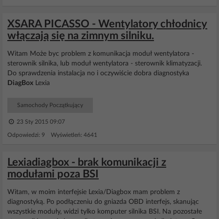
XSARA PICASSO - Wentylatory chłodnicy
włączają się na zimnym silniku.
Witam Może byc problem z komunikacja moduł wentylatora -
sterownik silnika, lub moduł wentylatora - sterownik klimatyzacji.
Do sprawdzenia instalacja no i oczywiście dobra diagnostyka
DiagBox
Lexia
Samochody Początkujący
23 Sty 2015 09:07
Odpowiedzi: 9 Wyświetleń: 4641
Lexiadiagbox - brak komunikacji z
modułami poza BSI
Witam, w moim interfejsie Lexia/Diagbox mam problem z
diagnostyką. Po podłączeniu do gniazda OBD interfejs, skanując
wszystkie moduły, widzi tylko komputer silnika BSI. Na pozostałe