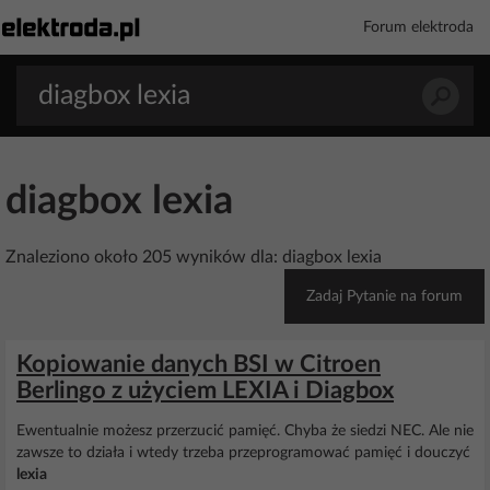
Forum elektroda
diagbox lexia
Znaleziono około 205 wyników dla: diagbox lexia
Zadaj Pytanie na forum
Kopiowanie danych BSI w Citroen
Berlingo z użyciem LEXIA i Diagbox
Ewentualnie możesz przerzucić pamięć. Chyba że siedzi NEC. Ale nie
zawsze to działa i wtedy trzeba przeprogramować pamięć i douczyć
lexia