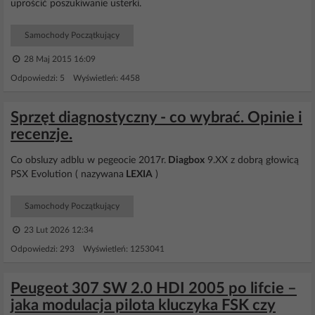
uprościć poszukiwanie usterki.
Samochody Początkujący
28 Maj 2015 16:09
Odpowiedzi: 5 Wyświetleń: 4458
Sprzęt diagnostyczny - co wybrać. Opinie i
recenzje.
Co obsluzy adblu w pegeocie 2017r.
Diagbox
9.XX z dobrą głowicą
PSX Evolution ( nazywana
LEXIA
)
Samochody Początkujący
23 Lut 2026 12:34
Odpowiedzi: 293 Wyświetleń: 1253041
Peugeot 307 SW 2.0 HDI 2005 po lifcie –
jaka modulacja pilota kluczyka FSK czy