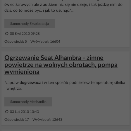
świec żarowych ale z autkiem nic się nie dzieje, i tak jeżdżę nim do
dziś, co to może być, i jak to usunąć?...
Samochody Eksploatacja
08 Kwi 2010 09:28
Odpowiedzi: 5 Wyświetleń: 16604
Ogrzewanie Seat Alhambra - zimne
powietrze na wolnych obrotach, pompa
wymieniona
Napraw
dogrzewacz
i w ten sposób podniesiesz temperaturę silnika
i wnętrza.
Samochody Mechanika
03 Lut 2010 10:43
Odpowiedzi: 17 Wyświetleń: 12643