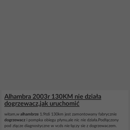
Alhambra 2003r 130KM nie działa
dogrzewacz,jak uruchomić
witam,w
alhambrze
1.9tdi 130km jest zamontowany fabrycznie
dogrzewacz
i pompka obiegu płynu,ale nic nie działa.Podłączony
pod złącze diagnostyczne w vcds nie łączy sie z dogrzewaczem.