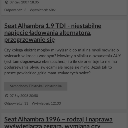
07 Gru 2007 18:05
Odpowiedzi: 3 Wyświetleń: 6861
Seat Alhambra 1.9 TDI - niestabilne
napięcie ładowania alternatora,
przegrzewanie się
Czy kolega elektrit moglby mi wyjasnic co mial na mysli mowiac o
swiecach w kroccu wodnym? Mowimy o silniku o oznaczeniu AUY
(jest tam
dogrzewacz
eberspachera) i o ile sie orientuje to nie ma
podgrzewania plynu swiecami ale moge sie mylic. Jezeli tak to
prosze powiedziec gdzie mam szukac tych swiec?
Samochody Elektryka i elektronika
07 Sty 2008 20:50
Odpowiedzi: 33 Wyświetleń: 12133
Seat Alhambra 1996 – rodzaj i naprawa
wyświetlacza zegara, wymiana czy