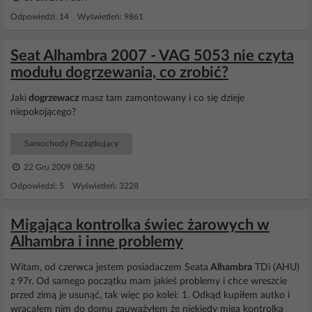
Odpowiedzi: 14 Wyświetleń: 9861
Seat Alhambra 2007 - VAG 5053 nie czyta
modułu dogrzewania, co zrobić?
Jaki
dogrzewacz
masz tam zamontowany i co się dzieje
niepokojącego?
Samochody Początkujący
22 Gru 2009 08:50
Odpowiedzi: 5 Wyświetleń: 3228
Migająca kontrolka świec żarowych w
Alhambra i inne problemy
Witam, od czerwca jestem posiadaczem Seata
Alhambra
TDi (AHU)
z 97r. Od samego początku mam jakieś problemy i chce wreszcie
przed zimą je usunąć, tak więc po kolei: 1. Odkąd kupiłem autko i
wracałem nim do domu zauważyłem że niekiedy miga kontrolka