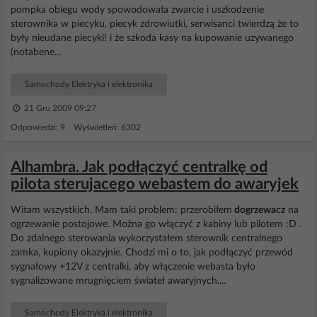
pompka obiegu wody spowodowała zwarcie i uszkodzenie
sterownika w piecyku, piecyk zdrowiutki, serwisanci twierdzą że to
były nieudane piecyki! i że szkoda kasy na kupowanie uzywanego
(notabene...
Samochody Elektryka i elektronika
21 Gru 2009 09:27
Odpowiedzi: 9 Wyświetleń: 6302
Alhambra. Jak podłączyć centralkę od
pilota sterujacego webastem do awaryjek
Witam wszystkich. Mam taki problem: przerobiłem
dogrzewacz
na
ogrzewanie postojowe. Można go włączyć z kabiny lub pilotem :D .
Do zdalnego sterowania wykorzystałem sterownik centralnego
zamka, kupiony okazyjnie. Chodzi mi o to, jak podłączyć przewód
sygnałowy +12V z centralki, aby włączenie webasta było
sygnalizowane mrugnięciem świateł awaryjnych....
Samochody Elektryka i elektronika