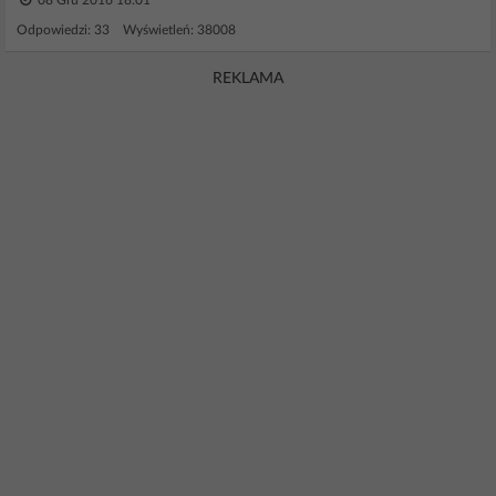
08 Gru 2016 18:01
Odpowiedzi: 33 Wyświetleń: 38008
REKLAMA