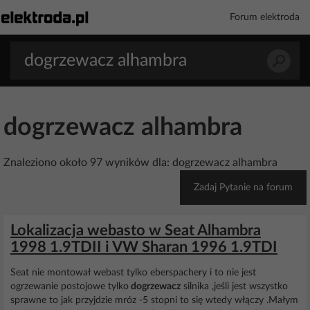
Forum elektroda
dogrzewacz alhambra
Znaleziono około 97 wyników dla: dogrzewacz alhambra
Zadaj Pytanie na forum
Lokalizacja webasto w Seat Alhambra
1998 1.9TDII i VW Sharan 1996 1.9TDI
Seat nie montował webast tylko eberspachery i to nie jest
ogrzewanie postojowe tylko
dogrzewacz
silnika ,jeśli jest wszystko
sprawne to jak przyjdzie mróz -5 stopni to się wtedy włączy .Małym