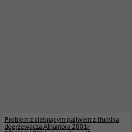
Problem z cieknącym paliwem z tłumika
dogrzewacza Alhambra 2001r