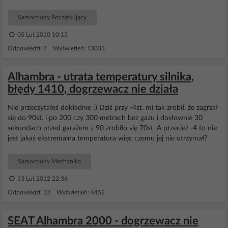
Samochody Początkujący
05 Lut 2010 10:13
Odpowiedzi: 7 Wyświetleń: 13033
Alhambra - utrata temperatury silnika,
błędy 1410, dogrzewacz nie działa
Nie przeczytałeś dokładnie ;) Dziś przy -4st. mi tak zrobił, że zagrzał
się do 90st. i po 200 czy 300 metrach bez gazu i dosłownie 30
sekundach przed garażem z 90 zrobiło się 70st. A przecież -4 to nie
jest jakaś ekstremalna temperatura więc czemu jej nie utrzymał?
Samochody Mechanika
13 Lut 2012 22:36
Odpowiedzi: 12 Wyświetleń: 4452
SEAT Alhambra 2000 - dogrzewacz nie