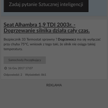
Zadaj pytanie Sztucznej inteligencji
Seat Alhambra 1,9 TDI 2003r. -
Dogrzewanie silnika działa cały czas.
Bezpiecznik 33 Termostat sprawny ?
Dogrzewacz
ma się wyłączać
przy chyba 75°C, wniosek z tego taki, że silnik nie osiąga takiej
temperatury.
Samochody Początkujący
16 Gru 2017 17:07
Odpowiedzi: 2 Wyświetleń: 861
REKLAMA