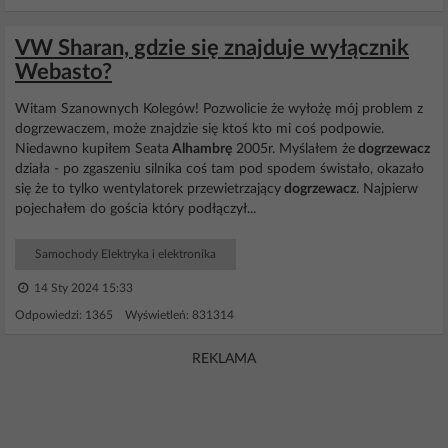
VW Sharan, gdzie się znajduje wyłącznik
Webasto?
Witam Szanownych Kolegów! Pozwolicie że wyłożę mój problem z
dogrzewaczem, może znajdzie się ktoś kto mi coś podpowie.
Niedawno kupiłem Seata
Alhambrę
2005r. Myślałem że
dogrzewacz
działa - po zgaszeniu silnika coś tam pod spodem świstało, okazało
się że to tylko wentylatorek przewietrzający
dogrzewacz
. Najpierw
pojechałem do gościa który podłączył...
Samochody Elektryka i elektronika
14 Sty 2024 15:33
Odpowiedzi: 1365 Wyświetleń: 831314
REKLAMA