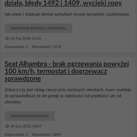
działa, błędy 1492 i 1409, wycieki ropy
tak wiem i dziekuje demat zamykam musze sprawdzic pozdrawiam
Samochody Elektryka i elektronika
05 Paź 2008 12:04
Odpowiedzi: 3 Wyświetleń: 2378
Seat Alhambra - brak ogrzewania powyżej
100 km/h, termostat i dogrzewacz
sprawdzone
Zobacz czy jest obieg cieczy przy wyższych obrotach, mam nadzieje
że sprawdziliście że nie grzeje w zależności od prędkości ale od
obrotów.
Samochody Mechanika
29 Gru 2012 18:07
Odpowiedzi: 5 Wyświetleń: 2889