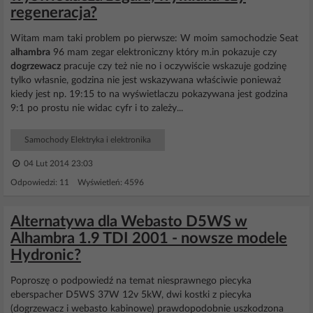
regeneracja?
Witam mam taki problem po pierwsze: W moim samochodzie Seat
alhambra
96 mam zegar elektroniczny który m.in pokazuje czy
dogrzewacz
pracuje czy też nie no i oczywiście wskazuje godzinę
tylko własnie, godzina nie jest wskazywana właściwie ponieważ
kiedy jest np. 19:15 to na wyświetlaczu pokazywana jest godzina
9:1 po prostu nie widac cyfr i to zależy...
Samochody Elektryka i elektronika
04 Lut 2014 23:03
Odpowiedzi: 11 Wyświetleń: 4596
Alternatywa dla Webasto D5WS w
Alhambra 1.9 TDI 2001 - nowsze modele
Hydronic?
Poproszę o podpowiedź na temat niesprawnego piecyka
eberspacher D5WS 37W 12v 5kW, dwi kostki z piecyka
(dogrzewacz i webasto kabinowe) prawdopodobnie uszkodzona