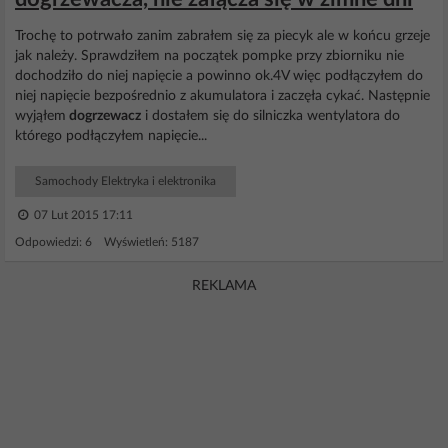
Trochę to potrwało zanim zabrałem się za piecyk ale w końcu grzeje
jak należy. Sprawdziłem na początek pompke przy zbiorniku nie
dochodziło do niej napięcie a powinno ok.4V więc podłączyłem do
niej napięcie bezpośrednio z akumulatora i zaczęła cykać. Następnie
wyjąłem
dogrzewacz
i dostałem się do silniczka wentylatora do
którego podłączyłem napięcie...
Samochody Elektryka i elektronika
07 Lut 2015 17:11
Odpowiedzi: 6 Wyświetleń: 5187
REKLAMA