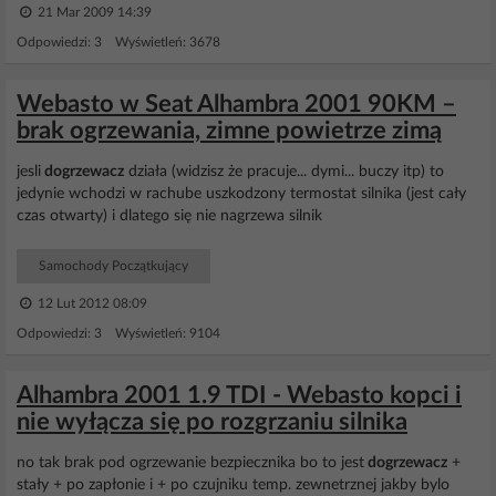
21 Mar 2009 14:39
Odpowiedzi: 3 Wyświetleń: 3678
Webasto w Seat Alhambra 2001 90KM –
brak ogrzewania, zimne powietrze zimą
jesli
dogrzewacz
działa (widzisz że pracuje... dymi... buczy itp) to
jedynie wchodzi w rachube uszkodzony termostat silnika (jest cały
czas otwarty) i dlatego się nie nagrzewa silnik
Samochody Początkujący
12 Lut 2012 08:09
Odpowiedzi: 3 Wyświetleń: 9104
Alhambra 2001 1.9 TDI - Webasto kopci i
nie wyłącza się po rozgrzaniu silnika
no tak brak pod ogrzewanie bezpiecznika bo to jest
dogrzewacz
+
stały + po zapłonie i + po czujniku temp. zewnetrznej jakby bylo