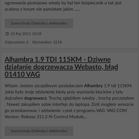
ogrzewanie postojowe wtedy by byl ten bezpiecznik a tak jest
scalony z innym nie pamietam jakim ......
Samochody Elektryka i elektronika
23 Paź 2011 10:39
Odpowiedzi: 6 Wyświetleń: 3218
Alhambra 1.9 TDI 115KM - Dziwne
działanie dogrzewacza Webasto, błąd
01410 VAG
Witam. Jestem szczęśliwym posiadaczem
Alhambry
1.9 tdi 115KM.
Jakie było moje zdziwienie kiedy przy wymianie klocków z tyłu
dojrzałem
dogrzewacz
. Trochę zgłębiłem wiedzy , trochę poczytałem
. Nawet zakupiłem sobie interfejs do laptopa. Dziś mogłem wreszcie
go przeskanowac i zdziwienie: cytat z programu VAG: VAG-COM
Version: Release 311.2-N Control Module...
Samochody Elektryka i elektronika