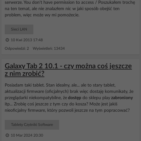
serwerze. You don't have permission to access / Poszukałem trochę
na ten temat, ale nie znalazłem nic w jaki sposób obejść ten
problem, więc może wy mi pomożecie.
Sieci LAN
10 Kwi 2013 17:48
Odpowiedzi: 2 Wyświetleń: 13434
Galaxy Tab 2 10.1 - czy można coś jeszcze
z nim zrobić?
Posiadam taki tablet. Stan idealny, ale... ale to stary tablet,
aktualizacji firmware (oficjalnych) brak więc dostaję komunikaty, że
przeglądarki niekompatybilne, że
dostęp
do sklepu play
zabroniony
itp... Zrobię coś jeszcze z tym czy do kosza? Może jest jakiś
nieoficjalny firmware, który pozwoli jeszcze na tym popracować?
Tablety Czytniki Software
10 Mar 2024 20:30