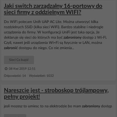
Jaki switch zarządzalny 16-portowy do
sieci firmy z oddzielnym WIFI?
Do WiFi polecam Unifi UAP AC Lite. Można utworzyć kilka
rozdzielnych SSiD (kilka sieci WiFi). Bardzo stabilne i niedrogie
urządzenia do firmy. W konfiguracji UniFi jest taka opcja, że
deklaruje się sieci do których ma być
zabroniony
dostęp z Wi-Fi.
Czyli, nawet jeśli urządzenia Wi=Fi są fizycznie w LAN, można
zabronić
dostępu do niego. Co nie zmienia...
Sieci Co kupić
08 Kwi 2019 12:51
Odpowiedzi: 14 Wyświetleń: 1032
Nareszcie jest - stroboskop trójlampowy,
pełny projekt!
jesli mozesz to umiesc to na elektrodzie bo mam
zabroniony
dostęp