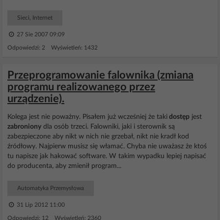
Sieci, Internet
27 Sie 2007 09:09
Odpowiedzi: 2 Wyświetleń: 1432
Przeprogramowanie falownika (zmiana
programu realizowanego przez
urządzenie).
Kolega jest nie poważny. Pisałem już wcześniej że taki
dostęp
jest
zabroniony
dla osób trzeci. Falowniki, jaki i sterownik są
zabezpieczone aby nikt w nich nie grzebał, nikt nie kradł kod
źródłowy. Najpierw musisz się włamać. Chyba nie uważasz że ktoś
tu napisze jak hakować software. W takim wypadku lepiej napisać
do producenta, aby zmienił program...
Automatyka Przemysłowa
31 Lip 2012 11:00
Odpowiedzi: 12 Wyświetleń: 2360