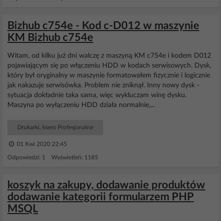
Bizhub c754e - Kod c-D012 w maszynie
KM Bizhub c754e
Witam, od kilku już dni walczę z maszyną KM c754e i kodem D012
pojawiającym się po włączeniu HDD w kodach serwisowych. Dysk,
który był oryginalny w maszynie formatowałem fizycznie i logicznie
jak nakazuje serwisówka. Problem nie zniknął. Inny nowy dysk -
sytuacja dokładnie taka sama, więc wykluczam winę dysku.
Maszyna po wyłączeniu HDD działa normalnie,...
Drukarki, ksero Profesjonalne
01 Kwi 2020 22:45
Odpowiedzi: 1 Wyświetleń: 1185
koszyk na zakupy, dodawanie produktów
dodawanie kategorii formularzem PHP
MSQL