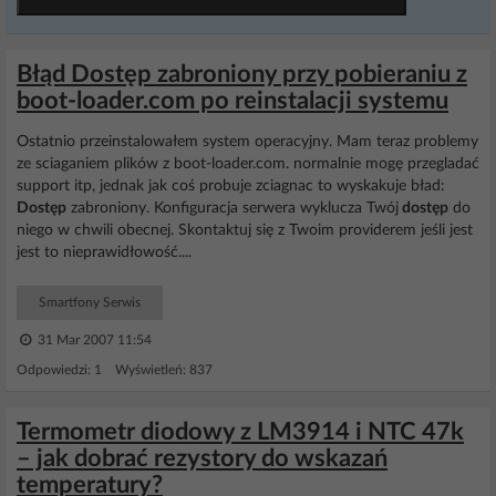
Błąd Dostęp zabroniony przy pobieraniu z
boot-loader.com po reinstalacji systemu
Ostatnio przeinstalowałem system operacyjny. Mam teraz problemy
ze sciaganiem plików z boot-loader.com. normalnie mogę przegladać
support itp, jednak jak coś probuje zciagnac to wyskakuje bład:
Dostęp
zabroniony. Konfiguracja serwera wyklucza Twój
dostęp
do
niego w chwili obecnej. Skontaktuj się z Twoim providerem jeśli jest
jest to nieprawidłowość....
Smartfony Serwis
31 Mar 2007 11:54
Odpowiedzi: 1 Wyświetleń: 837
Termometr diodowy z LM3914 i NTC 47k
– jak dobrać rezystory do wskazań
temperatury?