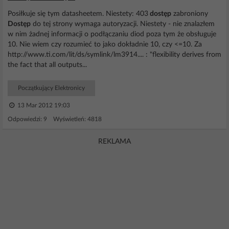
Posiłkuje się tym datasheetem. Niestety: 403
dostęp
zabroniony
Dostęp
do tej strony wymaga autoryzacji. Niestety - nie znalazłem
w nim żadnej informacji o podłączaniu diod poza tym że obsługuje
10. Nie wiem czy rozumieć to jako dokładnie 10, czy <=10. Za
http://www.ti.com/lit/ds/symlink/lm3914.... : "flexibility derives from
the fact that all outputs...
Początkujący Elektronicy
13 Mar 2012 19:03
Odpowiedzi: 9 Wyświetleń: 4818
REKLAMA