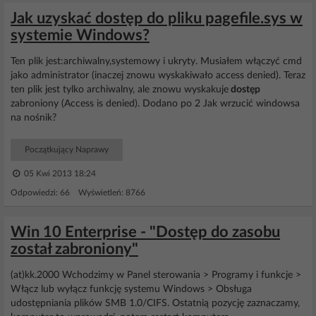
Jak uzyskać dostęp do pliku pagefile.sys w
systemie Windows?
Ten plik jest:archiwalny,systemowy i ukryty. Musiałem włączyć cmd
jako administrator (inaczej znowu wyskakiwało access denied). Teraz
ten plik jest tylko archiwalny, ale znowu wyskakuje
dostęp
zabroniony (Access is denied). Dodano po 2 Jak wrzucić windowsa
na nośnik?
Początkujący Naprawy
05 Kwi 2013 18:24
Odpowiedzi: 66 Wyświetleń: 8766
Win 10 Enterprise - "Dostęp do zasobu
został zabroniony"
(at)kk.2000 Wchodzimy w Panel sterowania > Programy i funkcje >
Włącz lub wyłącz funkcję systemu Windows > Obsługa
udostępniania plików SMB 1.0/CIFS. Ostatnią pozycję zaznaczamy,