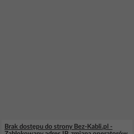
Brak dostępu do strony Bez-Kabli.pl -
Zablokowany adres IP, zmiana operatorów