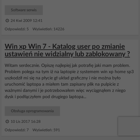
Software serwis
24 Kwi 2009 12:41
Odpowiedzi: 5 Wyświetleń: 14226
Win xp Win 7 - Katalog user po zmianie
ustawień nie widzialny lub zablokowany ?
Witam serdecznie. Opiszę najlepiej jak potrafię jaki mam problem.
Problem polega na tym iż na laptopie z systemem win xp home sp3
uszkodził mi się na płycie gł układ graficzny i nie można było
uruchomić laptopa a miałem tam zapisany plik na pulpicie z
ważnymi danymi i je potrzebowałem więc wyciągnąłem z niego
dysk i podłączyłem pod drugiego laptopa...
Obsługa oprogramowania
10 Lis 2017 16:28
Odpowiedzi: 7 Wyświetleń: 591