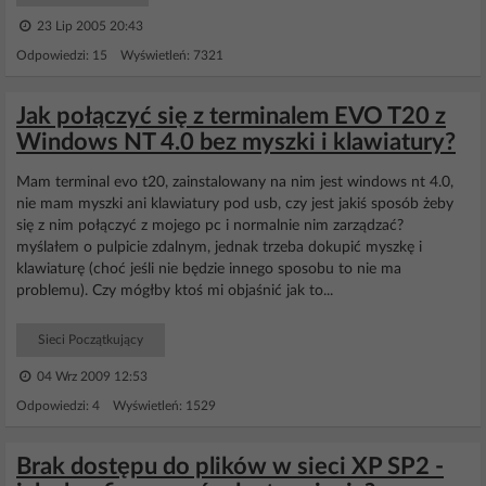
23 Lip 2005 20:43
Odpowiedzi: 15 Wyświetleń: 7321
Jak połączyć się z terminalem EVO T20 z
Windows NT 4.0 bez myszki i klawiatury?
Mam terminal evo t20, zainstalowany na nim jest windows nt 4.0,
nie mam myszki ani klawiatury pod usb, czy jest jakiś sposób żeby
się z nim połączyć z mojego pc i normalnie nim zarządzać?
myślałem o pulpicie zdalnym, jednak trzeba dokupić myszkę i
klawiaturę (choć jeśli nie będzie innego sposobu to nie ma
problemu). Czy mógłby ktoś mi objaśnić jak to...
Sieci Początkujący
04 Wrz 2009 12:53
Odpowiedzi: 4 Wyświetleń: 1529
Brak dostępu do plików w sieci XP SP2 -