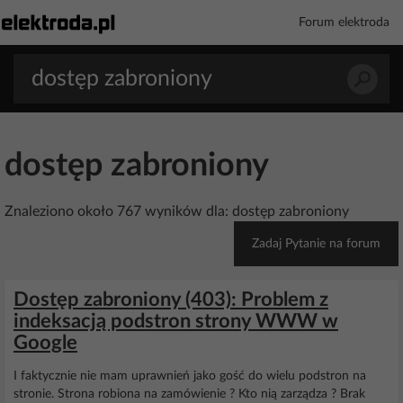
Forum elektroda
dostęp zabroniony
Znaleziono około 767 wyników dla: dostęp zabroniony
Zadaj Pytanie na forum
Dostęp zabroniony (403): Problem z
indeksacją podstron strony WWW w
Google
I faktycznie nie mam uprawnień jako gość do wielu podstron na
stronie. Strona robiona na zamówienie ? Kto nią zarządza ? Brak