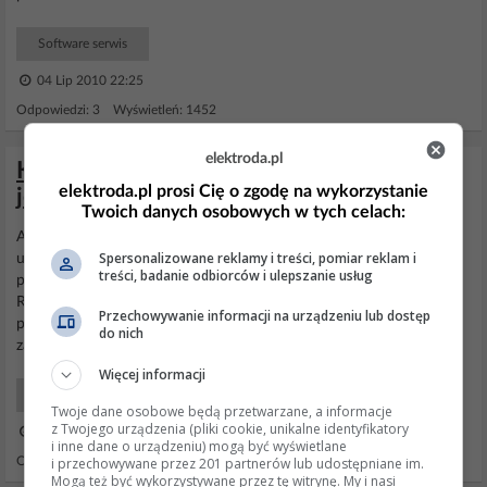
Software serwis
04 Lip 2010 22:25
Odpowiedzi: 3 Wyświetleń: 1452
elektroda.pl
Konfiguracja ProFTPd: dostęp tylko dla
elektroda.pl prosi Cię o zgodę na wykorzystanie
jednego użytkownika do katalogu www
Twoich danych osobowych w tych celach:
Aby
zabronić
dostępu robisz tak: -dopisujesz do pliku /etc/ftpusers
Spersonalizowane reklamy i treści, pomiar reklam i
userów którzy mają mieć
zabroniony
dostęp do ftp -w pliku
treści, badanie odbiorców i ulepszanie usług
proftpd.conf wpisujesz UseFtpUsers on ew. możesz użyć
RequireValidShell on i w passwd wpisać /bin/false (jako ich shell,
Przechowywanie informacji na urządzeniu lub dostęp
prawd. masz /bin/bash) userom którzy mają mieć
dostęp
do nich
zabroniony.
Więcej informacji
Software serwis
Twoje dane osobowe będą przetwarzane, a informacje
z Twojego urządzenia (pliki cookie, unikalne identyfikatory
21 Paź 2004 15:33
i inne dane o urządzeniu) mogą być wyświetlane
i przechowywane przez 201 partnerów lub udostępniane im.
Odpowiedzi: 1 Wyświetleń: 1326
Mogą też być wykorzystywane przez tę witrynę. My i nasi