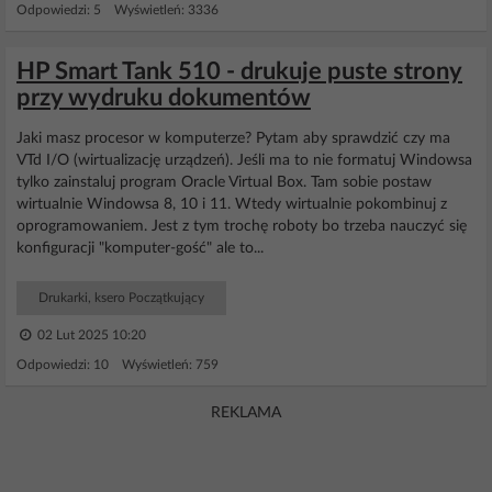
Odpowiedzi: 5 Wyświetleń: 3336
HP Smart Tank 510 - drukuje puste strony
przy wydruku dokumentów
Jaki masz procesor w komputerze? Pytam aby sprawdzić czy ma
VTd I/O (wirtualizację urządzeń). Jeśli ma to nie formatuj Windowsa
tylko zainstaluj program Oracle Virtual Box. Tam sobie postaw
wirtualnie Windowsa 8, 10 i 11. Wtedy wirtualnie pokombinuj z
oprogramowaniem. Jest z tym trochę roboty bo trzeba nauczyć się
konfiguracji "komputer-gość" ale to...
Drukarki, ksero Początkujący
02 Lut 2025 10:20
Odpowiedzi: 10 Wyświetleń: 759
REKLAMA