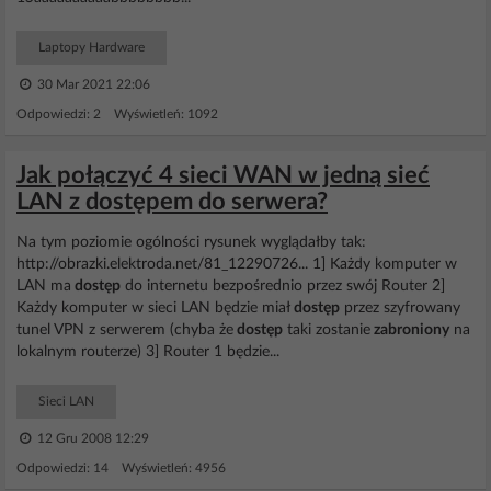
Laptopy Hardware
30 Mar 2021 22:06
Odpowiedzi: 2 Wyświetleń: 1092
Jak połączyć 4 sieci WAN w jedną sieć
LAN z dostępem do serwera?
Na tym poziomie ogólności rysunek wyglądałby tak:
http://obrazki.elektroda.net/81_12290726... 1] Każdy komputer w
LAN ma
dostęp
do internetu bezpośrednio przez swój Router 2]
Każdy komputer w sieci LAN będzie miał
dostęp
przez szyfrowany
tunel VPN z serwerem (chyba że
dostęp
taki zostanie
zabroniony
na
lokalnym routerze) 3] Router 1 będzie...
Sieci LAN
12 Gru 2008 12:29
Odpowiedzi: 14 Wyświetleń: 4956