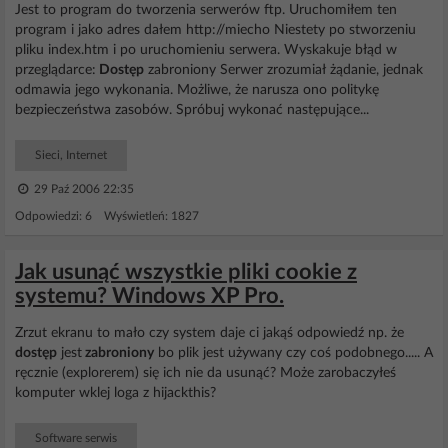
Jest to program do tworzenia serwerów ftp. Uruchomiłem ten
program i jako adres dałem http://miecho Niestety po stworzeniu
pliku index.htm i po uruchomieniu serwera. Wyskakuje błąd w
przeglądarce:
Dostęp
zabroniony Serwer zrozumiał żądanie, jednak
odmawia jego wykonania. Możliwe, że narusza ono politykę
bezpieczeństwa zasobów. Spróbuj wykonać następujące...
Sieci, Internet
29 Paź 2006 22:35
Odpowiedzi: 6 Wyświetleń: 1827
Jak usunąć wszystkie pliki cookie z
systemu? Windows XP Pro.
Zrzut ekranu to mało czy system daje ci jakąś odpowiedź np. że
dostęp
jest
zabroniony
bo plik jest używany czy coś podobnego..... A
ręcznie (explorerem) się ich nie da usunąć? Może zarobaczyłeś
komputer wklej loga z hijackthis?
Software serwis