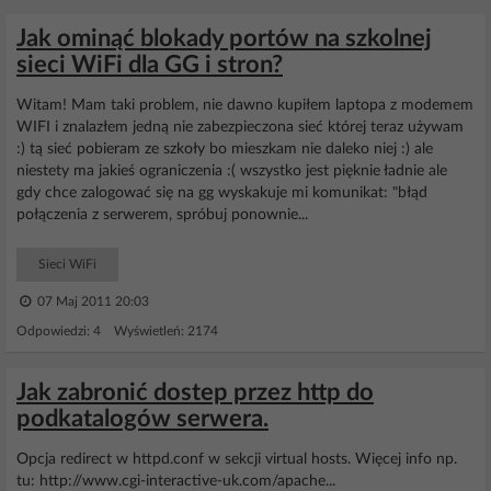
Jak ominąć blokady portów na szkolnej
sieci WiFi dla GG i stron?
Witam! Mam taki problem, nie dawno kupiłem laptopa z modemem
WIFI i znalazłem jedną nie zabezpieczona sieć której teraz używam
:) tą sieć pobieram ze szkoły bo mieszkam nie daleko niej :) ale
niestety ma jakieś ograniczenia :( wszystko jest pięknie ładnie ale
gdy chce zalogować się na gg wyskakuje mi komunikat: "błąd
połączenia z serwerem, spróbuj ponownie...
Sieci WiFi
07 Maj 2011 20:03
Odpowiedzi: 4 Wyświetleń: 2174
Jak zabronić dostep przez http do
podkatalogów serwera.
Opcja redirect w httpd.conf w sekcji virtual hosts. Więcej info np.
tu: http://www.cgi-interactive-uk.com/apache...