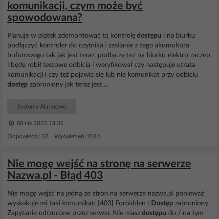
komunikacji, czym może być
spowodowana?
Planuje w piątek zdemontować tą kontrolę
dostępu
i na biurku
podłączyć kontroler do czytnika i zasilanie z tego akumultora
buforowego tak jak jest teraz, podłączę tez na biurku elektro zaczep
i będę robił testowe odbicia i weryfikował czy następuje utrata
komunikacji i czy też pojawia się lub nie komunikat przy odbiciu
dostęp
zabroniony jak teraz jest....
Systemy Alarmowe
08 Lis 2023 13:35
Odpowiedzi: 37 Wyświetleń: 2016
Nie mogę wejść na stronę na serwerze
Nazwa.pl - Błąd 403
Nie mogę wejść na jedną ze stron na serwerze nazwa.pl ponieważ
wyskakuje mi taki komunikat: [403] Forbidden :
Dostęp
zabroniony
Zapytanie odrzucone przez serwer. Nie masz
dostępu
do / na tym