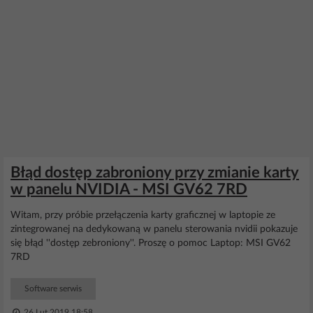
Błąd dostęp zabroniony przy zmianie karty
w panelu NVIDIA - MSI GV62 7RD
Witam, przy próbie przełączenia karty graficznej w laptopie ze
zintegrowanej na dedykowaną w panelu sterowania nvidii pokazuje
się błąd ''dostęp zebroniony''. Proszę o pomoc Laptop: MSI GV62
7RD
Software serwis
26 Lut 2019 18:58