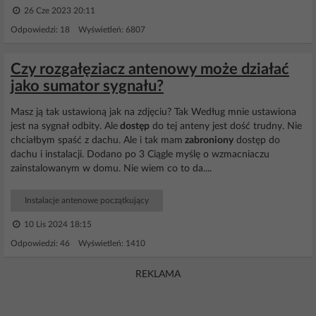
26 Cze 2023 20:11
Odpowiedzi: 18 Wyświetleń: 6807
Czy rozgałęziacz antenowy może działać
jako sumator sygnału?
Masz ją tak ustawioną jak na zdjęciu? Tak Według mnie ustawiona
jest na sygnał odbity. Ale
dostęp
do tej anteny jest dość trudny. Nie
chciałbym spaść z dachu. Ale i tak mam
zabroniony
dostęp do
dachu i instalacji. Dodano po 3 Ciągle myślę o wzmacniaczu
zainstalowanym w domu. Nie wiem co to da....
Instalacje antenowe początkujący
10 Lis 2024 18:15
Odpowiedzi: 46 Wyświetleń: 1410
REKLAMA