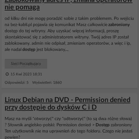
nie pomaga
od kilku dni nie mogę poradzić sobie z takim problemem. Po wejściu
na bez-kabli.pl pojawia się komunikat Masz całkowicie
zabroniony
dostęp do tej witryny. Aby uzyskać więcej informacji, proszę
skontaktować się z administratorem witryny. Twój adres IP został
zablokowany. admin nie odpisał, zmieniam operatorów, a więc i ip,
ale nadal
dostęp
jest blokowany,...
Sieci Początkujący
15 Kwi 2023 18:31
Odpowiedzi: 5 Wyświetleń: 1860
Linux Debian na DVD - Permission denied
przy dostępie do dysków C i D
Masz na myśli "otworzyć" czy "odtworzyć" (to są dwa różne słowa)
? Słownik angielsko-polski: Permission denied >
Dostęp
zabroniony
Ten użytkownik nie ma uprawnień do tego folderu. Czego nie jesteś
pewien?