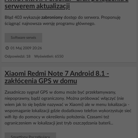
serwerem aktualizacji
Błąd 403 wykazuje
zabroniony
dostęp do serwera. Proponuję
ściągnąć najnowsza wersję programu głównego.
Software serwis
01 Maj 2009 20:26
Odpowiedzi: 18 Wyświetleń: 6550
Xiaomi Redmi Note 7 Android 8.1 -
zakłócenia GPS w domu
Zasadniczo sygnał GPS w domu może być przekłamywany,
niepoprawny, bądź ograniczony. Można próbować włączyć (nie
wiem jak to się będzie nazywać w Xiaomi) ale w menu lokalizacja -
wspomaganie lokalizacji gdzie dodatkowo telefon wykorzystuje sieć
wifi itp do pomocy w określeniu położenia. Czasami też
ograniczeniem w lokalizacji jest tryb oszczędzania baterii...
Smartfony Początkujący