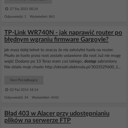
27 Sty 2021 00:24
Odpowiedzi: 1 Wyświetleń: 861
TP-Link WR740N - jak naprawić router po
błędnym wgraniu firmware Gargoyle?
jak masz dalej telnet to znaczy że nie założyłeś hasła na router.
Pisało ze hasło przez root zostało ustawione dla root Już nie mogę
wejść Dodano po 13 Teraz mam coś takiego..
dostęp
zabroniony
Nie działa moje chasło http://obrazki.elektroda.pl/3033529600_1...
Sieci Początkujący
02 Paź 2014 18:14
Odpowiedzi: 34 Wyświetleń: 4542
Błąd 403 w Alacer przy udostępnianiu
plików na serwerze FTP