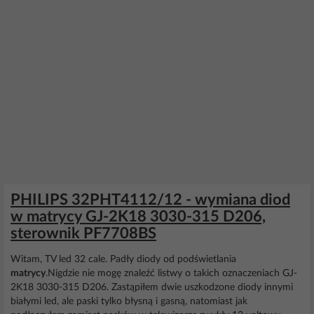
PHILIPS 32PHT4112/12 - wymiana diod
w matrycy GJ-2K18 3030-315 D206,
sterownik PF7708BS
Witam, TV led 32 cale. Padły diody od podświetlania
matrycy
.Nigdzie nie mogę znaleźć listwy o takich oznaczeniach GJ-
2K18 3030-315 D206. Zastąpiłem dwie uszkodzone diody innymi
białymi led, ale paski tylko błysną i gasną, natomiast jak