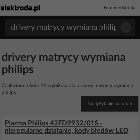
Forum elektroda
drivery matrycy wymiana
philips
Znaleziono około 16 wyników dla: drivery matrycy wymiana
philips
Zadaj Pytanie na forum
Plazma Philips 42FD9932/01S -
nieregularne działanie, kody błędów LED