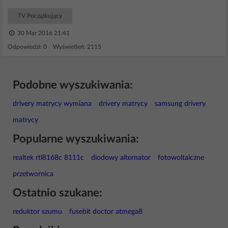
TV Początkujący
30 Mar 2016 21:41
Odpowiedzi: 0 Wyświetleń: 2115
Podobne wyszukiwania:
drivery matrycy wymiana
drivery matrycy
samsung drivery
matrycy
Popularne wyszukiwania:
realtek rtl8168c 8111c
diodowy alternator
fotowoltaiczne
przetwornica
Ostatnio szukane:
reduktor szumu
fusebit doctor atmega8