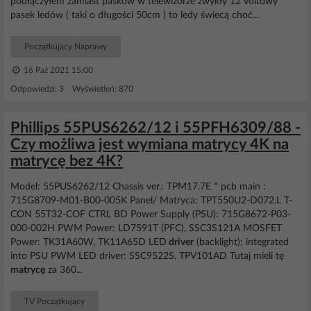
podłączyłem zamiast pasków w telewizorze zwykły 12 voltowy
pasek ledów ( taki o długości 50cm ) to ledy świecą choć...
Początkujący Naprawy
16 Paź 2021 15:00
Odpowiedzi: 3 Wyświetleń: 870
Phillips 55PUS6262/12 i 55PFH6309/88 -
Czy możliwa jest wymiana matrycy 4K na
matrycę bez 4K?
Model: 55PUS6262/12 Chassis ver.: TPM17.7E * pcb main :
715G8709-M01-B00-005K Panel/ Matryca: TPT550U2-D072.L T-
CON 55T32-COF CTRL BD Power Supply (PSU): 715G8672-P03-
000-002H PWM Power: LD7591T (PFC), SSC3S121A MOSFET
Power: TK31A60W, TK11A65D LED
driver
(backlight): integrated
into PSU PWM LED driver: SSC9522S, TPV101AD Tutaj mieli tę
matrycę
za 360...
TV Początkujący