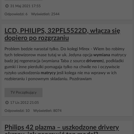
31 Maj 2021 17:55
Odpowiedzi: 6 Wyświetleń: 2544
LCD, PHILIPS, 32PFL5522D, włącza się
dopiero po rozgrzaniu
Problem bedzie narastal tylko. Do kolegi Mirex - Wiem bo robimy
tych telewizorow mase tutaj w uk. Jedyna opcja
wymiana
matrycy
badz jej regeneracja (wymiana Taba z source
driverem
), podkladki
gumki i inne pierdulki pomagaja tylko na chwile no i oczywiscie
ryzyko uszkodzenia
matrycy
jesli kolega nie ma wprawy w ich
rozbieraniu i ponownym skladaniu. Pozdrawiam
TV Początkujący
17 Lis 2012 21:05
Odpowiedzi: 10 Wyświetleń: 8074
Philips 42 plazma – uszkodzone drivery