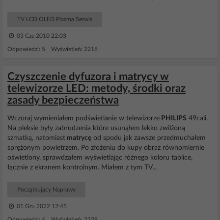
TV LCD OLED Plazma Serwis
03 Cze 2010 22:03
Odpowiedzi: 5 Wyświetleń: 2218
Czyszczenie dyfuzora i matrycy w
telewizorze LED: metody, środki oraz
zasady bezpieczeństwa
Wczoraj wymieniałem podświetlanie w telewizorze
PHILIPS
49cali.
Na pleksie były zabrudzenia które usunąłem lekko zwilżoną
szmatką, natomiast
matrycę
od spodu jak zawsze przedmuchałem
sprężonym powietrzem. Po złożeniu do kupy obraz równomiernie
oświetlony, sprawdzałem wyświetlając różnego koloru tablice,
łącznie z ekranem kontrolnym. Miałem z tym TV...
Początkujący Naprawy
01 Gru 2022 12:45
Odpowiedzi: 4 Wyświetleń: 2328