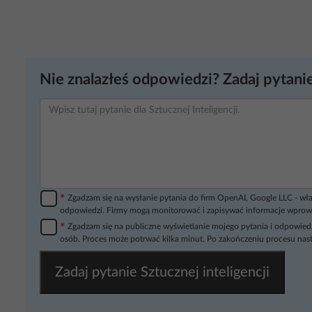
Nie znalazłeś odpowiedzi? Zadaj pytanie
*
Zgadzam się na wysłanie pytania do firm OpenAI, Google LLC - wła
odpowiedzi. Firmy mogą monitorować i zapisywać informacje wprow
*
Zgadzam się na publiczne wyświetlanie mojego pytania i odpowiedz
osób. Proces może potrwać kilka minut. Po zakończeniu procesu nast
Zadaj pytanie Sztucznej inteligencji