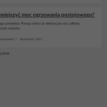
zmniejszyć moc ogrzewania postojowego?
nego powietrza. Pompa mimo że elektryczna ma całkiem
przez rezystor.
dpowiedzi: 7 Wyświetleń: 1821
KLAMA