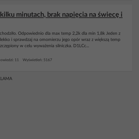
ilku minutach, brak napięcia na świecę i
 chodziło. Odpowiednio dla max temp 2,2k dla min 1,8k Jeden z
 lekko i sprawdzaj na omomierzu jego opór wraz z większą temp
szczępiony w celu wyważenia silniczka. D1LCc...
owiedzi: 11 Wyświetleń: 5167
KLAMA