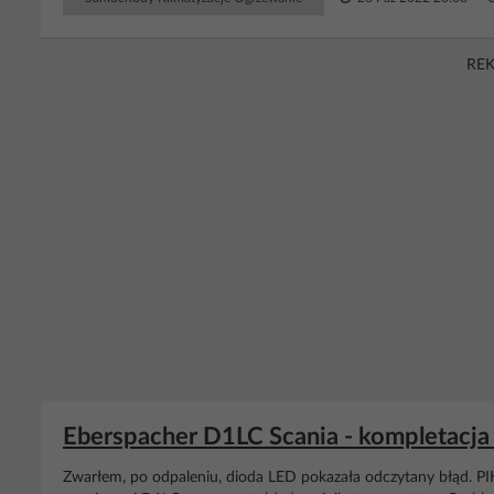
RE
Eberspacher D1LC Scania - kompletacja
Zwarłem, po odpaleniu, dioda LED pokazała odczytany błąd. PIK PIK 