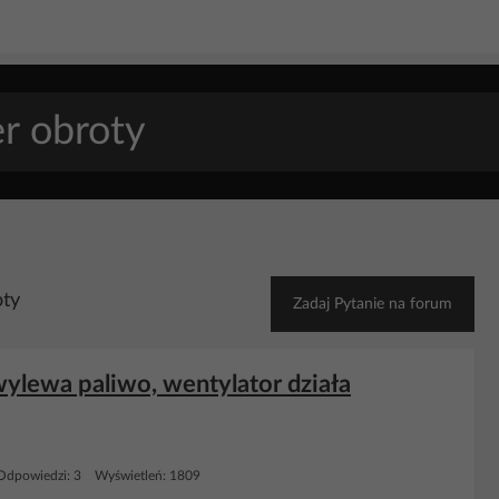
oty
Zadaj Pytanie na forum
wylewa paliwo, wentylator działa
Odpowiedzi: 3 Wyświetleń: 1809