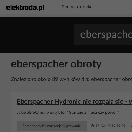
Forum elektroda
eberspacher obroty
Znaleziono około 89 wyników dla: eberspacher obr
Eberspacher Hydronic nie rozpala się - 
Jakie
obroty
ma wentylator? Startuje z maxa czy powoli?
Samochody Klimatyzacje Ogrzewanie
15 Kwi 2019 19:59