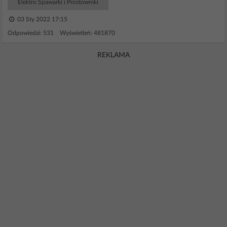
Elektro Spawarki i Prostowniki
03 Sty 2022 17:15
Odpowiedzi: 531 Wyświetleń: 481870
REKLAMA