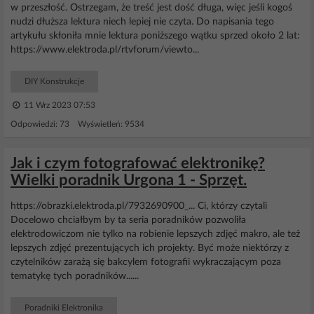
w przeszłość. Ostrzegam, że treść jest dość długa, więc jeśli kogoś
nudzi dłuższa lektura niech lepiej nie czyta. Do napisania tego
artykułu skłoniła mnie lektura poniższego wątku sprzed około 2 lat:
https://www.elektroda.pl/rtvforum/viewto...
DIY Konstrukcje
11 Wrz 2023 07:53
Odpowiedzi: 73 Wyświetleń: 9534
Jak i czym fotografować elektronikę?
Wielki poradnik Urgona 1 - Sprzęt.
https://obrazki.elektroda.pl/7932690900_... Ci, którzy czytali
Docelowo chciałbym by ta seria poradników pozwoliła
elektrodowiczom nie tylko na robienie lepszych zdjęć makro, ale też
lepszych zdjęć prezentujących ich projekty. Być może niektórzy z
czytelników zarażą się bakcylem fotografii wykraczającym poza
tematykę tych poradników......
Poradniki Elektronika