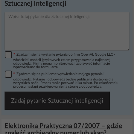
Sztucznej Inteligencji
*
Zgadzam się na wysłanie pytania do firm OpenAI, Google LLC -
właścicieli modeli językowych celem przygotowania najlepszej
odpowiedzi. Firmy mogą monitorować i zapisywać informacje
wprowadzane do formularza.
*
Zgadzam się na publiczne wyświetlanie mojego pytania i
odpowiedzi. Pytanie i odpowiedź będzie publiczna dostępna dla
wszystkich osób. Proces może potrwać kilka minut. Po zakończeniu
procesu nastąpi przekierowanie na stronę z odpowiedzią.
Zadaj pytanie Sztucznej inteligencji
Elektronika Praktyczna 07/2007 – gdzie
znaleźć archiwalny numer lub skan?