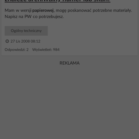
Mam w wersji
papierowej
, mogę poskanować potrzebne materiały.
Napisz na PW co potrzebujesz.
Ogólny techniczny
27 Lis 2008 08:12
Odpowiedzi: 2 Wyświetleń: 984
REKLAMA