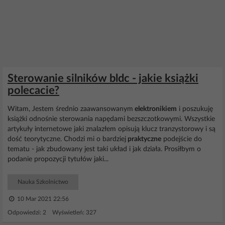
Sterowanie silników bldc - jakie książki
polecacie?
Witam, Jestem średnio zaawansowanym
elektronikiem
i poszukuję
książki odnośnie sterowania napędami bezszczotkowymi. Wszystkie
artykuły internetowe jaki znalazłem opisują klucz tranzystorowy i są
dość teorytyczne. Chodzi mi o bardziej
praktyczne
podejście do
tematu - jak zbudowany jest taki układ i jak działa. Prosiłbym o
podanie propozycji tytułów jaki...
Nauka Szkolnictwo
10 Mar 2021 22:56
Odpowiedzi: 2 Wyświetleń: 327