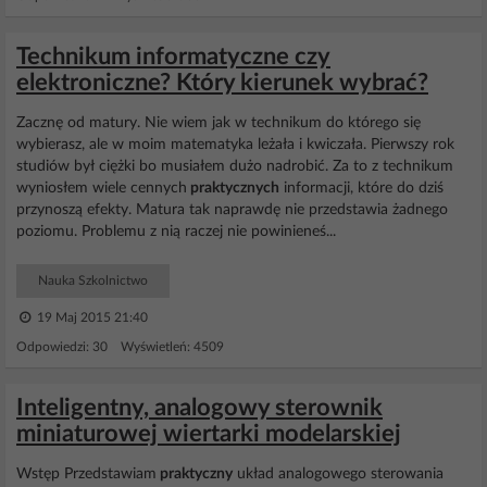
Technikum informatyczne czy
elektroniczne? Który kierunek wybrać?
Zacznę od matury. Nie wiem jak w technikum do którego się
wybierasz, ale w moim matematyka leżała i kwiczała. Pierwszy rok
studiów był ciężki bo musiałem dużo nadrobić. Za to z technikum
wyniosłem wiele cennych
praktycznych
informacji, które do dziś
przynoszą efekty. Matura tak naprawdę nie przedstawia żadnego
poziomu. Problemu z nią raczej nie powinieneś...
Nauka Szkolnictwo
19 Maj 2015 21:40
Odpowiedzi: 30 Wyświetleń: 4509
Inteligentny, analogowy sterownik
miniaturowej wiertarki modelarskiej
Wstęp Przedstawiam
praktyczny
układ analogowego sterowania