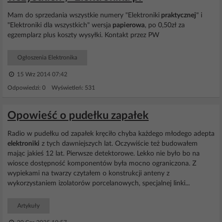
Mam do sprzedania wszystkie numery "Elektroniki
praktycznej
" i
"Elektroniki dla wszystkich" wersja
papierowa
, po 0,50zł za
egzemplarz plus koszty wysyłki. Kontakt przez PW
Ogłoszenia Elektronika
15 Wrz 2014 07:42
Odpowiedzi: 0 Wyświetleń: 531
Opowieść o pudełku zapałek
Radio w pudełku od zapałek kręciło chyba każdego młodego adepta
elektroniki
z tych dawniejszych lat. Oczywiście też budowałem
mając jakieś 12 lat. Pierwsze detektorowe. Lekko nie było bo na
wiosce dostępność komponentów była mocno ograniczona. Z
wypiekami na twarzy czytałem o konstrukcji anteny z
wykorzystaniem izolatorów porcelanowych, specjalnej linki...
Artykuły