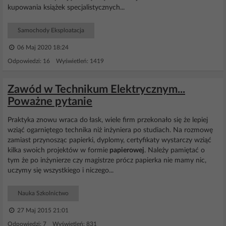
kupowania książek specjalistycznych...
Samochody Eksploatacja
06 Maj 2020 18:24
Odpowiedzi: 16 Wyświetleń: 1419
Zawód w Technikum Elektrycznym...
Poważne pytanie
Praktyka znowu wraca do łask, wiele firm przekonało się że lepiej
wziąć ogarniętego technika niż inżyniera po studiach. Na rozmowę
zamiast przynosząc papierki, dyplomy, certyfikaty wystarczy wziąć
kilka swoich projektów w formie
papierowej
. Należy pamiętać o
tym że po inżynierze czy magistrze prócz papierka nie mamy nic,
uczymy się wszystkiego i niczego...
Nauka Szkolnictwo
27 Maj 2015 21:01
Odpowiedzi: 7 Wyświetleń: 831