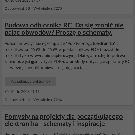
20 Cze 2025 19:57
Odpowiedzi: 88 Wyświetleń: 7275
Budowa odbiornika RC. Da się zrobić nie
paląc obwodów? Proszę o schematy.
Posiadam wszystkie egzemplarze "Praktycznego
Elektronika
" z
roczników od 1992 do 1999 w postaci plików PDF (pozostałe
roczniki tylko w wydaniu
papierowym
). Dlatego trochę to potrwa
zanim powyciągam z tych PDF-ów artykuły dotyczące aparatury RC
i stworzę jeden plik o niewielkiej objętości.
Początkujący Elektronicy
10 Lip 2008 21:19
Odpowiedzi: 14 Wyświetleń: 7248
Pomysły na projekty dla początkującego
elektronika - schematy i inspiracje