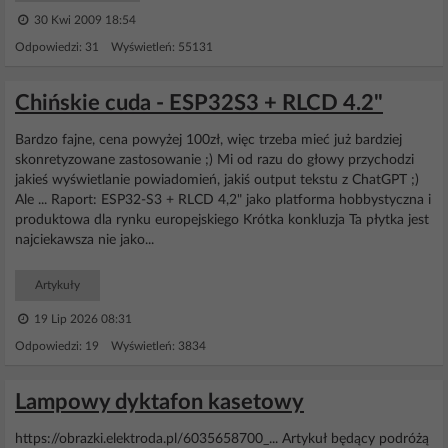
30 Kwi 2009 18:54
Odpowiedzi: 31 Wyświetleń: 55131
Chińskie cuda - ESP32S3 + RLCD 4.2"
Bardzo fajne, cena powyżej 100zł, więc trzeba mieć już bardziej
skonretyzowane zastosowanie ;) Mi od razu do głowy przychodzi
jakieś wyświetlanie powiadomień, jakiś output tekstu z ChatGPT ;)
Ale ... Raport: ESP32-S3 + RLCD 4,2" jako platforma hobbystyczna i
produktowa dla rynku europejskiego Krótka konkluzja Ta płytka jest
najciekawsza nie jako...
Artykuły
19 Lip 2026 08:31
Odpowiedzi: 19 Wyświetleń: 3834
Lampowy dyktafon kasetowy
https://obrazki.elektroda.pl/6035658700_... Artykuł będący podróżą