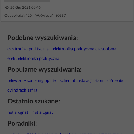
16 Gru 2021 08:46
Odpowiedzi: 420 Wyświetleń: 30597
Podobne wyszukiwania:
elektronika praktyczna
elektronika praktyczna czasopisma
efekt elektronika praktyczna
Popularne wyszukiwania:
telewizory samsung opinie
schemat instalacji bizon
ciśnienie
cylindrach zafira
Ostatnio szukane:
netia cgnat
netia cgnat
Poradniki: