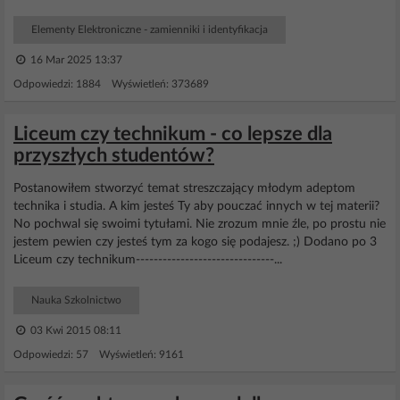
Elementy Elektroniczne - zamienniki i identyfikacja
16 Mar 2025 13:37
Odpowiedzi: 1884 Wyświetleń: 373689
Liceum czy technikum - co lepsze dla
przyszłych studentów?
Postanowiłem stworzyć temat streszczający młodym adeptom
technika i studia. A kim jesteś Ty aby pouczać innych w tej materii?
No pochwal się swoimi tytułami. Nie zrozum mnie źle, po prostu nie
jestem pewien czy jesteś tym za kogo się podajesz. ;) Dodano po 3
Liceum czy technikum-------------------------------...
Nauka Szkolnictwo
03 Kwi 2015 08:11
Odpowiedzi: 57 Wyświetleń: 9161