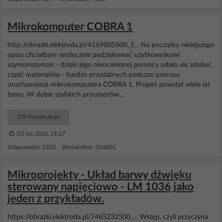
Mikrokomputer COBRA 1
http://obrazki.elektroda.pl/4169005600_1... Na początku niniejszego
opisu chciałbym serdecznie podziękować użytkownikowi
szymonszymon - dzięki jego nieocenionej pomocy udało się zdobyć
część materiałów - bardzo przydatnych podczas procesu
uruchamiania mikrokomputera COBRA 1. Projekt powstał wiele lat
temu. W dobie szybkich procesorów...
DIY Konstrukcje
03 Sie 2026 19:27
Odpowiedzi: 2352 Wyświetleń: 314001
Mikroprojekty - Układ barwy dźwięku
sterowany napięciowo - LM 1036 jako
jeden z przykładów.
https://obrazki.elektroda.pl/7465232500_... Wstęp, czyli przyczyna