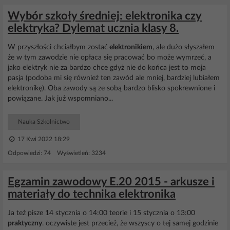
Wybór szkoły średniej: elektronika czy
elektryka? Dylemat ucznia klasy 8.
W przyszłości chciałbym zostać
elektronikiem
, ale dużo słyszałem
że w tym zawodzie nie opłaca się pracować bo może wymrzeć, a
jako elektryk nie za bardzo chce gdyż nie do końca jest to moja
pasja (podoba mi się również ten zawód ale mniej, bardziej lubiałem
elektronikę). Oba zawody są ze sobą bardzo blisko spokrewnione i
powiązane. Jak już wspomniano...
Nauka Szkolnictwo
17 Kwi 2022 18:29
Odpowiedzi: 74 Wyświetleń: 3234
Egzamin zawodowy E.20 2015 - arkusze i
materiały do technika elektronika
Ja też pisze 14 stycznia o 14:00 teorie i 15 stycznia o 13:00
praktyczny
. oczywiste jest przecież, że wszyscy o tej samej godzinie