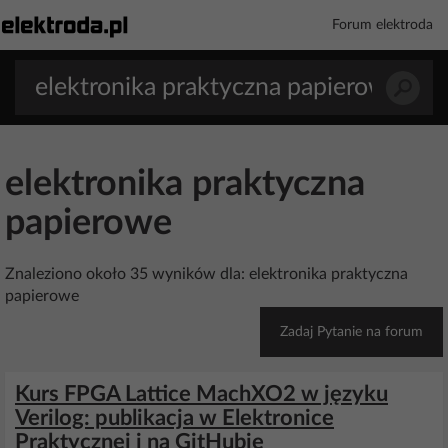
Forum elektroda
elektronika praktyczna
papierowe
Znaleziono około 35 wyników dla: elektronika praktyczna
papierowe
Zadaj Pytanie na forum
Kurs FPGA Lattice MachXO2 w języku
Verilog: publikacja w Elektronice
Praktycznej i na GitHubie