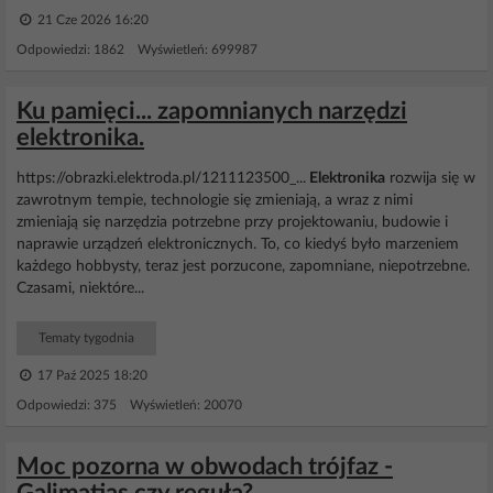
21 Cze 2026 16:20
Odpowiedzi: 1862 Wyświetleń: 699987
Ku pamięci... zapomnianych narzędzi
elektronika.
https://obrazki.elektroda.pl/1211123500_...
Elektronika
rozwija się w
zawrotnym tempie, technologie się zmieniają, a wraz z nimi
zmieniają się narzędzia potrzebne przy projektowaniu, budowie i
naprawie urządzeń elektronicznych. To, co kiedyś było marzeniem
każdego hobbysty, teraz jest porzucone, zapomniane, niepotrzebne.
Czasami, niektóre...
Tematy tygodnia
17 Paź 2025 18:20
Odpowiedzi: 375 Wyświetleń: 20070
Moc pozorna w obwodach trójfaz -