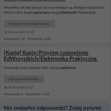
Wszystkie odcinki starsze niż trzy miesiące są dostępne bezpłatnie.
Można także kupić
papierową
wersję
Elektroniki
Praktycznej.
Programowalne układy logiczne
09 Mar 2024 12:50
Odpowiedzi: 18 Wyświetleń: 3216
[Kupię] Kupię/Przyjmę czasopismo
EdWszystkich/Elektronika Praktyczna.
Interesują mnie niestety tylko wersje
papierowe
.
Ogłoszenia Elektronika
30 Sty 2014 23:27
Odpowiedzi: 3 Wyświetleń: 1269
Nie znalazłeś odpowiedzi? Zadaj pytanie