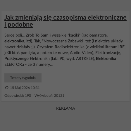
Jak zmieniają się czasopisma elektroniczne
i podobne
Serce boli... Zrób To Sam i wszelkie "kąciki" (radioamatora,
elektronika
, itd). Tak, "Nowoczesne Zabawki" też (i niektóre układy
nawet działały ;]). Czytałem Radioelektronika (z wielkimi literami RE,
jeśli ktoś pamięta, a potem te nowe, Audio-Video), Elektronizację,
Praktycznego
Elektronika (lata 90, wyd. ARTKELE),
Elektronika
ELEKTORa - ze 3 numery...
Tematy tygodnia
15 Maj 2026 10:31
Odpowiedzi: 190 Wyświetleń: 20121
REKLAMA