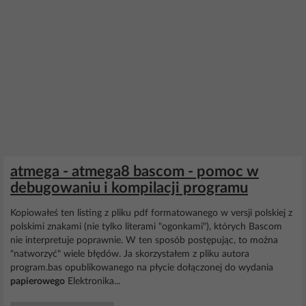
atmega - atmega8 bascom - pomoc w
debugowaniu i kompilacji programu
Kopiowałeś ten listing z pliku pdf formatowanego w versji polskiej z
polskimi znakami (nie tylko literami "ogonkami"), których Bascom
nie interpretuje poprawnie. W ten sposób postępując, to można
"natworzyć" wiele błędów. Ja skorzystałem z pliku autora
program.bas opublikowanego na płycie dołączonej do wydania
papierowego
Elektronika...