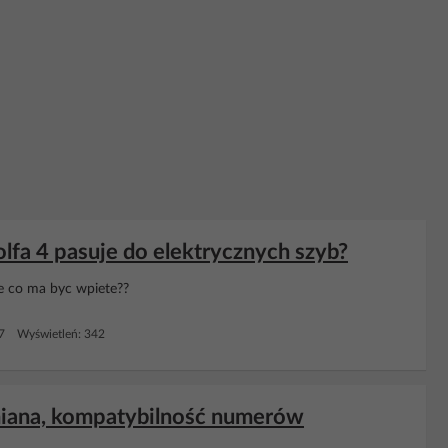
lfa 4 pasuje do elektrycznych szyb?
 co ma byc wpiete??
 7 Wyświetleń: 342
ymiana, kompatybilność numerów