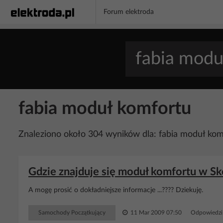
Forum elektroda
fabia moduł komfortu
Znaleziono około 304 wyników dla: fabia moduł kom
Gdzie znajduje się moduł komfortu w Sk
A mogę prosić o dokładniejsze informacje ...???? Dziekuję.
Samochody Początkujący
11 Mar 2009 07:50
Odpowiedzi