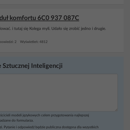
moduł komfortu 6C0 937 087C
ać. i tutaj się Kolega myli. Udało się zrobić jedno i drugie.
owiedzi: 2 Wyświetleń: 4812
 Sztucznej Inteligencji
ścicieli modeli językowych celem przygotowania najlepszej
adzane do formularza.
i. Pytanie i odpowiedź będzie publiczna dostępna dla wszystkich