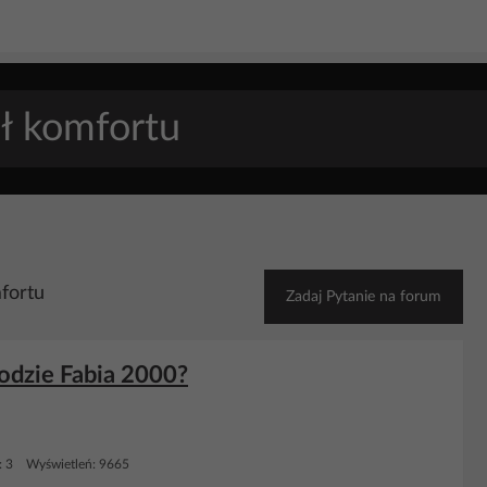
fortu
Zadaj Pytanie na forum
odzie Fabia 2000?
: 3 Wyświetleń: 9665