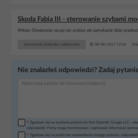
Skoda Fabia III - sterowanie szybami 
Witam Otwierania raczej nie zrobisz ale zamykanie idzie przekodow
Samochody Elektryka i elektronika
08 Wrz 2017 19:36
Odp
Nie znalazłeś odpowiedzi? Zadaj pytanie
*
Zgadzam się na wysłanie pytania do firm OpenAI, Google LLC - wła
odpowiedzi. Firmy mogą monitorować i zapisywać informacje wprow
*
Zgadzam się na publiczne wyświetlanie mojego pytania i odpowiedz