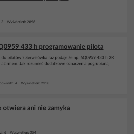
: 2 Wyświetleń: 2898
6Q0959 433 h programowanie pilota
 do pilotów ? Serwisówka raz podaje że np. 6Q0959 433 h 2R
em i alarmem. Jak rozumieć dodatkowe oznaczenia pogrubioną
owiedzi: 4 Wyświetleń: 2358
e otwiera ani nie zamyka
i: 6 Wyświetleń: 354