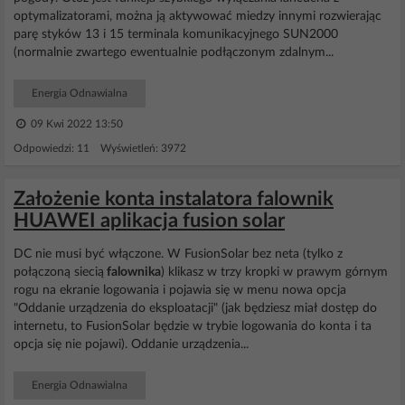
optymalizatorami, można ją aktywować miedzy innymi rozwierając
parę styków 13 i 15 terminala komunikacyjnego SUN2000
(normalnie zwartego ewentualnie podłączonym zdalnym...
Energia Odnawialna
09 Kwi 2022 13:50
Odpowiedzi: 11 Wyświetleń: 3972
Założenie konta instalatora falownik
HUAWEI aplikacja fusion solar
DC nie musi być włączone. W FusionSolar bez neta (tylko z
połączoną siecią
falownika
) klikasz w trzy kropki w prawym górnym
rogu na ekranie logowania i pojawia się w menu nowa opcja
"Oddanie urządzenia do eksploatacji" (jak będziesz miał dostęp do
internetu, to FusionSolar będzie w trybie logowania do konta i ta
opcja się nie pojawi). Oddanie urządzenia...
Energia Odnawialna