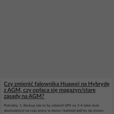
Czy zmienić falownika Huawei na Hybrydę
z AGM, czy opłaca się magazyn/stare
zasady na AGM?
Potrzeby: 1. Backup (ale to by załatwił UPS na 3-4 takie duże
akumulatory) na czas pracy w domu i lodówki jeśli by się znowu