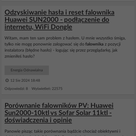
Odzyskiwanie hasła i reset falownika
Huawei SUN2000 - podłączenie do
internetu, WiFi Dongle
Witam, mam ten sam problem z hasłem. U mnie wszystko śmiga,
tylko nie mogę ponownie zalogować się do
falownika
z pozycji
instalatora (błędne hasło) - logując się przez przeglądarkę, jak
zmieniłeś hasło?
Energia Odnawialna
12 Sie 2024 18:48
Odpowiedzi: 8 Wyświetleń: 22575
Porównanie falowników PV: Huawei
Sun2000-10ktl vs Sofar Solar 11ktl -
doświadczenia i opinie
Panowie pisząc takie porównania bądźcie chociaż obiektywni i