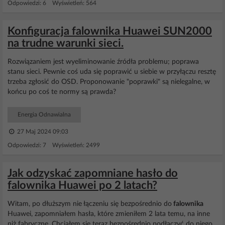
Odpowiedzi: 6 Wyświetleń: 564
Konfiguracja falownika Huawei SUN2000
na trudne warunki sieci.
Rozwiązaniem jest wyeliminowanie źródła problemu; poprawa
stanu sieci. Pewnie coś uda się poprawić u siebie w przyłączu resztę
trzeba zgłosić do OSD. Proponowanie "poprawki" są nielegalne, w
końcu po coś te normy są prawda?
Energia Odnawialna
27 Maj 2024 09:03
Odpowiedzi: 7 Wyświetleń: 2499
Jak odzyskać zapomniane hasło do
falownika Huawei po 2 latach?
Witam, po dłuższym nie łączeniu się bezpośrednio do
falownika
Huawei, zapomniałem hasła, które zmieniłem 2 lata temu, na inne
niż fabryczne. Chciałem się teraz bezpośrednio podłączyć do niego.