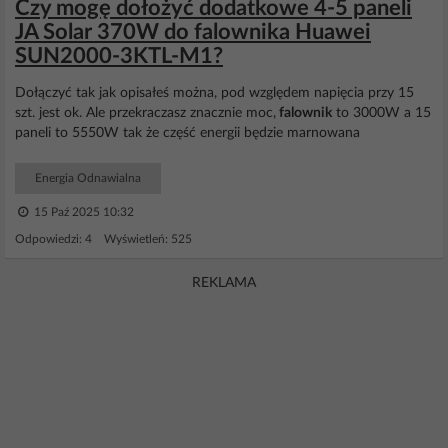
Czy mogę dołożyć dodatkowe 4-5 paneli
JA Solar 370W do falownika Huawei
SUN2000-3KTL-M1?
Dołączyć tak jak opisałeś można, pod względem napięcia przy 15
szt. jest ok. Ale przekraczasz znacznie moc,
falownik
to 3000W a 15
paneli to 5550W tak że część energii będzie marnowana
Energia Odnawialna
15 Paź 2025 10:32
Odpowiedzi: 4 Wyświetleń: 525
REKLAMA