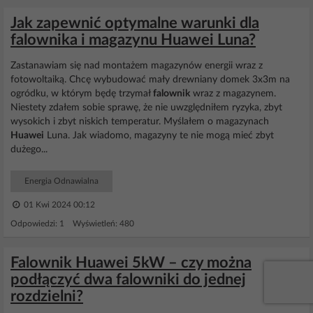
Jak zapewnić optymalne warunki dla
falownika i magazynu Huawei Luna?
Zastanawiam się nad montażem magazynów energii wraz z
fotowoltaiką. Chcę wybudować mały drewniany domek 3x3m na
ogródku, w którym będę trzymał
falownik
wraz z magazynem.
Niestety zdałem sobie sprawę, że nie uwzględniłem ryzyka, zbyt
wysokich i zbyt niskich temperatur. Myślałem o magazynach
Huawei
Luna. Jak wiadomo, magazyny te nie mogą mieć zbyt
dużego...
Energia Odnawialna
01 Kwi 2024 00:12
Odpowiedzi: 1 Wyświetleń: 480
Falownik Huawei 5kW – czy można
podłączyć dwa falowniki do jednej
rozdzielni?