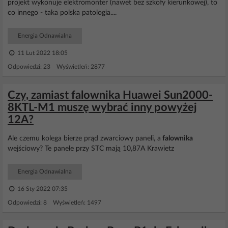
projekt wykonuje elektromonter (nawet bez szkoły kierunkowej), to
co innego - taka polska patologia....
Energia Odnawialna
11 Lut 2022 18:05
Odpowiedzi: 23 Wyświetleń: 2877
Czy, zamiast falownika Huawei Sun2000-
8KTL-M1 muszę wybrać inny powyżej
12A?
Ale czemu kolega bierze prąd zwarciowy paneli, a
falownika
wejściowy? Te panele przy STC mają 10,87A Krawietz
Energia Odnawialna
16 Sty 2022 07:35
Odpowiedzi: 8 Wyświetleń: 1497