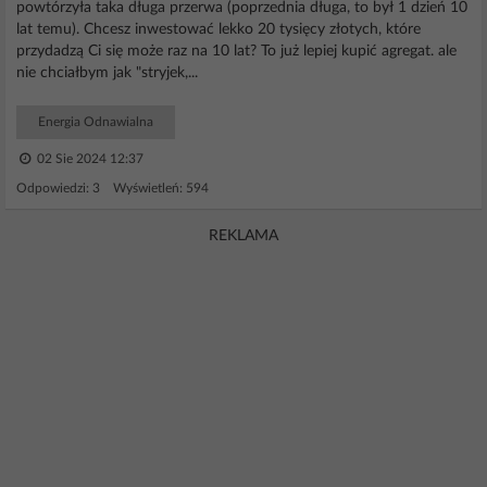
powtórzyła taka długa przerwa (poprzednia długa, to był 1 dzień 10
lat temu). Chcesz inwestować lekko 20 tysięcy złotych, które
przydadzą Ci się może raz na 10 lat? To już lepiej kupić agregat. ale
nie chciałbym jak "stryjek,...
Energia Odnawialna
02 Sie 2024 12:37
Odpowiedzi: 3 Wyświetleń: 594
REKLAMA