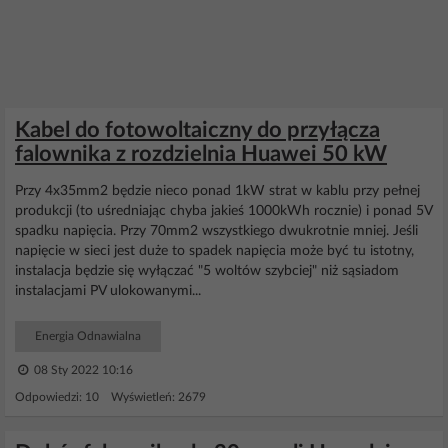
Kabel do fotowoltaiczny do przyłącza
falownika z rozdzielnia Huawei 50 kW
Przy 4x35mm2 będzie nieco ponad 1kW strat w kablu przy pełnej
produkcji (to uśredniając chyba jakieś 1000kWh rocznie) i ponad 5V
spadku napięcia. Przy 70mm2 wszystkiego dwukrotnie mniej. Jeśli
napięcie w sieci jest duże to spadek napięcia może być tu istotny,
instalacja będzie się wyłączać "5 woltów szybciej" niż sąsiadom
instalacjami PV ulokowanymi...
Energia Odnawialna
08 Sty 2022 10:16
Odpowiedzi: 10 Wyświetleń: 2679