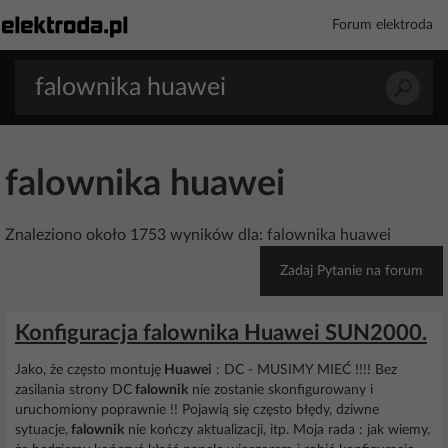
Forum elektroda
falownika huawei
Znaleziono około 1753 wyników dla: falownika huawei
Zadaj Pytanie na forum
Konfiguracja falownika Huawei SUN2000.
Jako, że często montuję
Huawei
: DC - MUSIMY MIEĆ !!!! Bez
zasilania strony DC
falownik
nie zostanie skonfigurowany i
uruchomiony poprawnie !! Pojawią się często błędy, dziwne
sytuacje,
falownik
nie kończy aktualizacji, itp. Moja rada : jak wiemy,