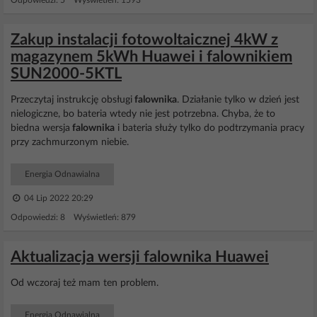
Odpowiedzi: 5 Wyświetleń: 1593
Zakup instalacji fotowoltaicznej 4kW z
magazynem 5kWh Huawei i falownikiem
SUN2000-5KTL
Przeczytaj instrukcję obsługi
falownika
. Działanie tylko w dzień jest
nielogiczne, bo bateria wtedy nie jest potrzebna. Chyba, że to
biedna wersja
falownika
i bateria służy tylko do podtrzymania pracy
przy zachmurzonym niebie.
Energia Odnawialna
04 Lip 2022 20:29
Odpowiedzi: 8 Wyświetleń: 879
Aktualizacja wersji falownika Huawei
Od wczoraj też mam ten problem.
Energia Odnawialna