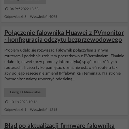
04 Paź 2022 13:53
Odpowiedzi: 3 Wyświetleń: 4095
Połączenie falownika Huawei z PVmonitor
- konfiguracja odczytu bezprzewodowego
Problem udało się rozwiązać.
Falownik
połączyłem z innym
routerem i podobnie zrobiłem początkowo z PVterminalem. Finalnie
udało się nawet (przy pomocy informatyka) spiąć to na różnych
routerach. Trzeba tylko pamiętać o zmianie ustawień routera tak
aby po jego resecie nie zmienił IP
falownika
i terminala. Na stronie
PVtmonitor należy utworzyć oddzielną...
Energia Odnawialna
10 Lis 2023 10:16
Odpowiedzi: 1 Wyświetleń: 1215
Błąd po aktualizacji firmware falownika