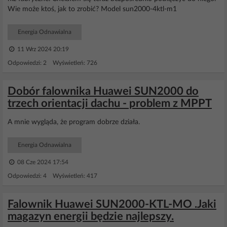
Wie może ktoś, jak to zrobić? Model sun2000-4ktl-m1
Energia Odnawialna
11 Wrz 2024 20:19
Odpowiedzi: 2 Wyświetleń: 726
Dobór falownika Huawei SUN2000 do
trzech orientacji dachu - problem z MPPT
A mnie wygląda, że program dobrze działa.
Energia Odnawialna
08 Cze 2024 17:54
Odpowiedzi: 4 Wyświetleń: 417
Falownik Huawei SUN2000-KTL-MO .Jaki
magazyn energii będzie najlepszy.