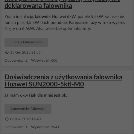
deklarowana falownika
Znam instalację,
falownik
Huawei 6kW, panele 5,5kW zadaszenie
tarasu plus 4,5 kW dach południe. Paręnascie razy w roku wykres
ścięty do 6,6kW. Aha, wszedzie optymalizatory.
Energia Odnawialna
15 Gru 2023 21:55
Odpowiedzi: 2 Wyświetleń: 600
Doświadczenia z użytkowania falownika
Huawei SUN2000-5ktl-M0
Ja mam 6kw i jak dla mnie jest ok.
Automatyka Falowniki
06 Kwi 2020 19:40
Odpowiedzi: 1 Wyświetleń: 1941