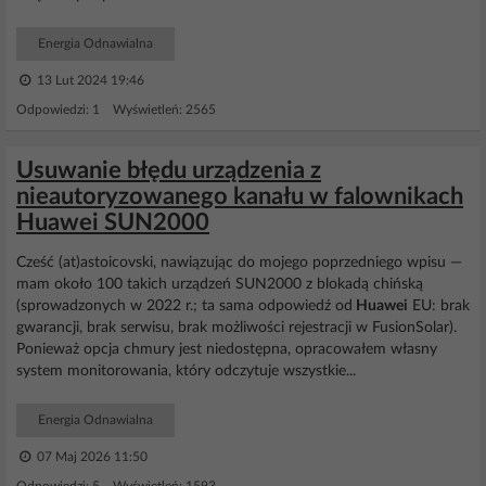
Energia Odnawialna
13 Lut 2024 19:46
Odpowiedzi: 1 Wyświetleń: 2565
Usuwanie błędu urządzenia z
nieautoryzowanego kanału w falownikach
Huawei SUN2000
Cześć (at)astoicovski, nawiązując do mojego poprzedniego wpisu —
mam około 100 takich urządzeń SUN2000 z blokadą chińską
(sprowadzonych w 2022 r.; ta sama odpowiedź od
Huawei
EU: brak
gwarancji, brak serwisu, brak możliwości rejestracji w FusionSolar).
Ponieważ opcja chmury jest niedostępna, opracowałem własny
system monitorowania, który odczytuje wszystkie...
Energia Odnawialna
07 Maj 2026 11:50