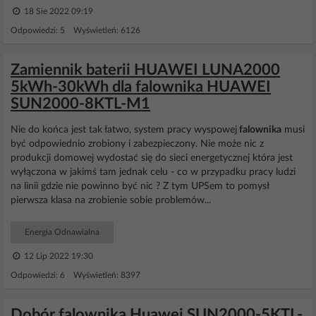
18 Sie 2022 09:19
Odpowiedzi: 5 Wyświetleń: 6126
Zamiennik baterii HUAWEI LUNA2000
5kWh-30kWh dla falownika HUAWEI
SUN2000-8KTL-M1
Nie do końca jest tak łatwo, system pracy wyspowej
falownika
musi
być odpowiednio zrobiony i zabezpieczony. Nie może nic z
produkcji domowej wydostać się do sieci energetycznej która jest
wyłączona w jakimś tam jednak celu - co w przypadku pracy ludzi
na linii gdzie nie powinno być nic ? Z tym UPSem to pomysł
pierwsza klasa na zrobienie sobie problemów...
Energia Odnawialna
12 Lip 2022 19:30
Odpowiedzi: 6 Wyświetleń: 8397
Dobór falownika Huawei SUN2000-5KTL-