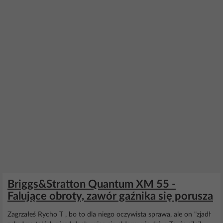
Briggs&Stratton Quantum XM 55 -
Falujące obroty, zawór gaźnika się porusza
Zagrzałeś Rycho T , bo to dla niego oczywista sprawa, ale on "zjadł