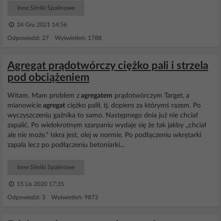
Inne Silniki Spalinowe
24 Gru 2021 14:56
Odpowiedzi: 27 Wyświetleń: 1788
Agregat prądotwórczy ciężko pali i strzela
pod obciążeniem
Witam. Mam problem z
agregatem
prądotwórczym Target, a
mianowicie
agregat
ciężko palił, tj. dopiero za którymś razem. Po
wyczyszczeniu gaźnika to samo. Następnego dnia już nie chciał
zapalić. Po wielokrotnym szarpaniu wydaje się że tak jakby ,,chciał
ale nie może." Iskra jest, olej w normie. Po podłączeniu wkrętarki
zapala lecz po podłączeniu betoniarki...
Inne Silniki Spalinowe
15 Lis 2020 17:35
Odpowiedzi: 3 Wyświetleń: 9873