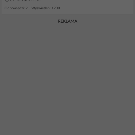
02 Paź 2025 22:13
Odpowiedzi: 2 Wyświetleń: 1200
REKLAMA