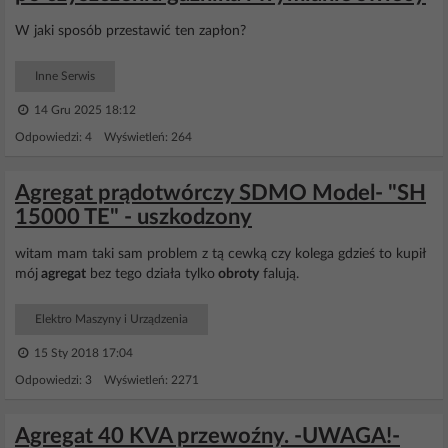
W jaki sposób przestawić ten zapłon?
Inne Serwis
14 Gru 2025 18:12
Odpowiedzi: 4 Wyświetleń: 264
Agregat prądotwórczy SDMO Model- "SH
15000 TE" - uszkodzony
witam mam taki sam problem z tą cewką czy kolega gdzieś to kupił
mój
agregat
bez tego działa tylko
obroty
falują.
Elektro Maszyny i Urządzenia
15 Sty 2018 17:04
Odpowiedzi: 3 Wyświetleń: 2271
Agregat 40 KVA przewoźny. -UWAGA!-