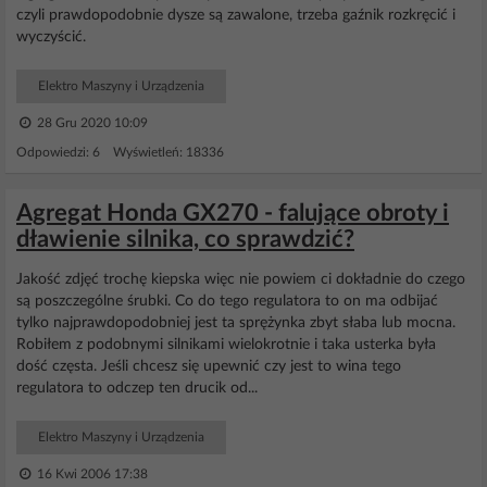
czyli prawdopodobnie dysze są zawalone, trzeba gaźnik rozkręcić i
wyczyścić.
Elektro Maszyny i Urządzenia
28 Gru 2020 10:09
Odpowiedzi: 6 Wyświetleń: 18336
Agregat Honda GX270 - falujące obroty i
dławienie silnika, co sprawdzić?
Jakość zdjęć trochę kiepska więc nie powiem ci dokładnie do czego
są poszczególne śrubki. Co do tego regulatora to on ma odbijać
tylko najprawdopodobniej jest ta sprężynka zbyt słaba lub mocna.
Robiłem z podobnymi silnikami wielokrotnie i taka usterka była
dość częsta. Jeśli chcesz się upewnić czy jest to wina tego
regulatora to odczep ten drucik od...
Elektro Maszyny i Urządzenia
16 Kwi 2006 17:38