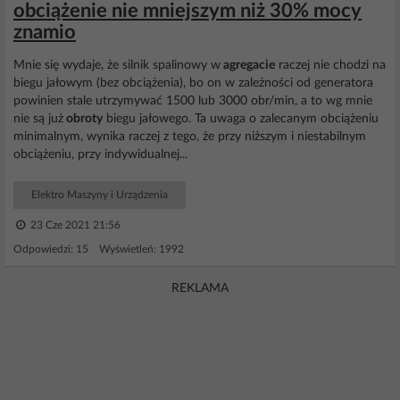
obciążenie nie mniejszym niż 30% mocy
znamio
Mnie się wydaje, że silnik spalinowy w
agregacie
raczej nie chodzi na
biegu jałowym (bez obciążenia), bo on w zależności od generatora
powinien stale utrzymywać 1500 lub 3000 obr/min, a to wg mnie
nie są już
obroty
biegu jałowego. Ta uwaga o zalecanym obciążeniu
minimalnym, wynika raczej z tego, że przy niższym i niestabilnym
obciążeniu, przy indywidualnej...
Elektro Maszyny i Urządzenia
23 Cze 2021 21:56
Odpowiedzi: 15 Wyświetleń: 1992
REKLAMA