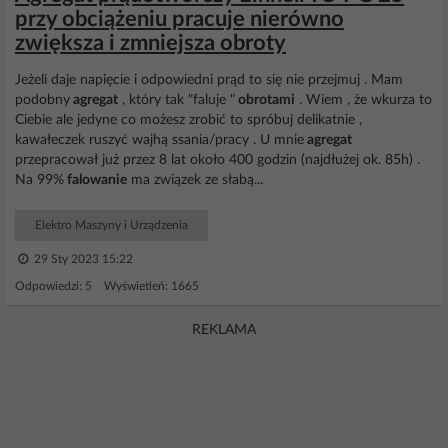
przy obciążeniu pracuje nierówno
zwiększa i zmniejsza obroty
Jeżeli daje napięcie i odpowiedni prąd to się nie przejmuj . Mam
podobny
agregat
, który tak "faluje "
obrotami
. Wiem , że wkurza to
Ciebie ale jedyne co możesz zrobić to spróbuj delikatnie ,
kawałeczek ruszyć wajhą ssania/pracy . U mnie
agregat
przepracował już przez 8 lat około 400 godzin (najdłużej ok. 85h) .
Na 99%
falowanie
ma związek ze słabą...
Elektro Maszyny i Urządzenia
29 Sty 2023 15:22
Odpowiedzi: 5 Wyświetleń: 1665
REKLAMA