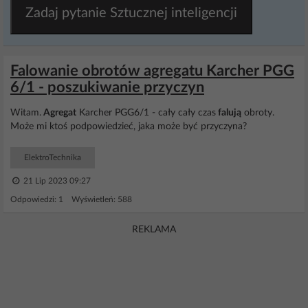
Zadaj pytanie Sztucznej inteligencji
Falowanie obrotów agregatu Karcher PGG
6/1 - poszukiwanie przyczyn
Witam.
Agregat
Karcher PGG6/1 - cały cały czas
falują
obroty.
Może mi ktoś podpowiedzieć, jaka może być przyczyna?
ElektroTechnika
21 Lip 2023 09:27
Odpowiedzi: 1 Wyświetleń: 588
REKLAMA