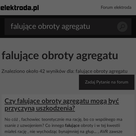
Forum elektroda
falujące obroty agregatu
Znaleziono około 42 wyników dla: falujące obroty agregatu
Zadaj Pytanie na forum
Czy falujące obroty agregatu mogą być
przyczyną uszkodzenia?
No cóż , fachowiec teoretycznie ma rację, bo co wspólnego ma
ssanie z uzwojeniem? Co innego
falujące
obroty i w tej kwestii
miałeś rację , nie wychodząc bynajmniej na głup... , AVR zawsze