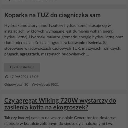
Koparka na TUZ do ciągniczka sam
Hydroakumulatory (amortyzatory hydrauliczne) stosuje się w
instalacjach, w których wymagane jest tłumienie wahań energii
hydraulicznej. Hydroakumulator gromadzi energię hydrauliczną oraz
tłumi uderzenia ciśnienia i ogranicza
falowanie
ciśnienia. Są
stosowane w ładowaczach czołowych TUR, maszynach rolniczych,
pługach,
agregatach
, maszynach budowlanych,...
DIY Konstrukcje
17 Paź 2021 15:05
Odpowiedzi: 30 Wyświetleń: 9531
Czy agregat Wiking 720W wystarczy do
zasilenia kotła na ekogroszek?
Tak czy inaczej czekam na wasze opinie Generator ten dostarcza
napięcie w kształcie zbliżonym do sinusoidy z nałożonymi tzw.