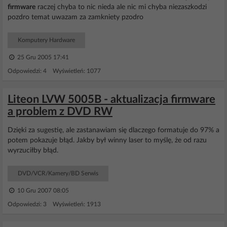
firmware
raczej chyba to nic nieda ale nic mi chyba niezaszkodzi
pozdro temat uwazam za zamkniety pzodro
Komputery Hardware
25 Gru 2005 17:41
Odpowiedzi: 4 Wyświetleń: 1077
Liteon LVW 5005B - aktualizacja firmware
a problem z DVD RW
Dzięki za sugestię, ale zastanawiam się dlaczego formatuje do 97% a
potem pokazuje błąd. Jakby był winny laser to myślę, że od razu
wyrzuciłby błąd.
DVD/VCR/Kamery/BD Serwis
10 Gru 2007 08:05
Odpowiedzi: 3 Wyświetleń: 1913