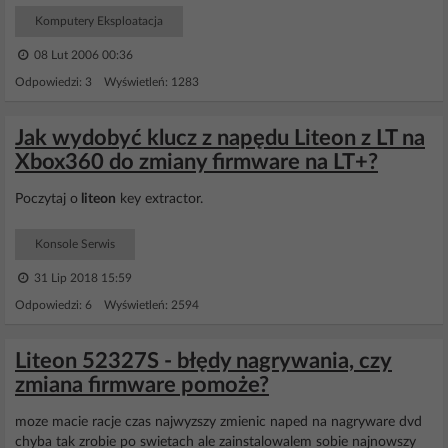
Komputery Eksploatacja
08 Lut 2006 00:36
Odpowiedzi: 3 Wyświetleń: 1283
Jak wydobyć klucz z napędu Liteon z LT na
Xbox360 do zmiany firmware na LT+?
Poczytaj o
liteon
key extractor.
Konsole Serwis
31 Lip 2018 15:59
Odpowiedzi: 6 Wyświetleń: 2594
Liteon 52327S - błędy nagrywania, czy
zmiana firmware pomoże?
moze macie racje czas najwyzszy zmienic naped na nagryware dvd
chyba tak zrobie po swietach ale zainstalowalem sobie najnowszy