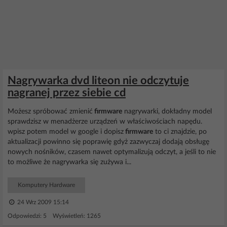
Nagrywarka dvd liteon nie odczytuje
nagranej przez siebie cd
Możesz spróbować zmienić
firmware
nagrywarki, dokładny model
sprawdzisz w menadżerze urządzeń w właściwościach napędu.
wpisz potem model w google i dopisz
firmware
to ci znajdzie, po
aktualizacji powinno się poprawię gdyż zazwyczaj dodają obsługę
nowych nośników, czasem nawet optymalizują odczyt, a jeśli to nie
to możliwe że nagrywarka się zużywa i...
Komputery Hardware
24 Wrz 2009 15:14
Odpowiedzi: 5 Wyświetleń: 1265