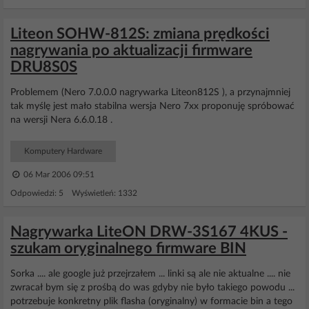
Liteon SOHW-812S: zmiana prędkości
nagrywania po aktualizacji firmware
DRU8S0S
Problemem (Nero 7.0.0.0 nagrywarka Liteon812S ), a przynajmniej
tak myślę jest mało stabilna wersja Nero 7xx proponuję spróbować
na wersji Nera 6.6.0.18 .
Komputery Hardware
06 Mar 2006 09:51
Odpowiedzi: 5 Wyświetleń: 1332
Nagrywarka LiteON DRW-3S167 4KUS -
szukam oryginalnego firmware BIN
Sorka .... ale google już przejrzałem ... linki są ale nie aktualne .... nie
zwracał bym się z prośbą do was gdyby nie było takiego powodu ...
potrzebuje konkretny plik flasha (oryginalny) w formacie bin a tego