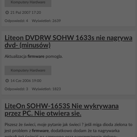
Komputery Hardware
21 Paź 2007 17:20
Odpowiedzi: 4 Wyświetleń: 2639
Liteon DVDRW SOHW 1633s nie nagrywa
dvd- (minusów)
Aktualizacja
firmware
pomogla.
Komputery Hardware
14 Cze 2006 19:00
Odpowiedzi: 3 Wyświetleń: 1823
LiteOn SOHW-1653S Nie wykrywana
przez PC. Nie otwiera sie.
Piszesz że świeci, moje pytanie jak świeci ? jeśli miga dioda zielona to
jest problem z
firmware
, dodatkowo dodam że ta nagrywarka