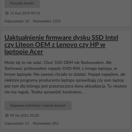
Konsole Serwis
11 Kwi 2019 09:32
Odpowiedzi: 10 Wyświetleń: 1353
Uaktualnienie firmware dysku SSD Intel
czy Liteon OEM z Lenovo czy HP w
laptopie Acer
Może się to nie udać. Choć SSD OEM nie flashowałem. Ale
flashować próbowałem napędy DVD-RW, z innego laptopa, w
innym laptopie. Nie zawsze chciało to działać. Napęd napędem, ale
niektóre programy producenta laptopa sprawdzają czy sam laptop
jest tym dla którego jest przeznaczona dana aktualizacja. Tu niestety
nie ma reguły. Trzeba sprawdzić konkretne...
Naprawa nośników i odzysk danych
09 Sie 2021 20:30
Odpowiedzi: 11 Wyświetleń: 852