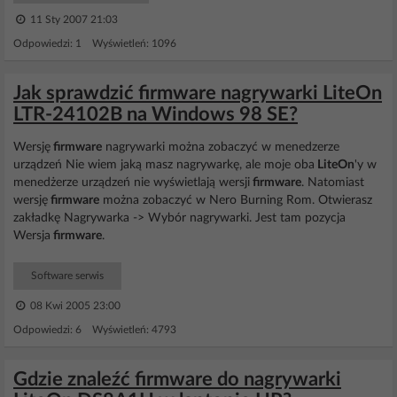
11 Sty 2007 21:03
Odpowiedzi: 1 Wyświetleń: 1096
Jak sprawdzić firmware nagrywarki LiteOn
LTR-24102B na Windows 98 SE?
Wersję
firmware
nagrywarki można zobaczyć w menedzerze
urządzeń Nie wiem jaką masz nagrywarkę, ale moje oba
LiteOn
'y w
menedżerze urządzeń nie wyświetlają wersji
firmware
. Natomiast
wersję
firmware
można zobaczyć w Nero Burning Rom. Otwierasz
zakładkę Nagrywarka -> Wybór nagrywarki. Jest tam pozycja
Wersja
firmware
.
Software serwis
08 Kwi 2005 23:00
Odpowiedzi: 6 Wyświetleń: 4793
Gdzie znaleźć firmware do nagrywarki