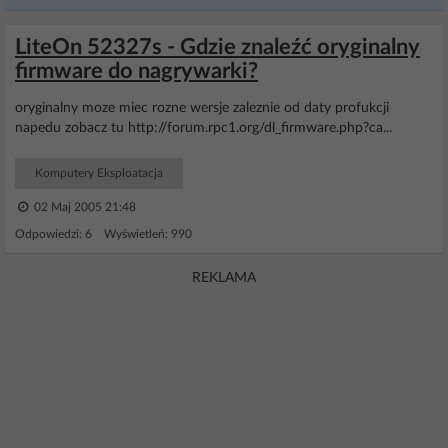
LiteOn 52327s - Gdzie znaleźć oryginalny
firmware do nagrywarki?
oryginalny moze miec rozne wersje zaleznie od daty profukcji
napedu zobacz tu http://forum.rpc1.org/dl_firmware.php?ca...
Komputery Eksploatacja
02 Maj 2005 21:48
Odpowiedzi: 6 Wyświetleń: 990
REKLAMA