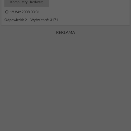
Komputery Hardware
19 Wrz 2008 03:31
Odpowiedzi: 2 Wyświetleń: 3171
REKLAMA