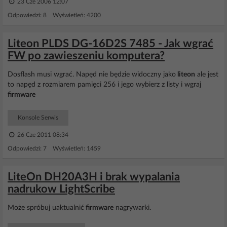
23 Cze 2006 12:07
Odpowiedzi: 8 Wyświetleń: 4200
Liteon PLDS DG-16D2S 7485 - Jak wgrać
FW po zawieszeniu komputera?
Dosflash musi wgrać. Napęd nie będzie widoczny jako
liteon
ale jest
to napęd z rozmiarem pamięci 256 i jego wybierz z listy i wgraj
firmware
Konsole Serwis
26 Cze 2011 08:34
Odpowiedzi: 7 Wyświetleń: 1459
LiteOn DH20A3H i brak wypalania
nadrukow LightScribe
Może spróbuj uaktualnić
firmware
nagrywarki.