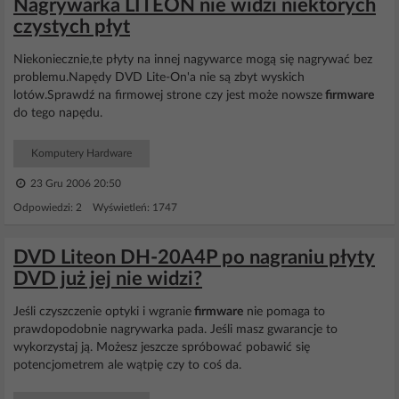
Nagrywarka LITEON nie widzi niektórych
czystych płyt
Niekoniecznie,te płyty na innej nagywarce mogą się nagrywać bez
problemu.Napędy DVD Lite-On'a nie są zbyt wyskich
lotów.Sprawdź na firmowej strone czy jest może nowsze
firmware
do tego napędu.
Komputery Hardware
23 Gru 2006 20:50
Odpowiedzi: 2 Wyświetleń: 1747
DVD Liteon DH-20A4P po nagraniu płyty
DVD już jej nie widzi?
Jeśli czyszczenie optyki i wgranie
firmware
nie pomaga to
prawdopodobnie nagrywarka pada. Jeśli masz gwarancje to
wykorzystaj ją. Możesz jeszcze spróbować pobawić się
potencjometrem ale wątpię czy to coś da.