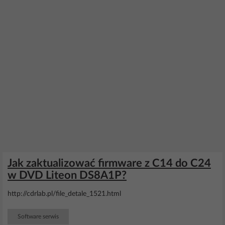
Jak zaktualizować firmware z C14 do C24
w DVD Liteon DS8A1P?
http://cdrlab.pl/file_detale_1521.html
Software serwis