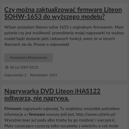
Czy można zaktualizować firmware Liteon
SOHW-1653 do wyższego modelu?
Witam posiadam liteona sohw 1653 z orginalnym firmwarem. Mam
pytanie czy jest możliwość przerobienia mojej nagrywarki na wyższy
model bądż dodanie jakiś ciekawych funkcji, wiem że w innych
liteonach sie da. Prosze o odpowiedź
Komputery Eksploatacja
28 Lut 2007 03:23
Odpowiedzi: 2 Wyświetleń: 1031
Nagrywarka DVD Liteon iHAS122
odtwarza, nie nagrywa.
Firmware
nagrywarki najwyżej. Tu znajdziesz wszystkie potrzebne
informacje a i
firmware
nowszy jeśli jest. http://www.cdrinfo.pl/
Wyraźnie laser już pada albo trzeba by go rozebrać i wyczyścić.
Płyty czyszczące czyszczą tylko soczewkę z wierzchu a coś może