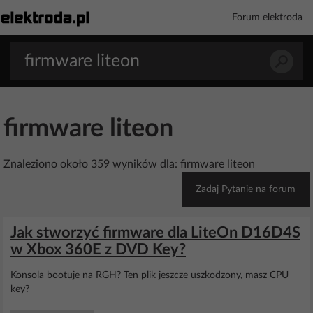
Forum elektroda
firmware liteon
Znaleziono około 359 wyników dla: firmware liteon
Zadaj Pytanie na forum
Jak stworzyć firmware dla LiteOn D16D4S
w Xbox 360E z DVD Key?
Konsola bootuje na RGH? Ten plik jeszcze uszkodzony, masz CPU
key?