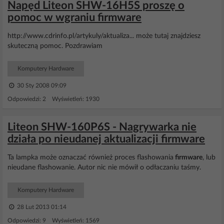
Napęd Liteon SHW-16H5S proszę o
pomoc w wgraniu firmware
http://www.cdrinfo.pl/artykuly/aktualiza... może tutaj znajdziesz
skuteczną pomoc. Pozdrawiam
Komputery Hardware
30 Sty 2008 09:09
Odpowiedzi: 2 Wyświetleń: 1930
Liteon SHW-160P6S - Nagrywarka nie
działa po nieudanej aktualizacji firmware
Ta lampka może oznaczać również proces flashowania
firmware
, lub
nieudane flashowanie. Autor nic nie mówił o odłaczaniu taśmy.
Komputery Hardware
28 Lut 2013 01:14
Odpowiedzi: 9 Wyświetleń: 1569