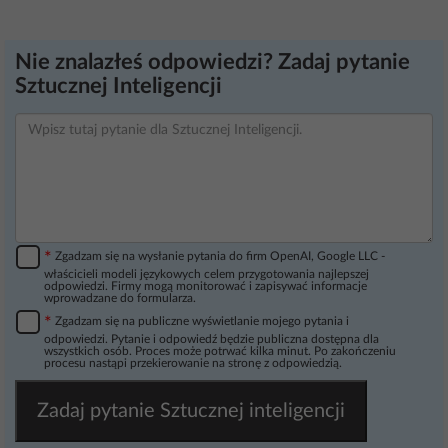
Nie znalazłeś odpowiedzi? Zadaj pytanie
Sztucznej Inteligencji
*
Zgadzam się na wysłanie pytania do firm OpenAI, Google LLC -
właścicieli modeli językowych celem przygotowania najlepszej
odpowiedzi. Firmy mogą monitorować i zapisywać informacje
wprowadzane do formularza.
*
Zgadzam się na publiczne wyświetlanie mojego pytania i
odpowiedzi. Pytanie i odpowiedź będzie publiczna dostępna dla
wszystkich osób. Proces może potrwać kilka minut. Po zakończeniu
procesu nastąpi przekierowanie na stronę z odpowiedzią.
Zadaj pytanie Sztucznej inteligencji