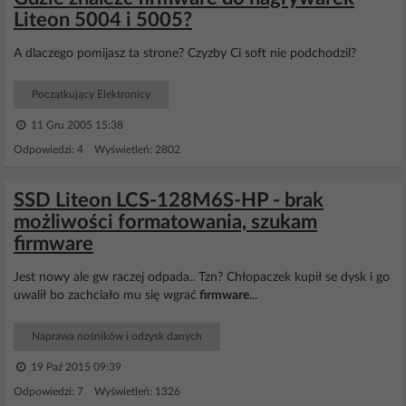
Liteon 5004 i 5005?
A dlaczego pomijasz ta strone? Czyzby Ci soft nie podchodzil?
Początkujący Elektronicy
11 Gru 2005 15:38
Odpowiedzi: 4 Wyświetleń: 2802
SSD Liteon LCS-128M6S-HP - brak
możliwości formatowania, szukam
firmware
Jest nowy ale gw raczej odpada.. Tzn? Chłopaczek kupił se dysk i go
uwalił bo zachciało mu się wgrać
firmware
...
Naprawa nośników i odzysk danych
19 Paź 2015 09:39
Odpowiedzi: 7 Wyświetleń: 1326