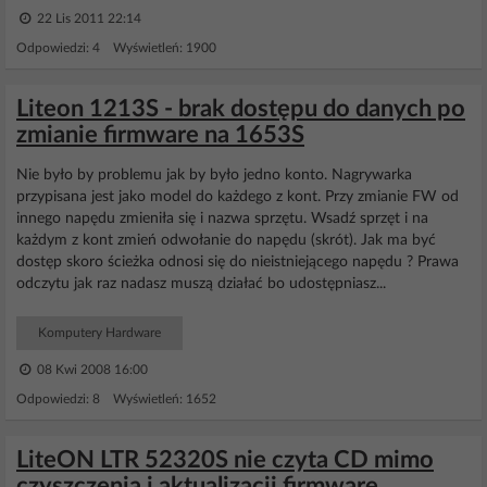
22 Lis 2011 22:14
Odpowiedzi: 4 Wyświetleń: 1900
Liteon 1213S - brak dostępu do danych po
zmianie firmware na 1653S
Nie było by problemu jak by było jedno konto. Nagrywarka
przypisana jest jako model do każdego z kont. Przy zmianie FW od
innego napędu zmieniła się i nazwa sprzętu. Wsadź sprzęt i na
każdym z kont zmień odwołanie do napędu (skrót). Jak ma być
dostęp skoro ścieżka odnosi się do nieistniejącego napędu ? Prawa
odczytu jak raz nadasz muszą działać bo udostępniasz...
Komputery Hardware
08 Kwi 2008 16:00
Odpowiedzi: 8 Wyświetleń: 1652
LiteON LTR 52320S nie czyta CD mimo
czyszczenia i aktualizacji firmware