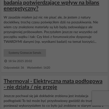
badania potwierdzające wpływ na bilans
energetyczny?
W zasadzie miałem już nic nie pisać ale, że jestem z natury
dociekliwy, trochę czasu poświęciłem dziś na poszukiwania. Nie
wiem czy znalezione materiały są lub będą zadowalające ale
przynajmniej próbowałem. Poczytałem jeszcze raz wszystko od
początku wątku i tak: Czy ktoś z forumowiczów dysponuje
TWARDYMI danymi (np. wynikami badań) na temat korzyści...
Systemy Grzewcze Serwis
18 Sie 2025 20:02
Odpowiedzi: 36 Wyświetleń: 1620
Thermoval - Elektryczna mata podłogowa
- nie działa / nie grzeje
Jeszcze pochwal się jak dokładnie zrobiona jest instalacja
podłogówki To też może być przysłowiowy gwóźdź do trumny
ponieważ wykorzystałem to co było już zrobione w starym domu z