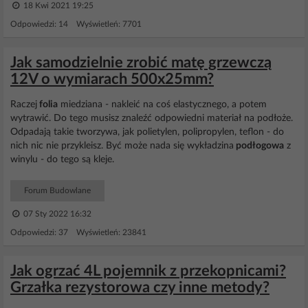
18 Kwi 2021 19:25
Odpowiedzi: 14 Wyświetleń: 7701
Jak samodzielnie zrobić matę grzewczą
12V o wymiarach 500x25mm?
Raczej
folia
miedziana - nakleić na coś elastycznego, a potem
wytrawić. Do tego musisz znaleźć odpowiedni materiał na podłoże.
Odpadają takie tworzywa, jak polietylen, polipropylen, teflon - do
nich nic nie przykleisz. Być może nada się wykładzina
podłogowa
z
winylu - do tego są kleje.
Forum Budowlane
07 Sty 2022 16:32
Odpowiedzi: 37 Wyświetleń: 23841
Jak ogrzać 4L pojemnik z przekopnicami?
Grzałka rezystorowa czy inne metody?