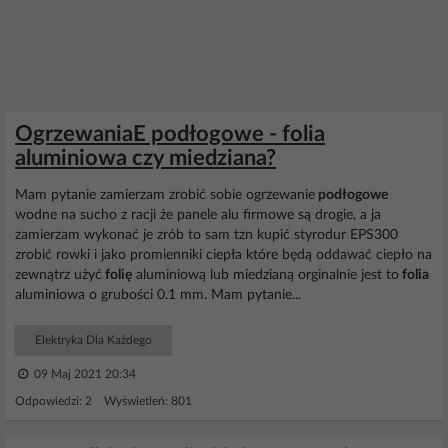
OgrzewaniaE podłogowe - folia
aluminiowa czy miedziana?
Mam pytanie zamierzam zrobić sobie ogrzewanie
podłogowe
wodne na sucho z racji że panele alu firmowe są drogie, a ja
zamierzam wykonać je zrób to sam tzn kupić styrodur EPS300
zrobić rowki i jako promienniki ciepła które będą oddawać ciepło na
zewnątrz użyć
folię
aluminiową lub miedzianą orginalnie jest to
folia
aluminiowa o grubości 0.1 mm. Mam pytanie...
Elektryka Dla Każdego
09 Maj 2021 20:34
Odpowiedzi: 2 Wyświetleń: 801