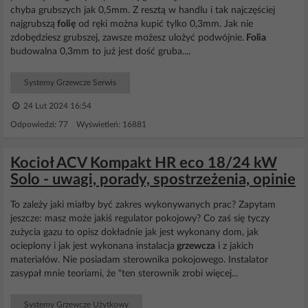
chyba grubszych jak 0,5mm. Z resztą w handlu i tak najczęściej
najgrubszą
folię
od ręki można kupić tylko 0,3mm. Jak nie
zdobędziesz grubszej, zawsze możesz ulożyć podwójnie.
Folia
budowalna 0,3mm to już jest dość gruba....
Systemy Grzewcze Serwis
24 Lut 2024 16:54
Odpowiedzi: 77 Wyświetleń: 16881
Kocioł ACV Kompakt HR eco 18/24 kW
Solo - uwagi, porady, spostrzeżenia, opinie
To zależy jaki miałby być zakres wykonywanych prac? Zapytam
jeszcze: masz może jakiś regulator pokojowy? Co zaś się tyczy
zużycia gazu to opisz dokładnie jak jest wykonany dom, jak
ocieplony i jak jest wykonana instalacja
grzewcza
i z jakich
materiałów. Nie posiadam sterownika pokojowego. Instalator
zasypał mnie teoriami, że "ten sterownik zrobi więcej...
Systemy Grzewcze Użytkowy