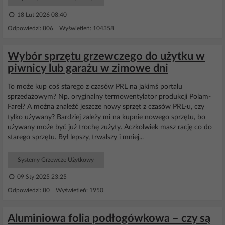
18 Lut 2026 08:40
Odpowiedzi: 806 Wyświetleń: 104358
Wybór sprzętu grzewczego do użytku w
piwnicy lub garażu w zimowe dni
To może kup coś starego z czasów PRL na jakimś portalu
sprzedażowym? Np. oryginalny termowentylator produkcji Polam-
Farel? A można znaleźć jeszcze nowy sprzęt z czasów PRL-u, czy
tylko używany? Bardziej zależy mi na kupnie nowego sprzętu, bo
używany może być już trochę zużyty. Aczkolwiek masz rację co do
starego sprzętu. Był lepszy, trwalszy i mniej...
Systemy Grzewcze Użytkowy
09 Sty 2025 23:25
Odpowiedzi: 80 Wyświetleń: 1950
Aluminiowa folia podłogówkowa – czy są