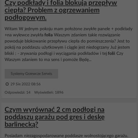
Czy podkłady i folia blokują przepływ
ciepła? Problem z ogrzewaniem
podłogowym.
Witam W jednym pokoju mam położone zwykłe panele + podkłady
+na wylewce zwykła
folia
Waszym zdaniem takie rozwiązanie
powoduje blokowanie przepływu ciepła do pomieszczenia? Jest to
pokój na poddaszu użytkowym i ciągle jest niedogrzany Już jestem
bliski : - zrywania podłogi i wyciągania podkładów i tej
folii
Czy
Waszym zdaniem to ma sens i pomoże Będę...
Systemy Grzewcze Serwis
29 Sie 2022 08:56
Odpowiedzi: 14 Wyświetleń: 1896
Czym wyrównać 2 cm podłogi na
poddaszu garażu pod gres i deskę
barlinecką?
Posiadam niezagospodarowane poddasze wolnostojącego garażu.