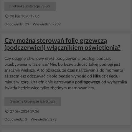
Elektryka Instalacje i Sieci
28 Paź 2020 12:06
Odpowiedzi: 29 Wyświetleń: 2739
Czy można sterowań folię grzewczą
(podczerwień) włącznikiem oświetlenia?
Czy osiągnę chwilowy efekt podgrzewania podłogi podczas
przebywania w łazience? Nie, bo bezwładność takiej podłogi jest
znacznie większa. A to oznacza, że czas nagrzewania do momentu
aż zaczniesz odczuwać ciepło będzie wynosić od kilkudziesięciu
minut w górę. Uzależnienie ogrzewania
podłogowego
od wyłącznika
światła będzie więc tylko zbędnym marnowaniem...
Systemy Grzewcze Użytkowy
27 Sty 2024 19:36
Odpowiedzi: 3 Wyświetleń: 273