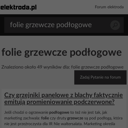
Forum elektroda
folie grzewcze podłogowe
Znaleziono około 49 wyników dla: folie grzewcze podłogowe
Zadaj Pytanie na forum
Czy grzejniki panelowe z blachy faktycznie
emitują promieniowanie podczerwone?
Jeśli chodzi o ogrzewanie
podłogowe
to też nie jest tak, jak
marketing zachwala:
folie
czy druty
grzewcze
są pod podłogą, która
nie jest przeźroczysta dla IR Nie waltersalata. Marketing określa