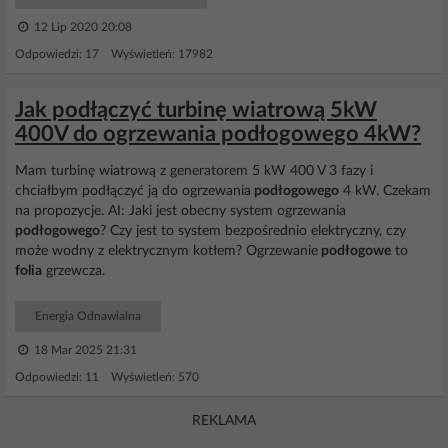
12 Lip 2020 20:08
Odpowiedzi: 17 Wyświetleń: 17982
Jak podłączyć turbinę wiatrową 5kW
400V do ogrzewania podłogowego 4kW?
Mam turbinę wiatrową z generatorem 5 kW 400 V 3 fazy i
chciałbym podłączyć ją do ogrzewania
podłogowego
4 kW. Czekam
na propozycje. AI: Jaki jest obecny system ogrzewania
podłogowego
? Czy jest to system bezpośrednio elektryczny, czy
może wodny z elektrycznym kotłem? Ogrzewanie
podłogowe
to
folia
grzewcza.
Energia Odnawialna
18 Mar 2025 21:31
Odpowiedzi: 11 Wyświetleń: 570
REKLAMA