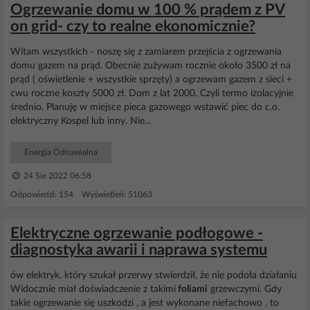
Ogrzewanie domu w 100 % prądem z PV
on grid- czy to realne ekonomicznie?
Witam wszystkich - noszę się z zamiarem przejścia z ogrzewania
domu gazem na prąd. Obecnie zużywam rocznie około 3500 zł na
prąd ( oświetlenie + wszystkie sprzęty) a ogrzewam gazem z sieci +
cwu roczne koszty 5000 zł. Dom z lat 2000. Czyli termo izolacyjnie
średnio. Planuję w miejsce pieca gazowego wstawić piec do c.o.
elektryczny Kospel lub inny. Nie...
Energia Odnawialna
24 Sie 2022 06:58
Odpowiedzi: 154 Wyświetleń: 51063
Elektryczne ogrzewanie podłogowe -
diagnostyka awarii i naprawa systemu
ów elektryk, który szukał przerwy stwierdził, że nie podoła działaniu
Widocznie miał doświadczenie z takimi
foliami
grzewczymi. Gdy
takie ogrzewanie się uszkodzi , a jest wykonane niefachowo , to