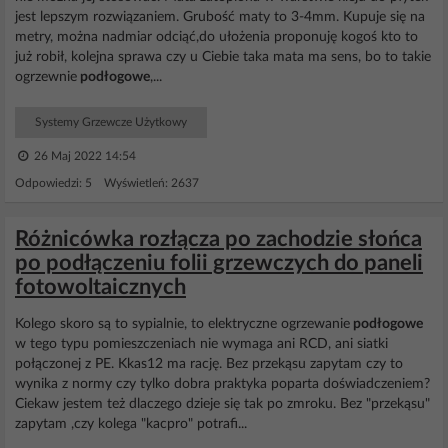
jest lepszym rozwiązaniem. Grubość maty to 3-4mm. Kupuje się na
metry, można nadmiar odciąć,do ułożenia proponuję kogoś kto to
już robił, kolejna sprawa czy u Ciebie taka mata ma sens, bo to takie
ogrzewnie
podłogowe
,...
Systemy Grzewcze Użytkowy
26 Maj 2022 14:54
Odpowiedzi: 5 Wyświetleń: 2637
Różnicówka rozłącza po zachodzie słońca
po podłączeniu folii grzewczych do paneli
fotowoltaicznych
Kolego skoro są to sypialnie, to elektryczne ogrzewanie
podłogowe
w tego typu pomieszczeniach nie wymaga ani RCD, ani siatki
połączonej z PE. Kkas12 ma rację. Bez przekąsu zapytam czy to
wynika z normy czy tylko dobra praktyka poparta doświadczeniem?
Ciekaw jestem też dlaczego dzieje się tak po zmroku. Bez "przekąsu"
zapytam ,czy kolega "kacpro" potrafi...