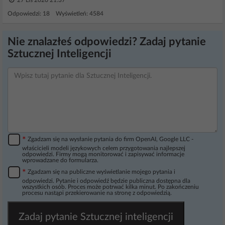
27 Lis 2020 21:37
Odpowiedzi: 18 Wyświetleń: 4584
Nie znalazłeś odpowiedzi? Zadaj pytanie
Sztucznej Inteligencji
*
Zgadzam się na wysłanie pytania do firm OpenAI, Google LLC -
właścicieli modeli językowych celem przygotowania najlepszej
odpowiedzi. Firmy mogą monitorować i zapisywać informacje
wprowadzane do formularza.
*
Zgadzam się na publiczne wyświetlanie mojego pytania i
odpowiedzi. Pytanie i odpowiedź będzie publiczna dostępna dla
wszystkich osób. Proces może potrwać kilka minut. Po zakończeniu
procesu nastąpi przekierowanie na stronę z odpowiedzią.
Zadaj pytanie Sztucznej inteligencji