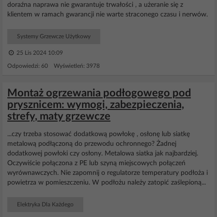
doraźna naprawa nie gwarantuje trwałości , a użeranie się z
klientem w ramach gwarancji nie warte straconego czasu i nerwów.
Systemy Grzewcze Użytkowy
25 Lis 2024 10:09
Odpowiedzi: 60 Wyświetleń: 3978
Montaż ogrzewania podłogowego pod
prysznicem: wymogi, zabezpieczenia,
strefy, maty grzewcze
...czy trzeba stosować dodatkową powłokę , osłonę lub siatkę
metalową podłączoną do przewodu ochronnego? Żadnej
dodatkowej powłoki czy osłony. Metalowa siatka jak najbardziej.
Oczywiście połączona z PE lub szyną miejscowych połączeń
wyrównawczych. Nie zapomnij o regulatorze temperatury podłoża i
powietrza w pomieszczeniu. W podłożu należy zatopić zaślepioną...
Elektryka Dla Każdego