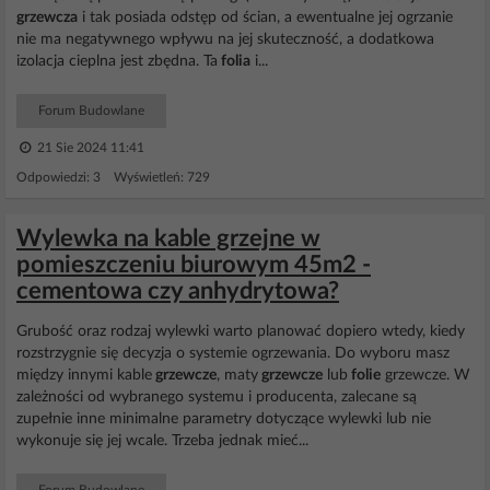
grzewcza
i tak posiada odstęp od ścian, a ewentualne jej ogrzanie
nie ma negatywnego wpływu na jej skuteczność, a dodatkowa
izolacja cieplna jest zbędna. Ta
folia
i...
Forum Budowlane
21 Sie 2024 11:41
Odpowiedzi: 3 Wyświetleń: 729
Wylewka na kable grzejne w
pomieszczeniu biurowym 45m2 -
cementowa czy anhydrytowa?
Grubość oraz rodzaj wylewki warto planować dopiero wtedy, kiedy
rozstrzygnie się decyzja o systemie ogrzewania. Do wyboru masz
między innymi kable
grzewcze
, maty
grzewcze
lub
folie
grzewcze. W
zależności od wybranego systemu i producenta, zalecane są
zupełnie inne minimalne parametry dotyczące wylewki lub nie
wykonuje się jej wcale. Trzeba jednak mieć...