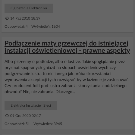
Ogłoszenia Elektronika
14 Paź 2010 18:39
Odpowiedzi: 4 Wyświetleń: 1634
Podłączenie maty grzewczej do istniejącej
instalacji oświetleniowej - prawne aspekty
Albo piszeemy o podłodze, albo o lustrze. Takie spoglądanie przez
pryzmat spapranych gniazd na słupach oświetleniowych czy
podgrzewanie lustra to nic innego jak próba skorzystania i
wymuszenia akceptacji tych rozwiązań by w łazience je zastosować.
Czy producent
folii
pod lustro zabrania skorzystania z oddzielnego
obwodu? Nie, nie zabrania. Dlaczego...
Elektryka Instalacje i Sieci
09 Gru 2020 02:17
Odpowiedzi: 51 Wyświetleń: 3945