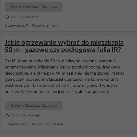
Systemy Grzewcze Użytkowy
20 Sie 2025 07:35
Odpowiedzi: 9 Wyświetleń: 297
Jakie ogrzewanie wybrać do mieszkania
50 m - gazowe czy podłogowa folia IR?
Cześć! Mam mieszkanie 50 m, niedawno kupione, wstępnie
odremontowane. Mieszkanie jest w pełni północne, środkowe,
nieocieplone, ale okna pcv. W mieszkaniu nie ma żadnej instalacji
grzewczej- poprzedni właściciel dogrzewał się konwektorami
elektrycznymi (takie doraźne farelki) oraz nagrzewał wodę w
boilerze. O ile sam boiler nie jest szczególnie prądożerny,...
Systemy Grzewcze Użytkowy
22 Sie 2019 21:40
Odpowiedzi: 5 Wyświetleń: 11454