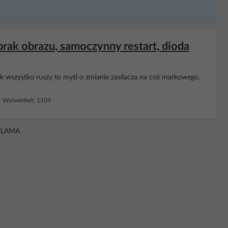
k obrazu, samoczynny restart, dioda
ak wszystko ruszy to myśl o zmianie zasilacza na coś markowego.
 Wyświetleń: 1104
KLAMA