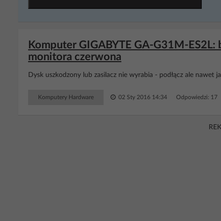
Komputer GIGABYTE GA-G31M-ES2L: bra
monitora czerwona
Dysk uszkodzony lub zasilacz nie wyrabia - podłącz ale nawet j
Komputery Hardware
02 Sty 2016 14:34
Odpowiedzi: 17
RE