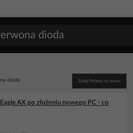
na dioda
Zadaj Pytanie na forum
Eagle AX po złożeniu nowego PC - co