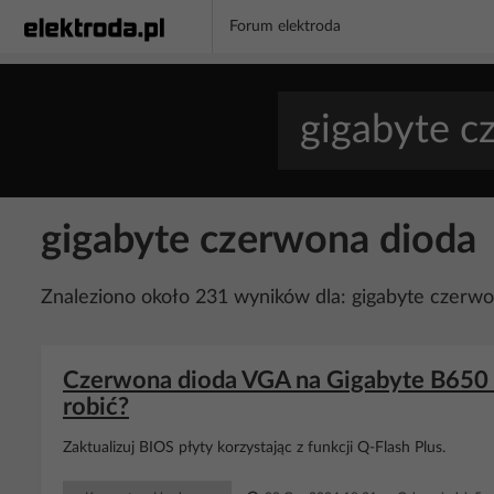
Forum elektroda
gigabyte czerwona dioda
Znaleziono około 231 wyników dla: gigabyte czerwo
Czerwona dioda VGA na Gigabyte B650 
robić?
Zaktualizuj BIOS płyty korzystając z funkcji Q-Flash Plus.