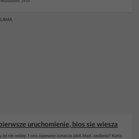
Wyświetleń: 3954
KLAMA
erwsze uruchomienie, bios sie wiesza
jej nie widzę. I ona zapewne oznacza jakiś błąd, zasilania? Karta