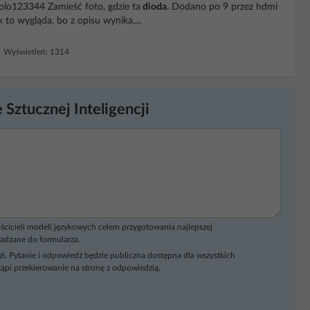
)kolo123344 Zamieść foto, gdzie ta
dioda
. Dodano po 9 przez hdmi
k to wygląda, bo z opisu wynika,...
 Wyświetleń: 1314
 Sztucznej Inteligencji
ścicieli modeli językowych celem przygotowania najlepszej
adzane do formularza.
i. Pytanie i odpowiedź będzie publiczna dostępna dla wszystkich
ąpi przekierowanie na stronę z odpowiedzią.