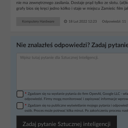
nie ma zewnętrznego zasilania. Dostaje prąd tylko ze slotu. (at
grafy bios się kręci jedno kółko i staje w miejscu Zamieśc film ja
Komputery Hardware
18 Lut 2022 12:23
Odpowiedzi: 11
Nie znalazłeś odpowiedzi? Zadaj pytanie
*
Zgadzam się na wysłanie pytania do firm OpenAI, Google LLC - wła
odpowiedzi. Firmy mogą monitorować i zapisywać informacje wprow
*
Zgadzam się na publiczne wyświetlanie mojego pytania i odpowiedz
osób. Proces może potrwać kilka minut. Po zakończeniu procesu nast
Zadaj pytanie Sztucznej inteligencji