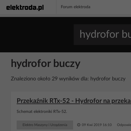
Forum elektroda
hydrofor buczy
Znaleziono około 29 wyników dla: hydrofor buczy
Przekaźnik RTx-52 - Hydrofor na przek
Schemat elektroniki RTx-52.
Elektro Maszyny i Urządzenia
09 Kwi 2019 16:10
Odpowie