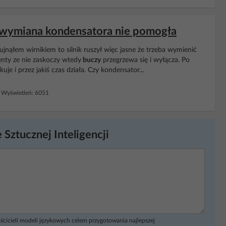
ę, wymiana kondensatora nie pomogła
bujnąłem wirnikiem to silnik ruszył więc jasne że trzeba wymienić
enty ze nie zaskoczy wtedy
buczy
przegrzewa się i wyłącza. Po
uje i przez jakiś czas działa. Czy kondensator...
Wyświetleń: 6051
 Sztucznej Inteligencji
ścicieli modeli językowych celem przygotowania najlepszej