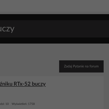
Zadaj Pytanie na forum
aźniku RTx-52 buczy
dzi: 10 Wyświetleń: 1758