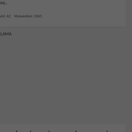
ej...
dzi: 42 Wyświetleń: 1065
KLAMA