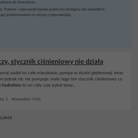
adzane do formularza.
i. Pytanie i odpowiedź będzie publiczna dostępna dla wszystkich
ąpi przekierowanie na stronę z odpowiedzią.
, stycznik ciśnieniowy nie działa
aj zasilał mi całe mieszkanie, pompa w studni głębinowej. teraz
i jednak nic nie pompuje. mało tego ten stycznik ciśnieniowy co
o
hydroforu
to on cały czas pykał teraz...
zi: 5 Wyświetleń: 7654
KLAMA