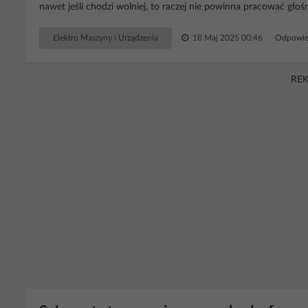
nawet jeśli chodzi wolniej, to raczej nie powinna pracować głośni
Elektro Maszyny i Urządzenia
18 Maj 2025 00:46
Odpowie
RE