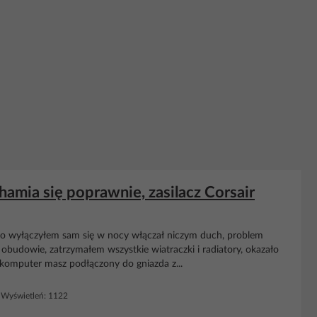
ia się poprawnie, zasilacz Corsair
 go wyłączyłem sam się w nocy włączał niczym duch, problem
w obudowie, zatrzymałem wszystkie wiatraczki i radiatory, okazało
 komputer masz podłączony do gniazda z...
Wyświetleń: 1122