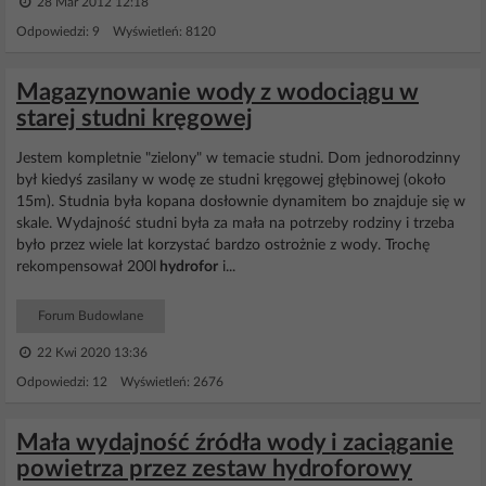
28 Mar 2012 12:18
Odpowiedzi: 9 Wyświetleń: 8120
Magazynowanie wody z wodociągu w
starej studni kręgowej
Jestem kompletnie "zielony" w temacie studni. Dom jednorodzinny
był kiedyś zasilany w wodę ze studni kręgowej głębinowej (około
15m). Studnia była kopana dosłownie dynamitem bo znajduje się w
skale. Wydajność studni była za mała na potrzeby rodziny i trzeba
było przez wiele lat korzystać bardzo ostrożnie z wody. Trochę
rekompensował 200l
hydrofor
i...
Forum Budowlane
22 Kwi 2020 13:36
Odpowiedzi: 12 Wyświetleń: 2676
Mała wydajność źródła wody i zaciąganie
powietrza przez zestaw hydroforowy