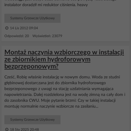
instalator doradził mi reduktor ciśnienia. heavy
Systemy Grzewcze Użytkowy
14 Lis 2012 09:04
Odpowiedzi: 20 Wyświetleń: 23079
Montaż naczynia wzbiorczego w instalacji
ze zbiornikiem hydroforowym
bezprzeponowym?
Cześć, Robię właśnie instalację w nowym domu. Woda ze studni
głębinowej dostarczana jest do zbiornika hydroforowego
bezprzeponowego z uwagi na stację uzdatniania wymagająca
napowietrzania. Dalej rozdzielona jest na wodę zimną na cały dom i
do zasobnika CWU. Moje pytanie brzmi: Czy w takiej instalacji
montuję normalnie naczynie wzbiorcze na zasilaniu...
Systemy Grzewcze Użytkowy
18 Sty 2025 20:48