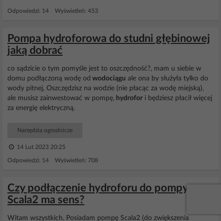
Odpowiedzi: 14 Wyświetleń: 453
Pompa hydroforowa do studni głębinowej
jaką dobrać
co sądzicie o tym pomyśle jest to oszczędność?, mam u siebie w
domu podłączoną wodę od
wodociągu
ale ona by służyła tylko do
wody pitnej, Oszczędzisz na wodzie (nie płacąc za wodę miejską),
ale musisz zainwestować w pompę,
hydrofor
i będziesz płacił więcej
za energię elektryczną.
Narzędzia ogrodnicze
14 Lut 2023 20:25
Odpowiedzi: 14 Wyświetleń: 708
Czy podłączenie hydroforu do pompy
Scala2 ma sens?
Witam wszystkich. Posiadam pompę Scala2 (do zwiększenia