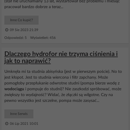
(stał nie uruchamiany 13 lat, wystartował bez problemu i miesiąc
pracował bardzo dobrze a teraz...
Inne Co kupić?
09 Sie 2023 21:39
Odpowiedzi: 5 Wyświetleń: 456
Dlaczego hydrofor nie trzyma ciśnienia i
jak to naprawić?
Umknęła mi ta studnia abisyńska (jest w pierwszym poście). No to
jest kłopot. Jest to studnia wiercona i filtr zapchany. Może
pomogłoby przepłukanie odwrotne studni (pompa bierze wodę z
wodociągu
i pompuje do studni)? Nie zaszkodzi spróbować, może
zwiększy to wydajność? Widać, że złączki są wilgotne. Czy na
pewno wszystko jest szczelne, pompa może zasysać...
Inne Serwis
06 Lip 2021 10:01