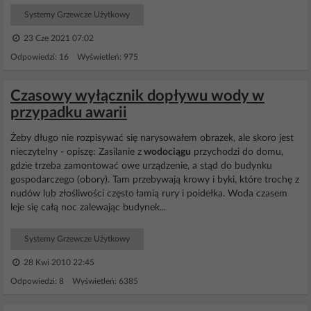
Systemy Grzewcze Użytkowy
23 Cze 2021 07:02
Odpowiedzi: 16 Wyświetleń: 975
Czasowy wyłącznik dopływu wody w
przypadku awarii
Żeby długo nie rozpisywać się narysowałem obrazek, ale skoro jest
nieczytelny - opiszę: Zasilanie z
wodociągu
przychodzi do domu,
gdzie trzeba zamontować owe urządzenie, a stąd do budynku
gospodarczego (obory). Tam przebywają krowy i byki, które trochę z
nudów lub złośliwości często łamią rury i poidełka. Woda czasem
leje się całą noc zalewając budynek...
Systemy Grzewcze Użytkowy
28 Kwi 2010 22:45
Odpowiedzi: 8 Wyświetleń: 6385