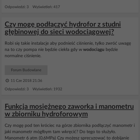
Odpowiedzi: 3 Wyświetleń: 417
Czy mogę podłączyć hydrofor z studni
głębinowej do sieci wodociągowej?
Robi się takie instalacje aby podnieść ciśnienie, tylko zwróć uwagę
na to czy pompa nie będzie ciekła gdy w
wodociągu
będzie
normalne ciśnienie.
Forum Budowlane
11 Cze 2018 21:36
Odpowiedzi: 3 Wyświetleń: 1932
Funkcja mosiężnego zaworka i manometru
w zbiorniku hydroforowym
Czy mogę pod ten króciec na górze zbiornika podłączyć manometr i
jaki manometr mógłbym tam wkręcić? Do tego to służyło.
Manometr 6 atm (0,6MPa) Czy możesz sprecyzować to dobijanie