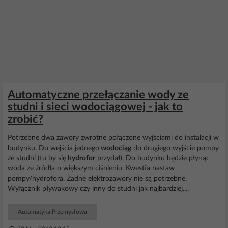
Automatyczne przełączanie wody ze
studni i sieci wodociągowej - jak to
zrobić?
Potrzebne dwa zawory zwrotne połączone wyjściami do instalacji w
budynku. Do wejścia jednego
wodociąg
do drugiego wyjście pompy
ze studni (tu by się
hydrofor
przydał). Do budynku będzie płynąc
woda ze źródła o większym ciśnieniu. Kwestia nastaw
pompy/hydrofora. Żadne elektrozawory nie są potrzebne.
Wyłącznik pływakowy czy inny do studni jak najbardziej....
Automatyka Przemysłowa