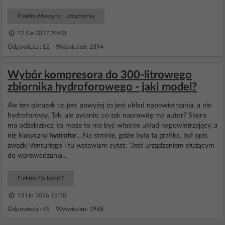
Elektro Maszyny i Urządzenia
12 Sie 2017 20:03
Odpowiedzi: 12 Wyświetleń: 2394
Wybór kompresora do 300-litrowego
zbiornika hydroforowego - jaki model?
Ale ten obrazek co jest powyżej to jest układ napowietrzania, a nie
hydroforowy. Tak, ale pytanie, co tak naprawdę ma autor? Skoro
ma odżelaziacz, to może to ma być właśnie układ napowietrzający, a
nie klasyczny
hydrofor
... Na stronie, gdzie była ta grafika, był opis
zwężki Venturiego i tu wstawiam cytat: "Jest urządzeniem służącym
do wprowadzania...
Elektro Co kupić?
13 Lip 2026 18:10
Odpowiedzi: 45 Wyświetleń: 1968