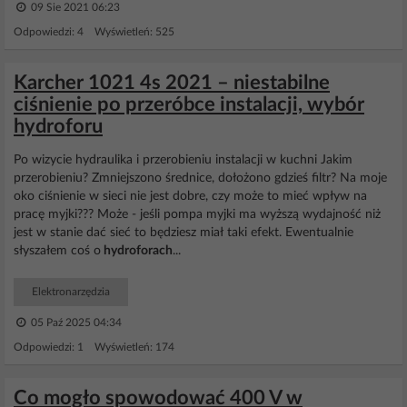
09 Sie 2021 06:23
Odpowiedzi: 4 Wyświetleń: 525
Karcher 1021 4s 2021 – niestabilne
ciśnienie po przeróbce instalacji, wybór
hydroforu
Po wizycie hydraulika i przerobieniu instalacji w kuchni Jakim
przerobieniu? Zmniejszono średnice, dołożono gdzieś filtr? Na moje
oko ciśnienie w sieci nie jest dobre, czy może to mieć wpływ na
pracę myjki??? Może - jeśli pompa myjki ma wyższą wydajność niż
jest w stanie dać sieć to będziesz miał taki efekt. Ewentualnie
słyszałem coś o
hydroforach
...
Elektronarzędzia
05 Paź 2025 04:34
Odpowiedzi: 1 Wyświetleń: 174
Co mogło spowodować 400 V w