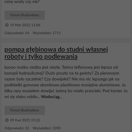
cenę wody czy nie?
Forum Budowlane
19 Mar 2022 11:06
Odpowiedzi: 54 Wyświetleń: 1713
pompa głębinowa do studni własnej
roboty i tylko podlewania
Łoooo matko rzeźba jest niezła. Taśma teflonową jest lepsza od
konopii hydraulicznej? Dużo poszło na te gwinty? Za pierwszym
razem było szczelnie? Czy dowijałeś? Nie ma nic lepszego jak na
podkładki gumowe ebonitowe plastikowe mosiężne aluminiowe. Ja
kilka razy musiałem dowijać taśmę bo miało przecieki. Pod koniec to
mi się słabo robiło...
Wodociąg
...
Forum Budowlane
09 Kwi 2025 19:22
Odpowiedzi: 32 Wyświetleń: 3390