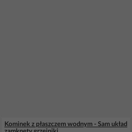
Kominek z płaszczem wodnym - Sam układ
zamknety grzejniki.