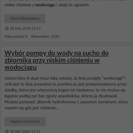
niskie ciśnienie z
wodociągu
i zdaje to egzamin.
Forum Budowlane
28 Mar 2018 13:17
Odpowiedzi: 8 Wyświetleń: 2220
Wybór pompy do wody na sucho do
zbiornika przy niskim ciśnieniu w
wodociągu
(at)anchilos A skąd masz taką wiedzę, że linię przejęły "wodociągi"?
Jeśli jest to linia prywatna to pomimo,że jest przeprowadzona przez
działkę, która jest własnością kogoś od niedawna, to nie można się
legalnie podłączyć bez zgody wspólników, którzy ją zbudowali.
Możesz postawić zbiornik hydroforowy z zaworem zwrotnym, który
napełni się gdy jest ciśnienie...
Ogólny techniczny
30 Wrz 2024 17:11