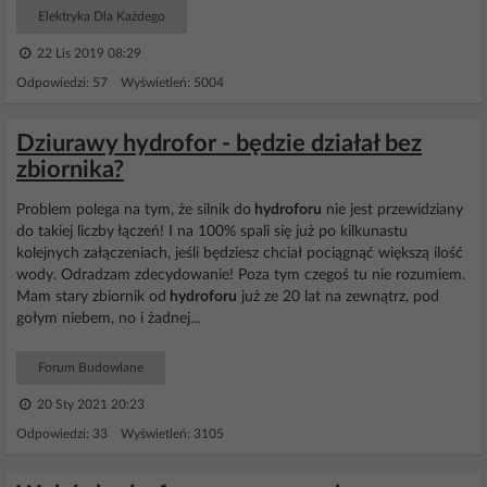
Elektryka Dla Każdego
22 Lis 2019 08:29
Odpowiedzi: 57 Wyświetleń: 5004
Dziurawy hydrofor - będzie działał bez
zbiornika?
Problem polega na tym, że silnik do
hydroforu
nie jest przewidziany
do takiej liczby łączeń! I na 100% spali się już po kilkunastu
kolejnych załączeniach, jeśli będziesz chciał pociągnąć większą ilość
wody. Odradzam zdecydowanie! Poza tym czegoś tu nie rozumiem.
Mam stary zbiornik od
hydroforu
już ze 20 lat na zewnątrz, pod
gołym niebem, no i żadnej...
Forum Budowlane
20 Sty 2021 20:23
Odpowiedzi: 33 Wyświetleń: 3105