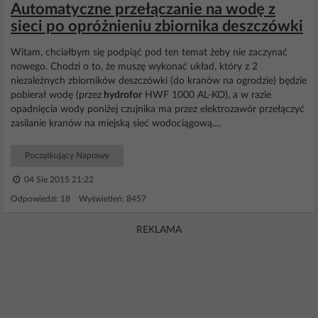
Automatyczne przełączanie na wodę z
sieci po opróżnieniu zbiornika deszczówki
Witam, chciałbym się podpiąć pod ten temat żeby nie zaczynać
nowego. Chodzi o to, że muszę wykonać układ, który z 2
niezależnych zbiorników deszczówki (do kranów na ogrodzie) będzie
pobierał wodę (przez
hydrofor
HWF 1000 AL-KO), a w razie
opadnięcia wody poniżej czujnika ma przez elektrozawór przełączyć
zasilanie kranów na miejską sieć wodociągową....
Początkujący Naprawy
04 Sie 2015 21:22
Odpowiedzi: 18 Wyświetleń: 8457
REKLAMA