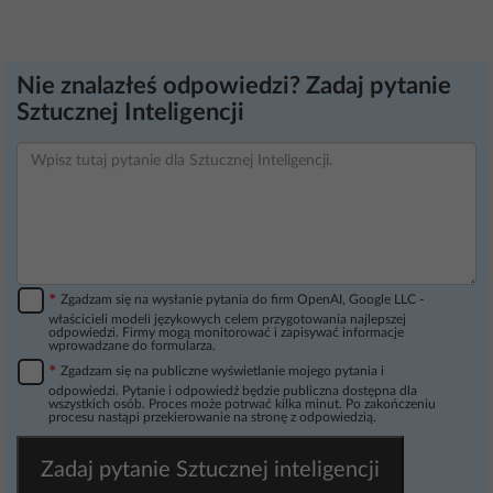
Nie znalazłeś odpowiedzi? Zadaj pytanie
Sztucznej Inteligencji
*
Zgadzam się na wysłanie pytania do firm OpenAI, Google LLC -
właścicieli modeli językowych celem przygotowania najlepszej
odpowiedzi. Firmy mogą monitorować i zapisywać informacje
wprowadzane do formularza.
*
Zgadzam się na publiczne wyświetlanie mojego pytania i
odpowiedzi. Pytanie i odpowiedź będzie publiczna dostępna dla
wszystkich osób. Proces może potrwać kilka minut. Po zakończeniu
procesu nastąpi przekierowanie na stronę z odpowiedzią.
Zadaj pytanie Sztucznej inteligencji