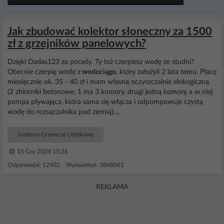
Jak zbudować kolektor słoneczny za 1500
zł z grzejników panelowych?
Dzięki Dadas123 za porady. Ty też czerpiesz wodę ze studni?
Obecnie czerpię wodę z
wodociągu
, który założyli 2 lata temu. Płacę
miesięcznie ok. 35 - 40 zł i mam własną oczyszczalnie elokogiczną
(2 zbiorniki betonowe, 1 ma 3 komory, drugi jedną komorę a w niej
pompa pływająca, która sama się włącza i odpompowuje czystą
wodę do rozsączalnika pod ziemią)....
Systemy Grzewcze Użytkowy
15 Gru 2024 15:26
Odpowiedzi: 12902 Wyświetleń: 3848061
REKLAMA