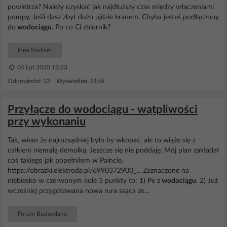
powietrza? Należy uzyskać jak najdłuższy czas między włączeniami
pompy, Jeśli dasz zbyt dużo ujdzie kranem. Chyba jesteś podłączony
do
wodociągu
. Po co Ci zbiornik?
Inne Szukam
04 Lut 2020 18:23
Odpowiedzi: 12 Wyświetleń: 2166
Przyłącze do wodociągu - wątpliwości
przy wykonaniu
Tak, wiem że najrozsądniej było by wkopać, ale to wiąże się z
całkiem niemałą demolką. Jeszcze się nie poddaję. Mój plan zakładał
coś takiego jak popełniłem w Paincie.
https://obrazki.elektroda.pl/6990372900_... Zaznaczone na
niebiesko w czerwonym kole 3 punkty to: 1) Pe z
wodociągu
. 2) Już
wcześniej przygotowana nowa rura ssąca ze...
Forum Budowlane