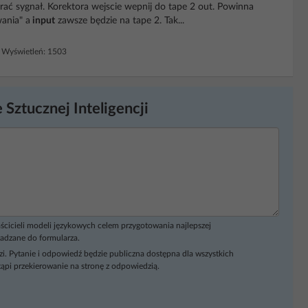
erać sygnał. Korektora wejscie wepnij do tape 2 out. Powinna
ania" a
input
zawsze będzie na tape 2. Tak...
Wyświetleń: 1503
 Sztucznej Inteligencji
ścicieli modeli językowych celem przygotowania najlepszej
adzane do formularza.
i. Pytanie i odpowiedź będzie publiczna dostępna dla wszystkich
ąpi przekierowanie na stronę z odpowiedzią.