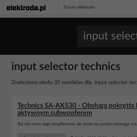
Forum elektroda
input selector technics
Znaleziono około 35 wyników dla: input selector te
Technics SA-AX530 - Obsługa pokrętła I
aktywnym subwooferem
Też nie znam tego amplitunera, ale może po prostu wymaga us