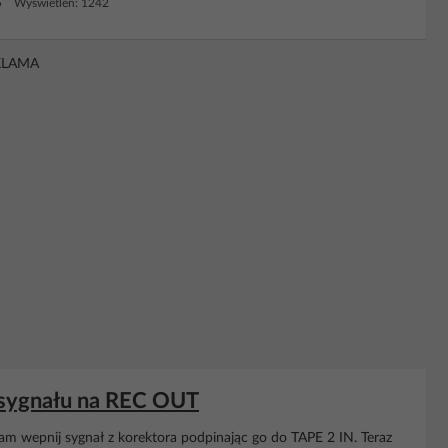
5 Wyświetleń: 1242
KLAMA
 sygnału na REC OUT
am wepnij sygnał z korektora podpinając go do TAPE 2 IN. Teraz