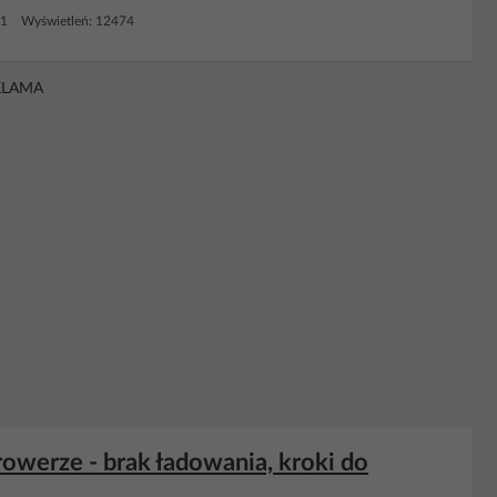
11 Wyświetleń: 12474
KLAMA
owerze - brak ładowania, kroki do