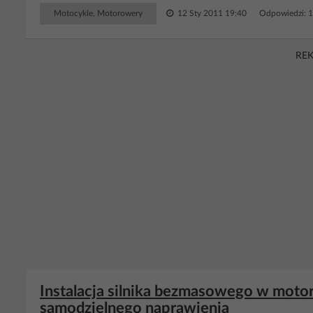
Motocykle, Motorowery
12 Sty 2011 19:40
Odpowiedzi: 
RE
Instalacja silnika bezmasowego w motor
samodzielnego naprawienia