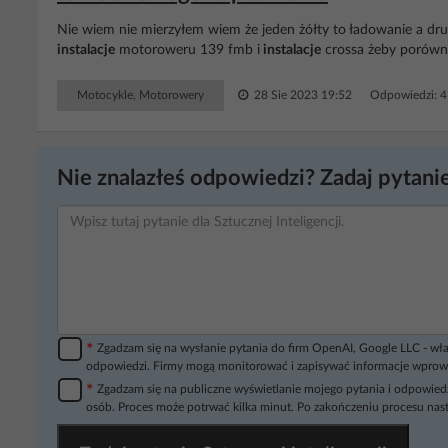
Nie wiem nie mierzyłem wiem że jeden żółty to ładowanie a dru
instalacje
motoroweru 139 fmb i
instalacje
crossa żeby porówn
Motocykle, Motorowery
28 Sie 2023 19:52
Odpowiedzi: 
Nie znalazłeś odpowiedzi? Zadaj pytanie
*
Zgadzam się na wysłanie pytania do firm OpenAI, Google LLC - wła
odpowiedzi. Firmy mogą monitorować i zapisywać informacje wprow
*
Zgadzam się na publiczne wyświetlanie mojego pytania i odpowiedz
osób. Proces może potrwać kilka minut. Po zakończeniu procesu nast