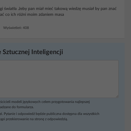
gi światła .żeby pan miał mieć takową wiedzę musiał by pan znać
ać co ich różni moim zdaniem masa
4 Wyświetleń: 408
 Sztucznej Inteligencji
ścicieli modeli językowych celem przygotowania najlepszej
adzane do formularza.
i. Pytanie i odpowiedź będzie publiczna dostępna dla wszystkich
ąpi przekierowanie na stronę z odpowiedzią.