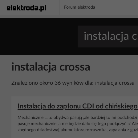
Forum elektroda
instalacja crossa
Znaleziono około 36 wyników dla: instalacja crossa
Instalacja do zapłonu CDI od chińskiego
Mechanicznie ....to obydwa pasują ,ale bardziej to mi podchodz
pasuje mechanicznie ,a nie będzie dało się tego podłączyć :/ Ale
zbędnego dziadostwa[ akumulatora,rozrusznika, zapalania z guzika