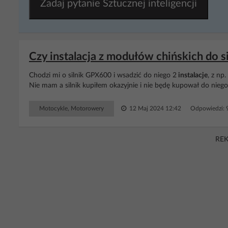
Zadaj pytanie Sztucznej inteligencji
Czy instalacja z modułów chińskich do s
Chodzi mi o silnik GPX600 i wsadzić do niego 2
instalacje
, z np
Nie mam a silnik kupiłem okazyjnie i nie będę kupował do niego
Motocykle, Motorowery
12 Maj 2024 12:42
Odpowiedzi: 
RE