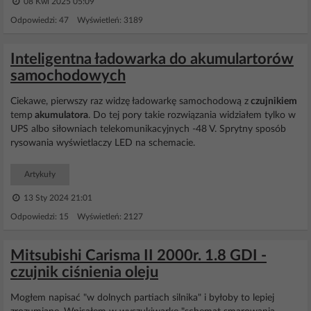
08 Kwi 2025 05:09
Odpowiedzi: 47 Wyświetleń: 3189
Inteligentna ładowarka do akumulartorów
samochodowych
Ciekawe, pierwszy raz widzę ładowarkę samochodową z
czujnikiem
temp
akumulatora
. Do tej pory takie rozwiązania widziałem tylko w
UPS albo siłowniach telekomunikacyjnych -48 V. Sprytny sposób
rysowania wyświetlaczy LED na schemacie.
Artykuły
13 Sty 2024 21:01
Odpowiedzi: 15 Wyświetleń: 2127
Mitsubishi Carisma II 2000r. 1.8 GDI -
czujnik ciśnienia oleju
Mogłem napisać "w dolnych partiach silnika" i byłoby to lepiej