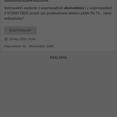
Testowałem zasilanie z wyprowadzeń
akumulatora
i z wyprowadzeń
3 V/GND CB3S przed i po przebudowie śladów płytki Rx Tx... Jakaś
wskazówka?
Smart Home IoT
24 Maj 2026 19:46
Odpowiedzi: 32 Wyświetleń: 6684
REKLAMA