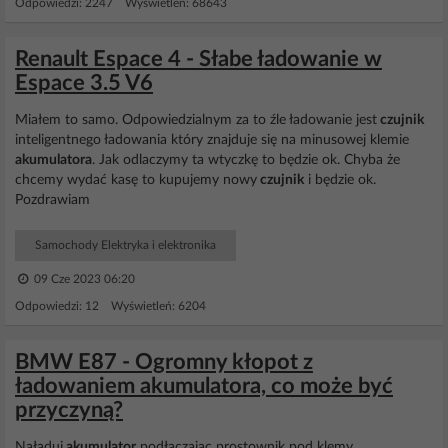
Odpowiedzi: 2247 Wyświetleń: 68643
Renault Espace 4 - Słabe ładowanie w
Espace 3.5 V6
Miałem to samo. Odpowiedzialnym za to źle ładowanie jest
czujnik
inteligentnego ładowania który znajduje się na minusowej klemie
akumulatora
. Jak odlaczymy ta wtyczkę to będzie ok. Chyba że
chcemy wydać kasę to kupujemy nowy
czujnik
i będzie ok.
Pozdrawiam
Samochody Elektryka i elektronika
09 Cze 2023 06:20
Odpowiedzi: 12 Wyświetleń: 6204
BMW E87 - Ogromny kłopot z
ładowaniem akumulatora, co może być
przyczyną?
Naładuj
akumulator
podłączając prostownik pod klemy