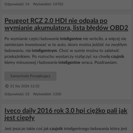
Odpowiedzi: 14 Wyświetleń: 14703
Peugeot RCZ 2.0 HDI nie odpala po
wymianie akumulatora, lista błędów OBD2
Po wymianie części ładowanie
inteligentne
nie wróciło, a więcej nie
zamierzam inwestować w to auto, skoro można jeździć na zwykłym
ładowaniu, nie
inteligentnym
. Choć w sumie można to załatwić
przekaźnikiem. Po rozruchu wystarczy rozłączyć na chwilę
czujnik
klemy minusowej i ładowanie
inteligentne
wraca. Pozdrawiam.
Samochody Początkujący
21 Sty 2026 12:32
Odpowiedzi: 33 Wyświetleń: 1350
Iveco daily 2016 rok 3.0 hpi ciężko pali jak
jest ciepły
Jest jeszcze takie coś jak
czujnik
inteligentnego ładowania który jest