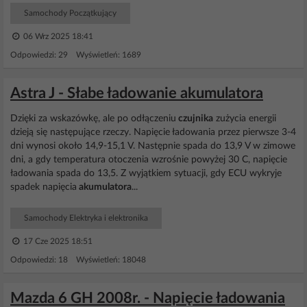
Samochody Początkujący
06 Wrz 2025 18:41
Odpowiedzi: 29 Wyświetleń: 1689
Astra J - Słabe ładowanie akumulatora
Dzięki za wskazówkę, ale po odłączeniu
czujnika
zużycia energii
dzieją się następujące rzeczy. Napięcie ładowania przez pierwsze 3-4
dni wynosi około 14,9-15,1 V. Następnie spada do 13,9 V w zimowe
dni, a gdy temperatura otoczenia wzrośnie powyżej 30 C, napięcie
ładowania spada do 13,5. Z wyjątkiem sytuacji, gdy ECU wykryje
spadek napięcia
akumulatora
...
Samochody Elektryka i elektronika
17 Cze 2025 18:51
Odpowiedzi: 18 Wyświetleń: 18048
Mazda 6 GH 2008r. - Napięcie ładowania