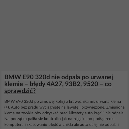
BMW E90 320d nie odpala po urwanej
klemie – błędy 4A27, 93B2, 9520 – co
sprawdzić?
BMW e90 320d po zimowej kolizji z krawężnika mi, urwana klema
(+). Auto bez prądu wyciągnięte na lawetę i przywiezione. Zmieniona
klema na zwykła oby odzyskać prad Niestety auto kręci i nie odpala.
Na początku paliła sie kontrolka jak na zdjęciu, po podłączeniu
komputera i skasowaniu błędów znikła ale auto dalej nie odpala i