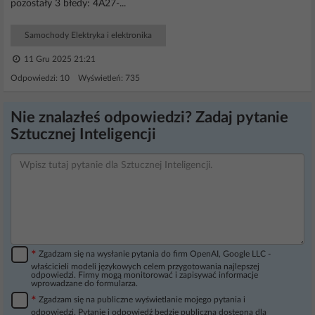
pozostały 3 błedy: 4A27-...
Samochody Elektryka i elektronika
11 Gru 2025 21:21
Odpowiedzi: 10 Wyświetleń: 735
Nie znalazłeś odpowiedzi? Zadaj pytanie
Sztucznej Inteligencji
*
Zgadzam się na wysłanie pytania do firm OpenAI, Google LLC -
właścicieli modeli językowych celem przygotowania najlepszej
odpowiedzi. Firmy mogą monitorować i zapisywać informacje
wprowadzane do formularza.
*
Zgadzam się na publiczne wyświetlanie mojego pytania i
odpowiedzi. Pytanie i odpowiedź będzie publiczna dostępna dla