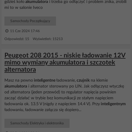
gdzieś koło
akumulatora
i trzeba go odłączyć i problem znika, zrobili
mi to w salonie Iveco
Samochody Początkujący
11 Cze 2024 17:46
Odpowiedzi: 15 Wyświetleń: 15213
Peugeot 208 2015 - niskie ładowanie 12V
mimo wymiany akumulatora i szczotek
alternatora
Masz na pewno
inteligentne
ładowanie,
czujnik
na klemie
akumulatora
i alternator sterowany po LIN. Jak odłączysz wtyczkę
od alternatora (jeden przewód) to regulator napięcia powinien
zacząć działać w trybie bez komunikacji ze stałym napięciem
ładowania ok. 13.5 V (nigdy z napięciem 14.4 V). Przy
inteligentnym
ładowaniu, ładowanie załącza się dopiero...
Samochody Elektryka i elektronika