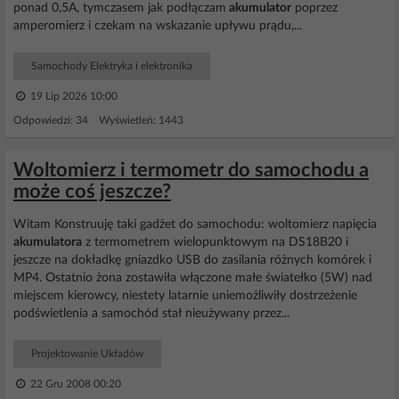
ponad 0,5A, tymczasem jak podłączam
akumulator
poprzez
amperomierz i czekam na wskazanie upływu prądu,...
Samochody Elektryka i elektronika
19 Lip 2026 10:00
Odpowiedzi: 34 Wyświetleń: 1443
Woltomierz i termometr do samochodu a
może coś jeszcze?
Witam Konstruuję taki gadżet do samochodu: woltomierz napięcia
akumulatora
z termometrem wielopunktowym na DS18B20 i
jeszcze na dokładkę gniazdko USB do zasilania różnych komórek i
MP4. Ostatnio żona zostawiła włączone małe światełko (5W) nad
miejscem kierowcy, niestety latarnie uniemożliwiły dostrzeżenie
podświetlenia a samochód stał nieużywany przez...
Projektowanie Układów
22 Gru 2008 00:20