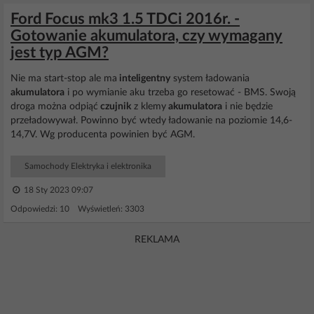
Ford Focus mk3 1.5 TDCi 2016r. -
Gotowanie akumulatora, czy wymagany
jest typ AGM?
Nie ma start-stop ale ma
inteligentny
system ładowania
akumulatora
i po wymianie aku trzeba go resetować - BMS. Swoją
droga można odpiąć
czujnik
z klemy
akumulatora
i nie będzie
przeładowywał. Powinno być wtedy ładowanie na poziomie 14,6-
14,7V. Wg producenta powinien być AGM.
Samochody Elektryka i elektronika
18 Sty 2023 09:07
Odpowiedzi: 10 Wyświetleń: 3303
REKLAMA