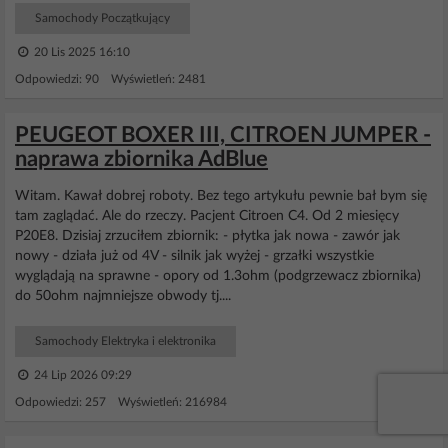
Samochody Początkujący
20 Lis 2025 16:10
Odpowiedzi: 90 Wyświetleń: 2481
PEUGEOT BOXER III, CITROEN JUMPER -
naprawa zbiornika AdBlue
Witam. Kawał dobrej roboty. Bez tego artykułu pewnie bał bym się
tam zaglądać. Ale do rzeczy. Pacjent Citroen C4. Od 2 miesięcy
P20E8. Dzisiaj zrzuciłem zbiornik: - płytka jak nowa - zawór jak
nowy - działa już od 4V - silnik jak wyżej - grzałki wszystkie
wyglądają na sprawne - opory od 1.3ohm (podgrzewacz zbiornika)
do 50ohm najmniejsze obwody tj....
Samochody Elektryka i elektronika
24 Lip 2026 09:29
Odpowiedzi: 257 Wyświetleń: 216984