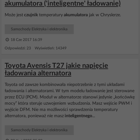
akumulatora ('inteligentne' ładowanie)
Może jest
czujnik
temperatury
akumulatora
jak w Chryslerze.
Samochody Elektryka i elektronika
18 Cze 2017 16:39
Odpowiedzi: 23 Wyświetleń: 14349
Toyota Avensis T27 jakie napięcie
ładowania alternatora
Toyota od zawsze kombinowała niepotrzebnie z tymi układami
ładowania i alternatorami. W tym modelu ładowanie jest sterowane
przez ECU (PCM). Moduł w alternatorze stanowi jedynie „końcówkę
mocy” która steruje uzwojeniem wzbudzenia. Masz wejście PWM i
wyjście DFM. Nie ma możliwości sprawdzenia temperatury
alternatora, ponieważ nie masz
inteligentnego
...
Samochody Elektryka i elektronika