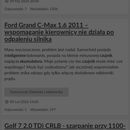
09 Paź 2024 20:04
Odpowiedzi: 7 Wyświetleń: 1506
Ford Grand C-Max 1.6 2011 –
wspomaganie kierownicy nie działa po
odpaleniu silnika
Masy wyczyszczone, problem jest nadal. Samochód posiada
inteligentne
ładowanie, posiada na klemie minusowej
czujnik
napięcia
akumulatora
. Moje pytanie czy ten
czujnik
może mieć coś
wspólnego? Może być uszkodzony? Jak wcześniej wspomniałem
problem znika odrazu gdy tylko włączę dodatkowe odbiorniki
prądu.
Samochody Elektryka i elektronika
09 Lut 2026 14:05
Odpowiedzi: 5 Wyświetleń: 297
Golf 7 2.0 TDi CRLB - szarpanie przy 1100-