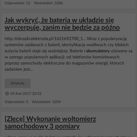
Odpowiedzi: 12 Wyświetleń: 3286
Jak wykryć, że bateria w układzie się
wyczerpuje, zanim nie będzie za późno
http://obrazki.elektroda.pl/1621692700_1... Wraz z popularyzacją
systemów zasilanych z baterii, identyfikacja wadliwych czy bliskich
zużycia baterii staje się ważniejsza. Baterie i
akumulatory
używane są
w szeregu popularnych aplikacji: od telefonów komórkowych
poprzez samochody elektryczne do magazynów energii, których
zadaniem jest...
Artykuły
03 Kwi 2017 20:52
Odpowiedzi: 0 Wyświetleń: 3204
[Zlecę] Wykonanie woltomierz
samochodowy 3 pomiary