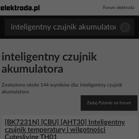
Forum elektroda
inteligentny czujnik
akumulatora
Znaleziono około 144 wyników dla: inteligentny czujnik
akumulatora
Zadaj Pytanie na forum
[BK7231N] [CBU] [AHT30] Inteligentny
czujnik temperatury i wilgotności
Cutesliving TH01