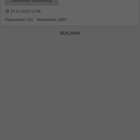
Samochody Eksploatacja
21 Lis 2025 12:48
Odpowiedzi: 125 Wyświetleń: 2805
REKLAMA