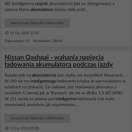
IBS (inteligentny
czujnik
akumulatora) jest on zintegrowany z
ujemna klema
akumulatora
mierzy stale prad...
Samochody Elektryka i elektronika
14 Sty 2009 21:55
Odpowiedzi: 13 Wyświetleń: 28043
Nissan Qashqai - wahania napięcia
ładowania akumulatora podczas jazdy
Bezpiecznik na
akumulatorze
jest chyba we wszystkich Nissanach.
W J10 nie ma
inteligentnego
ładowania (chyba że wprowadzono w
ostatnich rocznikach). Co ciekawe, jest stosowany alternator z
zaciskiem S (sense) jak w Toyotach, ale nie w silniku 1.5 dCi (K9K).
W J11 raczej na pewno jest
inteligentne
ładowanie (nie mam
serwisówki), podobnie jak wspomniana...
Samochody Elektryka i elektronika
13 Lip 2026 05:08