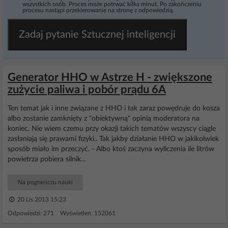
wszystkich osób. Proces może potrwać kilka minut. Po zakończeniu
procesu nastąpi przekierowanie na stronę z odpowiedzią.
Zadaj pytanie Sztucznej inteligencji
Generator HHO w Astrze H - zwiększone
zużycie paliwa i pobór prądu 6A
Ten temat jak i inne związane z HHO i tak zaraz powędruje do kosza
albo zostanie zamknięty z "obiektywną" opinią moderatora na
koniec. Nie wiem czemu przy okazji takich tematów wszyscy ciągle
zasłaniają się prawami fizyki.. Tak jakby działanie HHO w jakikolwiek
sposób miało im przeczyć. - Albo ktoś zaczyna wyliczenia ile litrów
powietrza pobiera silnik...
Na pograniczu nauki
20 Lis 2013 15:23
Odpowiedzi: 271 Wyświetleń: 152061