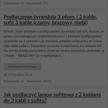
Odpowiedzi: 11 Wyświetleń: 771
Podłączenie żyrandola 3 płom. i 2 kable,
sufit 3 kable (czarny, brązowy, niebi)
Witam, mam problem z podłączeniem żyrandola (od razu dodam że
jestem początkującym majsterkowiczem i z prostym podłączeniem
żyrandola na 1 płomień czy wymianą gniazda/wyłącznika ze ściany
daje sobie radę:) ) Zakupiłem żyrandol 3 płomienny na żarówki G9.
Do kostki podłączonej fabrycznnie od strony żyrandola zaciśnięte są
2 kable: - BRĄZOWY (L) rozgałęziający...
Elektryka Dla Każdego
15 Paź 2016 15:15
Odpowiedzi: 15 Wyświetleń: 25545
Jak podłączyć lampę sufitową z 2 kablami
do 3 kabli z sufitu?