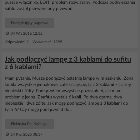
puszce włącznika. EDIT: problem rozwiazany. Podczas podwieszania
sufitu
zostal przewiercony przewod...
Początkujący Naprawy
04 Wrz 2016 12:32
Odpowiedzi: 2 Wyświetleń: 1395
Jak podłączyć lampę z 3 kablami do sufitu
z 6 kablami?
Mam pytanie. Muszę podłączyć ostatnią lampę w mieszkaniu. Żona
kupiła wszystkie jednakowe, całe szczęście, tj. z 3
kablami
- czarny,
niebieski i żółty. Podłączyłem wszystkie pozostałe 6, ale mam
problem z jedną. Z
sufitu
wystają 6
kabli
. Po dwa czarne, dwa
niebieskie i dwa żółte. Jak mogę podłączyć lampę z 3
kablami
do
tych 6? Czy mogę podłączyć 3 do...
Elektryka Dla Każdego
14 Kwi 2025 08:37