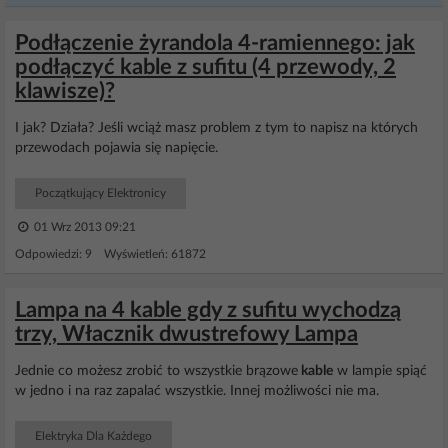
Podłączenie żyrandola 4-ramiennego: jak
podłączyć kable z sufitu (4 przewody, 2
klawisze)?
I jak? Działa? Jeśli wciąż masz problem z tym to napisz na których
przewodach pojawia się napięcie.
Początkujący Elektronicy
01 Wrz 2013 09:21
Odpowiedzi: 9 Wyświetleń: 61872
Lampa na 4 kable gdy z sufitu wychodzą
trzy, Włacznik dwustrefowy Lampa
Jednie co możesz zrobić to wszystkie brązowe
kable
w lampie spiąć
w jedno i na raz zapalać wszystkie. Innej możliwości nie ma.
Elektryka Dla Każdego