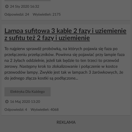
24 Sty 2020 16:32
Odpowiedzi: 24 Wyświetleń: 2175
Lampa sufitowa 3 kable 2 fazy i uziemienie
z sufitu też 2 fazy i uziemienie
To najpierw sprawdź probówką, na których pojawia się faza po
przełączeniu przełączników. Powinna się pojawiać przy lampie faza
na 2 żyłach oddzielnie, jeżeli tak będzie to ten trzeci to przewód
zerowy. Następny krok to zlokalizowanie i połączenie w kostce
przewodów lampy. Zwykle jest tak w lampach 3 żarówkowych, że
do jednego złącza kostki są podłączone...
Elektryka Dla Każdego
16 Maj 2020 13:20
Odpowiedzi: 4 Wyświetleń: 4068
REKLAMA