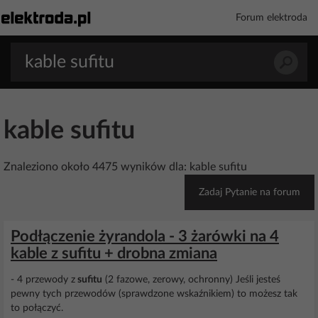
Forum elektroda
kable sufitu
Znaleziono około 4475 wyników dla: kable sufitu
Zadaj Pytanie na forum
Podłączenie żyrandola - 3 żarówki na 4
kable z sufitu + drobna zmiana
- 4 przewody z
sufitu
(2 fazowe, zerowy, ochronny) Jeśli jesteś
pewny tych przewodów (sprawdzone wskaźnikiem) to możesz tak
to połączyć.