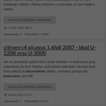
instalację z diesla, z której odcinam co potrzeba, w tym miejscu
wiązki...
Samochody Elektryka i elektronika
15 Wrz 2009 20:37
Odpowiedzi: 4 Wyświetleń: 14984
citroen c4 picasso 1,6hdi 2007 - błąd U-
1208 oraz U-3000
tak na przyszłość gdyby ktoś chciał wiedzieć co było przyczyną
pojawiania się tych błędów uszkodzony kalkulator abs/esp brak
komunikaćji ze
sterownikiem
silnika , wymiana pompy abs
kodowanie
i jest OK
Samochody Elektryka i elektronika
08 Sty 2014 21:29
Odpowiedzi: 7 Wyświetleń: 25131