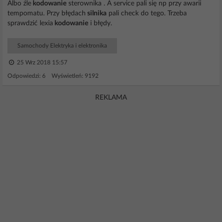
Albo źle
kodowanie
sterownika . A service pali się np przy awarii
tempomatu. Przy błędach
silnika
pali check do tego. Trzeba
sprawdzić lexia
kodowanie
i błędy.
Samochody Elektryka i elektronika
25 Wrz 2018 15:57
Odpowiedzi: 6 Wyświetleń: 9192
REKLAMA