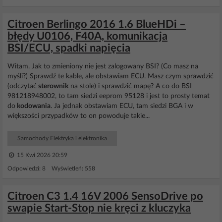
Citroen Berlingo 2016 1.6 BlueHDi –
błędy U0106, F40A, komunikacja
BSI/ECU, spadki napięcia
Witam. Jak to zmieniony nie jest zalogowany BSI? (Co masz na
myśli?) Sprawdź te kable, ale obstawiam ECU. Masz czym sprawdzić
(odczytać
sterownik
na stole) i sprawdzić mapę? A co do BSI
981218948002, to tam siedzi eeprom 95128 i jest to prosty temat
do
kodowania
. Ja jednak obstawiam ECU, tam siedzi BGA i w
większości przypadków to on powoduje takie...
Samochody Elektryka i elektronika
15 Kwi 2026 20:59
Odpowiedzi: 8 Wyświetleń: 558
Citroen C3 1.4 16V 2006 SensoDrive po
swapie Start-Stop nie kręci z kluczyka