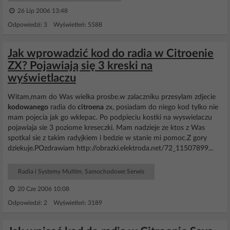
26 Lip 2006 13:48
Odpowiedzi: 3 Wyświetleń: 5588
Jak wprowadzić kod do radia w Citroenie
ZX? Pojawiają się 3 kreski na
wyświetlaczu
Witam,mam do Was wielka prosbe.w zalaczniku przesylam zdjecie
kodowanego
radia do
citroena
zx, posiadam do niego kod tylko nie
mam pojecia jak go wklepac. Po podpieciu kostki na wyswielaczu
pojawiaja sie 3 poziome kreseczki. Mam nadzieje ze ktos z Was
spotkal sie z takim radyjkiem i bedzie w stanie mi pomoc.Z gory
dziekuje.POzdrawiam http://obrazki.elektroda.net/72_11507899...
Radia i Systemy Multim. Samochodowe Serwis
20 Cze 2006 10:08
Odpowiedzi: 2 Wyświetleń: 3189