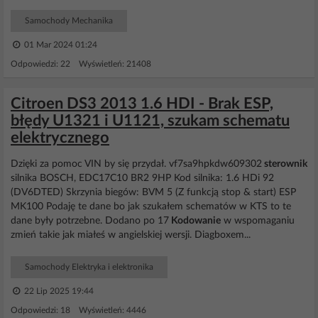
Samochody Mechanika
01 Mar 2024 01:24
Odpowiedzi: 22 Wyświetleń: 21408
Citroen DS3 2013 1.6 HDI - Brak ESP,
błędy U1321 i U1121, szukam schematu
elektrycznego
Dzięki za pomoc VIN by się przydał. vf7sa9hpkdw609302
sterownik
silnika BOSCH, EDC17C10 BR2 9HP Kod silnika: 1.6 HDi 92
(DV6DTED) Skrzynia biegów: BVM 5 (Z funkcją stop & start) ESP
MK100 Podaję te dane bo jak szukałem schematów w KTS to te
dane były potrzebne. Dodano po 17
Kodowanie
w wspomaganiu
zmień takie jak miałeś w angielskiej wersji. Diagboxem...
Samochody Elektryka i elektronika
22 Lip 2025 19:44
Odpowiedzi: 18 Wyświetleń: 4446