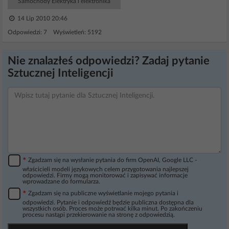
Samochody Elektryka i elektronika
14 Lip 2010 20:46
Odpowiedzi: 7 Wyświetleń: 5192
Nie znalazłeś odpowiedzi? Zadaj pytanie
Sztucznej Inteligencji
*
Zgadzam się na wysłanie pytania do firm OpenAI, Google LLC -
właścicieli modeli językowych celem przygotowania najlepszej
odpowiedzi. Firmy mogą monitorować i zapisywać informacje
wprowadzane do formularza.
*
Zgadzam się na publiczne wyświetlanie mojego pytania i
odpowiedzi. Pytanie i odpowiedź będzie publiczna dostępna dla
wszystkich osób. Proces może potrwać kilka minut. Po zakończeniu
procesu nastąpi przekierowanie na stronę z odpowiedzią.