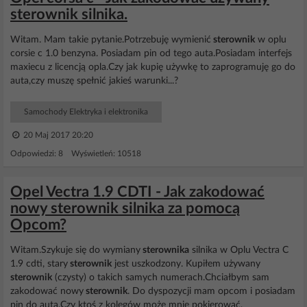
sterownik silnika.
Witam. Mam takie pytanie.Potrzebuję wymienić
sterownik
w oplu
corsie c 1.0 benzyna. Posiadam pin od tego auta.Posiadam interfejs
maxiecu z licencją opla.Czy jak kupię używkę to zaprogramuję go do
auta,czy muszę spełnić jakieś warunki...?
Samochody Elektryka i elektronika
20 Maj 2017 20:20
Odpowiedzi: 8 Wyświetleń: 10518
Opel Vectra 1.9 CDTI - Jak zakodować
nowy sterownik silnika za pomocą
Opcom?
Witam.Szykuje się do wymiany
sterownika
silnika w Oplu Vectra C
1.9 cdti, stary
sterownik
jest uszkodzony. Kupiłem używany
sterownik
(czysty) o takich samych numerach.Chciałbym sam
zakodować nowy
sterownik
. Do dyspozycji mam opcom i posiadam
pin do auta.Czy ktoś z kolegów może mnie pokierować,