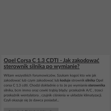
Opel Corsa C 1.3 CDTI - Jak zakodować
sterownik silnika po wymianie?
Witam wszystkich forumowiczów, Szukam kogoś kto wie jak
zakodować lub czym zakodować lub
koduje
strownik
silnika
Opel
corsa C 1.3 cdti. Chodzi dokładnie o to że po wymianie
sterownika
silnika, bcm immo oraz cewki trąbią błądy: przekażnik A/C , trzeci
przekażnik wentylatora , czujnik ciśnienia w układzie klimatyzacji.
Czyli okazuje się że dawca posiadał...