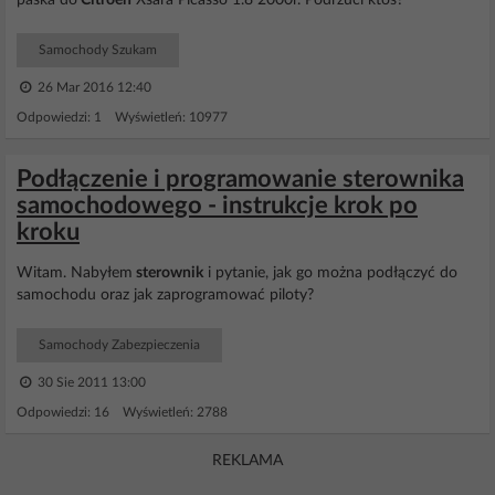
paska do
Citroen
Xsara Picasso 1.8 2000r. Podrzuci ktoś?
Samochody Szukam
26 Mar 2016 12:40
Odpowiedzi: 1 Wyświetleń: 10977
Podłączenie i programowanie sterownika
samochodowego - instrukcje krok po
kroku
Witam. Nabyłem
sterownik
i pytanie, jak go można podłączyć do
samochodu oraz jak zaprogramować piloty?
Samochody Zabezpieczenia
30 Sie 2011 13:00
Odpowiedzi: 16 Wyświetleń: 2788
REKLAMA