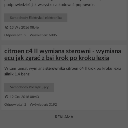
podpowiedzieć jak wszystko zakodować poprawnie.
Samochody Elektryka i elektronika
13 Wrz 2016 08:46
Odpowiedzi: 2 Wyświetleń: 6885
citroen c4 II wymiana sterowni - wymiana
ecu jak zgrać z bsi krok po kroku lexia
Witam temat wymiana
sterownika
citroen c4 ll krok po kroku lexia
silnik
1.4 benz
Samochody Początkujący
12 Gru 2018 08:43
Odpowiedzi: 2 Wyświetleń: 3192
REKLAMA