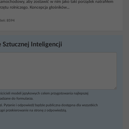
amochodowy, aby zostawić w nim jako taki porządek natrafiłem
rzętu rolniczego. Koncepcja głośników...
leń: 8594
 Sztucznej Inteligencji
ścicieli modeli językowych celem przygotowania najlepszej
adzane do formularza.
i. Pytanie i odpowiedź będzie publiczna dostępna dla wszystkich
ąpi przekierowanie na stronę z odpowiedzią.