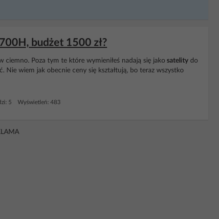
700H, budżet 1500 zł?
 w ciemno. Poza tym te które wymieniłeś nadają się jako
satelity
do
 Nie wiem jak obecnie ceny się kształtują, bo teraz wszystko
zi: 5 Wyświetleń: 483
KLAMA