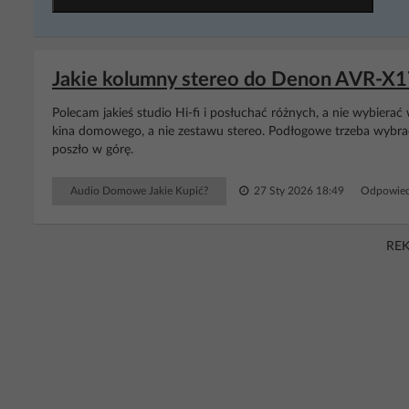
Jakie kolumny stereo do Denon AVR-X1
Polecam jakieś studio Hi-fi i posłuchać różnych, a nie wybierać
kina domowego, a nie zestawu stereo. Podłogowe trzeba wybrać.
poszło w górę.
Audio Domowe Jakie Kupić?
27 Sty 2026 18:49
Odpowied
RE