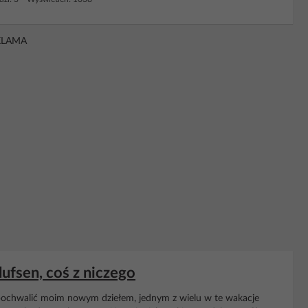
KLAMA
ufsen, coś z niczego
 pochwalić moim nowym dziełem, jednym z wielu w te wakacje