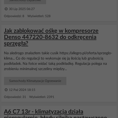
Samochody Ciężarowe
30 Lip 2025 06:27
Odpowiedzi: 8 Wyświetleń: 528
Jak zablokować ośkę w kompresorze
Denso 447220-8632 do odkręcenia
sprzęgła?
Na aledrogo znalazłem takie cusik https://allegro.pl/oferta/sprzeglo-
klima... Co do regulacji to wykonuje się ją ilością lub grubością
podkładek. Na fotce widać taką podkładkę. Regulacja polega na
zrobieniu minimalnej szczeliny między...
Samochody Klimatyzacje Ogrzewanie
12 Paź 2024 18:15
Odpowiedzi: 31 Wyświetleń: 2391
A6 C7 13r - klimatyzacja działa