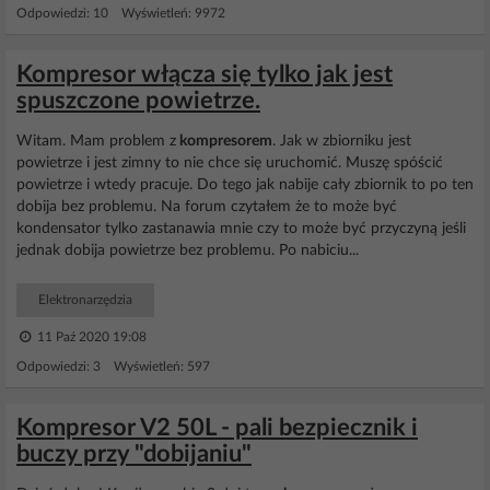
Odpowiedzi: 10 Wyświetleń: 9972
Kompresor włącza się tylko jak jest
spuszczone powietrze.
Witam. Mam problem z
kompresorem
. Jak w zbiorniku jest
powietrze i jest zimny to nie chce się uruchomić. Muszę spóścić
powietrze i wtedy pracuje. Do tego jak nabije cały zbiornik to po ten
dobija bez problemu. Na forum czytałem że to może być
kondensator tylko zastanawia mnie czy to może być przyczyną jeśli
jednak dobija powietrze bez problemu. Po nabiciu...
Elektronarzędzia
11 Paź 2020 19:08
Odpowiedzi: 3 Wyświetleń: 597
Kompresor V2 50L - pali bezpiecznik i
buczy przy "dobijaniu"