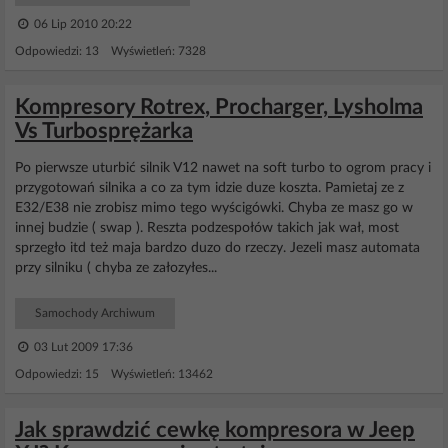
06 Lip 2010 20:22
Odpowiedzi: 13 Wyświetleń: 7328
Kompresory Rotrex, Procharger, Lysholma
Vs Turbosprężarka
Po pierwsze uturbić silnik V12 nawet na soft turbo to ogrom pracy i
przygotowań silnika a co za tym idzie duze koszta. Pamietaj ze z
E32/E38 nie zrobisz mimo tego wyścigówki. Chyba ze masz go w
innej budzie ( swap ). Reszta podzespołów takich jak wał, most
sprzegło itd też maja bardzo duzo do rzeczy. Jezeli masz automata
przy silniku ( chyba ze załozyłes...
Samochody Archiwum
03 Lut 2009 17:36
Odpowiedzi: 15 Wyświetleń: 13462
Jak sprawdzić cewkę kompresora w Jeep