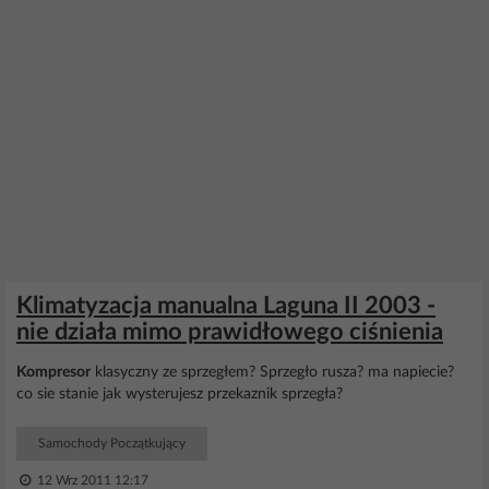
Klimatyzacja manualna Laguna II 2003 -
nie działa mimo prawidłowego ciśnienia
Kompresor
klasyczny ze sprzegłem? Sprzegło rusza? ma napiecie?
co sie stanie jak wysterujesz przekaznik sprzegła?
Samochody Początkujący
12 Wrz 2011 12:17