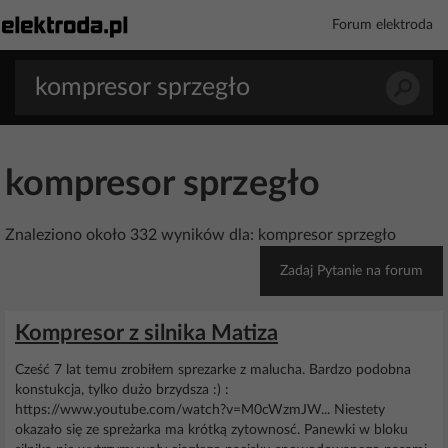
Forum elektroda
kompresor sprzegło
Znaleziono około 332 wyników dla: kompresor sprzegło
Zadaj Pytanie na forum
Kompresor z silnika Matiza
Cześć 7 lat temu zrobiłem sprezarke z malucha. Bardzo podobna
konstukcja, tylko dużo brzydsza :) :
https://www.youtube.com/watch?v=M0cWzmJW... Niestety
okazało się ze spreżarka ma krótką zytownosć. Panewki w bloku