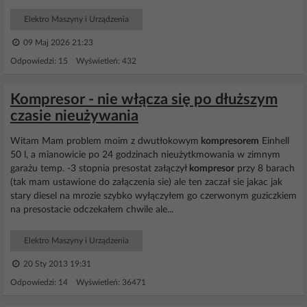
Elektro Maszyny i Urządzenia
09 Maj 2026 21:23
Odpowiedzi: 15 Wyświetleń: 432
Kompresor - nie włącza się po dłuższym
czasie nieużywania
Witam Mam problem moim z dwutłokowym
kompresorem
Einhell
50 l, a mianowicie po 24 godzinach nieużytkmowania w zimnym
garażu temp. -3 stopnia presostat załączył
kompresor
przy 8 barach
(tak mam ustawione do załączenia sie) ale ten zaczał sie jakac jak
stary diesel na mrozie szybko wyłączyłem go czerwonym guziczkiem
na presostacie odczekałem chwile ale...
Elektro Maszyny i Urządzenia
20 Sty 2013 19:31
Odpowiedzi: 14 Wyświetleń: 36471