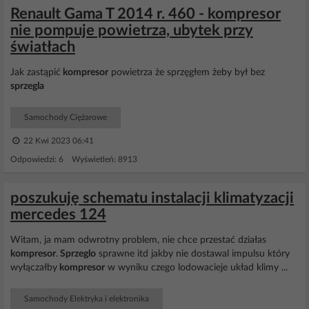
Renault Gama T 2014 r. 460 - kompresor
nie pompuje powietrza, ubytek przy
światłach
Jak zastąpić
kompresor
powietrza że sprzęgłem żeby był bez
sprzegla
Samochody Ciężarowe
22 Kwi 2023 06:41
Odpowiedzi: 6 Wyświetleń: 8913
poszukuję schematu instalacji klimatyzacji
mercedes 124
Witam, ja mam odwrotny problem, nie chce przestać działas
kompresor
.
Sprzeglo
sprawne itd jakby nie dostawal impulsu który
wyłączałby
kompresor
w wyniku czego lodowacieje układ klimy ...
Samochody Elektryka i elektronika