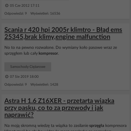
05 Cze 2012 17:11
Odpowiedzi: 9 Wyświetleń: 16536
Scania r 420 hpi 2005r klimtro - Błąd ems
25345,brak klimy,engine malfunction
No to na pewno rozwalone. Do wymiany koło pasowe wraz ze
sprzęgłem lub cały
kompresor
.
Samochody Ciężarowe
07 Sie 2019 18:00
Odpowiedzi: 9 Wyświetleń: 1428
Astra H 1.6 Z16XER - przetarta wiązka
przy pasku, co to za przewody i jak
naprawić?
Na moją skromną wiedzę ta wiązka to zasilanie
sprzęgła
kompresora