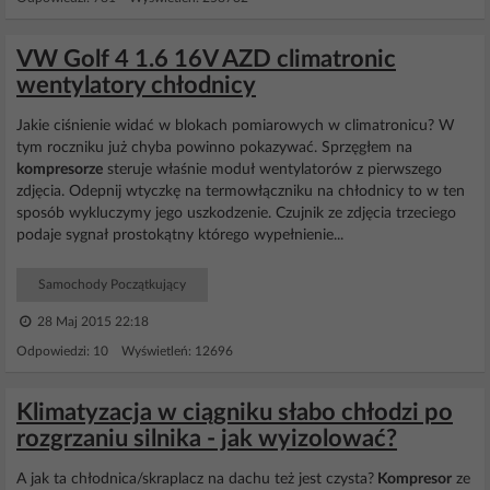
VW Golf 4 1.6 16V AZD climatronic
wentylatory chłodnicy
Jakie ciśnienie widać w blokach pomiarowych w climatronicu? W
tym roczniku już chyba powinno pokazywać. Sprzęgłem na
kompresorze
steruje właśnie moduł wentylatorów z pierwszego
zdjęcia. Odepnij wtyczkę na termowłączniku na chłodnicy to w ten
sposób wykluczymy jego uszkodzenie. Czujnik ze zdjęcia trzeciego
podaje sygnał prostokątny którego wypełnienie...
Samochody Początkujący
28 Maj 2015 22:18
Odpowiedzi: 10 Wyświetleń: 12696
Klimatyzacja w ciągniku słabo chłodzi po
rozgrzaniu silnika - jak wyizolować?
A jak ta chłodnica/skraplacz na dachu też jest czysta?
Kompresor
ze