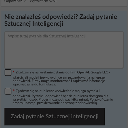
Odpowiedzi: 6 Wyświetleń: 5751
Nie znalazłeś odpowiedzi? Zadaj pytanie
Sztucznej Inteligencji
*
Zgadzam się na wysłanie pytania do firm OpenAI, Google LLC -
właścicieli modeli językowych celem przygotowania najlepszej
odpowiedzi. Firmy mogą monitorować i zapisywać informacje
wprowadzane do formularza.
*
Zgadzam się na publiczne wyświetlanie mojego pytania i
odpowiedzi. Pytanie i odpowiedź będzie publiczna dostępna dla
wszystkich osób. Proces może potrwać kilka minut. Po zakończeniu
procesu nastąpi przekierowanie na stronę z odpowiedzią.
Zadaj pytanie Sztucznej inteligencji