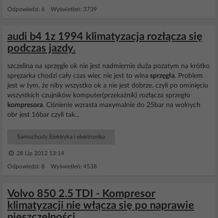
Odpowiedzi: 6 Wyświetleń: 3739
audi b4 1z 1994 klimatyzacja rozłącza się
podczas jazdy.
szczelina na sprzęgle ok nie jest nadmiernie duża pozatym na krótko
spręzarka chodzi cały czas wiec nie jest to wina
sprzęgła
. Problem
jest w tym, że niby wszystko ok a nie jest dobrze. czyli po ominięciu
wszystkich czujników komputer(przekaźnik) rozłącza sprzegło
kompresora
. Ciśnienie wzrasta maxymalnie do 25bar na wolnych
obr jest 16bar czyli tak...
Samochody Elektryka i elektronika
28 Lip 2012 13:14
Odpowiedzi: 8 Wyświetleń: 4538
Volvo 850 2.5 TDI - Kompresor
klimatyzacji nie włącza się po naprawie
nieszczelności