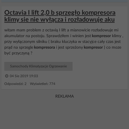
Octavia I lift 2,0 b sprzegło kompresora
klimy sie nie wyłącza i rozładowuje aku
witam mam problem z octavią I lift a mianowicie rozładowuje mi
akumulator na postoju. Sprawdziłem i winien jest
kompresor
klimy ,
przy wyłączonym silniku ( braku kluczyka w stacyjce cały czas jest
prąd na sprzegle
kompresora
i jest sprzeżony
kompresor
) co moze
być przyczyną ?
Samochody Klimatyzacje Ogrzewanie
04 Sie 2019 19:03
Odpowiedzi: 2 Wyświetleń: 774
REKLAMA