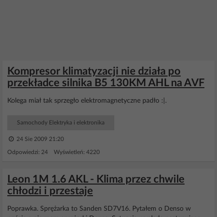
Kompresor klimatyzacji nie działa po
przekładce silnika B5 130KM AHL na AVF
Kolega miał tak sprzegło elektromagnetyczne padło :|.
Samochody Elektryka i elektronika
24 Sie 2009 21:20
Odpowiedzi: 24 Wyświetleń: 4220
Leon 1M 1.6 AKL - Klima przez chwile
chłodzi i przestaje
Poprawka. Sprężarka to Sanden SD7V16. Pytałem o Denso w