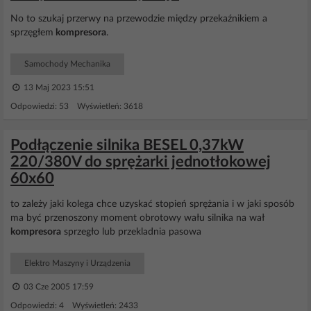
No to szukaj przerwy na przewodzie między przekaźnikiem a
sprzęgłem
kompresora
.
Samochody Mechanika
13 Maj 2023 15:51
Odpowiedzi: 53 Wyświetleń: 3618
Podłączenie silnika BESEL 0,37kW
220/380V do sprężarki jednotłokowej
60x60
to zależy jaki kolega chce uzyskać stopień sprężania i w jaki sposób
ma być przenoszony moment obrotowy wału silnika na wał
kompresora
sprzegło lub przekladnia pasowa
Elektro Maszyny i Urządzenia
03 Cze 2005 17:59
Odpowiedzi: 4 Wyświetleń: 2433