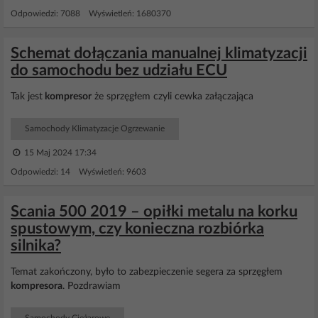
Odpowiedzi: 7088 Wyświetleń: 1680370
Schemat dołączania manualnej klimatyzacji
do samochodu bez udziału ECU
Tak jest
kompresor
że sprzęgłem czyli cewka załączająca
Samochody Klimatyzacje Ogrzewanie
15 Maj 2024 17:34
Odpowiedzi: 14 Wyświetleń: 9603
Scania 500 2019 – opiłki metalu na korku
spustowym, czy konieczna rozbiórka
silnika?
Temat zakończony, było to zabezpieczenie segera za sprzęgłem
kompresora
. Pozdrawiam