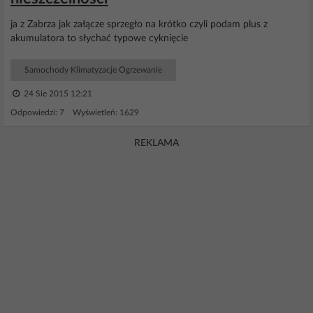
ja z Zabrza jak załącze sprzegło na krótko czyli podam plus z
akumulatora to słychać typowe cyknięcie
Samochody Klimatyzacje Ogrzewanie
24 Sie 2015 12:21
Odpowiedzi: 7 Wyświetleń: 1629
REKLAMA