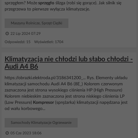
sprzęgłem? Może
sprzęgło
ślizga (robi się gorące). Jak silnik się
przegrzewa to pierwsze wyłącza klimatyzacje.
Maszyny Rolnicze, Sprzęt Ciężki
22 Lip 2024 07:29
Odpowiedzi: 15 Wyświetleń: 1704
Klimatyzacja nie chłodzi lub słabo chłodzi -
Audi A4 B6
https://obrazki.elektroda.pl/3186341200_... Rys. Elementy układu
klimatyzacji samochodu Audi A4 B6 (8E_) Kolorem czerwonym
zaznaczona jest strona wysokiego ciśnienia HP (High Pressure)
Kolorem niebieskim zaznaczona jest strona niskiego ciśnienia LP
(Low Pressure)
Kompresor
(sprężarka) klimatyzacji napędzana jest
od wału korbowego...
Samochody Klimatyzacje Ogrzewanie
05 Cze 2023 18:06