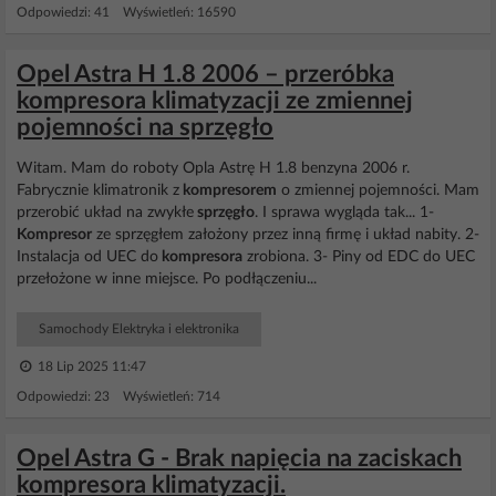
Odpowiedzi: 41 Wyświetleń: 16590
Opel Astra H 1.8 2006 – przeróbka
kompresora klimatyzacji ze zmiennej
pojemności na sprzęgło
Witam. Mam do roboty Opla Astrę H 1.8 benzyna 2006 r.
Fabrycznie klimatronik z
kompresorem
o zmiennej pojemności. Mam
przerobić układ na zwykłe
sprzęgło
. I sprawa wygląda tak... 1-
Kompresor
ze sprzęgłem założony przez inną firmę i układ nabity. 2-
Instalacja od UEC do
kompresora
zrobiona. 3- Piny od EDC do UEC
przełożone w inne miejsce. Po podłączeniu...
Samochody Elektryka i elektronika
18 Lip 2025 11:47
Odpowiedzi: 23 Wyświetleń: 714
Opel Astra G - Brak napięcia na zaciskach
kompresora klimatyzacji.