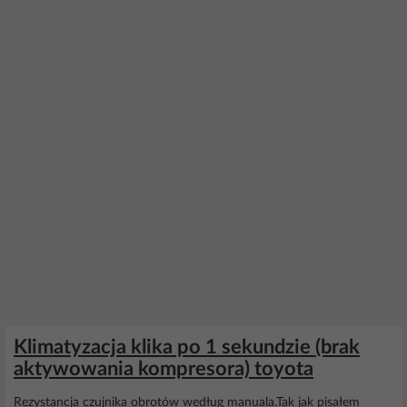
Klimatyzacja klika po 1 sekundzie (brak
aktywowania kompresora) toyota
Rezystancja czujnika obrotów według manuala.Tak jak pisałem