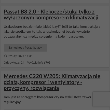
Passat B8 2.0 - Klekocze/stuka tylko z
wyłączonym kompresorem klimatyzacji
Uszkodzone będzie miało jakieś luzy?? Jeśli to taka konstrukcja z
jaką się spotkałem to tak, w uszkodzonej będzie wyraźnie
odczuwalny luz między sprzęgłem a kołem pasowym.
Samochody Początkujący
29 Sty 2024 11:31
Odpowiedzi: 24 Wyświetleń: 6795
Mercedes C220 W205: Klimatyzacja nie
działa, kompresor i wentylatory -
przyczyny, rozwiązania
Tam jest ze sprzęgłem
kompresor
czy na stale? Koze zawor
regulacyjny