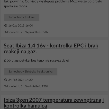
Tak, powinna. Od kiedy występuje problem? Możliwe że po prostu
spaliła się dioda.
Samochody Szukam
16 Cze 2015 16:04
Odpowiedzi: 2 Wyświetleń: 3507
Seat Ibiza 1.4 16v - kontrolka EPC i brak
reakcji na gaz.
Zrób diagnostykę, bez tego nie ruszysz dalej.
Samochody Elektryka i elektronika
24 Paź 2024 14:20
Odpowiedzi: 6 Wyświetleń: 1209
Ibiza 3gen 2007 temperatura zewnętrzną i
kontrolka hamulca