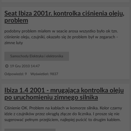
Seat Ibiza 2001r. kontrolka ciśnienia oleju,
problem
podobny problem miałem w seacie arosa wszystko było ok tzn.
ciśnienie oleju, czujniki, okazało się że problem był w zegarach -
zimne luty
Samochody Elektryka i elektronika
19 Gru 2010 14:47
Odpowiedzi: 9 Wyświetleń: 9837
Ibiza 1.4 2001 - mrugająca kontrolka oleju
po uruchomieniu zimnego silnika
Ciśnienie OK. Problem na kablach w komorze silnika. Kolor czarny
idzie z czujników przez okrągłą złącze do licznika. I prosze się nie
sugerować pełnym przejściem, najlepiej puścić to drugim kablem.