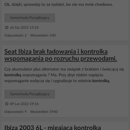
Ok, dzięki, sprawdzę to za tydzień, bo nie ma mnie chwilowo.
Samochody Początkujący
26 Sty 2025 13:10
Odpowiedzi: 2 Wyświetleń: 540
Seat Ibiza brak ładowania i kontrolka
wspomagania po rozruchu przewodami.
Czy akumulator plus alternator ma związek z brakiem i świecącą się
kontrolką
wspomagania ? Ma. Przy zbyt niskim napięciu
wspomaganie wyłącza się i sygnalizuje to właśnie
kontrolką
.
Samochody Początkujący
09 Lut 2022 19:16
Odpowiedzi: 9 Wyświetleń: 5940
Ibiza 2003 6L - migająca kontrolka