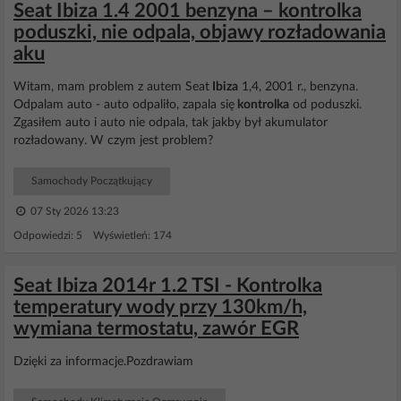
Seat Ibiza 1.4 2001 benzyna – kontrolka
poduszki, nie odpala, objawy rozładowania
aku
Witam, mam problem z autem Seat
Ibiza
1,4, 2001 r., benzyna.
Odpalam auto - auto odpaliło, zapala się
kontrolka
od poduszki.
Zgasiłem auto i auto nie odpala, tak jakby był akumulator
rozładowany. W czym jest problem?
Samochody Początkujący
07 Sty 2026 13:23
Odpowiedzi: 5 Wyświetleń: 174
Seat Ibiza 2014r 1.2 TSI - Kontrolka
temperatury wody przy 130km/h,
wymiana termostatu, zawór EGR
Dzięki za informacje.Pozdrawiam