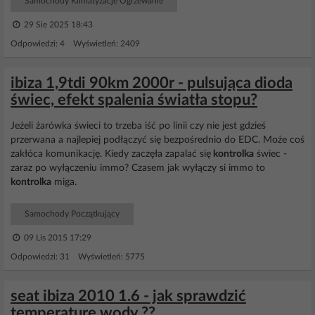
Samochody Klimatyzacje Ogrzewanie
29 Sie 2025 18:43
Odpowiedzi: 4 Wyświetleń: 2409
ibiza 1,9tdi 90km 2000r - pulsująca dioda
świec, efekt spalenia światła stopu?
Jeżeli żarówka świeci to trzeba iść po linii czy nie jest gdzieś
przerwana a najlepiej podłączyć się bezpośrednio do EDC. Może coś
zakłóca komunikację. Kiedy zaczęła zapalać się
kontrolka
świec -
zaraz po wyłączeniu immo? Czasem jak wyłączy si immo to
kontrolka
miga.
Samochody Początkujący
09 Lis 2015 17:29
Odpowiedzi: 31 Wyświetleń: 5775
seat ibiza 2010 1.6 - jak sprawdzić
temperature wody ??