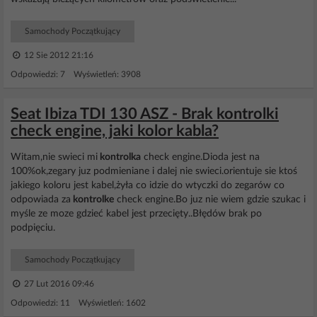
Samochody Początkujący
12 Sie 2012 21:16
Odpowiedzi: 7 Wyświetleń: 3908
Seat Ibiza TDI 130 ASZ - Brak kontrolki
check engine, jaki kolor kabla?
Witam,nie swieci mi
kontrolka
check engine.Dioda jest na
100%ok,zegary juz podmieniane i dalej nie swieci.orientuje sie ktoś
jakiego koloru jest kabel,żyła co idzie do wtyczki do zegarów co
odpowiada za
kontrolke
check engine.Bo juz nie wiem gdzie szukac i
myśle ze moze gdzieć kabel jest przecięty..Błędów brak po
podpięciu.
Samochody Początkujący
27 Lut 2016 09:46
Odpowiedzi: 11 Wyświetleń: 1602