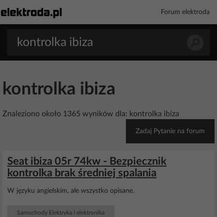
Forum elektroda
kontrolka ibiza
Znaleziono około 1365 wyników dla: kontrolka ibiza
Zadaj Pytanie na forum
Seat ibiza 05r 74kw - Bezpiecznik
kontrolka brak średniej spalania
W języku angielskim, ale wszystko opisane.
Samochody Elektryka i elektronika