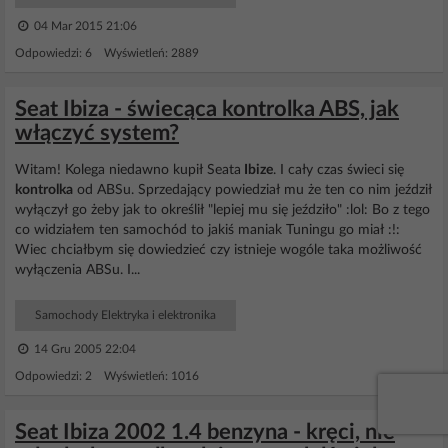
04 Mar 2015 21:06
Odpowiedzi: 6 Wyświetleń: 2889
Seat Ibiza - świecąca kontrolka ABS, jak
włączyć system?
Witam! Kolega niedawno kupił Seata
Ibize
. I cały czas świeci się
kontrolka
od ABSu. Sprzedający powiedział mu że ten co nim jeździł
wyłączył go żeby jak to określił "lepiej mu się jeździło" :lol: Bo z tego
co widziałem ten samochód to jakiś maniak Tuningu go miał :!:
Wiec chciałbym się dowiedzieć czy istnieje wogóle taka możliwość
wyłączenia ABSu. I...
Samochody Elektryka i elektronika
14 Gru 2005 22:04
Odpowiedzi: 2 Wyświetleń: 1016
Seat Ibiza 2002 1.4 benzyna - kręci, nie