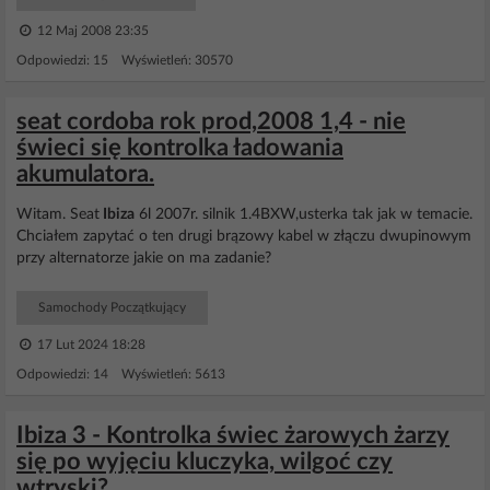
12 Maj 2008 23:35
Odpowiedzi: 15 Wyświetleń: 30570
seat cordoba rok prod,2008 1,4 - nie
świeci się kontrolka ładowania
akumulatora.
Witam. Seat
Ibiza
6l 2007r. silnik 1.4BXW,usterka tak jak w temacie.
Chciałem zapytać o ten drugi brązowy kabel w złączu dwupinowym
przy alternatorze jakie on ma zadanie?
Samochody Początkujący
17 Lut 2024 18:28
Odpowiedzi: 14 Wyświetleń: 5613
Ibiza 3 - Kontrolka świec żarowych żarzy
się po wyjęciu kluczyka, wilgoć czy
wtryski?