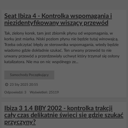
Seat Ibiza 4 - Kontrolka wspomagania i
niezidentyfikowany wiszący przewód
Tak, zielony korek, tam jest zbiornik płynu od wspomagania, w
korku jest miarka. Niski poziom płynu nie będzie tutaj winowajcą.
Trzeba odczytać błędy ze sterownika wspomagania, wtedy będzie
wiadomo gdzie dokładnie szukać. Ten urwany przewód to nie
urwany przewód a przerdzewiały uchwyt który trzymał się osłony
katalizatora. Nie ma on nic wspólnego ze...
Samochody Początkujący
23 Sty 2025 20:55
Odpowiedzi: 3 Wyświetleń: 25119
Ibiza 3 1.4 BBY 2002 - kontrolka trakcji
cały czas delikatnie świeci sie gdzie szukać
przyczyny?