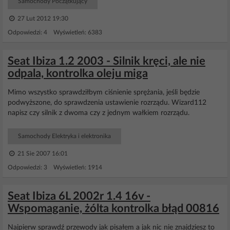
Samochody Początkujący
27 Lut 2012 19:30
Odpowiedzi: 4 Wyświetleń: 6383
Seat Ibiza 1.2 2003 - Silnik kręci, ale nie
odpala, kontrolka oleju miga
Mimo wszystko sprawdziłbym ciśnienie sprężania, jeśli będzie
podwyższone, do sprawdzenia ustawienie rozrządu. Wizard112
napisz czy silnik z dwoma czy z jednym wałkiem rozrządu.
Samochody Elektryka i elektronika
21 Sie 2007 16:01
Odpowiedzi: 3 Wyświetleń: 1914
Seat Ibiza 6L 2002r 1.4 16v -
Wspomaganie, żólta kontrolka błąd 00816
Najpierw sprawdź przewody jak pisałem a jak nic nie znajdziesz to