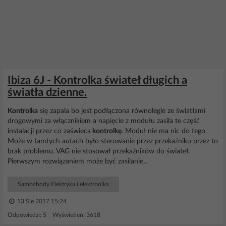
Ibiza 6J - Kontrolka świateł długich a
światła dzienne.
Kontrolka
się zapala bo jest podłączona równolegle ze światłami
drogowymi za włącznikiem a napięcie z modułu zasila te część
instalacji przez co zaświeca
kontrolkę
. Moduł nie ma nic do tego.
Może w tamtych autach było sterowanie przez przekaźniku przez to
brak problemu. VAG nie stosował przekaźników do świateł.
Pierwszym rozwiązaniem może być zasilanie...
Samochody Elektryka i elektronika
13 Sie 2017 15:24
Odpowiedzi: 5 Wyświetleń: 3618