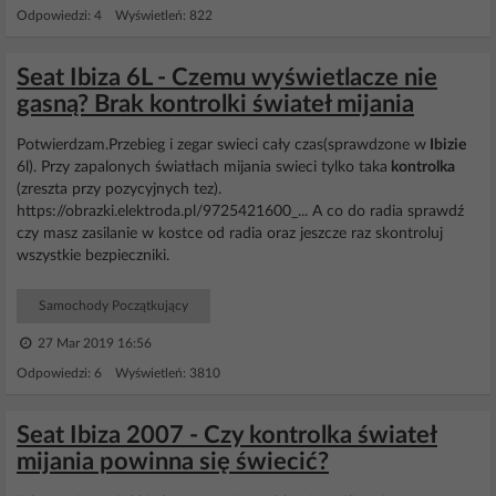
Odpowiedzi: 4 Wyświetleń: 822
Seat Ibiza 6L - Czemu wyświetlacze nie
gasną? Brak kontrolki świateł mijania
Potwierdzam.Przebieg i zegar swieci cały czas(sprawdzone w
Ibizie
6l). Przy zapalonych światłach mijania swieci tylko taka
kontrolka
(zreszta przy pozycyjnych tez).
https://obrazki.elektroda.pl/9725421600_... A co do radia sprawdź
czy masz zasilanie w kostce od radia oraz jeszcze raz skontroluj
wszystkie bezpieczniki.
Samochody Początkujący
27 Mar 2019 16:56
Odpowiedzi: 6 Wyświetleń: 3810
Seat Ibiza 2007 - Czy kontrolka świateł
mijania powinna się świecić?