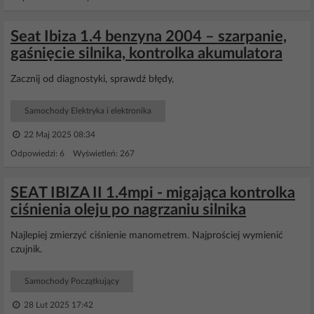
Seat Ibiza 1.4 benzyna 2004 – szarpanie,
gaśnięcie silnika, kontrolka akumulatora
Zacznij od diagnostyki, sprawdź błędy,
Samochody Elektryka i elektronika
22 Maj 2025 08:34
Odpowiedzi: 6 Wyświetleń: 267
SEAT IBIZA II 1.4mpi - migająca kontrolka
ciśnienia oleju po nagrzaniu silnika
Najlepiej zmierzyć ciśnienie manometrem. Najprościej wymienić
czujnik.
Samochody Początkujący
28 Lut 2025 17:42