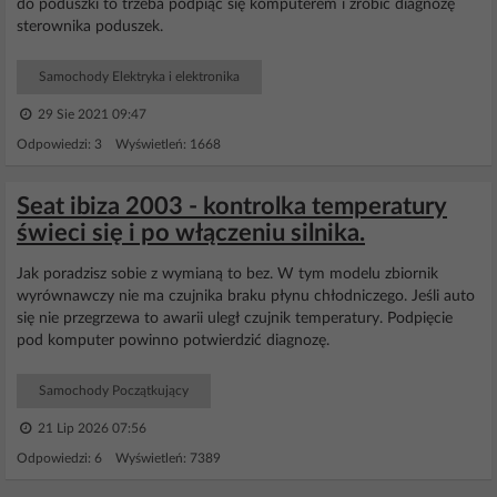
do poduszki to trzeba podpiąć się komputerem i zrobić diagnozę
sterownika poduszek.
Samochody Elektryka i elektronika
29 Sie 2021 09:47
Odpowiedzi: 3 Wyświetleń: 1668
Seat ibiza 2003 - kontrolka temperatury
świeci się i po włączeniu silnika.
Jak poradzisz sobie z wymianą to bez. W tym modelu zbiornik
wyrównawczy nie ma czujnika braku płynu chłodniczego. Jeśli auto
się nie przegrzewa to awarii uległ czujnik temperatury. Podpięcie
pod komputer powinno potwierdzić diagnozę.
Samochody Początkujący
21 Lip 2026 07:56
Odpowiedzi: 6 Wyświetleń: 7389