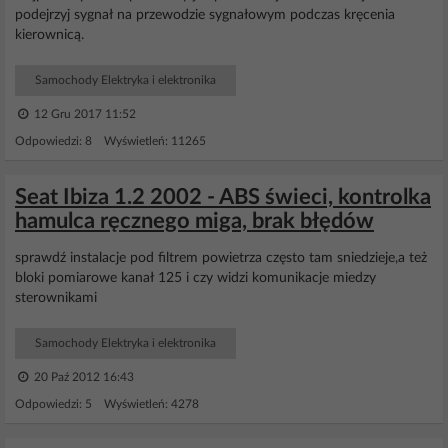
podejrzyj sygnał na przewodzie sygnałowym podczas kręcenia
kierownicą.
Samochody Elektryka i elektronika
12 Gru 2017 11:52
Odpowiedzi: 8 Wyświetleń: 11265
Seat Ibiza 1.2 2002 - ABS świeci, kontrolka
hamulca ręcznego miga, brak błędów
sprawdź instalacje pod filtrem powietrza często tam sniedzieje,a też
bloki pomiarowe kanał 125 i czy widzi komunikacje miedzy
sterownikami
Samochody Elektryka i elektronika
20 Paź 2012 16:43
Odpowiedzi: 5 Wyświetleń: 4278