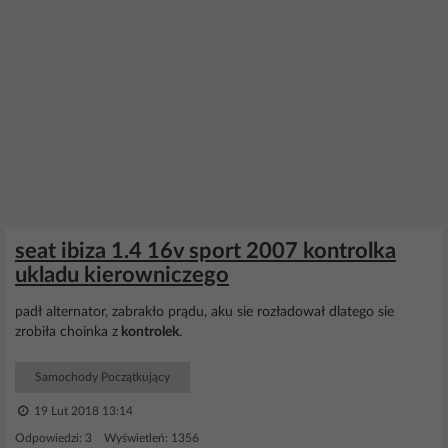
seat ibiza 1.4 16v sport 2007 kontrolka
ukladu kierowniczego
padł alternator, zabrakło prądu, aku sie rozładował dlatego sie
zrobiła choinka z
kontrolek
.
Samochody Początkujący
19 Lut 2018 13:14
Odpowiedzi: 3 Wyświetleń: 1356