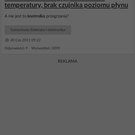
temperatury, brak czujnika poziomu płynu
A nie jest to
kontrolka
przegrzania?
Samochody Elektryka i elektronika
20 Cze 2011 09:22
Odpowiedzi: 9 Wyświetleń: 3099
REKLAMA