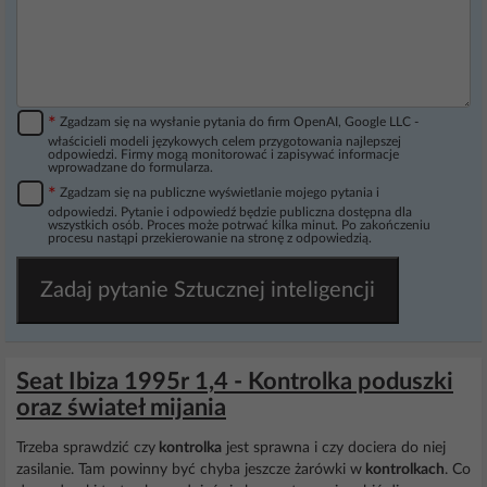
*
Zgadzam się na wysłanie pytania do firm OpenAI, Google LLC -
właścicieli modeli językowych celem przygotowania najlepszej
odpowiedzi. Firmy mogą monitorować i zapisywać informacje
wprowadzane do formularza.
*
Zgadzam się na publiczne wyświetlanie mojego pytania i
odpowiedzi. Pytanie i odpowiedź będzie publiczna dostępna dla
wszystkich osób. Proces może potrwać kilka minut. Po zakończeniu
procesu nastąpi przekierowanie na stronę z odpowiedzią.
Zadaj pytanie Sztucznej inteligencji
Seat Ibiza 1995r 1,4 - Kontrolka poduszki
oraz świateł mijania
Trzeba sprawdzić czy
kontrolka
jest sprawna i czy dociera do niej
zasilanie. Tam powinny być chyba jeszcze żarówki w
kontrolkach
. Co