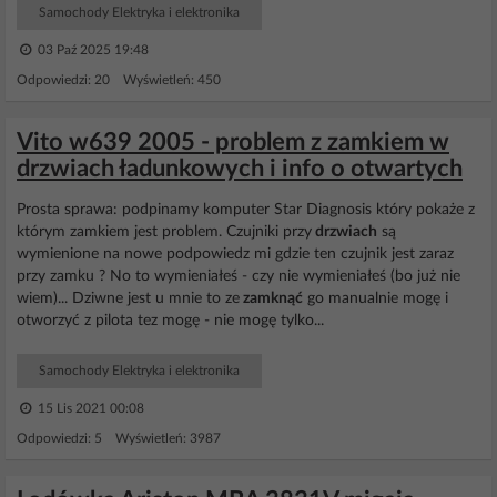
Samochody Elektryka i elektronika
03 Paź 2025 19:48
Odpowiedzi: 20 Wyświetleń: 450
Vito w639 2005 - problem z zamkiem w
drzwiach ładunkowych i info o otwartych
Prosta sprawa: podpinamy komputer Star Diagnosis który pokaże z
którym zamkiem jest problem. Czujniki przy
drzwiach
są
wymienione na nowe podpowiedz mi gdzie ten czujnik jest zaraz
przy zamku ? No to wymieniałeś - czy nie wymieniałeś (bo już nie
wiem)... Dziwne jest u mnie to ze
zamknąć
go manualnie mogę i
otworzyć z pilota tez mogę - nie mogę tylko...
Samochody Elektryka i elektronika
15 Lis 2021 00:08
Odpowiedzi: 5 Wyświetleń: 3987