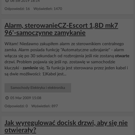
06 Sie 2019 18:14
Odpowiedzi: 16 Wyświetleń: 1470
Alarm, sterowanieCZ-Escort 1,8D mk7
96'-samoczynne zamykanie
Witam! Niedawno zakupiłem alarm ze sterownikiem centralnego
zamka. Alarm posiada funkcję "Automatyczne uzbrajanie" - alarm
włącza się po 30 sekundach od rozbrojenia jeśli nie zostaną
otwarte
drzwi. Problem pojawia się jeśli np. zostawię w samochodzie
kluczyki -
zamknie
się. Ta funkcja jest sterowana przez jeden kabel i
są dwie możliwości: 1)Kabel jest...
Samochody Elektryka i elektronika
05 Mar 2009 15:08
Odpowiedzi: 0 Wyświetleń: 897
Jak wyregulować docisk drzwi, aby się nie
otwierały?