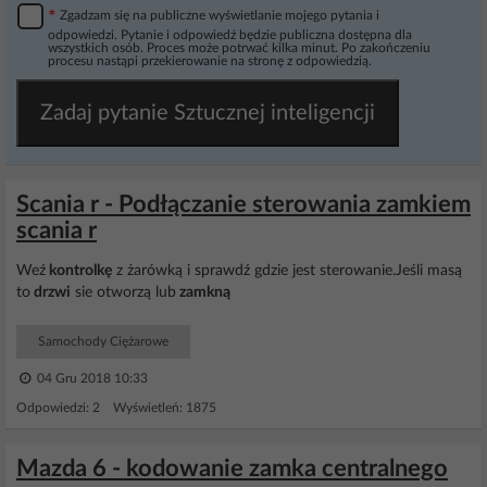
*
Zgadzam się na publiczne wyświetlanie mojego pytania i
odpowiedzi. Pytanie i odpowiedź będzie publiczna dostępna dla
wszystkich osób. Proces może potrwać kilka minut. Po zakończeniu
procesu nastąpi przekierowanie na stronę z odpowiedzią.
Zadaj pytanie Sztucznej inteligencji
Scania r - Podłączanie sterowania zamkiem
scania r
Weź
kontrolkę
z żarówką i sprawdź gdzie jest sterowanie.Jeśli masą
to
drzwi
sie otworzą lub
zamkną
Samochody Ciężarowe
04 Gru 2018 10:33
Odpowiedzi: 2 Wyświetleń: 1875
Mazda 6 - kodowanie zamka centralnego