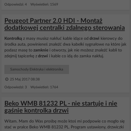
Odpowiedzi: 4 Wyświetleń: 1569
Peugeot Partner 2.0 HDI - Montaż
dodatkowej centralki zdalnego sterowania
Kontrolką
z masy musisz nakłuć kable idące od
drzwi
kierowcy do
środka auta, powinieneś znaleźć dwa kabelki sygnałowe na które jak
podasz masę to
zamknie
i otworzy, jak nie możesz znaleźć kabli to
zdejmij tapicerkę z
drzwi
i kable co idą do zamka nakłuj.
Samochody Elektryka i elektronika
25 Maj 2017 08:38
Odpowiedzi: 3 Wyświetleń: 1764
Beko WMB 81232 PL - nie startuje i nie
gaśnie kontrolka drzwi
Witam. Mam do Was prośbę może ktoś mi podpowie co mogło się
stać w pralce Beko WMB 81232 PL. Program ustawiony, drzwiczki