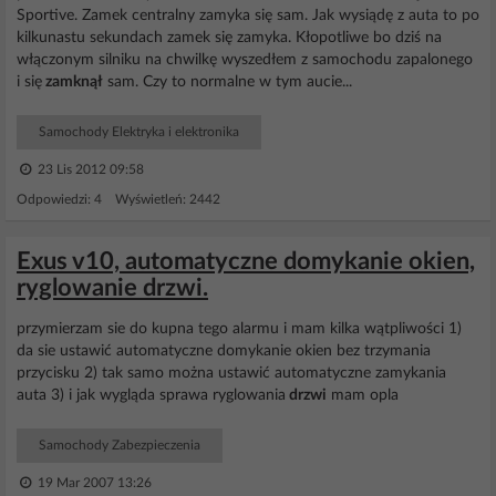
Sportive. Zamek centralny zamyka się sam. Jak wysiądę z auta to po
kilkunastu sekundach zamek się zamyka. Kłopotliwe bo dziś na
włączonym silniku na chwilkę wyszedłem z samochodu zapalonego
i się
zamknął
sam. Czy to normalne w tym aucie...
Samochody Elektryka i elektronika
23 Lis 2012 09:58
Odpowiedzi: 4 Wyświetleń: 2442
Exus v10, automatyczne domykanie okien,
ryglowanie drzwi.
przymierzam sie do kupna tego alarmu i mam kilka wątpliwości 1)
da sie ustawić automatyczne domykanie okien bez trzymania
przycisku 2) tak samo można ustawić automatyczne zamykania
auta 3) i jak wygląda sprawa ryglowania
drzwi
mam opla
Samochody Zabezpieczenia
19 Mar 2007 13:26