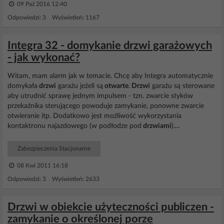
09 Paź 2016 12:40
Odpowiedzi: 3 Wyświetleń: 1167
Integra 32 - domykanie drzwi garażowych
- jak wykonać?
Witam, mam alarm jak w temacie. Chcę aby Integra automatycznie
domykała
drzwi
garażu jeżeli są
otwarte
.
Drzwi
garażu są sterowane
aby utrudnić sprawę jednym impulsem - tzn. zwarcie styków
przekaźnika sterującego powoduje zamykanie, ponowne zwarcie
otwieranie itp. Dodatkowo jest możliwość wykorzystania
kontaktronu najazdowego (w podłodze pod
drzwiami
)....
Zabezpieczenia Stacjonarne
08 Kwi 2011 16:18
Odpowiedzi: 3 Wyświetleń: 2633
Drzwi w obiekcie użyteczności publiczen -
zamykanie o określonej porze