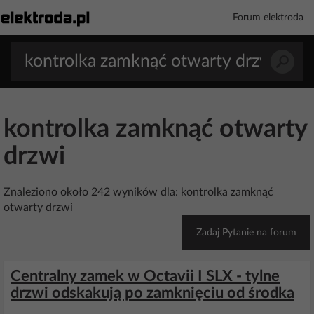
Forum elektroda
kontrolka zamknąć otwarty
drzwi
Znaleziono około 242 wyników dla: kontrolka zamknąć
otwarty drzwi
Zadaj Pytanie na forum
Centralny zamek w Octavii I SLX - tylne
drzwi odskakują po zamknięciu od środka