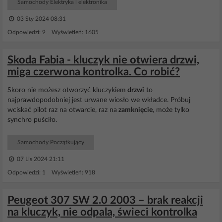
Samochody Elektryka i elektronika
03 Sty 2024 08:31
Odpowiedzi: 9 Wyświetleń: 1605
Skoda Fabia - kluczyk nie otwiera drzwi,
miga czerwona kontrolka. Co robić?
Skoro nie możesz otworzyć kluczykiem
drzwi
to
najprawdopodobniej jest urwane wiosło we wkładce. Próbuj
wciskać pilot raz na otwarcie, raz na
zamknięcie
, może tylko
synchro puściło.
Samochody Początkujący
07 Lis 2024 21:11
Odpowiedzi: 1 Wyświetleń: 918
Peugeot 307 SW 2.0 2003 – brak reakcji
na kluczyk, nie odpala, świeci kontrolka