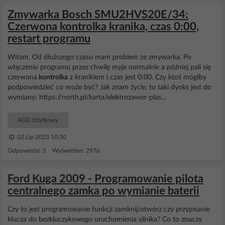
Zmywarka Bosch SMU2HVS20E/34:
Czerwona kontrolka kranika, czas 0:00,
restart programu
Witam. Od dłuższego czasu mam problem ze zmywarka. Po
włączeniu programu przez chwilę myje normalnie a później pali się
czerwona
kontrolka
z kranikiem i czas jest 0:00. Czy ktoś mógłby
podpowiedzieć co może być? Jak znam życie, to taki dynks jest do
wymiany: https://north.pl/karta/elektrozawor-plas...
AGD Użytkowy
02 Lip 2023 10:30
Odpowiedzi: 5 Wyświetleń: 2976
Ford Kuga 2009 - Programowanie pilota
centralnego zamka po wymianie baterii
Czy to jest programowanie funkcji zamknij/otwórz czy przypisanie
klucza do bezkluczykowego uruchomienia silnika? Co to znaczy