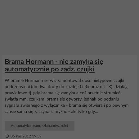
Brama Hormann - nie zamyka się
automatycznie po zadz. czujki
W bramie Hormann serwis zamontował dość nietypowe czujki
podczerwieni (do dwa druty do każdej 0 i Rx oraz o i TX), działają
prawidłowo tj. gdy brama się zamyka a coś przetnie strumień
światła mm. czujkami brama się otworzy. jednak po podaniu
sygnału zwiernego z wyłącznika - brama się otwiera i po pewnym
czasie sama się zaczyna zamykać - ale tylko gdy...
Automatyka bram, szlabanów, rolet
06 Paź 2012 19:59