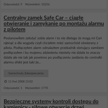
Odpowiedzi: 9 Wyświetleń: 10256
Centralny zamek Safe Car – ciągłe
otwieranie i zamykanie po montażu alarmu
z pilotem
Postanowiłem założyć sobie alarm i to nie dlatego że mogą mi Cari
rąbnąć a dla wygody czyli chciałem mieć samochód otwierany z
pilota. Podłączyłem alarm odnalazłem przekaźnik sterujący zamkiem
podłączyłem i ku mojemu zdziwieniu niestety nie działa to znaczy
działa ale nie tak jak powinno po podłączeniu zasilania do centralki
alarmu efekt jest taki że...
Samochody Zabezpieczenia
11 Kwi 2008 15:02
Odpowiedzi: 1 Wyświetleń: 1770
Bezpieczne systemy kontroli dostępu do
kamienicy - siłowe otwarcie drzwi