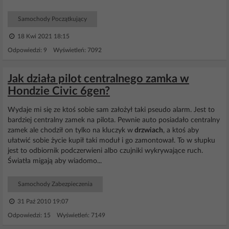
Samochody Początkujący
18 Kwi 2021 18:15
Odpowiedzi: 9 Wyświetleń: 7092
Jak działa pilot centralnego zamka w
Hondzie Civic 6gen?
Wydaje mi się ze ktoś sobie sam założył taki pseudo alarm. Jest to
bardziej centralny zamek na pilota. Pewnie auto posiadało centralny
zamek ale chodził on tylko na kluczyk w
drzwiach
, a ktoś aby
ułatwić sobie życie kupił taki moduł i go zamontował. To w słupku
jest to odbiornik podczerwieni albo czujniki wykrywające ruch.
Światła migają aby wiadomo...
Samochody Zabezpieczenia
31 Paź 2010 19:07
Odpowiedzi: 15 Wyświetleń: 7149