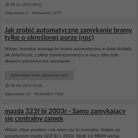
09 Gru 2013 08:42
Odpowiedzi: 6 Wyświetleń: 3279
Jak zrobić automatyczne zamykanie bramy
tylko o określonej porze (noc)
Witam. Inwestor wymaga by brama automatyczna w dzień działała
jak dotychczas, z pilota (zamknij/otwórz) a w nocy żeby było
aktywne automatyczne zamykanie.
Automatyka bram, szlabanów, rolet
08 Wrz 2018 14:58
Odpowiedzi: 20 Wyświetleń: 9366
mazda 323f bj 2003r - Samo zamykający
się centralny zamek
Witam. Mam problem i nie wiem czy to normalne. Stałem się
posiadaczem mazdy 323f BJ z 2003r. Silnik 1.6 98KM wersja