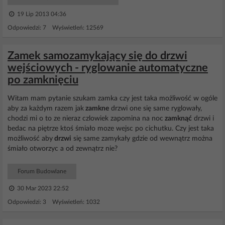
19 Lip 2013 04:36
Odpowiedzi: 7 Wyświetleń: 12569
Zamek samozamykający się do drzwi
wejściowych - ryglowanie automatyczne
po zamknięciu
Witam mam pytanie szukam zamka czy jest taka możliwość w ogóle
aby za każdym razem jak
zamkne
drzwi one się same ryglowały,
chodzi mi o to ze nieraz czlowiek zapomina na noc
zamknąć
drzwi i
bedac na piętrze ktoś śmiało moze wejsc po cichutku. Czy jest taka
możliwość aby
drzwi
się same zamykały gdzie od wewnątrz można
śmiało otworzyc a od zewnątrz nie?
Forum Budowlane
30 Mar 2023 22:52
Odpowiedzi: 3 Wyświetleń: 1032