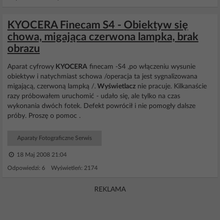
KYOCERA Finecam S4 - Obiektyw się
chowa, migająca czerwona lampka, brak
obrazu
Aparat cyfrowy
KYOCERA
finecam -S4 ,po włączeniu wysunie
obiektyw i natychmiast schowa /operacja ta jest sygnalizowana
migającą, czerwoną lampką /.
Wyświetlacz
nie pracuje. Kilkanaście
razy próbowałem uruchomić - udało się, ale tylko na czas
wykonania dwóch fotek. Defekt powrócił i nie pomogły dalsze
próby. Proszę o pomoc .
Aparaty Fotograficzne Serwis
18 Maj 2008 21:04
Odpowiedzi: 6 Wyświetleń: 2174
REKLAMA