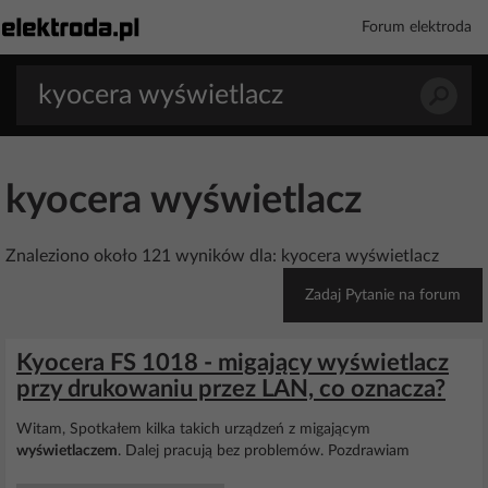
Forum elektroda
kyocera wyświetlacz
Znaleziono około 121 wyników dla: kyocera wyświetlacz
Zadaj Pytanie na forum
Kyocera FS 1018 - migający wyświetlacz
przy drukowaniu przez LAN, co oznacza?
Witam, Spotkałem kilka takich urządzeń z migającym
wyświetlaczem
. Dalej pracują bez problemów. Pozdrawiam