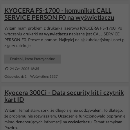
KYOCERA FS-1700 - komunikat CALL
SERVICE PERSON F0 na wyświetlaczu
Witam mam problem z drukarka laserowa
KYOCERA
FS-1700. Po
właczeniu drukarki na
wyswietlaczu
napisane jest CALL SERVICE
PERSON F0. Prosze o pomoc. Najlepiej na ajakubek(at)simplusnet.pl
z gory dziekuje
Drukarki, ksero Profesjonalne
24 Cze 2005 18:35
Odpowiedzi: 1 Wyświetleń: 1337
Kyocera 300Ci - Data security kit i czytnik
kart ID
Witam. Temat stary, sorki że długo się nie oddzywałem. To dlatego,
że problemu nie rozwiązałem. Urządzenie funkcjonowało poprawnie
mimo denerwujących informacji na
wyświetlaczu
. Temat zamykam.
Pozdro.