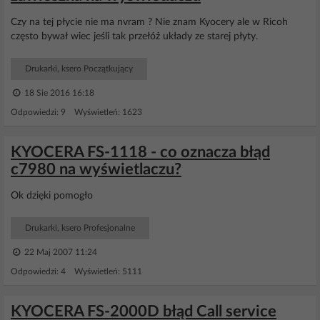
Czy na tej płycie nie ma nvram ? Nie znam Kyocery ale w Ricoh
często bywał wiec jeśli tak przełóż układy ze starej płyty.
Drukarki, ksero Początkujący
18 Sie 2016 16:18
Odpowiedzi: 9 Wyświetleń: 1623
KYOCERA FS-1118 - co oznacza błąd
c7980 na wyświetlaczu?
Ok dzięki pomogło
Drukarki, ksero Profesjonalne
22 Maj 2007 11:24
Odpowiedzi: 4 Wyświetleń: 5111
KYOCERA FS-2000D błąd Call service