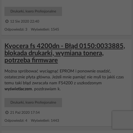
Drukarki, ksero Profesjonalne
12 Sie 2020 22:40
Odpowiedzi: 3 Wyświetleń: 1545
Kyocera fs 4200dn - Błąd 0150:0033885,
blokada drukarki, wymiana tonera,
potrzeba firmware
Można spróbować wyciągnąć EPROM i ponownie osadzić,
ostatecznie płyta główna. Jeżeli mnie pamięć nie myli to jakiś czas
temu taki błąd zwracała nam FS4200 z uszkodzonym
wyświetlaczem
. pozdrawiam k.
Drukarki, ksero Profesjonalne
21 Paź 2020 17:54
Odpowiedzi: 4 Wyświetleń: 1443