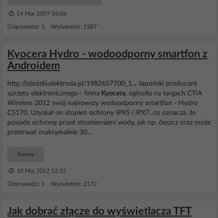
14 Mar 2007 06:06
Odpowiedzi: 1 Wyświetleń: 1387
Kyocera Hydro - wodoodporny smartfon z
Androidem
http://obrazki.elektroda.pl/1982657700_1... Japoński producent
sprzętu elektronicznego - firma
Kyocera
, ogłosiła na targach CTIA
Wireless 2012 swój najnowszy wodoodporny smartfon - Hydro
C5170. Uzyskał on stopień ochrony IPX5 i IPX7, co oznacza, że
posiada ochronę przed strumieniami wody, jak np. deszcz oraz może
przetrwać maksymalnie 30...
Newsy
10 Maj 2012 12:55
Odpowiedzi: 1 Wyświetleń: 2172
Jak dobrać złącze do wyświetlacza TFT