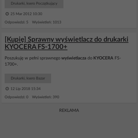
Drukarki, ksero Początkujący
25 Mar 2012 10:30
Odpowiedzi: 5 Wyświetleń: 1013
[Kupię] Sprawny wyświetlacz do drukarki
KYOCERA FS-1700+
Poszukuję w pełni sprawnego
wyświetlacza
do
KYOCERA
FS-
1700+.
Drukarki, ksero Bazar
12 Lip 2018 15:34
Odpowiedzi: 0 Wyświetleń: 390
REKLAMA