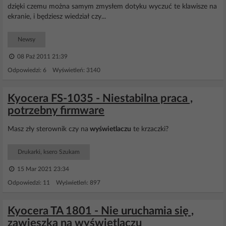
dzięki czemu można samym zmysłem dotyku wyczuć te klawisze na
ekranie, i będziesz wiedział czy...
Newsy
08 Paź 2011 21:39
Odpowiedzi: 6 Wyświetleń: 3140
Kyocera FS-1035 - Niestabilna praca ,
potrzebny firmware
Masz zły sterownik czy na
wyświetlaczu
te krzaczki?
Drukarki, ksero Szukam
15 Mar 2021 23:34
Odpowiedzi: 11 Wyświetleń: 897
Kyocera TA 1801 - Nie uruchamia się ,
zawieszka na wyświetlaczu