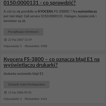
0150:0000131 - co sprawdzić?
A cóż to się porobiło w
KYOCERA
FS-2000D ? Na
wyświetlaczu
jest taki błąd: Call service 0150:0000131. Halogen, bezpiecznik i
termistor są ok.
Początkujący Serwisanci
22 Paź 2007 12:19
Odpowiedzi: 5 Wyświetleń: 1908
Kyocera FS-3800 – co oznacza błąd E1 na
wyświetlaczu drukarki?
drukarka wyświetla błąd E1
Drukarki, ksero Profesjonalne
12 Sty 2006 09:35
Odpowiedzi: 2 Wyświetleń: 1161