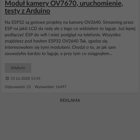
Moduł kamery OV7670, uruchomienie,
testy z Arduino
Na ESP32 są gotowe projekty na kamerę OV2640. Streaming przez
ESP na jakiś LCD da radę ale z tego co widziałem to laguje. Już lepiej
podłączyć ESP do wifi i mieć podgląd na telefonie. Wszystko
znajdziesz pod hasłem ESP32 OV2640 Tak, zgadza się.
Interesowałem się tymi modułami. Chodzi o to, ze jak sam
zauważyłes bardzo to laguje, a przy tym co osiągnąłem...
Artykuły
15 Lis 2020 15:41
Odpowiedzi: 25 Wyświetleń: 16497
REKLAMA