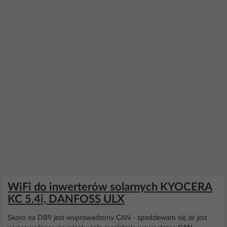
WiFi do inwerterów solarnych KYOCERA
KC 5.4i, DANFOSS ULX
Skoro na DB9 jest wyprowadzony CAN - spodziewam się że jest