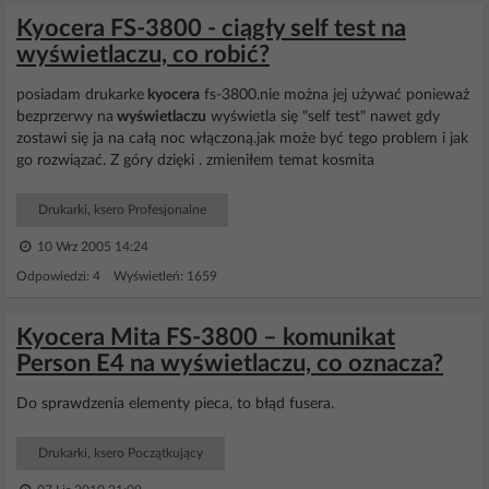
Kyocera FS-3800 - ciągły self test na
wyświetlaczu, co robić?
posiadam drukarke
kyocera
fs-3800.nie można jej używać ponieważ
bezprzerwy na
wyświetlaczu
wyświetla się "self test" nawet gdy
zostawi się ja na całą noc włączoną.jak może być tego problem i jak
go rozwiązać. Z góry dzięki . zmieniłem temat kosmita
Drukarki, ksero Profesjonalne
10 Wrz 2005 14:24
Odpowiedzi: 4 Wyświetleń: 1659
Kyocera Mita FS-3800 – komunikat
Person E4 na wyświetlaczu, co oznacza?
Do sprawdzenia elementy pieca, to błąd fusera.
Drukarki, ksero Początkujący