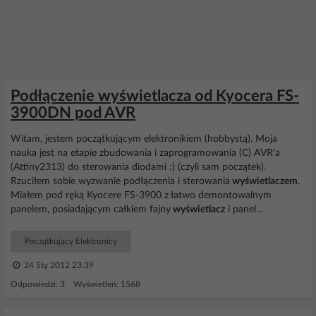
Podłączenie wyświetlacza od Kyocera FS-
3900DN pod AVR
Witam, jestem początkującym elektronikiem (hobbystą). Moja
nauka jest na etapie zbudowania i zaprogramowania (C) AVR'a
(Attiny2313) do sterowania diodami :) (czyli sam początek).
Rzuciłem sobie wyzwanie podłączenia i sterowania
wyświetlaczem
.
Miałem pod ręką Kyocere FS-3900 z łatwo demontowalnym
panelem, posiadającym całkiem fajny
wyświetlacz
i panel...
Początkujący Elektronicy
24 Sty 2012 23:39
Odpowiedzi: 3 Wyświetleń: 1568