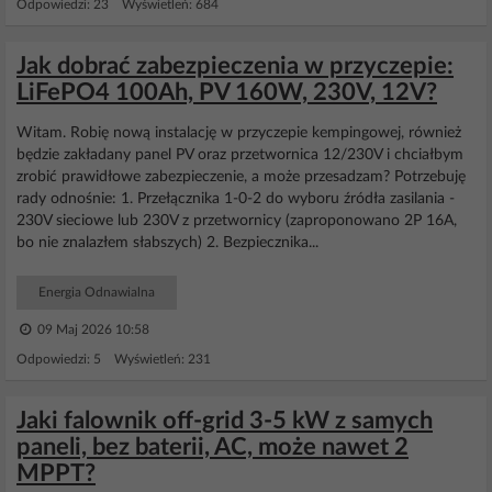
Odpowiedzi: 23 Wyświetleń: 684
Jak dobrać zabezpieczenia w przyczepie:
LiFePO4 100Ah, PV 160W, 230V, 12V?
Witam. Robię nową instalację w przyczepie kempingowej, również
będzie zakładany panel PV oraz przetwornica 12/230V i chciałbym
zrobić prawidłowe zabezpieczenie, a może przesadzam? Potrzebuję
rady odnośnie: 1. Przełącznika 1-0-2 do wyboru źródła zasilania -
230V sieciowe lub 230V z przetwornicy (zaproponowano 2P 16A,
bo nie znalazłem słabszych) 2. Bezpiecznika...
Energia Odnawialna
09 Maj 2026 10:58
Odpowiedzi: 5 Wyświetleń: 231
Jaki falownik off-grid 3-5 kW z samych
paneli, bez baterii, AC, może nawet 2
MPPT?