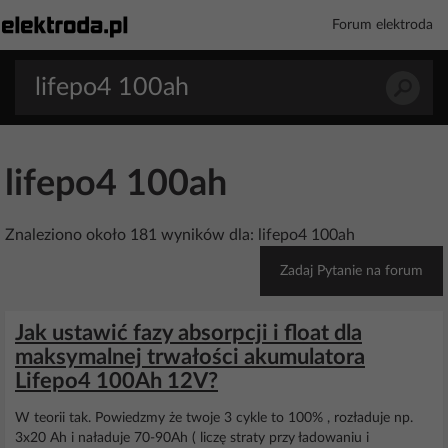
Forum elektroda
lifepo4 100ah
Znaleziono około 181 wyników dla: lifepo4 100ah
Zadaj Pytanie na forum
Jak ustawić fazy absorpcji i float dla
maksymalnej trwałości akumulatora
Lifepo4 100Ah 12V?
W teorii tak. Powiedzmy że twoje 3 cykle to 100% , rozładuje np.
3x20 Ah i naładuje 70-90Ah ( liczę straty przy ładowaniu i