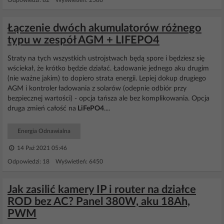
Odpowiedzi: 82 Wyświetleń: 2586
Łączenie dwóch akumulatorów różnego
typu w zespół AGM + LIFEPO4
Straty na tych wszystkich ustrojstwach będą spore i będziesz się
wściekał, że krótko będzie działać. Ładowanie jednego aku drugim
(nie ważne jakim) to dopiero strata energii. Lepiej dokup drugiego
AGM i kontroler ładowania z solarów (odepnie odbiór przy
bezpiecznej wartości) - opcja tańsza ale bez komplikowania. Opcja
druga zmień całość na
LiFePO4
....
Energia Odnawialna
14 Paź 2021 05:46
Odpowiedzi: 18 Wyświetleń: 6450
Jak zasilić kamery IP i router na działce
ROD bez AC? Panel 380W, aku 18Ah,
PWM