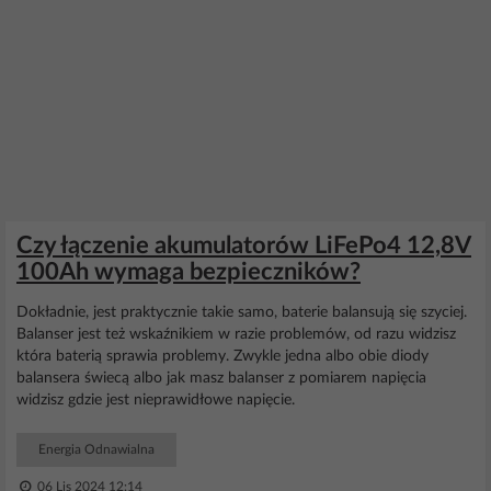
Czy łączenie akumulatorów LiFePo4 12,8V
100Ah wymaga bezpieczników?
Dokładnie, jest praktycznie takie samo, baterie balansują się szyciej.
Balanser jest też wskaźnikiem w razie problemów, od razu widzisz
która baterią sprawia problemy. Zwykle jedna albo obie diody
balansera świecą albo jak masz balanser z pomiarem napięcia
widzisz gdzie jest nieprawidłowe napięcie.
Energia Odnawialna
06 Lis 2024 12:14