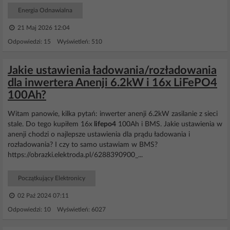
Energia Odnawialna
21 Maj 2026 12:04
Odpowiedzi: 15 Wyświetleń: 510
Jakie ustawienia ładowania/rozładowania
dla inwertera Anenji 6.2kW i 16x LiFePO4
100Ah?
Witam panowie, kilka pytań: inwerter anenji 6.2kW zasilanie z sieci
stale. Do tego kupiłem 16x
lifepo4
100Ah i BMS. Jakie ustawienia w
anenji chodzi o najlepsze ustawienia dla prądu ładowania i
rozładowania? I czy to samo ustawiam w BMS?
https://obrazki.elektroda.pl/6288390900_...
Początkujący Elektronicy
02 Paź 2024 07:11
Odpowiedzi: 10 Wyświetleń: 6027