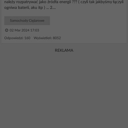
należy rozpatrywać jako źródła energii ??? ( czyli tak jakbyśmy łączyli
ogniwa baterii, aku itp ) ... 2....
Samochody Ciężarowe
02 Mar 2024 17:03
Odpowiedzi: 160 Wyświetleń: 8052
REKLAMA