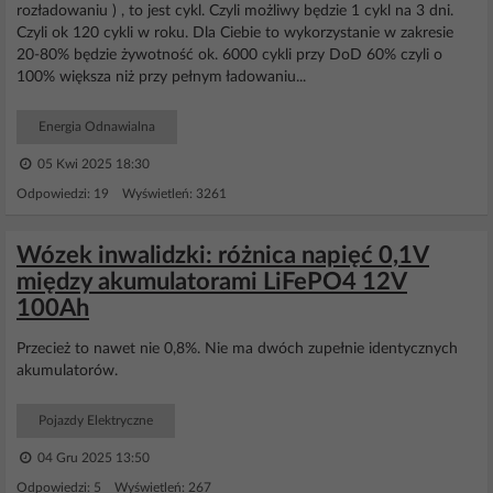
rozładowaniu ) , to jest cykl. Czyli możliwy będzie 1 cykl na 3 dni.
Czyli ok 120 cykli w roku. Dla Ciebie to wykorzystanie w zakresie
20-80% będzie żywotność ok. 6000 cykli przy DoD 60% czyli o
100% większa niż przy pełnym ładowaniu...
Energia Odnawialna
05 Kwi 2025 18:30
Odpowiedzi: 19 Wyświetleń: 3261
Wózek inwalidzki: różnica napięć 0,1V
między akumulatorami LiFePO4 12V
100Ah
Przecież to nawet nie 0,8%. Nie ma dwóch zupełnie identycznych
akumulatorów.
Pojazdy Elektryczne
04 Gru 2025 13:50
Odpowiedzi: 5 Wyświetleń: 267