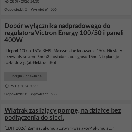
28 Sty 2026 14:30
Odpowiedzi: 5 Wyświetleń: 306
Dobór wyłącznika nadprądowego do
regulatora Victron Energy 100/50 i paneli
400W
Lifepo4
100ah 150a BMS. Maksymalne ładowanie 150a Niestety
przewody solarne 6mm2 posiadam. odległość 15m. Nie planuje
rozbudowy. (at)ElektrodaBot
Energia Odnawialna
29 Lis 2024 20:32
Odpowiedzi: 8 Wyświetleń: 588
Wiatrak zasilający pompę, na działce bez
podłączenia do sieci.
[EDIT 2026] Zamiast akumulatorów 'kwasiaków' akumulator