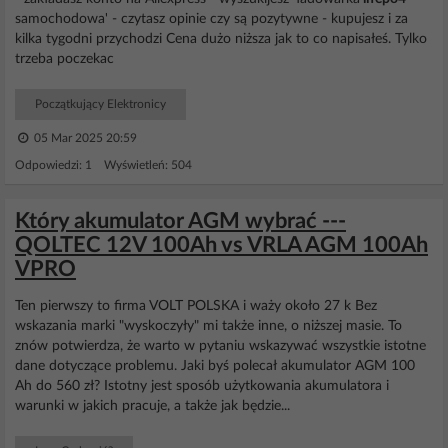
samochodowa' - czytasz opinie czy są pozytywne - kupujesz i za
kilka tygodni przychodzi Cena dużo niższa jak to co napisałeś. Tylko
trzeba poczekac
Początkujący Elektronicy
05 Mar 2025 20:59
Odpowiedzi: 1 Wyświetleń: 504
Który akumulator AGM wybrać ---
QOLTEC 12V 100Ah vs VRLA AGM 100Ah
VPRO
Ten pierwszy to firma VOLT POLSKA i waży około 27 k Bez
wskazania marki "wyskoczyły" mi także inne, o niższej masie. To
znów potwierdza, że warto w pytaniu wskazywać wszystkie istotne
dane dotyczące problemu. Jaki byś polecał akumulator AGM 100
Ah do 560 zł? Istotny jest sposób użytkowania akumulatora i
warunki w jakich pracuje, a także jak będzie...