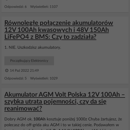
Odpowiedzi: 6 Wyświetleń: 1107
Równoległe połączenie akumulatorów
12V 100Ah kwasowych i 48V 150Ah
LiFePO4 z BMS: Czy to zadziała?
1. NIE. Uszkodzisz akumulatory.
Początkujący Elektronicy
14 Paź 2022 21:49
Odpowiedzi: 5 Wyświetleń: 1029
Akumulator AGM Volt Polska 12V 100Ah –
szybka utrata pojemności, czy da się
reanimować?
Dobry AGM ok.
100Ah
kosztuje poniżej 1000z Chyba żartujesz, że
polecasz do off-grida aku AGM i to w takiej cenie. Podawałem w