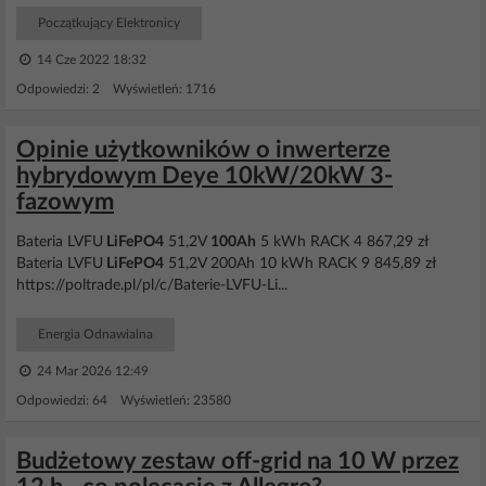
Początkujący Elektronicy
14 Cze 2022 18:32
Odpowiedzi: 2 Wyświetleń: 1716
Opinie użytkowników o inwerterze
hybrydowym Deye 10kW/20kW 3-
fazowym
Bateria LVFU
LiFePO4
51,2V
100Ah
5 kWh RACK 4 867,29 zł
Bateria LVFU
LiFePO4
51,2V 200Ah 10 kWh RACK 9 845,89 zł
https://poltrade.pl/pl/c/Baterie-LVFU-Li...
Energia Odnawialna
24 Mar 2026 12:49
Odpowiedzi: 64 Wyświetleń: 23580
Budżetowy zestaw off-grid na 10 W przez