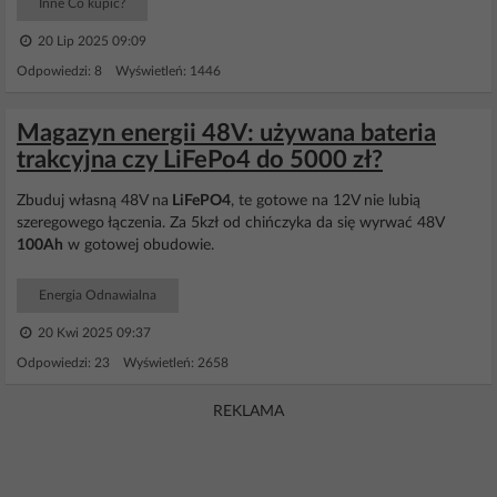
Inne Co kupić?
20 Lip 2025 09:09
Odpowiedzi: 8 Wyświetleń: 1446
Magazyn energii 48V: używana bateria
trakcyjna czy LiFePo4 do 5000 zł?
Zbuduj własną 48V na
LiFePO4
, te gotowe na 12V nie lubią
szeregowego łączenia. Za 5kzł od chińczyka da się wyrwać 48V
100Ah
w gotowej obudowie.
Energia Odnawialna
20 Kwi 2025 09:37
Odpowiedzi: 23 Wyświetleń: 2658
REKLAMA