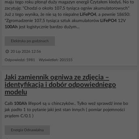
maju tego roku płonął duży magazyn energii Czytałem kiedyś. No to
zacytuję: "Chodzi o około 107,5 tysiąca ogniw akumulatorowych"
Już z tego wynika, że nie są to niepalne
LiFePO4
, a pewnie 18650:
"Zgromadzenie 107,5 tysiąca sztuk akumulatorów
LiFePO4
12V
100Ah
jest logistycznie bardzo dużym...
Elektryka po godzinach
20 Lip 2026 12:56
Odpowiedzi: 5981 Wyświetleń: 201555
Jaki zamiennik ogniwa ze zdjęcia –
identyfikacja i dobór odpowiedniego
modelu
Calb
100Ah
lifepo4 są u chinczyków.. Tylko weź sprawdź inne bo
jak padło 1 to pytanie jaki jest stan innych ( pomiar pojemności
prądem C/0.1 )
Energia Odnawialna