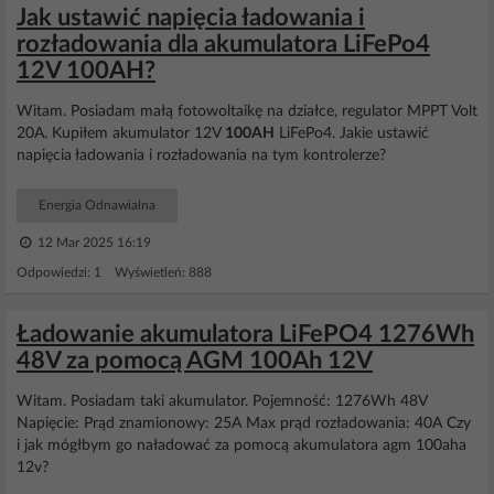
Jak ustawić napięcia ładowania i
rozładowania dla akumulatora LiFePo4
12V 100AH?
Witam. Posiadam małą fotowoltaikę na działce, regulator MPPT Volt
20A. Kupiłem akumulator 12V
100AH
LiFePo4. Jakie ustawić
napięcia ładowania i rozładowania na tym kontrolerze?
Energia Odnawialna
12 Mar 2025 16:19
Odpowiedzi: 1 Wyświetleń: 888
Ładowanie akumulatora LiFePO4 1276Wh
48V za pomocą AGM 100Ah 12V
Witam. Posiadam taki akumulator. Pojemność: 1276Wh 48V
Napięcie: Prąd znamionowy: 25A Max prąd rozładowania: 40A Czy
i jak mógłbym go naładować za pomocą akumulatora agm 100aha
12v?