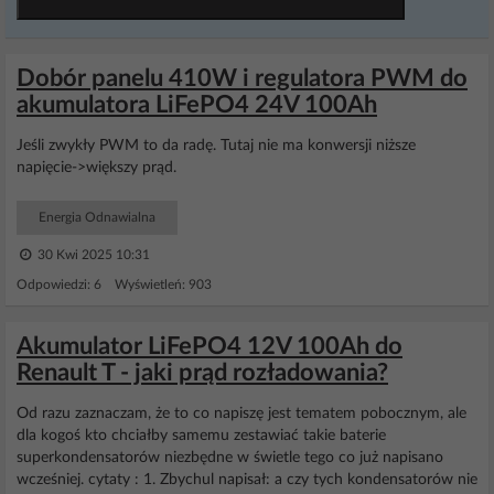
Dobór panelu 410W i regulatora PWM do
akumulatora LiFePO4 24V 100Ah
Jeśli zwykły PWM to da radę. Tutaj nie ma konwersji niższe
napięcie->większy prąd.
Energia Odnawialna
30 Kwi 2025 10:31
Odpowiedzi: 6 Wyświetleń: 903
Akumulator LiFePO4 12V 100Ah do
Renault T - jaki prąd rozładowania?
Od razu zaznaczam, że to co napiszę jest tematem pobocznym, ale
dla kogoś kto chciałby samemu zestawiać takie baterie
superkondensatorów niezbędne w świetle tego co już napisano
wcześniej. cytaty : 1. Zbychul napisał: a czy tych kondensatorów nie