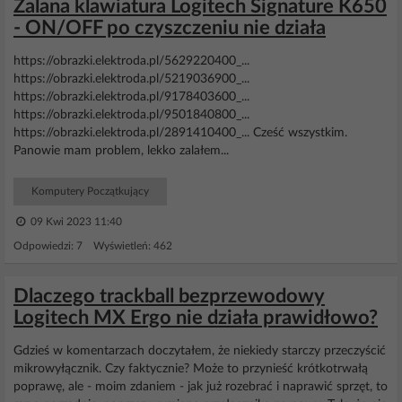
Zalana klawiatura Logitech Signature K650
- ON/OFF po czyszczeniu nie działa
https://obrazki.elektroda.pl/5629220400_...
https://obrazki.elektroda.pl/5219036900_...
https://obrazki.elektroda.pl/9178403600_...
https://obrazki.elektroda.pl/9501840800_...
https://obrazki.elektroda.pl/2891410400_... Cześć wszystkim.
Panowie mam problem, lekko zalałem...
Komputery Początkujący
09 Kwi 2023 11:40
Odpowiedzi: 7 Wyświetleń: 462
Dlaczego trackball bezprzewodowy
Logitech MX Ergo nie działa prawidłowo?
Gdzieś w komentarzach doczytałem, że niekiedy starczy przeczyścić
mikrowyłącznik. Czy faktycznie? Może to przynieść krótkotrwałą
poprawę, ale - moim zdaniem - jak już rozebrać i naprawić sprzęt, to