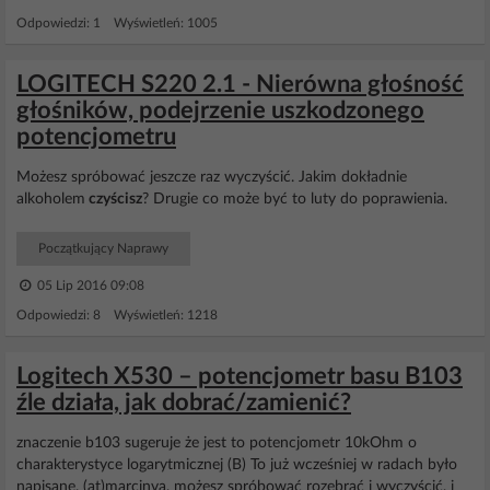
Odpowiedzi: 1 Wyświetleń: 1005
LOGITECH S220 2.1 - Nierówna głośność
głośników, podejrzenie uszkodzonego
potencjometru
Możesz spróbować jeszcze raz wyczyścić. Jakim dokładnie
alkoholem
czyścisz
? Drugie co może być to luty do poprawienia.
Początkujący Naprawy
05 Lip 2016 09:08
Odpowiedzi: 8 Wyświetleń: 1218
Logitech X530 – potencjometr basu B103
źle działa, jak dobrać/zamienić?
znaczenie b103 sugeruje że jest to potencjometr 10kOhm o
charakterystyce logarytmicznej (B) To już wcześniej w radach było
napisane. (at)marcinva, możesz spróbować rozebrać i wyczyścić, i