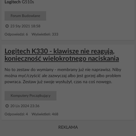
Logitech
G510s
Forum Budowlane
23 Sty 2021 18:58
Odpowiedzi: 6 Wyświetleń: 333
Logitech K330 - klawisze nie reagują,
konieczność wielokrotnego naciskania
No to zestaw do wymiany - membrany już nie naprawisz. Niby
można myć/czyścić ale zazwyczaj albo jest gorzej albo problem
powraca. Zestaw już swoje wysłużył, czas na coś nowego.
Komputery Początkujący
20 Lis 2024 23:36
Odpowiedzi: 4 Wyświetleń: 468
REKLAMA