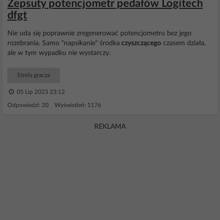
Zepsuty potencjometr pedałów Logitech
dfgt
Nie uda się poprawnie zregenerować potencjometru bez jego
rozebrania. Samo "napsikanie" środka
czyszczącego
czasem działa,
ale w tym wypadku nie wystarczy.
Strefa gracza
05 Lip 2023 23:12
Odpowiedzi: 20 Wyświetleń: 1176
REKLAMA