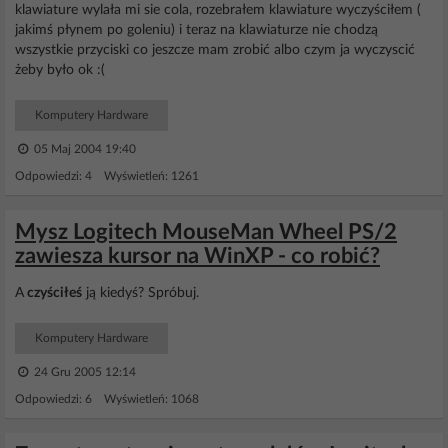
klawiature wylała mi sie cola, rozebrałem klawiature wyczyściłem (
jakimś płynem po goleniu) i teraz na klawiaturze nie chodzą
wszystkie przyciski co jeszcze mam zrobić albo czym ja wyczyscić
żeby było ok :(
Komputery Hardware
05 Maj 2004 19:40
Odpowiedzi: 4 Wyświetleń: 1261
Mysz Logitech MouseMan Wheel PS/2
zawiesza kursor na WinXP - co robić?
A
czyściłeś
ją kiedyś? Spróbuj.
Komputery Hardware
24 Gru 2005 12:14
Odpowiedzi: 6 Wyświetleń: 1068