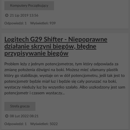
Komputery Początkujący
21 Lip 2019 13:56
Odpowiedzi: 1 Wyświetleń: 939
Logitech G29 Shifter - Niepoprawne
działanie skrzyni biegów, błędne
przypisywanie biegów
Problem leży z jednym potencjometrze, tym który odpowiada za
zmianę położenia dźwigni na boki. Możesz mieć ułamany plastik
który go stabilizuje, wystaje on w dół potencjometru, jeśli tak jest to
potencjometr będzie miał luz i będzie się cały poruszać na boki,
wystaczy nieduży luz by wszystko szalało. Albo uszkodzony jest sam
potencjometr i czasem wystaczy...
Strefa gracza
08 Lut 2022 08:21
Odpowiedzi: 1 Wyświetleń: 5022