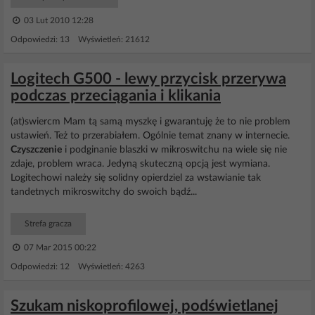
03 Lut 2010 12:28
Odpowiedzi: 13 Wyświetleń: 21612
Logitech G500 - lewy przycisk przerywa
podczas przeciągania i klikania
(at)swiercm Mam tą samą myszkę i gwarantuję że to nie problem
ustawień. Też to przerabiałem. Ogólnie temat znany w internecie.
Czyszczenie
i podginanie blaszki w mikroswitchu na wiele się nie
zdaje, problem wraca. Jedyną skuteczną opcją jest wymiana.
Logitechowi należy się solidny opierdziel za wstawianie tak
tandetnych mikroswitchy do swoich bądź...
Strefa gracza
07 Mar 2015 00:22
Odpowiedzi: 12 Wyświetleń: 4263
Szukam niskoprofilowej, podświetlanej