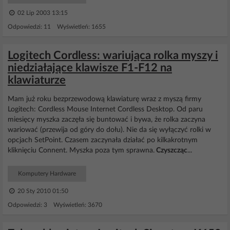
02 Lip 2003 13:15
Odpowiedzi: 11 Wyświetleń: 1655
Logitech Cordless: wariująca rolka myszy i
niedziałające klawisze F1-F12 na
klawiaturze
Mam już roku bezprzewodową klawiaturę wraz z myszą firmy
Logitech: Cordless Mouse Internet Cordless Desktop. Od paru
miesięcy myszka zaczęła się buntować i bywa, że rolka zaczyna
wariować (przewija od góry do dołu). Nie da się wyłączyć rolki w
opcjach SetPoint. Czasem zaczynała działać po kilkakrotnym
kliknięciu Connent. Myszka poza tym sprawna.
Czyszcząc
...
Komputery Hardware
20 Sty 2010 01:50
Odpowiedzi: 3 Wyświetleń: 3670