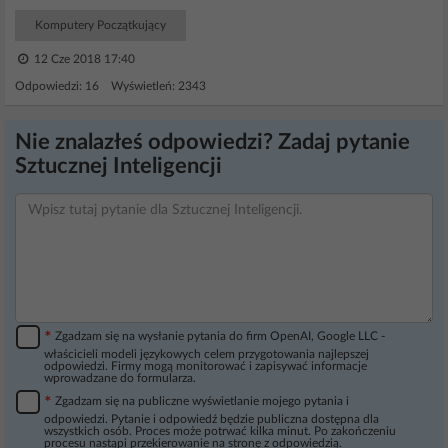
Komputery Początkujący
12 Cze 2018 17:40
Odpowiedzi: 16 Wyświetleń: 2343
Nie znalazłeś odpowiedzi? Zadaj pytanie
Sztucznej Inteligencji
*
Zgadzam się na wysłanie pytania do firm OpenAI, Google LLC -
właścicieli modeli językowych celem przygotowania najlepszej
odpowiedzi. Firmy mogą monitorować i zapisywać informacje
wprowadzane do formularza.
*
Zgadzam się na publiczne wyświetlanie mojego pytania i
odpowiedzi. Pytanie i odpowiedź będzie publiczna dostępna dla
wszystkich osób. Proces może potrwać kilka minut. Po zakończeniu
procesu nastąpi przekierowanie na stronę z odpowiedzią.