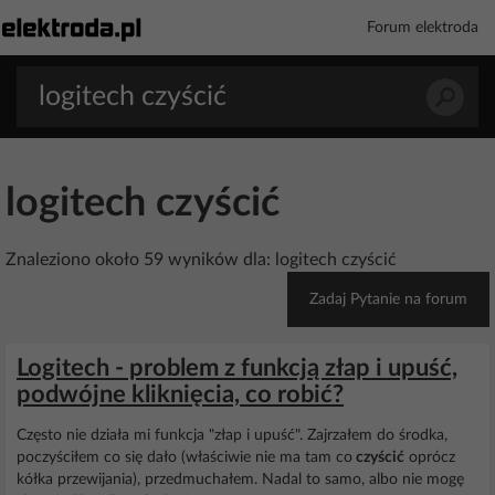
Forum elektroda
logitech czyścić
Znaleziono około 59 wyników dla: logitech czyścić
Zadaj Pytanie na forum
Logitech - problem z funkcją złap i upuść,
podwójne kliknięcia, co robić?
Często nie działa mi funkcja "złap i upuść". Zajrzałem do środka,
poczyściłem co się dało (właściwie nie ma tam co
czyścić
oprócz
kółka przewijania), przedmuchałem. Nadal to samo, albo nie mogę