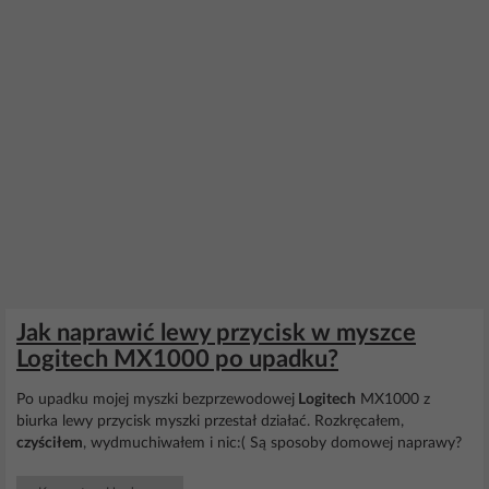
Jak naprawić lewy przycisk w myszce
Logitech MX1000 po upadku?
Po upadku mojej myszki bezprzewodowej
Logitech
MX1000 z
biurka lewy przycisk myszki przestał działać. Rozkręcałem,
czyściłem
, wydmuchiwałem i nic:( Są sposoby domowej naprawy?