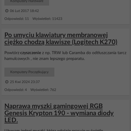
Komputery Hardware
06 Lut 2017 18:42
Odpowiedzi: 11 Wyświetleń: 11423
Po umyciu klawiatury membranowej
ciężko chodzą klawisze (Logitech K270)
Powtórz
czyszczenie
z np. TRW lub Caramba do odtłuszczania tarcz
hamulcowych , nie znam lepszego preparatu.
Komputery Początkujący
25 Kwi 2024 23:37
Odpowiedzi: 4 Wyświetleń: 762
Naprawa myszki gamingowej RGB
Genesis Krypton 190 - wymiana diody
LED.