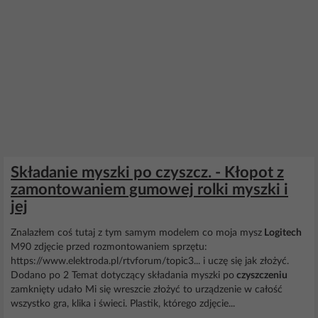
Składanie myszki po czyszcz. - Kłopot z
zamontowaniem gumowej rolki myszki i
jej
Znalazłem coś tutaj z tym samym modelem co moja mysz
Logitech
M90 zdjęcie przed rozmontowaniem sprzętu:
https://www.elektroda.pl/rtvforum/topic3... i uczę się jak złożyć.
Dodano po 2 Temat dotyczący składania myszki po
czyszczeniu
zamknięty udało Mi się wreszcie złożyć to urządzenie w całość
wszystko gra, klika i świeci. Plastik, którego zdjęcie...