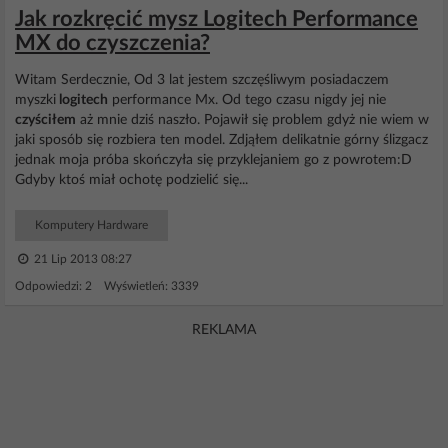
Jak rozkręcić mysz Logitech Performance
MX do czyszczenia?
Witam Serdecznie, Od 3 lat jestem szczęśliwym posiadaczem
myszki
logitech
performance Mx. Od tego czasu nigdy jej nie
czyściłem
aż mnie dziś naszło. Pojawił się problem gdyż nie wiem w
jaki sposób się rozbiera ten model. Zdjąłem delikatnie górny ślizgacz
jednak moja próba skończyła się przyklejaniem go z powrotem:D
Gdyby ktoś miał ochotę podzielić się...
Komputery Hardware
21 Lip 2013 08:27
Odpowiedzi: 2 Wyświetleń: 3339
REKLAMA