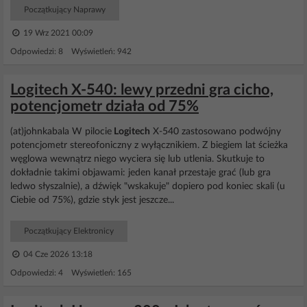
Początkujący Naprawy
19 Wrz 2021 00:09
Odpowiedzi: 8 Wyświetleń: 942
Logitech X-540: lewy przedni gra cicho,
potencjometr działa od 75%
(at)johnkabala W pilocie
Logitech
X-540 zastosowano podwójny
potencjometr stereofoniczny z wyłącznikiem. Z biegiem lat ścieżka
węglowa wewnątrz niego wyciera się lub utlenia. Skutkuje to
dokładnie takimi objawami: jeden kanał przestaje grać (lub gra
ledwo słyszalnie), a dźwięk "wskakuje" dopiero pod koniec skali (u
Ciebie od 75%), gdzie styk jest jeszcze...
Początkujący Elektronicy
04 Cze 2026 13:18
Odpowiedzi: 4 Wyświetleń: 165