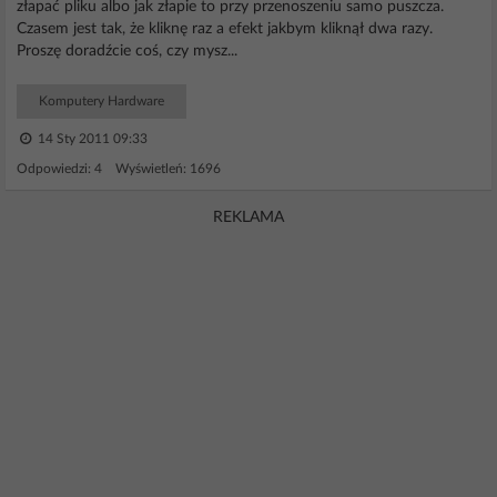
złapać pliku albo jak złapie to przy przenoszeniu samo puszcza.
Czasem jest tak, że kliknę raz a efekt jakbym kliknął dwa razy.
Proszę doradźcie coś, czy mysz...
Komputery Hardware
14 Sty 2011 09:33
Odpowiedzi: 4 Wyświetleń: 1696
REKLAMA