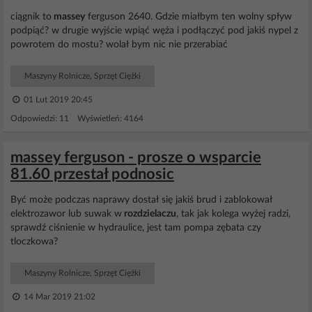
ciągnik to
massey
ferguson 2640. Gdzie miałbym ten wolny spływ
podpiąć? w drugie wyjście wpiąć węża i podłączyć pod jakiś nypel z
powrotem do mostu? wolał bym nic nie przerabiać
Maszyny Rolnicze, Sprzęt Ciężki
01 Lut 2019 20:45
Odpowiedzi: 11 Wyświetleń: 4164
massey ferguson - prosze o wsparcie
81.60 przestał podnosic
Być może podczas naprawy dostał się jakiś brud i zablokował
elektrozawor lub suwak w
rozdzielaczu
, tak jak kolega wyżej radzi,
sprawdź ciśnienie w hydraulice, jest tam pompa zębata czy
tloczkowa?
Maszyny Rolnicze, Sprzęt Ciężki
14 Mar 2019 21:02