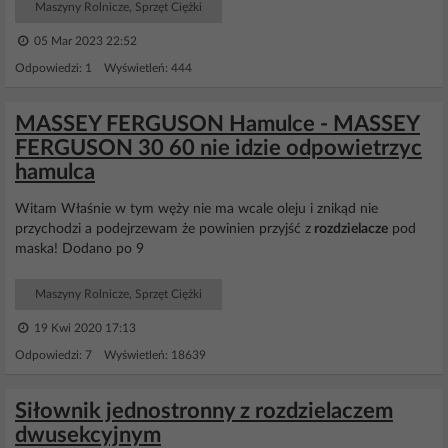
Maszyny Rolnicze, Sprzęt Ciężki
05 Mar 2023 22:52
Odpowiedzi: 1 Wyświetleń: 444
MASSEY FERGUSON Hamulce - MASSEY
FERGUSON 30 60 nie idzie odpowietrzyc
hamulca
Witam Właśnie w tym węży nie ma wcale oleju i znikąd nie
przychodzi a podejrzewam że powinien przyjść z
rozdzielacze
pod
maska! Dodano po 9
Maszyny Rolnicze, Sprzęt Ciężki
19 Kwi 2020 17:13
Odpowiedzi: 7 Wyświetleń: 18639
Siłownik jednostronny z rozdzielaczem
dwusekcyjnym