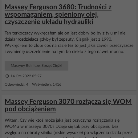
Massey Ferguson 3680: Trudności z
wspomaganiem, spieniony olej,
czyszczenie układu hydrauliki
Ten terkoczacy wykręcałem ale on jest dobry bo by z tylu mi nie
działał
rozdzielacz
gdyby był zepsuty. Ciagnik jest z 1990.
Wykręciłem to złote coś na razie tez to jest jakis zawór przeczyszcze
i wymienię uszczelnienie na tym bo ciekło z tego nawet mocno.
Maszyny Rolnicze, Sprzęt Ciężki
14 Cze 2022 05:27
Odpowiedzi: 4 Wyświetleń: 1416
Massey Ferguson 3070 rozłącza się WOM
pod obciążeniem
Witam. Czy wie ktoś może jaka jest przyczyna rozłączania się
WOMu w masseyu 3070? Dzieje się tak przy obciążeniu bez
względu na obroty silnika (niskie wysokie) po włączeniu działa przez