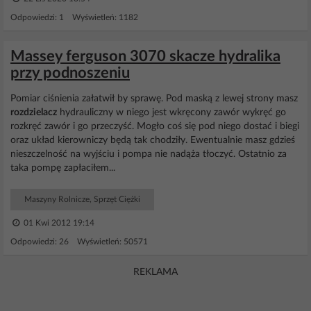
Odpowiedzi: 1 Wyświetleń: 1182
Massey ferguson 3070 skacze hydralika
przy podnoszeniu
Pomiar ciśnienia załatwił by sprawę. Pod maską z lewej strony masz
rozdzielacz
hydrauliczny w niego jest wkręcony zawór wykręć go
rozkręć zawór i go przeczyść. Mogło coś się pod niego dostać i biegi
oraz układ kierowniczy będą tak chodziły. Ewentualnie masz gdzieś
nieszczelność na wyjściu i pompa nie nadąża tłoczyć. Ostatnio za
taka pompę zapłaciłem...
Maszyny Rolnicze, Sprzęt Ciężki
01 Kwi 2012 19:14
Odpowiedzi: 26 Wyświetleń: 50571
REKLAMA