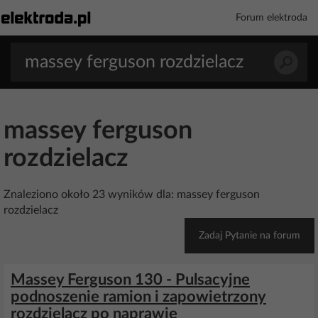
Forum elektroda
massey ferguson
rozdzielacz
Znaleziono około 23 wyników dla: massey ferguson
rozdzielacz
Zadaj Pytanie na forum
Massey Ferguson 130 - Pulsacyjne
podnoszenie ramion i zapowietrzony
rozdzielacz po naprawie