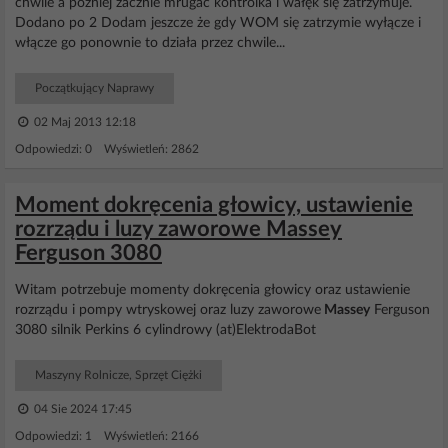
chwile a później zacznie mrugać kontrolka i wałęk się zatrzymuje.
Dodano po 2 Dodam jeszcze że gdy WOM się zatrzymie wyłącze i
włącze go ponownie to działa przez chwile...
Początkujący Naprawy
02 Maj 2013 12:18
Odpowiedzi: 0 Wyświetleń: 2862
Moment dokręcenia głowicy, ustawienie
rozrządu i luzy zaworowe Massey
Ferguson 3080
Witam potrzebuje momenty dokręcenia głowicy oraz ustawienie
rozrządu i pompy wtryskowej oraz luzy zaworowe
Massey
Ferguson
3080 silnik Perkins 6 cylindrowy (at)ElektrodaBot
Maszyny Rolnicze, Sprzęt Ciężki
04 Sie 2024 17:45
Odpowiedzi: 1 Wyświetleń: 2166