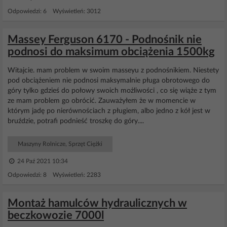
Odpowiedzi: 6 Wyświetleń: 3012
Massey Ferguson 6170 - Podnośnik nie
podnosi do maksimum obciążenia 1500kg
Witajcie. mam problem w swoim masseyu z podnośnikiem. Niestety
pod obciążeniem nie podnosi maksymalnie pługa obrotowego do
góry tylko gdzieś do połowy swoich możliwości , co się wiąże z tym
ze mam problem go obrócić. Zauważyłem że w momencie w
którym jadę po nierównościach z pługiem, albo jedno z kół jest w
bruździe, potrafi podnieść troszkę do góry....
Maszyny Rolnicze, Sprzęt Ciężki
24 Paź 2021 10:34
Odpowiedzi: 8 Wyświetleń: 2283
Montaż hamulców hydraulicznych w
beczkowozie 7000l