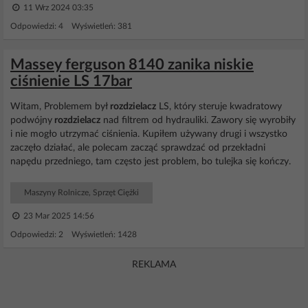
11 Wrz 2024 03:35
Odpowiedzi: 4 Wyświetleń: 381
Massey ferguson 8140 zanika niskie
ciśnienie LS 17bar
Witam, Problemem był
rozdzielacz
LS, który steruje kwadratowy
podwójny
rozdzielacz
nad filtrem od hydrauliki. Zawory się wyrobiły
i nie mogło utrzymać ciśnienia. Kupiłem używany drugi i wszystko
zaczęło działać, ale polecam zacząć sprawdzać od przekładni
napędu przedniego, tam często jest problem, bo tulejka się kończy.
Maszyny Rolnicze, Sprzęt Ciężki
23 Mar 2025 14:56
Odpowiedzi: 2 Wyświetleń: 1428
REKLAMA