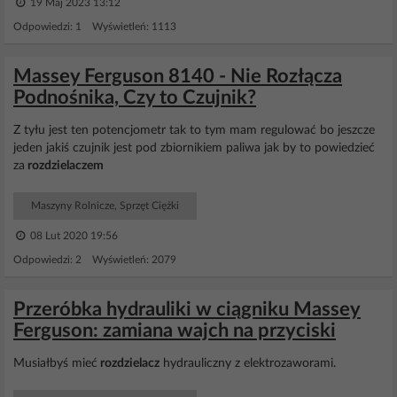
19 Maj 2023 13:12
Odpowiedzi: 1 Wyświetleń: 1113
Massey Ferguson 8140 - Nie Rozłącza
Podnośnika, Czy to Czujnik?
Z tyłu jest ten potencjometr tak to tym mam regulować bo jeszcze
jeden jakiś czujnik jest pod zbiornikiem paliwa jak by to powiedzieć
za
rozdzielaczem
Maszyny Rolnicze, Sprzęt Ciężki
08 Lut 2020 19:56
Odpowiedzi: 2 Wyświetleń: 2079
Przeróbka hydrauliki w ciągniku Massey
Ferguson: zamiana wajch na przyciski
Musiałbyś mieć
rozdzielacz
hydrauliczny z elektrozaworami.