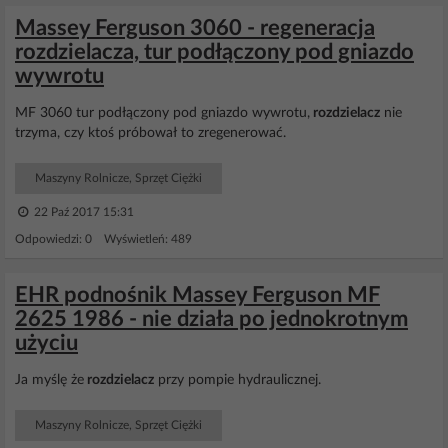
Massey Ferguson 3060 - regeneracja
rozdzielacza, tur podłączony pod gniazdo
wywrotu
MF 3060 tur podłączony pod gniazdo wywrotu,
rozdzielacz
nie
trzyma, czy ktoś próbował to zregenerować.
Maszyny Rolnicze, Sprzęt Ciężki
22 Paź 2017 15:31
Odpowiedzi: 0 Wyświetleń: 489
EHR podnośnik Massey Ferguson MF
2625 1986 - nie działa po jednokrotnym
użyciu
Ja myślę że
rozdzielacz
przy pompie hydraulicznej.
Maszyny Rolnicze, Sprzęt Ciężki