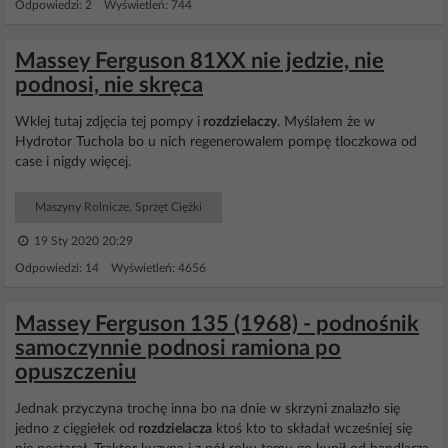
Odpowiedzi: 2 Wyświetleń: 744
Massey Ferguson 81XX nie jedzie, nie
podnosi, nie skręca
Wklej tutaj zdjęcia tej pompy i
rozdzielaczy
. Myślałem że w
Hydrotor Tuchola bo u nich regenerowalem pompę tloczkowa od
case i nigdy więcej.
Maszyny Rolnicze, Sprzęt Ciężki
19 Sty 2020 20:29
Odpowiedzi: 14 Wyświetleń: 4656
Massey Ferguson 135 (1968) - podnośnik
samoczynnie podnosi ramiona po
opuszczeniu
Jednak przyczyna trochę inna bo na dnie w skrzyni znalazło się
jedno z cięgiełek od
rozdzielacza
ktoś kto to składał wcześniej się