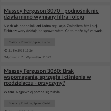
Massey Ferguson 3070 - podnośnik nie
działa mimo wymiany filtra i oleju
Nie działa podnośnik ani żadna regulacja. Zmieniłem filtr i olej.
Elektrozawory działają bo sprawdzałem. Co to może być za wada
Maszyny Rolnicze, Sprzęt Ciężki
21 Sie 2011 13:26
Odpowiedzi: 7 Wyświetleń: 11322
Massey Ferguson 3060: Brak
wspomagania, sprzęgła i ciśnienia w
rozdzielaczu - przyczyny?
Witam. Najpewniej pompa się zużyła.
Maszyny Rolnicze, Sprzęt Ciężki