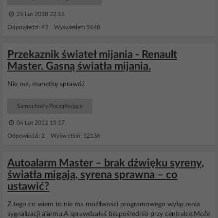
25 Lut 2018 22:18
Odpowiedzi: 42 Wyświetleń: 9648
Przekaznik świateł mijania - Renault
Master. Gasną światła mijania.
Nie ma, manetkę sprawdź
Samochody Początkujący
04 Lut 2012 15:17
Odpowiedzi: 2 Wyświetleń: 12136
Autoalarm Master – brak dźwięku syreny,
światła migają, syrena sprawna – co
ustawić?
Z tego co wiem to nie ma możliwości programowego wyłączenia
sygnalizacji alarmu.A sprawdzałeś bezpośrednio przy centralce.Może