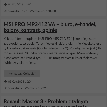
01 Sie 2026 11:03
Odpowiedzi: 1477 Wyświetleń: 578328
MSI PRO MP2412 VA – biuro, e-handel,
kolory, kontrast, opinie
Kilka dni temu kupiłem MSI PRO MP271A E2 i jakoś nie jestem
zadowolony. 1) opcja "Anty niebieski" działa dla mnie kiepsko... jest
tylko jedno ustawienie (Cooler
Master
ma 3). Po włączeniu jest (dla
mnie) fatalnie. 2) Tryby pracy - nie za rewelacyjne. Mam wybrany
"Użytkownika" i znaki typu "III, II" mają w excelu kolor fioletowy
(widoczny dla mnie)....
Komputery Co kupić?
05 Cze 2026 10:04
Odpowiedzi: 5 Wyświetleń: 279
Renault Master 3 - Problem z tylnym