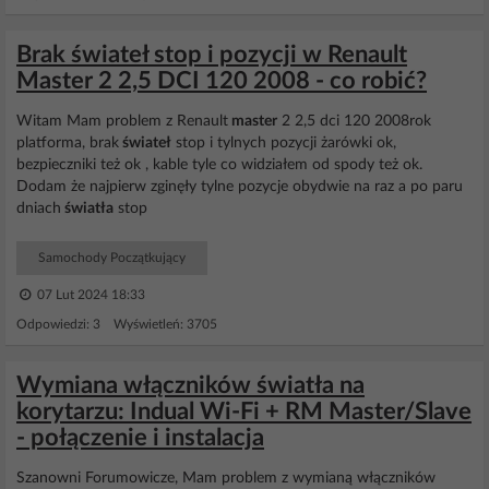
Brak świateł stop i pozycji w Renault
Master 2 2,5 DCI 120 2008 - co robić?
Witam Mam problem z Renault
master
2 2,5 dci 120 2008rok
platforma, brak
świateł
stop i tylnych pozycji żarówki ok,
bezpieczniki też ok , kable tyle co widziałem od spody też ok.
Dodam że najpierw zginęły tylne pozycje obydwie na raz a po paru
dniach
światła
stop
Samochody Początkujący
07 Lut 2024 18:33
Odpowiedzi: 3 Wyświetleń: 3705
Wymiana włączników światła na
korytarzu: Indual Wi-Fi + RM Master/Slave
- połączenie i instalacja
Szanowni Forumowicze, Mam problem z wymianą włączników