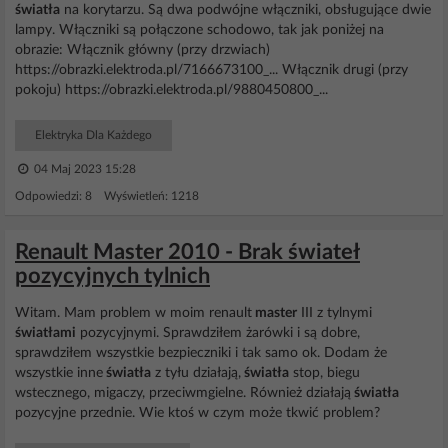
światła
na korytarzu. Są dwa podwójne włączniki, obsługujące dwie
lampy. Włączniki są połączone schodowo, tak jak poniżej na
obrazie: Włącznik główny (przy drzwiach)
https://obrazki.elektroda.pl/7166673100_... Włącznik drugi (przy
pokoju) https://obrazki.elektroda.pl/9880450800_...
Elektryka Dla Każdego
04 Maj 2023 15:28
Odpowiedzi: 8 Wyświetleń: 1218
Renault Master 2010 - Brak świateł
pozycyjnych tylnich
Witam. Mam problem w moim renault
master
III z tylnymi
światłami
pozycyjnymi. Sprawdziłem żarówki i są dobre,
sprawdziłem wszystkie bezpieczniki i tak samo ok. Dodam że
wszystkie inne
światła
z tyłu działają,
światła
stop, biegu
wstecznego, migaczy, przeciwmgielne. Również działają
światła
pozycyjne przednie. Wie ktoś w czym może tkwić problem?