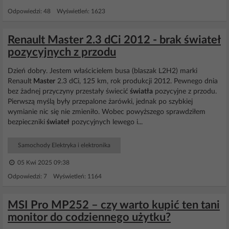
Odpowiedzi: 48 Wyświetleń: 1623
Renault Master 2.3 dCi 2012 - brak świateł
pozycyjnych z przodu
Dzień dobry. Jestem właścicielem busa (blaszak L2H2) marki
Renault
Master
2.3 dCi, 125 km, rok produkcji 2012. Pewnego dnia
bez żadnej przyczyny przestały świecić
światła
pozycyjne z przodu.
Pierwszą myślą były przepalone żarówki, jednak po szybkiej
wymianie nic się nie zmieniło. Wobec powyższego sprawdziłem
bezpieczniki
świateł
pozycyjnych lewego i...
Samochody Elektryka i elektronika
05 Kwi 2025 09:38
Odpowiedzi: 7 Wyświetleń: 1164
MSI Pro MP252 – czy warto kupić ten tani
monitor do codziennego użytku?