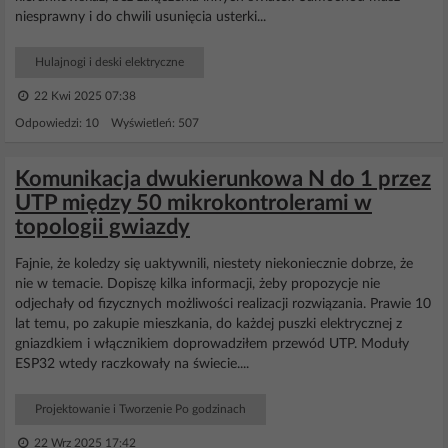
niesprawny i do chwili usunięcia usterki...
Hulajnogi i deski elektryczne
22 Kwi 2025 07:38
Odpowiedzi: 10 Wyświetleń: 507
Komunikacja dwukierunkowa N do 1 przez
UTP między 50 mikrokontrolerami w
topologii gwiazdy
Fajnie, że koledzy się uaktywnili, niestety niekoniecznie dobrze, że
nie w temacie. Dopiszę kilka informacji, żeby propozycje nie
odjechały od fizycznych możliwości realizacji rozwiązania. Prawie 10
lat temu, po zakupie mieszkania, do każdej puszki elektrycznej z
gniazdkiem i włącznikiem doprowadziłem przewód UTP. Moduły
ESP32 wtedy raczkowały na świecie....
Projektowanie i Tworzenie Po godzinach
22 Wrz 2025 17:42