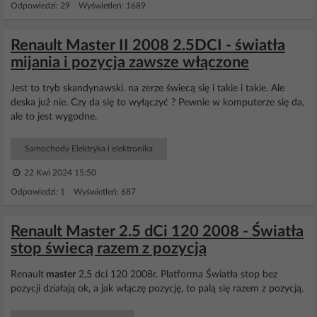
Odpowiedzi: 29 Wyświetleń: 1689
Renault Master II 2008 2.5DCI - światła
mijania i pozycja zawsze włączone
Jest to tryb skandynawski. na zerze świecą się i takie i takie. Ale
deska już nie. Czy da się to wyłączyć ? Pewnie w komputerze się da,
ale to jest wygodne.
Samochody Elektryka i elektronika
22 Kwi 2024 15:50
Odpowiedzi: 1 Wyświetleń: 687
Renault Master 2.5 dCi 120 2008 - Światła
stop świecą razem z pozycją
Renault
master
2,5 dci 120 2008r. Platforma Światła stop bez
pozycji działają ok, a jak włączę pozycję, to palą się razem z pozycją.