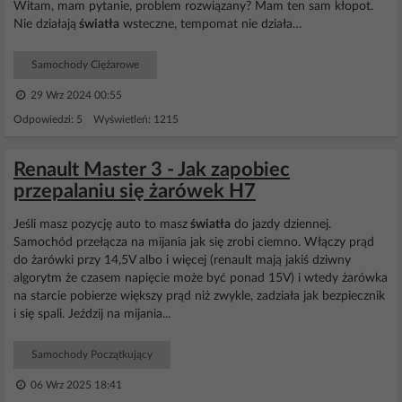
Witam, mam pytanie, problem rozwiązany? Mam ten sam kłopot.
Nie działają
światła
wsteczne, tempomat nie działa…
Samochody Ciężarowe
29 Wrz 2024 00:55
Odpowiedzi: 5 Wyświetleń: 1215
Renault Master 3 - Jak zapobiec
przepalaniu się żarówek H7
Jeśli masz pozycję auto to masz
światła
do jazdy dziennej.
Samochód przełącza na mijania jak się zrobi ciemno. Włączy prąd
do żarówki przy 14,5V albo i więcej (renault mają jakiś dziwny
algorytm że czasem napięcie może być ponad 15V) i wtedy żarówka
na starcie pobierze większy prąd niż zwykle, zadziała jak bezpiecznik
i się spali. Jeździj na mijania...
Samochody Początkujący
06 Wrz 2025 18:41