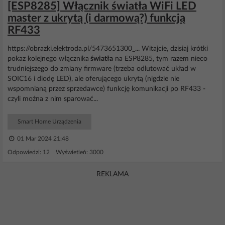
[ESP8285] Włącznik światła WiFi LED
master z ukrytą (i darmową?) funkcją
RF433
https://obrazki.elektroda.pl/5473651300_... Witajcie, dzisiaj krótki
pokaz kolejnego włącznika
światła
na ESP8285, tym razem nieco
trudniejszego do zmiany firmware (trzeba odlutować układ w
SOIC16 i diodę LED), ale oferującego ukrytą (nigdzie nie
wspomnianą przez sprzedawce) funkcję komunikacji po RF433 -
czyli można z nim sparować...
Smart Home Urządzenia
01 Mar 2024 21:48
Odpowiedzi: 12 Wyświetleń: 3000
REKLAMA