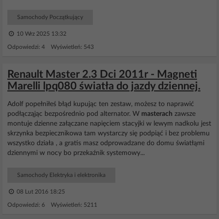
Samochody Początkujący
10 Wrz 2025 13:32
Odpowiedzi: 4 Wyświetleń: 543
Renault Master 2.3 Dci 2011r - Magneti
Marelli lpq080 światła do jazdy dziennej.
Adolf popełniłeś błąd kupując ten zestaw, możesz to naprawić
podłącząjąc bezpośrednio pod alternator. W
masterach
zawsze
montuje dzienne załączane napięciem stacyjki w lewym nadkolu jest
skrzynka bezpiecznikowa tam wystarczy się podpiąć i bez problemu
wszystko działa , a gratis masz odprowadzane do domu światłąmi
dziennymi w nocy bo przekaźnik systemowy...
Samochody Elektryka i elektronika
08 Lut 2016 18:25
Odpowiedzi: 6 Wyświetleń: 5211