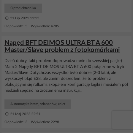
Optoelektronika
21 Lip 2021 11:12
Odpowiedzi: 5 Wyświetleń: 4785
Napęd BFT DEIMOS ULTRA BT A 600
Master/Slave problem z fotokomórkami
Dzień dobry, taki problem doprowadza mnie do szewskiej pasji:-)
Mam 2 Napędy BFT DEIMOS ULTRA BT A 600 połączone w tryb
Master/Slave Dotychczas wszystko było dobrze (2-3 lata), ale
wyskoczył błąd E38, ale zanim doszedłem, że to problem z
blokującymi się rolkami, skopałem konfigurację logiki i musiałem pół
niedzieli spędzić na zrozumieniu instrukcji...
Automatyka bram, szlabanów, rolet
21 Maj 2023 22:51
Odpowiedzi: 3 Wyświetleń: 2298