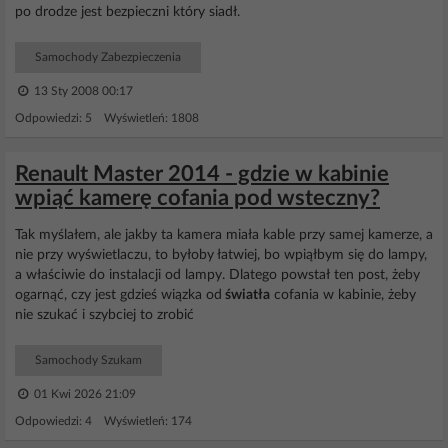
po drodze jest bezpieczni który siadł.
Samochody Zabezpieczenia
13 Sty 2008 00:17
Odpowiedzi: 5 Wyświetleń: 1808
Renault Master 2014 - gdzie w kabinie
wpiąć kamerę cofania pod wsteczny?
Tak myślałem, ale jakby ta kamera miała kable przy samej kamerze, a
nie przy wyświetlaczu, to byłoby łatwiej, bo wpiąłbym się do lampy,
a właściwie do instalacji od lampy. Dlatego powstał ten post, żeby
ogarnąć, czy jest gdzieś wiązka od
światła
cofania w kabinie, żeby
nie szukać i szybciej to zrobić
Samochody Szukam
01 Kwi 2026 21:09
Odpowiedzi: 4 Wyświetleń: 174