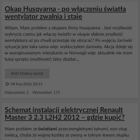
Okap Husqvarna - po włączeniu światła
wentylator zwalnia i staje
Witam. Mam problem z okapem firmy Husqvarna . Jest możliwość
wykrycia czemu jak włączę światło w okapie słabnie prędkość
wentylatora aż po chwili przestaje się obracać? Po wyjęciu żarówki
sytuacja jest taka sama więc wykluczyłem żarówkę. Akcja dzieje się
w wynajmowanym mieszkaniu w Norwegii więc aktualnie nie mam
tutaj sprzętu (multimetr) żeby zbadać...
AGD Drobny sprzęt
08 Kwi 2026 20:15
Odpowiedzi: 1 Wyświetleń: 171
Schemat instalacji elektrycznej Renault
Master 3 2.3 L2H2 2012 – gdzie kupić?
Mam problem ze
światłami
przeciwmgielnymi tylnymi, non stop
świecą, chyba że wyjmę kostkę ze zworą w tylnym lewym słupku