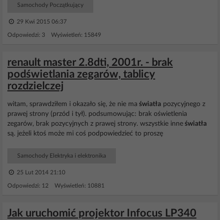
Samochody Początkujący
29 Kwi 2015 06:37
Odpowiedzi: 3 Wyświetleń: 15849
renault master 2.8dti, 2001r. - brak
podświetlania zegarów, tablicy
rozdzielczej
witam, sprawdziłem i okazało się, że nie ma
światła
pozycyjnego z
prawej strony (przód i tył). podsumowując: brak oświetlenia
zegarów, brak pozycyjnych z prawej strony. wszystkie inne
światła
są. jeżeli ktoś może mi coś podpowiedzieć to proszę
Samochody Elektryka i elektronika
25 Lut 2014 21:10
Odpowiedzi: 12 Wyświetleń: 10881
Jak uruchomić projektor Infocus LP340