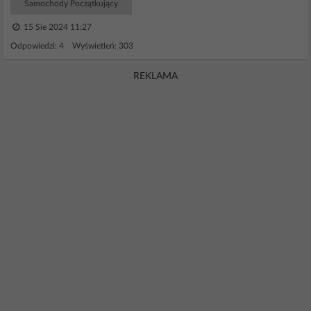
Samochody Początkujący
15 Sie 2024 11:27
Odpowiedzi: 4 Wyświetleń: 303
REKLAMA