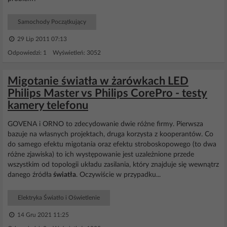
Samochody Początkujący
29 Lip 2011 07:13
Odpowiedzi: 1 Wyświetleń: 3052
Migotanie światła w żarówkach LED
Philips Master vs Philips CorePro - testy
kamery telefonu
GOVENA i ORNO to zdecydowanie dwie różne firmy. Pierwsza
bazuje na własnych projektach, druga korzysta z kooperantów. Co
do samego efektu migotania oraz efektu stroboskopowego (to dwa
różne zjawiska) to ich występowanie jest uzależnione przede
wszystkim od topologii układu zasilania, który znajduje się wewnątrz
danego źródła
światła
. Oczywiście w przypadku...
Elektryka Światło i Oświetlenie
14 Gru 2021 11:25