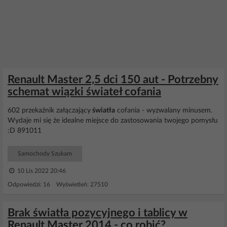
Renault Master 2,5 dci 150 aut - Potrzebny
schemat wiązki świateł cofania
602 przekaźnik załączający
światła
cofania - wyzwalany minusem.
Wydaje mi się że idealne miejsce do zastosowania twojego pomysłu
:D 891011
Samochody Szukam
10 Lis 2022 20:46
Odpowiedzi: 16 Wyświetleń: 27510
Brak światła pozycyjnego i tablicy w
Renault Master 2014 - co robić?