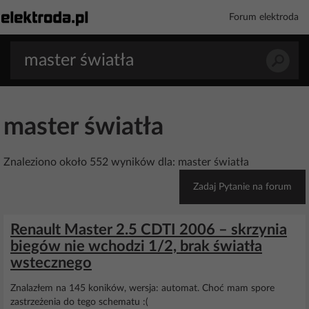
Forum elektroda
master światła
Znaleziono około 552 wyników dla: master światła
Zadaj Pytanie na forum
Renault Master 2.5 CDTI 2006 – skrzynia
biegów nie wchodzi 1/2, brak światła
wstecznego
Znalazłem na 145 koników, wersja: automat. Choć mam spore
zastrzeżenia do tego schematu :(