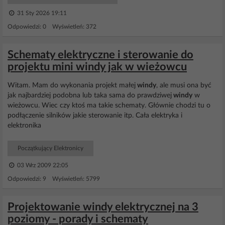
31 Sty 2026 19:11
Odpowiedzi: 0 Wyświetleń: 372
Schematy elektryczne i sterowanie do
projektu mini windy jak w wieżowcu
Witam. Mam do wykonania projekt małej
windy
, ale musi ona być
jak najbardziej podobna lub taka sama do prawdziwej
windy
w
wieżowcu. Wiec czy ktoś ma takie schematy. Głównie chodzi tu o
podłączenie silników jakie sterowanie itp. Cała elektryka i
elektronika
Początkujący Elektronicy
03 Wrz 2009 22:05
Odpowiedzi: 9 Wyświetleń: 5799
Projektowanie windy elektrycznej na 3
poziomy - porady i schematy