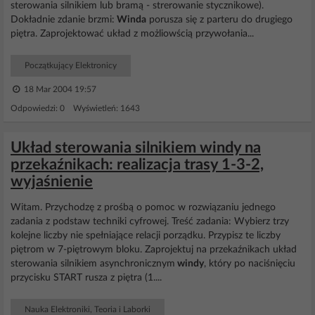
sterowania silnikiem lub bramą - strerowanie stycznikowe).
Dokładnie zdanie brzmi:
Winda
porusza się z parteru do drugiego
piętra. Zaprojektować układ z możliowścią przywołania...
Początkujący Elektronicy
18 Mar 2004 19:57
Odpowiedzi: 0 Wyświetleń: 1643
Układ sterowania silnikiem windy na
przekaźnikach: realizacja trasy 1-3-2,
wyjaśnienie
Witam. Przychodzę z prośbą o pomoc w rozwiązaniu jednego
zadania z podstaw techniki cyfrowej. Treść zadania: Wybierz trzy
kolejne liczby nie spełniające relacji porządku. Przypisz te liczby
piętrom w 7-piętrowym bloku. Zaprojektuj na przekaźnikach układ
sterowania silnikiem asynchronicznym
windy
, który po naciśnięciu
przycisku START rusza z piętra (1....
Nauka Elektroniki, Teoria i Laborki