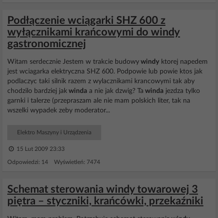
Podłączenie wciągarki SHZ 600 z
wyłącznikami krańcowymi do windy
gastronomicznej
Witam serdecznie Jestem w trakcie budowy
windy
ktorej napedem
jest wciagarka elektryczna SHZ 600. Podpowie lub powie ktos jak
podlaczyc taki silnik razem z wylacznikami krancowymi tak aby
chodzilo bardziej jak
winda
a nie jak dzwig? Ta
winda
jezdza tylko
garnki i talerze (przepraszam ale nie mam polskich liter, tak na
wszelki wypadek zeby moderator...
Elektro Maszyny i Urządzenia
15 Lut 2009 23:33
Odpowiedzi: 14 Wyświetleń: 7474
Schemat sterowania windy towarowej 3
piętra – styczniki, krańcówki, przekaźniki