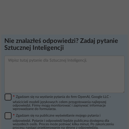
Nie znalazłeś odpowiedzi? Zadaj pytanie
Sztucznej Inteligencji
*
Zgadzam się na wysłanie pytania do firm OpenAI, Google LLC -
właścicieli modeli językowych celem przygotowania najlepszej
odpowiedzi. Firmy mogą monitorować i zapisywać informacje
wprowadzane do formularza.
*
Zgadzam się na publiczne wyświetlanie mojego pytania i
odpowiedzi. Pytanie i odpowiedź będzie publiczna dostępna dla
wszystkich osób. Proces może potrwać kilka minut. Po zakończeniu
procesu nastąpi przekierowanie na stronę z odpowiedzią.