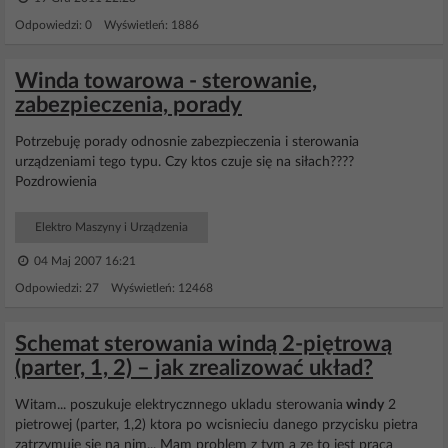
Odpowiedzi: 0 Wyświetleń: 1886
Winda towarowa - sterowanie,
zabezpieczenia, porady
Potrzebuję porady odnosnie zabezpieczenia i sterowania
urządzeniami tego typu. Czy ktos czuje się na siłach????
Pozdrowienia
Elektro Maszyny i Urządzenia
04 Maj 2007 16:21
Odpowiedzi: 27 Wyświetleń: 12468
Schemat sterowania windą 2-piętrową
(parter, 1, 2) – jak zrealizować układ?
Witam... poszukuje elektrycznnego ukladu sterowania
windy
2
pietrowej (parter, 1,2) ktora po wcisnieciu danego przycisku pietra
zatrzymuje sie na nim... Mam problem z tym a ze to jest praca