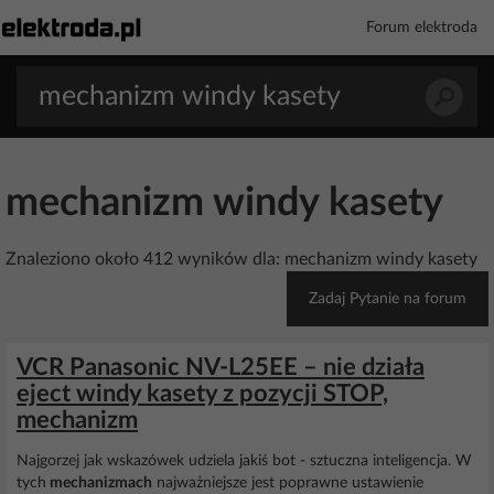
Forum elektroda
mechanizm windy kasety
Znaleziono około 412 wyników dla: mechanizm windy kasety
Zadaj Pytanie na forum
VCR Panasonic NV-L25EE – nie działa
eject windy kasety z pozycji STOP,
mechanizm
Najgorzej jak wskazówek udziela jakiś bot - sztuczna inteligencja. W
tych
mechanizmach
najważniejsze jest poprawne ustawienie