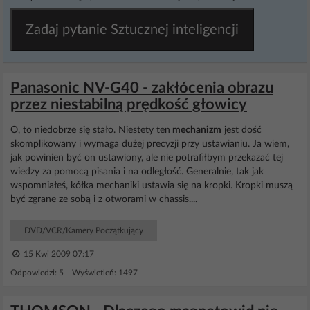
Zadaj pytanie Sztucznej inteligencji
Panasonic NV-G40 - zakłócenia obrazu
przez niestabilną prędkość głowicy
O, to niedobrze się stało. Niestety ten
mechanizm
jest dość
skomplikowany i wymaga dużej precyzji przy ustawianiu. Ja wiem,
jak powinien być on ustawiony, ale nie potrafiłbym przekazać tej
wiedzy za pomocą pisania i na odległość. Generalnie, tak jak
wspomniałeś, kółka mechaniki ustawia się na kropki. Kropki muszą
być zgrane ze sobą i z otworami w chassis....
DVD/VCR/Kamery Początkujący
15 Kwi 2009 07:17
Odpowiedzi: 5 Wyświetleń: 1497