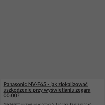
Panasonic NV-F65 - jak zlokalizować
uszkodzenie przy wyświetlaniu zegara
00:00?
Mechanizm
ustawia się w pozycji STOP, czyli "kaseta w dole".