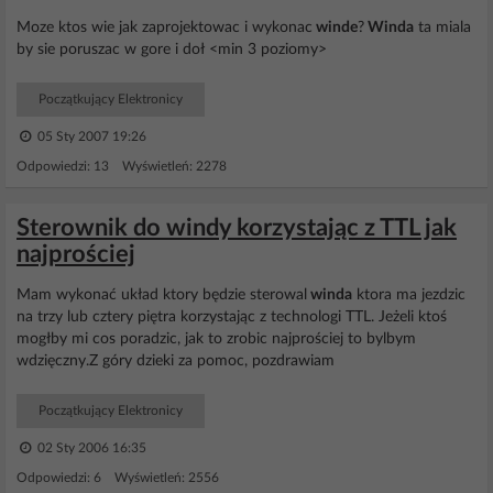
Moze ktos wie jak zaprojektowac i wykonac
winde
?
Winda
ta miala
by sie poruszac w gore i doł <min 3 poziomy>
Początkujący Elektronicy
05 Sty 2007 19:26
Odpowiedzi: 13 Wyświetleń: 2278
Sterownik do windy korzystając z TTL jak
najprościej
Mam wykonać układ ktory będzie sterowal
winda
ktora ma jezdzic
na trzy lub cztery piętra korzystając z technologi TTL. Jeżeli ktoś
mogłby mi cos poradzic, jak to zrobic najprościej to bylbym
wdzięczny.Z góry dzieki za pomoc, pozdrawiam
Początkujący Elektronicy
02 Sty 2006 16:35
Odpowiedzi: 6 Wyświetleń: 2556