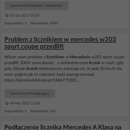
Samochody Elektryka i elektronika
03 Gru 2011 01:07
Odpowiedzi: 5 Wyświetleń: 4300
Problem z licznikiem w mercedes w203
sport coupe przedlift
Witam mam problem z
licznikiem
w
Mercedesie
w203 sport coupe
przedlift 2003r amerykaniec , a dokładnie mam
licznik
w mph i gdy
jadę 50mph
licznik
elektroniczny pokazuje mi, że jadę 50 km/h nie
mam pojęcia jak to naprawić bądź zaprogramować
https://obrazki.elektroda.pl/1486775200_...
Samochody Początkujący
04 Mar 2022 12:00
Odpowiedzi: 1 Wyświetleń: 543
Podłączenie licznika Mercedes A Klasa na