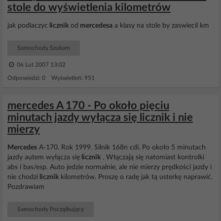
stole do wyświetlenia kilometrów
jak podlaczyc
licznik
od
mercedesa
a klasy na stole by zaswiecil km
Samochody Szukam
06 Lut 2007 13:02
Odpowiedzi: 0 Wyświetleń: 951
mercedes A 170 - Po około pięciu
minutach jazdy wyłącza się licznik i nie
mierzy
Mercedes
A-170. Rok 1999. Silnik 168n cdi. Po około 5 minutach
jazdy autem wyłącza się
licznik
. Włączają się natomiast kontrolki
abs i bas/esp. Auto jedzie normalnie, ale nie mierzy prędkości jazdy i
nie chodzi
licznik
kilometrów. Proszę o radę jak tą usterkę naprawić.
Pozdrawiam
Samochody Początkujący