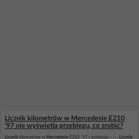
Licznik kilometrów w Mercedesie E210
'97 nie wyświetla przebiegu, co zrobić?
Licznik
kilometrow w
Mercedesie
E210 `97 r pokazuje -----.
Licznik