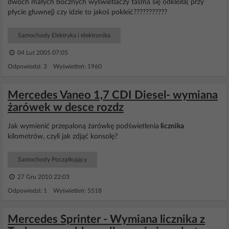
dwóch małych bocznych wyświetlaczy taśma się odkleiła( przy
płycie głuwnej) czy idzie to jakoś pokleić???????????
Samochody Elektryka i elektronika
04 Lut 2005 07:05
Odpowiedzi: 3 Wyświetleń: 1960
Mercedes Vaneo 1,7 CDI Diesel- wymiana
żarówek w desce rozdz
Jak wymienić przepaloną żarówkę podświetlenia
licznika
kilometrów, czyli jak zdjąć konsolę?
Samochody Początkujący
27 Gru 2010 22:03
Odpowiedzi: 1 Wyświetleń: 5518
Mercedes Sprinter - Wymiana licznika z