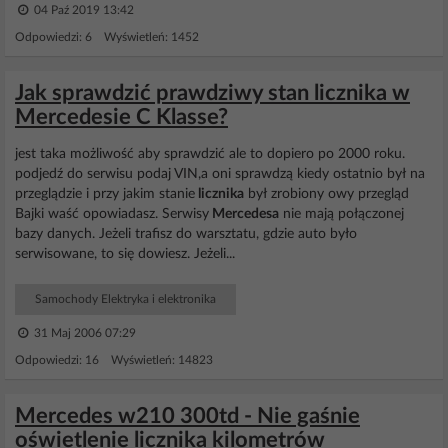
04 Paź 2019 13:42
Odpowiedzi: 6 Wyświetleń: 1452
Jak sprawdzić prawdziwy stan licznika w
Mercedesie C Klasse?
jest taka możliwość aby sprawdzić ale to dopiero po 2000 roku.
podjedź do serwisu podaj VIN,a oni sprawdzą kiedy ostatnio był na
przeglądzie i przy jakim stanie
licznika
był zrobiony owy przegląd
Bajki waść opowiadasz. Serwisy
Mercedesa
nie mają połączonej
bazy danych. Jeżeli trafisz do warsztatu, gdzie auto było
serwisowane, to się dowiesz. Jeżeli...
Samochody Elektryka i elektronika
31 Maj 2006 07:29
Odpowiedzi: 16 Wyświetleń: 14823
Mercedes w210 300td - Nie gaśnie
oświetlenie licznika kilometrów