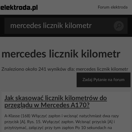
Forum elektroda
mercedes licznik kilometr
Znaleziono około 241 wyników dla: mercedes licznik kilometr
Zadaj Pytanie na forum
Jak skasować licznik kilometrów do
przeglądu w Mercedes A170?
A-Klasse (168) Włączyć zapłon i wcisnąć natychmiast dwa razy
przycisk [A]. Rys. 15. Wyłączyć zapłon. Wcisnąć przycisk [A] i
przytrzymać, załączyć przy tym zapłon Po 10 sekundach na