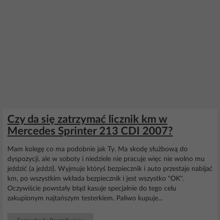
Czy da się zatrzymać licznik km w
Mercedes Sprinter 213 CDI 2007?
Mam kolegę co ma podobnie jak Ty. Ma skodę służbową do
dyspozycji, ale w soboty i niedziele nie pracuje więc nie wolno mu
jeździć (a jeździ). Wyjmuje któryś bezpiecznik i auto przestaje nabijać
km, po wszystkim wkłada bezpiecznik i jest wszystko "OK".
Oczywiście powstały błąd kasuje specjalnie do tego celu
zakupionym najtańszym testerkiem. Paliwo kupuje...