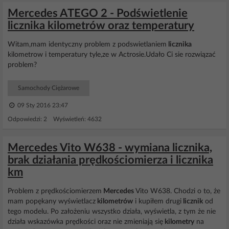
Mercedes ATEGO 2 - Podświetlenie
licznika kilometrów oraz temperatury
Witam,mam identyczny problem z podswietlaniem
licznika
kilometrow i temperatury tyle,ze w Actrosie.Udało Ci sie rozwiązać
problem?
Samochody Ciężarowe
09 Sty 2016 23:47
Odpowiedzi: 2 Wyświetleń: 4632
Mercedes Vito W638 - wymiana licznika,
brak działania prędkościomierza i licznika
km
Problem z prędkościomierzem
Mercedes
Vito W638. Chodzi o to, że
mam popękany wyświetlacz
kilometrów
i kupiłem drugi
licznik
od
tego modelu. Po założeniu wszystko działa, wyświetla, z tym że nie
działa wskazówka prędkości oraz nie zmieniają się
kilometry
na