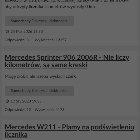
EEPROM 24c16, usuwając wcześniej adresy 0-3F z danymi 0xFF,
aby odczyty
licznika
kilometrów wynosiły 0 km
Samochody Elektryka i elektronika
24 Mar 2026 16:30
Odpowiedzi: 31 Wyświetleń: 12357
Mercedes Sprinter 906 2006R - Nie liczy
kilometrów, są same kreski
Mogę zrobić ale trzeba wysłać
licznik
.
Samochody Elektryka i elektronika
17 Sty 2023 19:35
Odpowiedzi: 12 Wyświetleń: 4173
Mercedes W211 - Plamy na podświetleniu
licznika