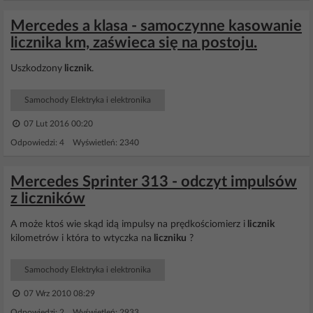
Mercedes a klasa - samoczynne kasowanie
licznika km, zaświeca się na postoju.
Uszkodzony
licznik
.
Samochody Elektryka i elektronika
07 Lut 2016 00:20
Odpowiedzi: 4 Wyświetleń: 2340
Mercedes Sprinter 313 - odczyt impulsów
z liczników
A może ktoś wie skąd idą impulsy na prędkościomierz i
licznik
kilometrów i która to wtyczka na
liczniku
?
Samochody Elektryka i elektronika
07 Wrz 2010 08:29
Odpowiedzi: 2 Wyświetleń: 2933