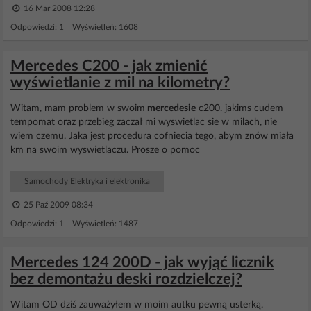
16 Mar 2008 12:28
Odpowiedzi: 1 Wyświetleń: 1608
Mercedes C200 - jak zmienić
wyświetlanie z mil na kilometry?
Witam, mam problem w swoim
mercedesie
c200. jakims cudem
tempomat oraz przebieg zaczał mi wyswietlac sie w milach, nie
wiem czemu. Jaka jest procedura cofniecia tego, abym znów miała
km na swoim wyswietlaczu. Prosze o pomoc
Samochody Elektryka i elektronika
25 Paź 2009 08:34
Odpowiedzi: 1 Wyświetleń: 1487
Mercedes 124 200D - jak wyjąć licznik
bez demontażu deski rozdzielczej?
Witam OD dziś zauważyłem w moim autku pewną usterką.