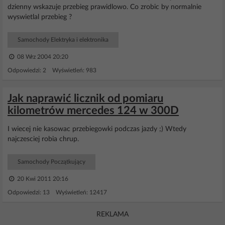
dzienny wskazuje przebieg prawidlowo. Co zrobic by normalnie
wyswietlal przebieg ?
Samochody Elektryka i elektronika
08 Wrz 2004 20:20
Odpowiedzi: 2 Wyświetleń: 983
Jak naprawić licznik od pomiaru
kilometrów mercedes 124 w 300D
I wiecej nie kasowac przebiegowki podczas jazdy ;) Wtedy
najczesciej robia chrup.
Samochody Początkujący
20 Kwi 2011 20:16
Odpowiedzi: 13 Wyświetleń: 12417
REKLAMA