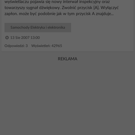
wyświetlaczu pojawia się nowy interwał inspekcyjny oraz
towarzyszy sygnał dźwiękowy. Zwolnić przycisk [A]. Wyłączyć
zapłon. może być podobnie jak w tym przycisk A znajduje...
Samochody Elektryka i elektronika
13 Sie 2007 13:00
Odpowiedzi: 3 Wyświetleń: 42965
REKLAMA