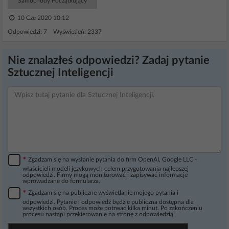
Samochody Początkujący
10 Cze 2020 10:12
Odpowiedzi: 7 Wyświetleń: 2337
Nie znalazłeś odpowiedzi? Zadaj pytanie
Sztucznej Inteligencji
*
Zgadzam się na wysłanie pytania do firm OpenAI, Google LLC -
właścicieli modeli językowych celem przygotowania najlepszej
odpowiedzi. Firmy mogą monitorować i zapisywać informacje
wprowadzane do formularza.
*
Zgadzam się na publiczne wyświetlanie mojego pytania i
odpowiedzi. Pytanie i odpowiedź będzie publiczna dostępna dla
wszystkich osób. Proces może potrwać kilka minut. Po zakończeniu
procesu nastąpi przekierowanie na stronę z odpowiedzią.