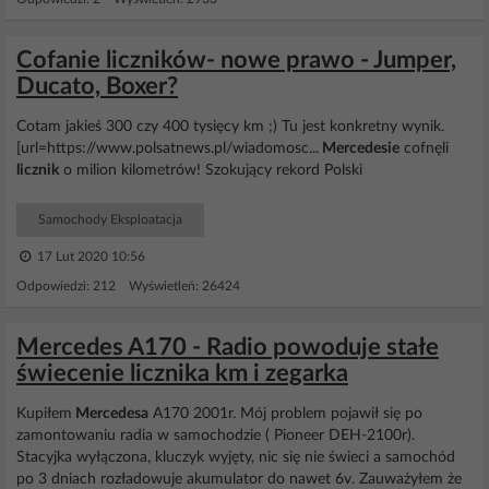
Cofanie liczników- nowe prawo - Jumper,
Ducato, Boxer?
Cotam jakieś 300 czy 400 tysięcy km ;) Tu jest konkretny wynik.
[url=https://www.polsatnews.pl/wiadomosc...
Mercedesie
cofnęli
licznik
o milion kilometrów! Szokujący rekord Polski
Samochody Eksploatacja
17 Lut 2020 10:56
Odpowiedzi: 212 Wyświetleń: 26424
Mercedes A170 - Radio powoduje stałe
świecenie licznika km i zegarka
Kupiłem
Mercedesa
A170 2001r. Mój problem pojawił się po
zamontowaniu radia w samochodzie ( Pioneer DEH-2100r).
Stacyjka wyłączona, kluczyk wyjęty, nic się nie świeci a samochód
po 3 dniach rozładowuje akumulator do nawet 6v. Zauważyłem że