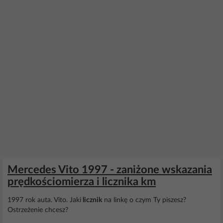
Mercedes Vito 1997 - zaniżone wskazania
prędkościomierza i licznika km
1997 rok auta. Vito. Jaki
licznik
na linkę o czym Ty piszesz?
Ostrzeżenie chcesz?