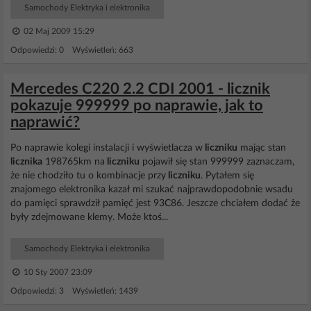
Samochody Elektryka i elektronika
02 Maj 2009 15:29
Odpowiedzi: 0 Wyświetleń: 663
Mercedes C220 2.2 CDI 2001 - licznik
pokazuje 999999 po naprawie, jak to
naprawić?
Po naprawie kolegi instalacji i wyświetlacza w
liczniku
mając stan
licznika
198765km na
liczniku
pojawił się stan 999999 zaznaczam,
że nie chodziło tu o kombinacje przy
liczniku
. Pytałem się
znajomego elektronika kazał mi szukać najprawdopodobnie wsadu
do pamięci sprawdził pamięć jest 93C86. Jeszcze chciałem dodać że
były zdejmowane klemy. Może ktoś...
Samochody Elektryka i elektronika
10 Sty 2007 23:09
Odpowiedzi: 3 Wyświetleń: 1439