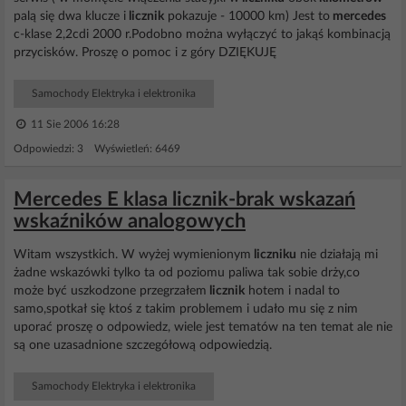
palą się dwa klucze i
licznik
pokazuje - 10000 km) Jest to
mercedes
c-klase 2,2cdi 2000 r.Podobno można wyłączyć to jakąś kombinacją
przycisków. Proszę o pomoc i z góry DZIĘKUJĘ
Samochody Elektryka i elektronika
11 Sie 2006 16:28
Odpowiedzi: 3 Wyświetleń: 6469
Mercedes E klasa licznik-brak wskazań
wskaźników analogowych
Witam wszystkich. W wyżej wymienionym
liczniku
nie działają mi
żadne wskazówki tylko ta od poziomu paliwa tak sobie drży,co
może być uszkodzone przegrzałem
licznik
hotem i nadal to
samo,spotkał się ktoś z takim problemem i udało mu się z nim
uporać proszę o odpowiedz, wiele jest tematów na ten temat ale nie
są one uzasadnione szczegółową odpowiedzią.
Samochody Elektryka i elektronika