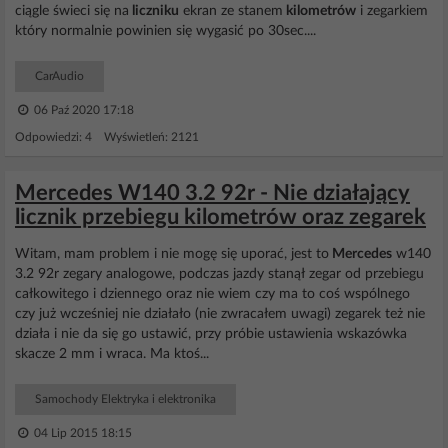
ciągle świeci się na
liczniku
ekran ze stanem
kilometrów
i zegarkiem
który normalnie powinien się wygasić po 30sec....
CarAudio
06 Paź 2020 17:18
Odpowiedzi: 4 Wyświetleń: 2121
Mercedes W140 3.2 92r - Nie działający
licznik przebiegu kilometrów oraz zegarek
Witam, mam problem i nie mogę się uporać, jest to
Mercedes
w140
3.2 92r zegary analogowe, podczas jazdy stanął zegar od przebiegu
całkowitego i dziennego oraz nie wiem czy ma to coś wspólnego
czy już wcześniej nie działało (nie zwracałem uwagi) zegarek też nie
działa i nie da się go ustawić, przy próbie ustawienia wskazówka
skacze 2 mm i wraca. Ma ktoś...
Samochody Elektryka i elektronika
04 Lip 2015 18:15