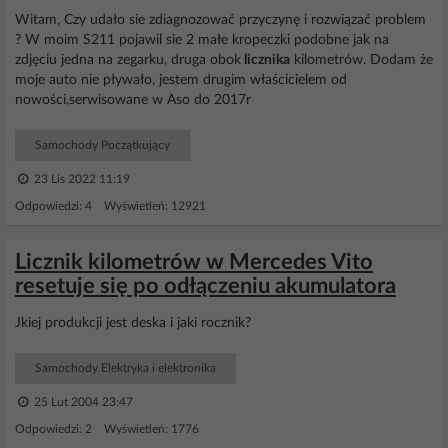
Witam, Czy udało sie zdiagnozować przyczynę i rozwiązać problem
? W moim S211 pojawil sie 2 małe kropeczki podobne jak na
zdjęciu jedna na zegarku, druga obok
licznika
kilometrów. Dodam że
moje auto nie pływało, jestem drugim właścicielem od
nowości,serwisowane w Aso do 2017r
Samochody Początkujący
23 Lis 2022 11:19
Odpowiedzi: 4 Wyświetleń: 12921
Licznik kilometrów w Mercedes Vito
resetuje się po odłączeniu akumulatora
Jkiej produkcji jest deska i jaki rocznik?
Samochody Elektryka i elektronika
25 Lut 2004 23:47
Odpowiedzi: 2 Wyświetleń: 1776