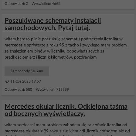
Odpowiedzi: 2 Wyświetleń: 4662
Poszukiwane schematy instalacji
samochodowych. Pytaj tutaj.
witam.bardzo pilnie poszukuję schematu podłączenia
licznika
w
mercedesie
sprinterze z roku 95 z tacho i zwykłego mam problem
ze znalezieniem pinów w
liczniku
odpowiadających za
prędkościomierz i
licznik
kilometrów. pozdrawiam
Samochody Szukam
11 Cze 2023 19:57
Odpowiedzi: 580 Wyświetleń: 713999
Mercedes okular licznik. Odklejona taśma
od bocznych wyświetlaczy.
witam serdeczni mam problem zabrałem się za cofanie
licznika
od
mercedesa
okulara z 99 roku z silnikiem cdi ,licznik cofnołem ale od