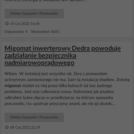
MIG 210 Synergia (z wizualnie tym samym...
Elektro Spawarki i Prostowniki
16 Lut 2022 16:36
Odpowiedzi: 4 Wyświetleń: 8061
Migomat inwerterowy Dedra powoduje
zadziałanie bezpiecznika
nadmiarowoprądowego
Witam. W instalacji jest wszystko ok. Zera z przewodem
ochronnym zamienionego nie ma. Sam tą instalację kładłem. Zresztą
migomat
działał na niej przez kilka ładnych lat bez żadnego
problemu. Jest ona całkowicie nowa. Natomiast jak pisałem
odkryłem luźne złącza w przedłużaczu na którym spawarka
pracowała, i tu upatruje przyczynę awarii, ale nie jej skutek....
Elektro Spawarki i Prostowniki
08 Cze 2022 22:19