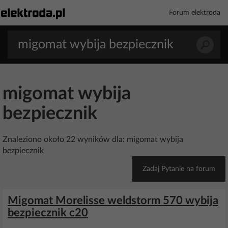
Forum elektroda
migomat wybija
bezpiecznik
Znaleziono około 22 wyników dla: migomat wybija
bezpiecznik
Zadaj Pytanie na forum
Migomat Morelisse weldstorm 570 wybija
bezpiecznik c20