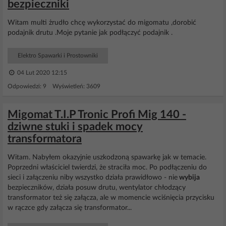
bezpieczniki
Witam multi żrudło chcę wykorzystać do migomatu ,dorobić
podajnik drutu .Moje pytanie jak podłączyć podajnik .
Elektro Spawarki i Prostowniki
04 Lut 2020 12:15
Odpowiedzi: 9 Wyświetleń: 3609
Migomat T.I.P Tronic Profi Mig 140 -
dziwne stuki i spadek mocy
transformatora
Witam. Nabyłem okazyjnie uszkodzoną spawarkę jak w temacie.
Poprzedni właściciel twierdzi, że straciła moc. Po podłączeniu do
sieci i załączeniu niby wszystko działa prawidłowo - nie
wybija
bezpieczników, działa posuw drutu, wentylator chłodzący
transformator też się załącza, ale w momencie wciśnięcia przycisku
w rączce gdy załącza się transformator...