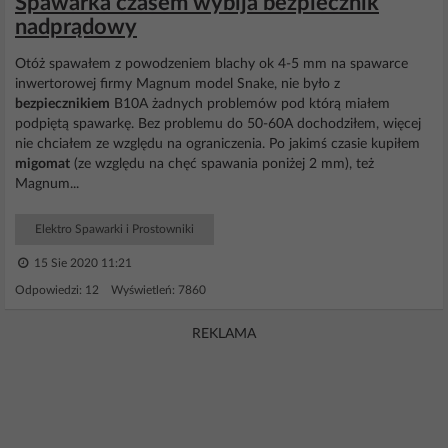
Spawarka czasem wybija bezpiecznik
nadprądowy
Otóż spawałem z powodzeniem blachy ok 4-5 mm na spawarce
inwertorowej firmy Magnum model Snake, nie było z
bezpiecznikiem
B10A żadnych problemów pod którą miałem
podpiętą spawarkę. Bez problemu do 50-60A dochodziłem, więcej
nie chciałem ze względu na ograniczenia. Po jakimś czasie kupiłem
migomat
(ze względu na chęć spawania poniżej 2 mm), też
Magnum...
Elektro Spawarki i Prostowniki
15 Sie 2020 11:21
Odpowiedzi: 12 Wyświetleń: 7860
REKLAMA