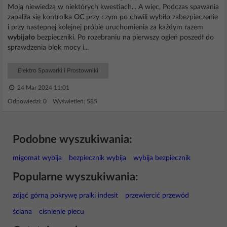
Moją niewiedzą w niektórych kwestiach... A więc, Podczas spawania
zapaliła się kontrolka OC przy czym po chwili wybiło zabezpieczenie
i przy nastepnej kolejnej próbie uruchomienia za każdym razem
wybijało
bezpieczniki. Po rozebraniu na pierwszy ogień poszedł do
sprawdzenia blok mocy i...
Elektro Spawarki i Prostowniki
24 Mar 2024 11:01
Odpowiedzi: 0 Wyświetleń: 585
Podobne wyszukiwania:
migomat wybija
bezpiecznik wybija
wybija bezpiecznik
Popularne wyszukiwania:
zdjąć górną pokrywę pralki indesit
przewiercić przewód
ściana
cisnienie piecu