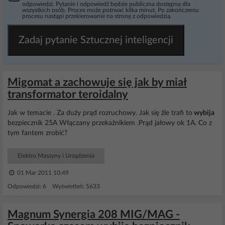
odpowiedzi. Pytanie i odpowiedź będzie publiczna dostępna dla
wszystkich osób. Proces może potrwać kilka minut. Po zakończeniu
procesu nastąpi przekierowanie na stronę z odpowiedzią.
Zadaj pytanie Sztucznej inteligencji
Migomat a zachowuje się jak by miał
transformator teroidalny
Jak w temacie . Za duży prąd rozruchowy. Jak się żle trafi to
wybija
bezpiecznik 25A Włączany przekażnikiem .Prąd jałowy ok 1A. Co z
tym fantem zrobić?
Elektro Maszyny i Urządzenia
01 Mar 2011 10:49
Odpowiedzi: 6 Wyświetleń: 5633
Magnum Synergia 208 MIG/MAG -