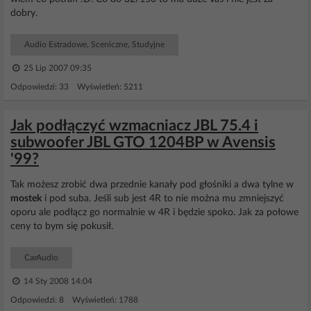
dobry.
Audio Estradowe, Sceniczne, Studyjne
25 Lip 2007 09:35
Odpowiedzi: 33 Wyświetleń: 5211
Jak podłączyć wzmacniacz JBL 75.4 i
subwoofer JBL GTO 1204BP w Avensis
'99?
Tak możesz zrobić dwa przednie kanały pod głośniki a dwa tylne w
mostek
i pod suba. Jeśli sub jest 4R to nie można mu zmniejszyć
oporu ale podłącz go normalnie w 4R i będzie spoko. Jak za połowe
ceny to bym się pokusił.
CarAudio
14 Sty 2008 14:04
Odpowiedzi: 8 Wyświetleń: 1788