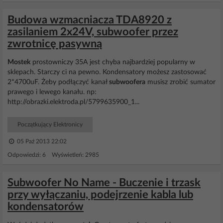
Budowa wzmacniacza TDA8920 z
zasilaniem 2x24V, subwoofer przez
zwrotnicę pasywną
Mostek
prostowniczy 35A jest chyba najbardziej popularny w
sklepach. Starczy ci na pewno. Kondensatory możesz zastosować
2*4700uF. Żeby podłączyć kanał
subwoofera
musisz zrobić sumator
prawego i lewego kanału. np:
http://obrazki.elektroda.pl/5799635900_1...
Początkujący Elektronicy
05 Paź 2013 22:02
Odpowiedzi: 6 Wyświetleń: 2985
Subwoofer No Name - Buczenie i trzask
przy wyłączaniu, podejrzenie kabla lub
kondensatorów