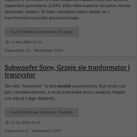
napieciami powiedzmy 2x24V. Zeby takie napiecia otrzymac musisz
zbudowac zasilacz. To takie ustrojstwo ktore sklada sie z
transformatora,mostka prostowniczego...
Audio Estradowe, Sceniczne, Studyjne
11 Mar 2006 11:44
Odpowiedzi: 21 Wyświetleń: 1854
Subwoofer Sony, Grzeje sie tranformator i
tranzystor
Ten niby "tranzystor" to jest
mostek
prostowniczy. Być może coś
jest z kondensatorami, a możę końcówka mocy uwalona. Napisz
coś więcej o jego działaniu.
Audio Estradowe, Sceniczne, Studyjne
21 Sty 2010 14:51
Odpowiedzi: 8 Wyświetleń: 2799