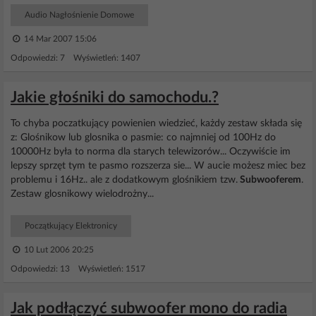
Audio Nagłośnienie Domowe
14 Mar 2007 15:06
Odpowiedzi: 7 Wyświetleń: 1407
Jakie głośniki do samochodu.?
To chyba poczatkujący powienien wiedzieć, każdy zestaw składa się
z: Glośnikow lub glosnika o pasmie: co najmniej od 100Hz do
10000Hz była to norma dla starych telewizorów... Oczywiście im
lepszy sprzęt tym te pasmo rozszerza sie... W aucie możesz miec bez
problemu i 16Hz.. ale z dodatkowym glośnikiem tzw.
Subwooferem
.
Zestaw glosnikowy wielodrożny...
Początkujący Elektronicy
10 Lut 2006 20:25
Odpowiedzi: 13 Wyświetleń: 1517
Jak podłączyć subwoofer mono do radia