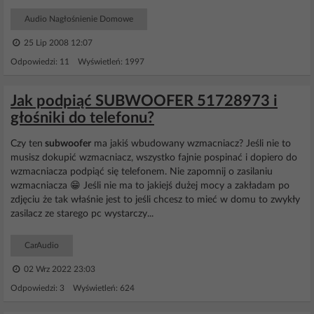
Audio Nagłośnienie Domowe
25 Lip 2008 12:07
Odpowiedzi: 11 Wyświetleń: 1997
Jak podpiąć SUBWOOFER 51728973 i
głośniki do telefonu?
Czy ten
subwoofer
ma jakiś wbudowany wzmacniacz? Jeśli nie to
musisz dokupić wzmacniacz, wszystko fajnie pospinać i dopiero do
wzmacniacza podpiąć się telefonem. Nie zapomnij o zasilaniu
wzmacniacza 😁 Jeśli nie ma to jakiejś dużej mocy a zakładam po
zdjęciu że tak właśnie jest to jeśli chcesz to mieć w domu to zwykły
zasilacz ze starego pc wystarczy...
CarAudio
02 Wrz 2022 23:03
Odpowiedzi: 3 Wyświetleń: 624