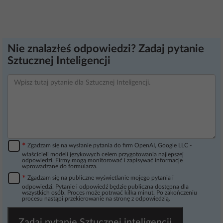
Nie znalazłeś odpowiedzi? Zadaj pytanie
Sztucznej Inteligencji
*
Zgadzam się na wysłanie pytania do firm OpenAI, Google LLC -
właścicieli modeli językowych celem przygotowania najlepszej
odpowiedzi. Firmy mogą monitorować i zapisywać informacje
wprowadzane do formularza.
*
Zgadzam się na publiczne wyświetlanie mojego pytania i
odpowiedzi. Pytanie i odpowiedź będzie publiczna dostępna dla
wszystkich osób. Proces może potrwać kilka minut. Po zakończeniu
procesu nastąpi przekierowanie na stronę z odpowiedzią.
Zadaj pytanie Sztucznej inteligencji