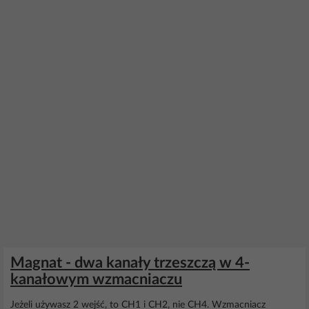
Magnat - dwa kanały trzeszczą w 4-
kanałowym wzmacniaczu
Jeżeli używasz 2 wejść, to CH1 i CH2, nie CH4. Wzmacniacz