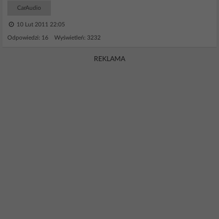
CarAudio
10 Lut 2011 22:05
Odpowiedzi: 16 Wyświetleń: 3232
REKLAMA