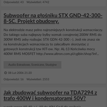
Odpowiedzi: 43 Wyświetleń: 4742
Subwoofer na głośniku STX GND-42-300-
8-SC. Projekt obudowy.
Na elektrodzie masz pelno najrozniejszych konstrukcji wzmacniaczy.
Do takiego suba najlepszy bylby wzmak conajmniej 200W RMS do
300W RMS zeby rozbujac STX GDN 42-300 :-). Jesli nie znasz sie
na konstrukcjach wzmacniaczy to zalecalbym skorzystac z
gotowych konstrukcji tzw KIT-ow. Np: AL-13 Końcówka mocy
400W RMS MOSFET http://www.altron.com.pl/cgibin/shop?inf...
Audio Estradowe, Sceniczne, Studyjne
08 Lut 2006 21:20
Odpowiedzi: 16 Wyświetleń: 2553
Jak zbudować subwoofer na TDA7294 z
trafo 400W i kondensatorami 50V?