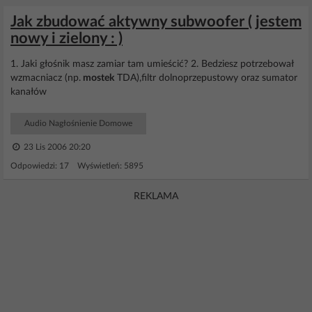
Jak zbudować aktywny subwoofer ( jestem
nowy i zielony : )
1. Jaki głośnik masz zamiar tam umieścić? 2. Bedziesz potrzebował
wzmacniacz (np.
mostek
TDA),filtr dolnoprzepustowy oraz sumator
kanałów
Audio Nagłośnienie Domowe
23 Lis 2006 20:20
Odpowiedzi: 17 Wyświetleń: 5895
REKLAMA