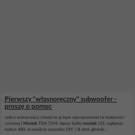
Pierwszy "własnoręczny" subwoofer -
proszę o pomoc
Jeśli o wzmacniacz chodzi to ja bym zaproponował (w kolejności
cenowej )
Mostek
TDA 7294, lepszy byłby
mostek
J35, najlepszy
holton 400, oczywiście wszystko DIY :) 8 ohm głośnik...