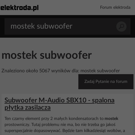
Forum elektroda
mostek subwoofer
Znaleziono około 5067 wyników dla: mostek subwoofer
Zadaj Pytanie na forum
Subwoofer M-Audio SBX10 - spalona
płytka zasilacza
Ten czarny element przy 2 małych kondensatorach to
mostek
prostowniczy. Tutaj problemu nie ma, bo nie trzeba go jakoś
superspecjalnie dopasowywać. Będzie tam kilkadziesiąt woltów, a