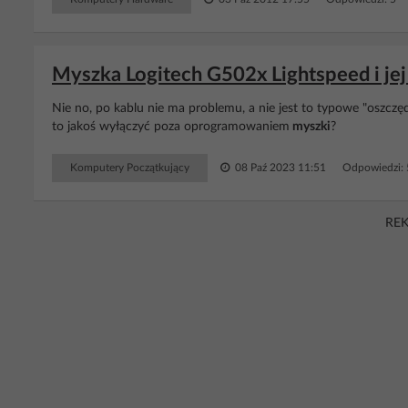
Myszka Logitech G502x Lightspeed i jej
Nie no, po kablu nie ma problemu, a nie jest to typowe "oszczęd
to jakoś wyłączyć poza oprogramowaniem
myszki
?
Komputery Początkujący
08 Paź 2023 11:51
Odpowiedzi:
RE