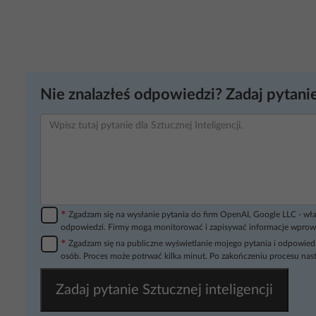
Nie znalazłeś odpowiedzi? Zadaj pytanie
*
Zgadzam się na wysłanie pytania do firm OpenAI, Google LLC - wła
odpowiedzi. Firmy mogą monitorować i zapisywać informacje wprow
*
Zgadzam się na publiczne wyświetlanie mojego pytania i odpowiedz
osób. Proces może potrwać kilka minut. Po zakończeniu procesu nast
Zadaj pytanie Sztucznej inteligencji