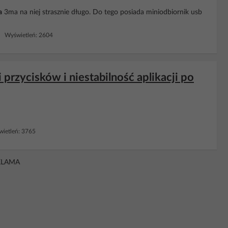
a
3ma na niej strasznie długo. Do tego posiada miniodbiornik usb
 Wyświetleń: 2604
przycisków i niestabilność aplikacji po
ietleń: 3765
KLAMA