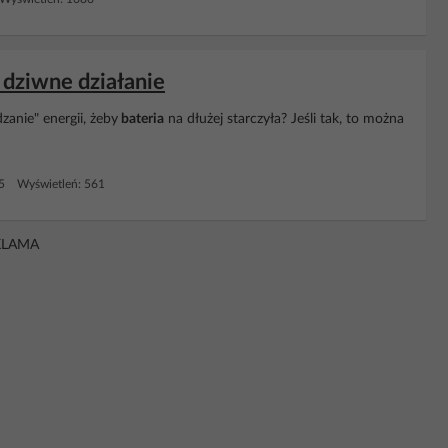
 dziwne działanie
zanie" energii, żeby
bateria
na dłużej starczyła? Jeśli tak, to można
 5 Wyświetleń: 561
KLAMA