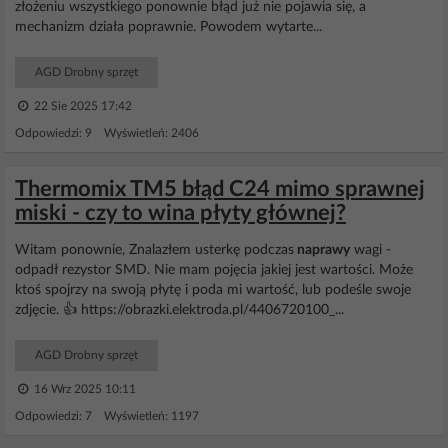
złożeniu wszystkiego ponownie błąd już nie pojawia się, a
mechanizm działa poprawnie. Powodem wytarte...
AGD Drobny sprzęt
22 Sie 2025 17:42
Odpowiedzi: 9 Wyświetleń: 2406
Thermomix TM5 błąd C24 mimo sprawnej
miski - czy to wina płyty głównej?
Witam ponownie, Znalazłem usterkę podczas
naprawy
wagi -
odpadł rezystor SMD. Nie mam pojęcia jakiej jest wartości. Może
ktoś spojrzy na swoją płytę i poda mi wartość, lub podeśle swoje
zdjęcie. 👍 https://obrazki.elektroda.pl/4406720100_...
AGD Drobny sprzęt
16 Wrz 2025 10:11
Odpowiedzi: 7 Wyświetleń: 1197