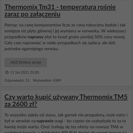
Thermomix Tm31 - temperatura rośnie
zaraz po załączeniu
Patrząc na cenę komponentów licze ze cena robocizny bedzie i tak
mniejsza niz plyty głównej i jej wymiany w vorwerku. W wiekszosci
przypadków
naprawy
płyt to koszt grubo poniżej 50% ceny nowej.
Cały czas naprawiać w wielu przypadkach się opłaca, ale dziś
potrzeba ogarniętego serwisu.
AGD Drobny sprzęt
11 Sie 2021 22:05
Odpowiedzi: 13 Wyświetleń: 4389
Czy warto kupić używany Thermomix TM5
za 2600 zł?
To wszystko zależy od stanu. Jak garnek nie przypalony, noże ostre i
był w serwisie na
naprawie
wagi - bo często sie uszkadzała to za ta
kwotę może warto. Choć trafiają się tez oferty na nowszy TM6 w