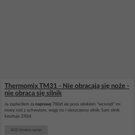
Thermomix TM31 - Nie obracają się noże -
nie obraca się silnik
Ja zapłaciłem za
naprawę
700zł ale poza silnikiem "wcisnęli" mi
nowy nóż z uchwytem, wagę no i nieszczęsny silnik. Sam silnik
kosztuje 250zł.
AGD Drobny sprzęt