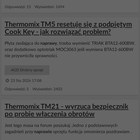
Odpowiedzi: 15 Wyświetleń: 1494
Thermomix TM5 resetuje się z podpiętym
Cook Key - jak rozwiązać problem?
Płyta zasilająca do
naprawy
, trzeba wymienić TRIAK BTA12-600BW,
oraz dodatkowo optotriak MOC3063 jeśli wymiana BTA12-600BW
nie przywróciła sprawności.
AGD Drobny sprzęt
23 Sty 2026 17:08
Odpowiedzi: 5 Wyświetleń: 2403
Thermomix TM21 - wyrzuca bezpiecznik
po probie właczenia obrotów
Jest tego masa na forum poszukaj .Jedno z podstawowych
zagadnień przy
naprawie
sprzętu funkcja omomierza pozdrawiam .