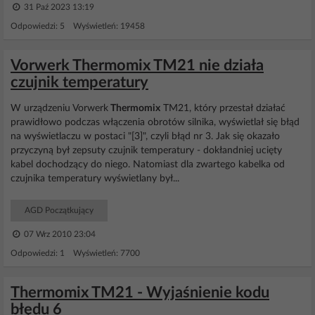
31 Paź 2023 13:19
Odpowiedzi: 5 Wyświetleń: 19458
Vorwerk Thermomix TM21 nie działa
czujnik temperatury
W urządzeniu Vorwerk
Thermomix
TM21, który przestał działać
prawidłowo podczas włączenia obrotów silnika, wyświetlał się błąd
na wyświetlaczu w postaci "[3]", czyli błąd nr 3. Jak się okazało
przyczyną był zepsuty czujnik temperatury - dokłandniej ucięty
kabel dochodzący do niego. Natomiast dla zwartego kabelka od
czujnika temperatury wyświetlany był...
AGD Początkujący
07 Wrz 2010 23:04
Odpowiedzi: 1 Wyświetleń: 7700
Thermomix TM21 - Wyjaśnienie kodu
błędu 6