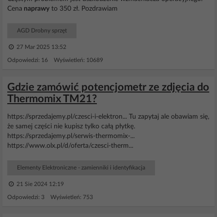
Cena
naprawy
to 350 zł. Pozdrawiam
AGD Drobny sprzęt
27 Mar 2025 13:52
Odpowiedzi: 16 Wyświetleń: 10689
Gdzie zamówić potencjometr ze zdjęcia do
Thermomix TM21?
https://sprzedajemy.pl/czesci-i-elektron... Tu zapytaj ale obawiam się,
że samej części nie kupisz tylko całą płytkę.
https://sprzedajemy.pl/serwis-thermomix-...
https://www.olx.pl/d/oferta/czesci-therm...
Elementy Elektroniczne - zamienniki i identyfikacja
21 Sie 2024 12:19
Odpowiedzi: 3 Wyświetleń: 753