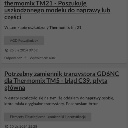
thermomix TM21 - Poszukuję
uszkodzonego modelu do naprawy lub
części
Witam kupię uszkodzony
Thermomix
tm 21.
AGD Początkujący
26 Sie 2014 09:52
Odpowiedzi: 5 Wyświetleń: 4041
Potrzebny zamiennik tranzystora GD6NC
dla Thermomix TM5 - błąd C39, płyta
główna
Niestety skończyło się na tym, że oddałem do
naprawy
osobie,
która miała oryginalne tranzystory. Pozdrawiam Artur
Elementy Elektroniczne - zamienniki i identyfikacja
10 Lis 2024 22:28