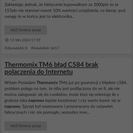
Zakładając jednak, że faktycznie kupowałbym za 2000pln to te
157pln nie stanowi nawet 10% wartości urządzenia, co biorąc pod
uwagę że w końcu jest to elektronika...
AGD Drobny sprzęt
13 Wrz 2024 17:19
Odpowiedzi: 8 Wyświetleń: 6417
Thermomix TM6 błąd C584 brak
polaczenia do Internetu
Witam Posiadam
Thermomix
TM6 już po gwarancji z błędem c584,
problem polega na tym, że niby jest podłączony do wi fi, ale nie
można zalogować się do cookidoo, może ktoś się orientuje ile z
grubsza taka
naprawa
będzie kosztować i czy warto bawić się w
naprawy
. Sprzęt był resetowany i przywracany do ustawień
fabrycznych i nic nie pomogło, wszystko inne...
AGD Drobny sprzęt