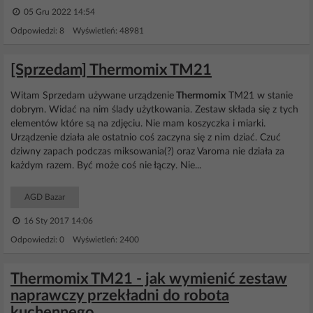
05 Gru 2022 14:54
Odpowiedzi: 8 Wyświetleń: 48981
[Sprzedam] Thermomix TM21
Witam Sprzedam używane urządzenie
Thermomix
TM21 w stanie
dobrym. Widać na nim ślady użytkowania. Zestaw składa się z tych
elementów które są na zdjęciu. Nie mam koszyczka i miarki.
Urządzenie działa ale ostatnio coś zaczyna się z nim dziać. Czuć
dziwny zapach podczas miksowania(?) oraz Varoma nie działa za
każdym razem. Być może coś nie łączy. Nie...
AGD Bazar
16 Sty 2017 14:06
Odpowiedzi: 0 Wyświetleń: 2400
Thermomix TM21 - jak wymienić zestaw
naprawczy przekładni do robota
kuchennego