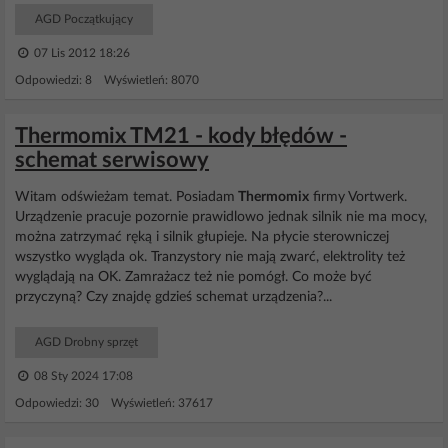
AGD Początkujący
07 Lis 2012 18:26
Odpowiedzi: 8 Wyświetleń: 8070
Thermomix TM21 - kody błędów -
schemat serwisowy
Witam odświeżam temat. Posiadam
Thermomix
firmy Vortwerk.
Urządzenie pracuje pozornie prawidlowo jednak silnik nie ma mocy,
można zatrzymać ręką i silnik głupieje. Na płycie sterowniczej
wszystko wygląda ok. Tranzystory nie mają zwarć, elektrolity też
wyglądają na OK. Zamrażacz też nie pomógł. Co może być
przyczyną? Czy znajdę gdzieś schemat urządzenia?...
AGD Drobny sprzęt
08 Sty 2024 17:08
Odpowiedzi: 30 Wyświetleń: 37617