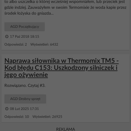
to albo uszczelka o której wcześniej wspomniałem, lub przeciek jest
gdzie indziej. Zauważyłem w swoim Termomixie że woda kapie przez
środek łożyska do gniazda...
AGD Początkujący
17 Paź 2018 18:15
Odpowiedzi: 2 Wyświetleń: 6432
Naprawa siłownika w Thermomix TM5 -
Kod błędu C153: Uszkodzony silniczek i
jego ożywienie
Rozwiązano. Czytaj #3.
AGD Drobny sprzęt
08 Lut 2025 17:31
Odpowiedzi: 10 Wyświetleń: 26925
REKLAMA