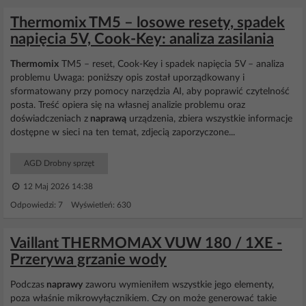
Thermomix TM5 – losowe resety, spadek
napięcia 5V, Cook-Key: analiza zasilania
Thermomix
TM5 – reset, Cook-Key i spadek napięcia 5V – analiza
problemu Uwaga: poniższy opis został uporządkowany i
sformatowany przy pomocy narzędzia AI, aby poprawić czytelność
posta. Treść opiera się na własnej analizie problemu oraz
doświadczeniach z
naprawą
urządzenia, zbiera wszystkie informacje
dostępne w sieci na ten temat, zdjecią zaporzyczone...
AGD Drobny sprzęt
12 Maj 2026 14:38
Odpowiedzi: 7 Wyświetleń: 630
Vaillant THERMOMAX VUW 180 / 1XE -
Przerywa grzanie wody
Podczas
naprawy
zaworu wymieniłem wszystkie jego elementy,
poza właśnie mikrowyłącznikiem. Czy on może generować takie