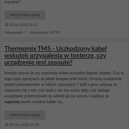
wycenia?
AGD Drobny sprzęt
05 Lis 2018 11:12
Odpowiedzi: 7 Wyświetleń: 10770
Thermomix TM5 - Uszkodzony kabel
wskutek przypalenia w tosterze, czy
urządzenie jest zepsute?
Istnieje szansa że po wymianie kabla wszystko będzie działać. Czy w
tego typu sprzętach są jakieś bezpieczniki które chronią urządzenie
przed uszkodzeniem w takich sytuacjach ? jeśli z góry usłyszę ze
napewno się z nim coś stało i nie ma szans żeby coś takiego
urządzenie przetrzymało to odeśle go na serwis i zapłacę za
naprawę
zanim rozetnę kable na...
AGD Drobny sprzęt
02 Gru 2022 21:29