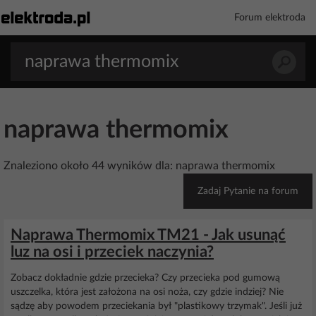
Forum elektroda
naprawa thermomix
Znaleziono około 44 wyników dla: naprawa thermomix
Zadaj Pytanie na forum
Naprawa Thermomix TM21 - Jak usunąć
luz na osi i przeciek naczynia?
Zobacz dokładnie gdzie przecieka? Czy przecieka pod gumową
uszczelka, która jest założona na osi noża, czy gdzie indziej? Nie
sądzę aby powodem przeciekania był "plastikowy trzymak". Jeśli już