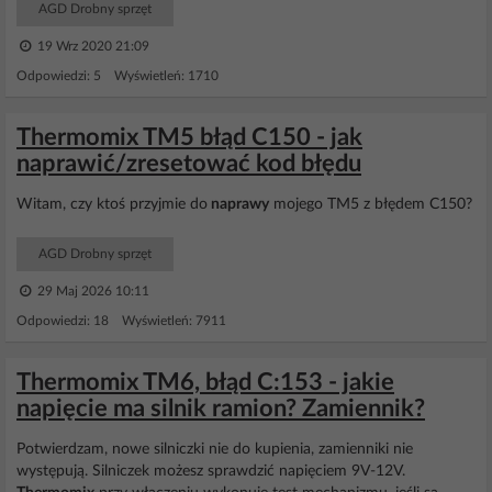
AGD Drobny sprzęt
19 Wrz 2020 21:09
Odpowiedzi: 5 Wyświetleń: 1710
Thermomix TM5 błąd C150 - jak
naprawić/zresetować kod błędu
Witam, czy ktoś przyjmie do
naprawy
mojego TM5 z błędem C150?
AGD Drobny sprzęt
29 Maj 2026 10:11
Odpowiedzi: 18 Wyświetleń: 7911
Thermomix TM6, błąd C:153 - jakie
napięcie ma silnik ramion? Zamiennik?
Potwierdzam, nowe silniczki nie do kupienia, zamienniki nie
występują. Silniczek możesz sprawdzić napięciem 9V-12V.