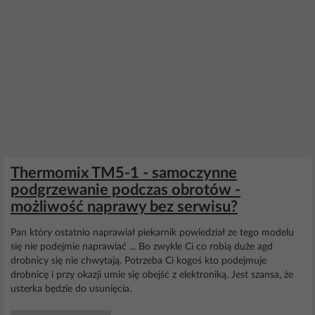
Thermomix TM5-1 - samoczynne
podgrzewanie podczas obrotów -
możliwość naprawy bez serwisu?
Pan który ostatnio naprawiał piekarnik powiedział ze tego modelu
się nie podejmie naprawiać ... Bo zwykle Ci co robią duże agd
drobnicy się nie chwytają. Potrzeba Ci kogoś kto podejmuje
drobnicę i przy okazji umie się obejść z elektroniką. Jest szansa, że
usterka będzie do usunięcia.