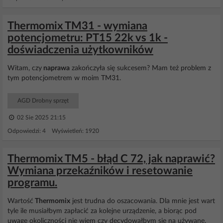
Thermomix TM31 - wymiana
potencjometru: PT15 22k vs 1k -
doświadczenia użytkowników
Witam, czy
naprawa
zakończyła się sukcesem? Mam też problem z
tym potencjometrem w moim TM31.
AGD Drobny sprzęt
02 Sie 2025 21:15
Odpowiedzi: 4 Wyświetleń: 1920
Thermomix TM5 - błąd C 72, jak naprawić?
Wymiana przekaźników i resetowanie
programu.
Wartość
Thermomix
jest trudna do oszacowania. Dla mnie jest wart
tyle ile musiałbym zapłacić za kolejne urządzenie, a biorąc pod
uwagę okoliczności nie wiem czy decydowałbym się na używane.