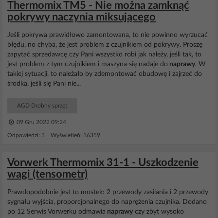
Thermomix TM5 - Nie można zamknąć
pokrywy naczynia miksującego
Jeśli pokrywa prawidłowo zamontowana, to nie powinno wyrzucać
błędu, no chyba, że jest problem z czujnikiem od pokrywy. Proszę
zapytać sprzedawcę czy Pani wszystko robi jak należy, jeśli tak, to
jest problem z tym czujnikiem i maszyna się nadaje do
naprawy
. W
takiej sytuacji, to należało by zdemontować obudowę i zajrzeć do
środka, jeśli się Pani nie...
AGD Drobny sprzęt
09 Gru 2022 09:24
Odpowiedzi: 3 Wyświetleń: 16359
Vorwerk Thermomix 31-1 - Uszkodzenie
wagi (tensometr)
Prawdopodobnie jest to mostek: 2 przewody zasilania i 2 przewody
sygnału wyjścia, proporcjonalnego do naprężenia czujnika. Dodano
po 12 Serwis Vorwerku odmawia
naprawy
czy zbyt wysoko