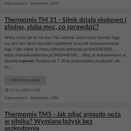
Odpowiedzi: 6 Wyświetleń: 2859
Thermomix TM 31 - Silnik działa skokowo i
głośno, słaba moc, co sprawdzić?
Wiesz może jak to ma byc? No właśnie widze teraz kwestia tego
czy jest tam jakaś wpustka wgłębienie znacznik pozycjonowania
tego ? Ale widze że https://obrazki.elektroda.pl/6045587000_...
https://obrazki.elektroda.pl/3455948700_... Blog ze wskazówkami w
sprawie
naprawy
Dodano po 7 JA to próbowałem przekręcić ale
to...
AGD Drobny sprzęt
27 Gru 2024 11:58
Odpowiedzi: 8 Wyświetleń: 2784
Thermomix TM5 - Jak zdjąć gniazdo noża
w silniku? Wymiana łożysk bez
uszkodzenia