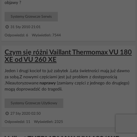
objawy ?
Systemy Grzewcze Serwis
31 Sty 2010 21:01
Odpowiedzi: 6 Wyświetleń: 7544
Czym się różni Vaillant Thermomax VU 180
XE od VU 260 XE
Jeden i drugi kocioł to już zabytek .Lata świetności mają już dawno
za sobą.Z nowymi częściami jest już problem z dostępnością
.Nieautoryzowane
naprawy
(zamiany części z jednego do drugiego)
mogą doprowadzić do tragedii.
Systemy Grzewcze Użytkowy
27 Sty 2020 02:50
Odpowiedzi: 11 Wyświetleń: 2325