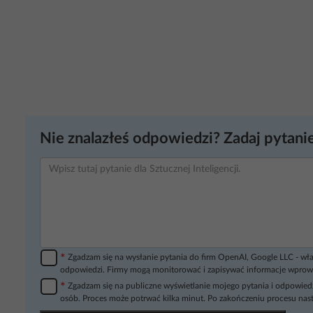
Nie znalazłeś odpowiedzi? Zadaj pytanie
*
Zgadzam się na wysłanie pytania do firm OpenAI, Google LLC - wła
odpowiedzi. Firmy mogą monitorować i zapisywać informacje wprow
*
Zgadzam się na publiczne wyświetlanie mojego pytania i odpowiedz
osób. Proces może potrwać kilka minut. Po zakończeniu procesu nast