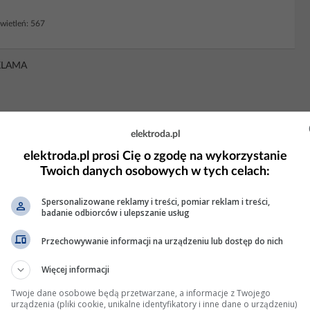
ietleń: 567
KLAMA
elektroda.pl
elektroda.pl prosi Cię o zgodę na wykorzystanie
Twoich danych osobowych w tych celach:
Spersonalizowane reklamy i treści, pomiar reklam i treści,
badanie odbiorców i ulepszanie usług
Przechowywanie informacji na urządzeniu lub dostęp do nich
Więcej informacji
Twoje dane osobowe będą przetwarzane, a informacje z Twojego
– gdzie znaleźć dokumentację techniczną?
urządzenia (pliki cookie, unikalne identyfikatory i inne dane o urządzeniu)