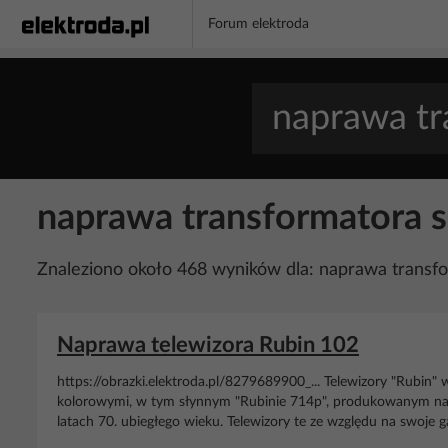
Forum elektroda
naprawa transformatora 
Znaleziono około 468 wyników dla: naprawa transf
Naprawa telewizora Rubin 102
https://obrazki.elektroda.pl/8279689900_... Telewizory "Rubin"
kolorowymi, w tym słynnym "Rubinie 714p", produkowanym na r
latach 70. ubiegłego wieku. Telewizory te ze względu na swoje g