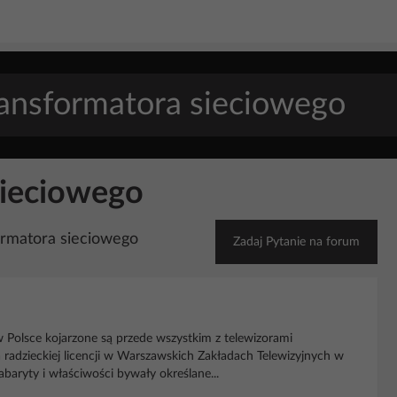
sieciowego
ormatora sieciowego
Zadaj Pytanie na forum
 w Polsce kojarzone są przede wszystkim z telewizorami
adzieckiej licencji w Warszawskich Zakładach Telewizyjnych w
abaryty i właściwości bywały określane...