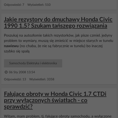
Odpowiedzi: 7 Wyświetleń: 510
Jakie rezystory do dmuchawy Honda Civic
1990 1.5? Szukam tańszego rozwiązania
Poszukaj na autozłomie takich rezystorków, jak pisze czmiel. jedyny
problem to wymiary, muszą się zmieścić w miejsce starych w tunelu
nawiewu
(no chaba, że nie są fabrycznie w tunelu) bo inaczej
szybko się spalą
Samochody Elektryka i elektronika
06 Sty 2008 13:54
Odpowiedzi: 13 Wyświetleń: 3358
Falujące obroty w Honda Civic 1.7 CTDi
przy wyłączonych światłach - co
sprawdzić?
Witam, mam problem, tj. falujące obroty samochodu, a wyłączone