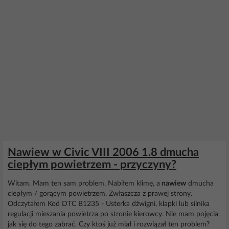
Nawiew w Civic VIII 2006 1.8 dmucha
ciepłym powietrzem - przyczyny?
Witam. Mam ten sam problem. Nabiłem klimę, a
nawiew
dmucha
ciepłym / gorącym powietrzem. Zwłaszcza z prawej strony.
Odczytałem Kod DTC B1235 - Usterka dźwigni, klapki lub silnika
regulacji mieszania powietrza po stronie kierowcy. Nie mam pojęcia
jak się do tego zabrać. Czy ktoś już miał i rozwiązał ten problem?