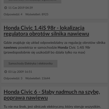
11 Cze 2019 04:39
Odpowiedzi: 4 Wyświetleń: 8925
Honda Civic 1.4iS 98r - lokalizacja
regulatora obrotów silnika nawiewu
Gdzie znajduje się układ odpowiedzialny za regulację obrotów silnika
nawiewu
powietrza w samochodzie
Honda
Civic 1.4iS 98r
(prawdopodobnie się uszkodził bo działa tylko na max)
Samochody Elektryka i elektronika
03 Lip 2009 16:51
Odpowiedzi: 3 Wyświetleń: 15644
Honda Civic 6 - Słaby nadmuch na szybę,
poprawa nawiewu
Tu nie ma linek, jest silniczek elektryczny, który steruje wszystkim.