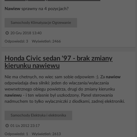
Nawiew
sprawny na 4 pozycjach?
Samochody Klimatyzacje Ogrzewanie
20 Gru 2018 13:40
Odpowiedzi: 3 Wyświetleń: 2466
Honda Civic sedan '97 - brak zmiany
kierunku nawiewu
Nie ma chetnych, no wiec sam sobie odpowiem :). Za
nawiew
odpowiadaja dwa silniki: jeden do wlaczania/wylaczania
wewnetrznego obiegu powietrza, drugi do zmiany kierunku
nawiewu
- i ten wlasnie byl uszkodzony. Panel sterowania
nadmuchem to tylko wylaczniczki z diodkami, zadnej elektroniki.
Samochody Elektryka i elektronika
01 Lis 2012 23:17
Odpowiedzi: 1 Wyświetleń: 2613