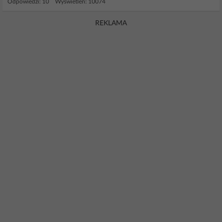
Odpowiedzi: 10 Wyświetleń: 10074
REKLAMA