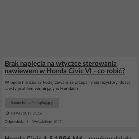
Brak napięcia na wtyczce sterowania
nawiewem w Honda Civic VI - co robić?
W ogóle nie działa? Podejrzewam że przepaliły się rezystory, dosyć
częsty problem widniejący w
Hondach
Samochody Początkujący
18 Wrz 2019 21:16
Odpowiedzi: 3 Wyświetleń: 1047