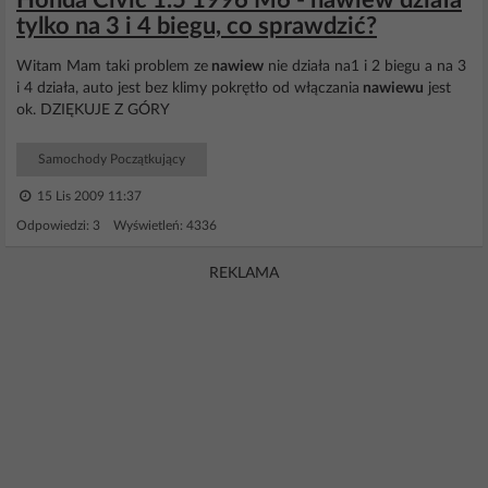
Honda Civic 1.5 1996 M6 - nawiew działa
tylko na 3 i 4 biegu, co sprawdzić?
Witam Mam taki problem ze
nawiew
nie działa na1 i 2 biegu a na 3
i 4 działa, auto jest bez klimy pokrętło od włączania
nawiewu
jest
ok. DZIĘKUJE Z GÓRY
Samochody Początkujący
15 Lis 2009 11:37
Odpowiedzi: 3 Wyświetleń: 4336
REKLAMA