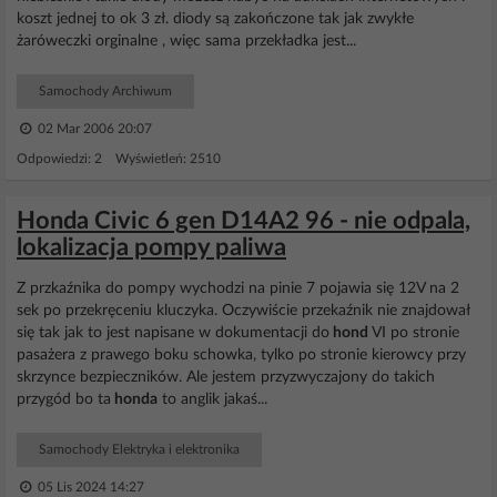
koszt jednej to ok 3 zł. diody są zakończone tak jak zwykłe
żaróweczki orginalne , więc sama przekładka jest...
Samochody Archiwum
02 Mar 2006 20:07
Odpowiedzi: 2 Wyświetleń: 2510
Honda Civic 6 gen D14A2 96 - nie odpala,
lokalizacja pompy paliwa
Z przkaźnika do pompy wychodzi na pinie 7 pojawia się 12V na 2
sek po przekręceniu kluczyka. Oczywiście przekaźnik nie znajdował
się tak jak to jest napisane w dokumentacji do
hond
VI po stronie
pasażera z prawego boku schowka, tylko po stronie kierowcy przy
skrzynce bezpieczników. Ale jestem przyzwyczajony do takich
przygód bo ta
honda
to anglik jakaś...
Samochody Elektryka i elektronika
05 Lis 2024 14:27