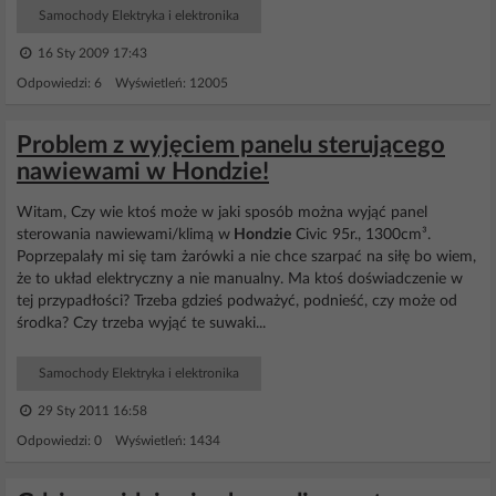
Samochody Elektryka i elektronika
16 Sty 2009 17:43
Odpowiedzi: 6 Wyświetleń: 12005
Problem z wyjęciem panelu sterującego
nawiewami w Hondzie!
Witam, Czy wie ktoś może w jaki sposób można wyjąć panel
sterowania nawiewami/klimą w
Hondzie
Civic 95r., 1300cm³.
Poprzepalały mi się tam żarówki a nie chce szarpać na siłę bo wiem,
że to układ elektryczny a nie manualny. Ma ktoś doświadczenie w
tej przypadłości? Trzeba gdzieś podważyć, podnieść, czy może od
środka? Czy trzeba wyjąć te suwaki...
Samochody Elektryka i elektronika
29 Sty 2011 16:58
Odpowiedzi: 0 Wyświetleń: 1434