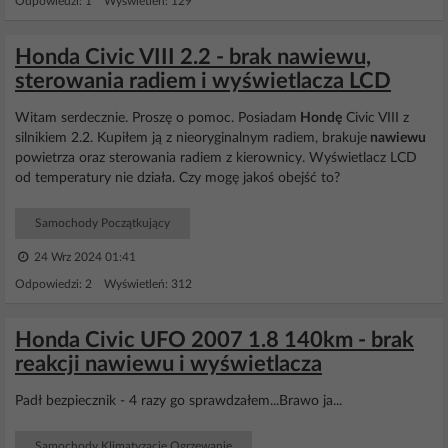
Odpowiedzi: 1 Wyświetleń: 129
Honda Civic VIII 2.2 - brak nawiewu,
sterowania radiem i wyświetlacza LCD
Witam serdecznie. Proszę o pomoc. Posiadam
Hondę
Civic VIII z
silnikiem 2.2. Kupiłem ją z nieoryginalnym radiem, brakuje
nawiewu
powietrza oraz sterowania radiem z kierownicy. Wyświetlacz LCD
od temperatury nie działa. Czy mogę jakoś obejść to?
Samochody Początkujący
24 Wrz 2024 01:41
Odpowiedzi: 2 Wyświetleń: 312
Honda Civic UFO 2007 1.8 140km - brak
reakcji nawiewu i wyświetlacza
Padł bezpiecznik - 4 razy go sprawdzałem...Brawo ja...
Samochody Klimatyzacje Ogrzewanie