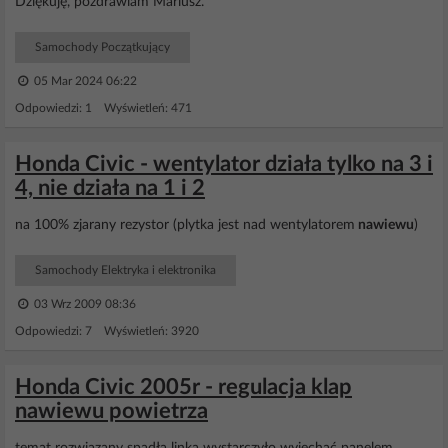
Dziękuję, pozdrawiam Mariusz.
Samochody Początkujący
05 Mar 2024 06:22
Odpowiedzi: 1 Wyświetleń: 471
Honda Civic - wentylator działa tylko na 3 i
4, nie działa na 1 i 2
na 100% zjarany rezystor (plytka jest nad wentylatorem
nawiewu
)
Samochody Elektryka i elektronika
03 Wrz 2009 08:36
Odpowiedzi: 7 Wyświetleń: 3920
Honda Civic 2005r - regulacja klap
nawiewu powietrza