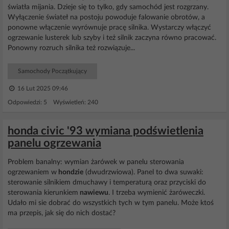
światła mijania. Dzieje się to tylko, gdy samochód jest rozgrzany.
Wyłączenie świateł na postoju powoduje falowanie obrotów, a
ponowne włączenie wyrównuje pracę silnika. Wystarczy włączyć
ogrzewanie lusterek lub szyby i też silnik zaczyna równo pracować.
Ponowny rozruch silnika też rozwiązuje...
Samochody Początkujący
16 Lut 2025 09:46
Odpowiedzi: 5 Wyświetleń: 240
honda civic '93 wymiana podświetlenia
panelu ogrzewania
Problem banalny: wymian żarówek w panelu sterowania
ogrzewaniem w
hondzie
(dwudrzwiowa). Panel to dwa suwaki:
sterowanie silnikiem dmuchawy i temperaturą oraz przyciski do
sterowania kierunkiem
nawiewu
. I trzeba wymienić żaróweczki.
Udało mi sie dobrać do wszystkich tych w tym panelu. Może ktoś
ma przepis, jak się do nich dostać?