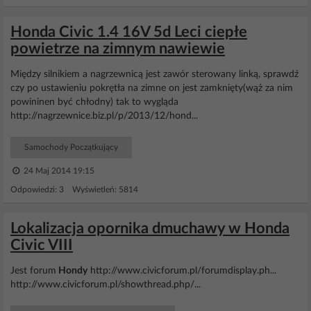
Honda Civic 1.4 16V 5d Leci ciepłe
powietrze na zimnym nawiewie
Między silnikiem a nagrzewnicą jest zawór sterowany linką, sprawdź
czy po ustawieniu pokrętła na zimne on jest zamknięty(wąż za nim
powininen być chłodny) tak to wygląda
http://nagrzewnice.biz.pl/p/2013/12/hond...
Samochody Początkujący
24 Maj 2014 19:15
Odpowiedzi: 3 Wyświetleń: 5814
Lokalizacja opornika dmuchawy w Honda
Civic VIII
Jest forum
Hondy
http://www.civicforum.pl/forumdisplay.ph...
http://www.civicforum.pl/showthread.php/...