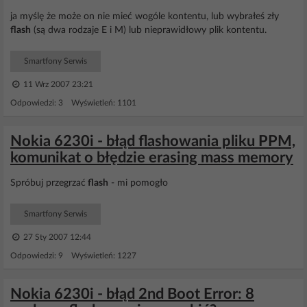
ja myślę że może on nie mieć wogóle kontentu, lub wybrałeś zły
flash
(są dwa rodzaje E i M) lub nieprawidłowy plik kontentu.
Smartfony Serwis
11 Wrz 2007 23:21
Odpowiedzi: 3 Wyświetleń: 1101
Nokia 6230i - błąd flashowania pliku PPM,
komunikat o błędzie erasing mass memory
Spróbuj przegrzać
flash
- mi pomogło
Smartfony Serwis
27 Sty 2007 12:44
Odpowiedzi: 9 Wyświetleń: 1227
Nokia 6230i - błąd 2nd Boot Error: 8