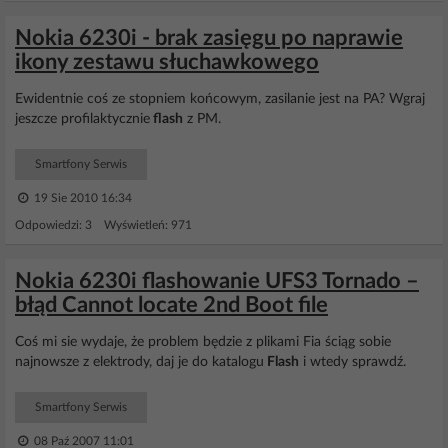
Nokia 6230i - brak zasięgu po naprawie
ikony zestawu słuchawkowego
Ewidentnie coś ze stopniem końcowym, zasilanie jest na PA? Wgraj
jeszcze profilaktycznie
flash
z PM.
Smartfony Serwis
19 Sie 2010 16:34
Odpowiedzi: 3 Wyświetleń: 971
Nokia 6230i flashowanie UFS3 Tornado –
błąd Cannot locate 2nd Boot file
Coś mi sie wydaje, że problem będzie z plikami Fia ściąg sobie
najnowsze z elektrody, daj je do katalogu
Flash
i wtedy sprawdź.
Smartfony Serwis
08 Paź 2007 11:01