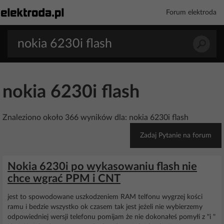
Forum elektroda
nokia 6230i flash
Znaleziono około 366 wyników dla: nokia 6230i flash
Zadaj Pytanie na forum
Nokia 6230i po wykasowaniu flash nie
chce wgrać PPM i CNT
jest to spowodowane uszkodzeniem RAM telfonu wygrzej kości
ramu i bedzie wszystko ok czasem tak jest jeżeli nie wybierzemy
odpowiedniej wersji telefonu pomijam że nie dokonałeś pomyłi z "i "