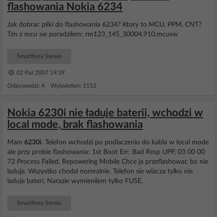
flashowania Nokia 6234
Jak dobrac pliki do flashowania 6234? Ktory to MCU, PPM, CNT?
Tzn z mcu sie poradzilem: rm123_145_30004.910.mcusw
Smartfony Serwis
02 Paź 2007 19:39
Odpowiedzi: 4 Wyświetleń: 1152
Nokia 6230i nie ładuje baterii, wchodzi w
local mode, brak flashowania
Mam
6230i
. Telefon wchodzi po podlaczeniu do kabla w local mode
ale przy probie flashowania: 1st Boot Err: Bad Resp UPP, 03 00 00
72 Process Failed, Repowering Mobile Chce ja przeflashowac bo nie
laduje. Wszystko chodzi normalnie. Telefon sie wlacza tylko nie
laduje bateri. Narazie wymienilem tylko FUSE.
Smartfony Serwis