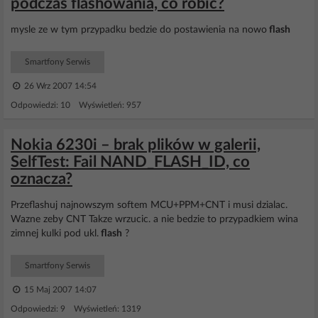
podczas flashowania, co robić?
mysle ze w tym przypadku bedzie do postawienia na nowo
flash
Smartfony Serwis
26 Wrz 2007 14:54
Odpowiedzi: 10 Wyświetleń: 957
Nokia 6230i – brak plików w galerii,
SelfTest: Fail NAND_FLASH_ID, co
oznacza?
Przeflashuj najnowszym softem MCU+PPM+CNT i musi dzialac.
Wazne zeby CNT Takze wrzucic. a nie bedzie to przypadkiem wina
zimnej kulki pod ukl.
flash
?
Smartfony Serwis
15 Maj 2007 14:07
Odpowiedzi: 9 Wyświetleń: 1319