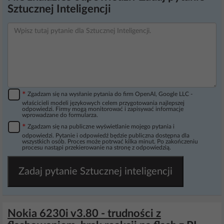
Sztucznej Inteligencji
*
Zgadzam się na wysłanie pytania do firm OpenAI, Google LLC -
właścicieli modeli językowych celem przygotowania najlepszej
odpowiedzi. Firmy mogą monitorować i zapisywać informacje
wprowadzane do formularza.
*
Zgadzam się na publiczne wyświetlanie mojego pytania i
odpowiedzi. Pytanie i odpowiedź będzie publiczna dostępna dla
wszystkich osób. Proces może potrwać kilka minut. Po zakończeniu
procesu nastąpi przekierowanie na stronę z odpowiedzią.
Zadaj pytanie Sztucznej inteligencji
Nokia 6230i v3.80 - trudności z