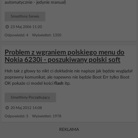
automatycznie - jedynie manual)
Smartfony Serwis
23 Maj 2006 11:20
Odpowiedzi: 4 Wyświetleń: 1350
Problem z wgraniem polskiego menu do
Nokia 6230i - poszukiwany polski soft
Heh tak z głowy to nikt ci dokładnie nie napisze jak będzie wyglądał
poprawny komunikat, ale napewno nie będzie Boot Err tylko Boot
OK pokaże ci model kości
flash
itp.
Smartfony Początkujący
20 Maj 2012 14:08
Odpowiedzi: 5 Wyświetleń: 1978
REKLAMA