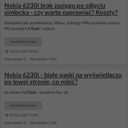
Nokia 6230i brak zasięgu po zdjęciu
simlocka - czy warto naprawiać? Koszty?
Dokładnie jak przedmówca. Wrzuc dobrego PMa powinno pomoc.
PM pozniej full
flash
i unlock
Smartfony Serwis
18 Sty 2007 09:52
Odpowiedzi: 2 Wyświetleń: 1416
Nokia 6230i - białe paski na wyświetlaczu
po lewej stronie, co robić?
to wstaw full
flash
i powinno byc ok.
Smartfony Serwis
25 Sty 2007 11:45
Odpowiedzi: 6 Wyświetleń: 1196