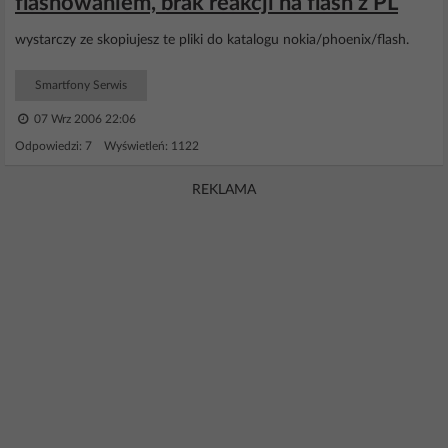
flashowaniem, brak reakcji na flash z PL
wystarczy ze skopiujesz te pliki do katalogu nokia/phoenix/flash.
Smartfony Serwis
07 Wrz 2006 22:06
Odpowiedzi: 7 Wyświetleń: 1122
REKLAMA