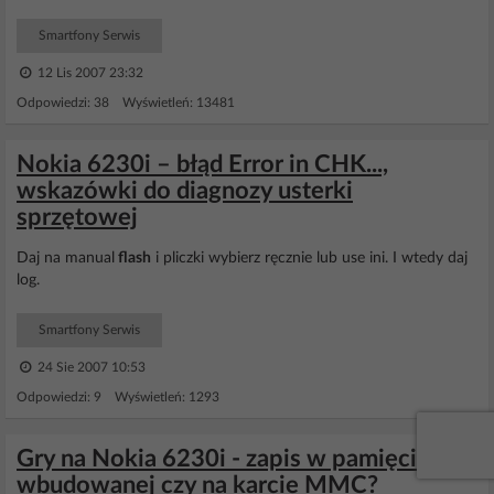
Smartfony Serwis
12 Lis 2007 23:32
Odpowiedzi: 38 Wyświetleń: 13481
Nokia 6230i – błąd Error in CHK...,
wskazówki do diagnozy usterki
sprzętowej
Daj na manual
flash
i pliczki wybierz ręcznie lub use ini. I wtedy daj
log.
Smartfony Serwis
24 Sie 2007 10:53
Odpowiedzi: 9 Wyświetleń: 1293
Gry na Nokia 6230i - zapis w pamięci
wbudowanej czy na karcie MMC?