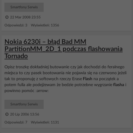
Smartfony Serwis
22 Mar 2008 23:55
Odpowiedzi: 3 Wyświetleń: 1356
Nokia 6230i – błąd Bad MM
PartitionMM_2D_1 podczas flashowania
Tornado
Opisz troszkę dokładniej butowanie czy jak dochodzi do feralnego
miejsca to czy pasek bootowania nie pojawia się na czerwono jeżeli
tak to proponuję z softowych rzeczy Erase
Flash
na początek a
potem fulla ale podejżewam że bedzie potrzebne wygrzanie
flasha
i
powinno pomóc :arrow:
Smartfony Serwis
20 Lip 2006 13:56
Odpowiedzi: 7 Wyświetleń: 1131