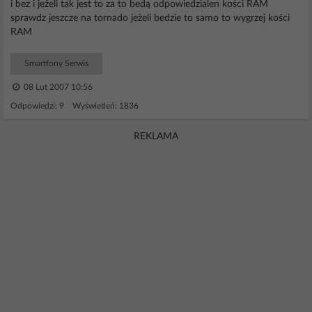
i bez i jeżeli tak jest to za to bedą odpowiedzialen kości RAM
sprawdz jeszcze na tornado jeżeli bedzie to samo to wygrzej kości
RAM
Smartfony Serwis
08 Lut 2007 10:56
Odpowiedzi: 9 Wyświetleń: 1836
REKLAMA