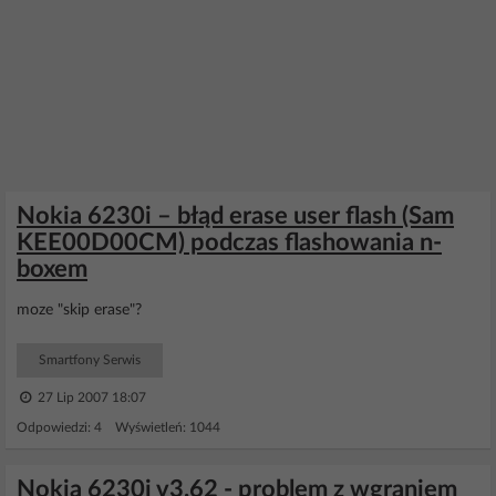
Nokia 6230i – błąd erase user flash (Sam
KEE00D00CM) podczas flashowania n-
boxem
moze "skip erase"?
Smartfony Serwis
27 Lip 2007 18:07
Odpowiedzi: 4 Wyświetleń: 1044
Nokia 6230i v3.62 - problem z wgraniem