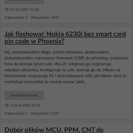
23 Sie 2007 13:26
Odpowiedzi: 3 Wyświetleń: 1005
Jak flashować Nokia 6230i bez smart card
pin code w Phoenix?
hej, zainstalwoałem diego, potem phoenixa, skrakowałem,
doinstalowałem najnowszys firmware (3.89) do phoenixa, podpinam
fona do kompa (przez usb: dku-2), wingroza go rozpoznaje,
odpalam phoenixa, konfiguruję na usb, skanuje go ok, klikam na
flashowanie, rozpoznaje PC i doinstalowany soft, jak klikam start to
wyskakuje komunikat że muszę wpisać jakiś...
Smartfony Serwis
13 Kwi 2008 22:54
Odpowiedzi: 1 Wyświetleń: 1329
Dobór plików MCU, PPM, CNT do